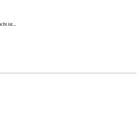
t ist...