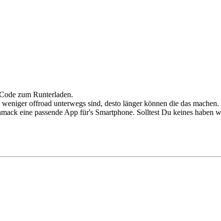
R-Code zum Runterladen.
je weniger offroad unterwegs sind, desto länger können die das machen.
mack eine passende App für's Smartphone. Solltest Du keines haben wüss