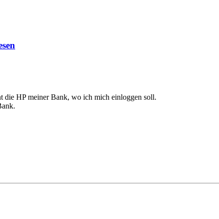
esen
t die HP meiner Bank, wo ich mich einloggen soll.
Bank.