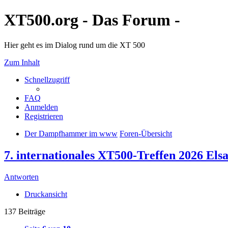
XT500.org - Das Forum -
Hier geht es im Dialog rund um die XT 500
Zum Inhalt
Schnellzugriff
FAQ
Anmelden
Registrieren
Der Dampfhammer im www
Foren-Übersicht
7. internationales XT500-Treffen 2026 Els
Antworten
Druckansicht
137 Beiträge