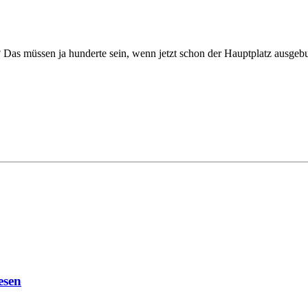
as müssen ja hunderte sein, wenn jetzt schon der Hauptplatz ausgebuch
esen