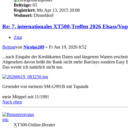
Beiträge:
65
Registriert:
Mo Apr 13, 2015 20:08
Wohnort:
Düsseldorf
Re: 7. internationales XT500-Treffen 2026 Elsass/Vog
Zitat
Beitrag
von
Nicolas209
»
Fr Jun 19, 2026 8:52
...nach Eingabe der Kreditkarten Daten und längerem Warten erschein
Abgesehen davon heißt die Bank nicht mehr Barclays sondern Easy 
Das werde ich natürlich nicht tun.
Gesendet von meinem SM-G991B mit Tapatalk
mein Möppel seit 11/1981
Nach oben
mic
XT500-Online-Berater