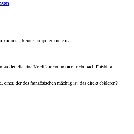
esen
s bekommen, keine Computerpanne o.ä.
 wollen die eine Kreditkartennummer...richt nach Phishing.
einer, der des französischen mächtig ist, das direkt abklären?