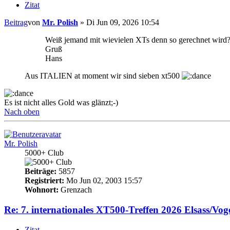
Zitat
Beitrag
von
Mr. Polish
»
Di Jun 09, 2026 10:54
Weiß jemand mit wievielen XTs denn so gerechnet wird? D
Gruß
Hans
Aus ITALIEN at moment wir sind sieben xt500
Es ist nicht alles Gold was glänzt;-)
Nach oben
Mr. Polish
5000+ Club
Beiträge:
5857
Registriert:
Mo Jun 02, 2003 15:57
Wohnort:
Grenzach
Re: 7. internationales XT500-Treffen 2026 Elsass/Vog
Zitat