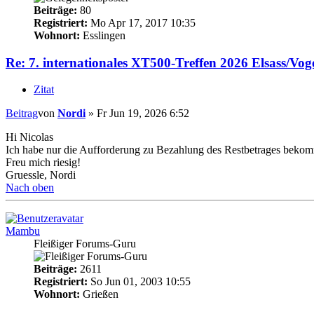
Beiträge:
80
Registriert:
Mo Apr 17, 2017 10:35
Wohnort:
Esslingen
Re: 7. internationales XT500-Treffen 2026 Elsass/Vog
Zitat
Beitrag
von
Nordi
»
Fr Jun 19, 2026 6:52
Hi Nicolas
Ich habe nur die Aufforderung zu Bezahlung des Restbetrages beko
Freu mich riesig!
Gruessle, Nordi
Nach oben
Mambu
Fleißiger Forums-Guru
Beiträge:
2611
Registriert:
So Jun 01, 2003 10:55
Wohnort:
Grießen