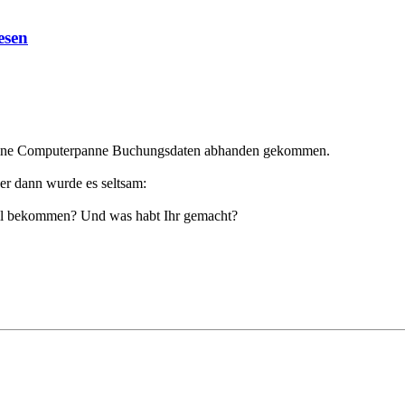
esen
h eine Computerpanne Buchungsdaten abhanden gekommen.
ber dann wurde es seltsam:
ail bekommen? Und was habt Ihr gemacht?