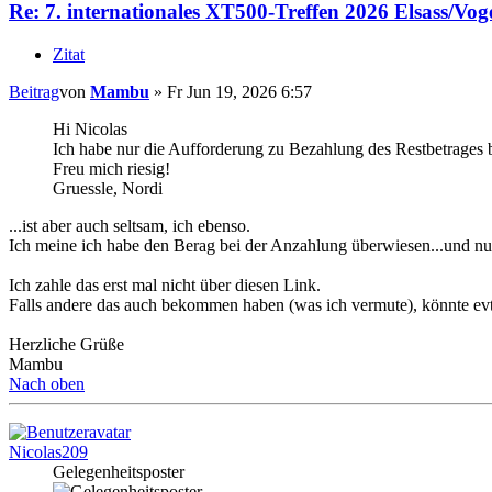
Re: 7. internationales XT500-Treffen 2026 Elsass/Vog
Zitat
Beitrag
von
Mambu
»
Fr Jun 19, 2026 6:57
Hi Nicolas
Ich habe nur die Aufforderung zu Bezahlung des Restbetrage
Freu mich riesig!
Gruessle, Nordi
...ist aber auch seltsam, ich ebenso.
Ich meine ich habe den Berag bei der Anzahlung überwiesen...und nun
Ich zahle das erst mal nicht über diesen Link.
Falls andere das auch bekommen haben (was ich vermute), könnte evtl. 
Herzliche Grüße
Mambu
Nach oben
Nicolas209
Gelegenheitsposter