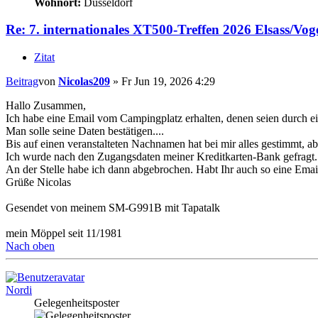
Wohnort:
Düsseldorf
Re: 7. internationales XT500-Treffen 2026 Elsass/Vog
Zitat
Beitrag
von
Nicolas209
»
Fr Jun 19, 2026 4:29
Hallo Zusammen,
Ich habe eine Email vom Campingplatz erhalten, denen seien durc
Man solle seine Daten bestätigen....
Bis auf einen veranstalteten Nachnamen hat bei mir alles gestimmt, a
Ich wurde nach den Zugangsdaten meiner Kreditkarten-Bank gefragt.
An der Stelle habe ich dann abgebrochen. Habt Ihr auch so eine Em
Grüße Nicolas
Gesendet von meinem SM-G991B mit Tapatalk
mein Möppel seit 11/1981
Nach oben
Nordi
Gelegenheitsposter