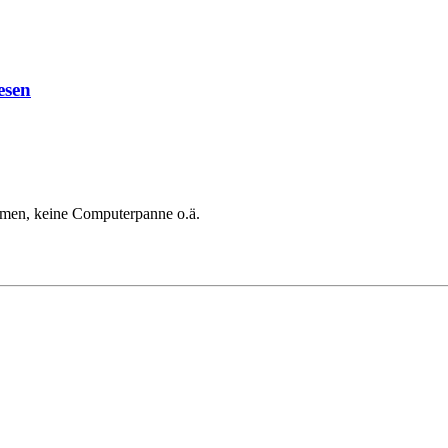
esen
mmen, keine Computerpanne o.ä.