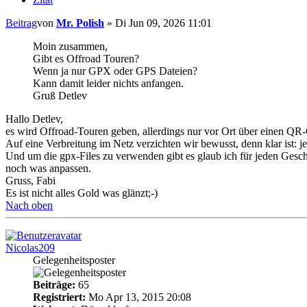
Beitrag
von
Mr. Polish
»
Di Jun 09, 2026 11:01
Moin zusammen,
Gibt es Offroad Touren?
Wenn ja nur GPX oder GPS Dateien?
Kann damit leider nichts anfangen.
Gruß Detlev
Hallo Detlev,
es wird Offroad-Touren geben, allerdings nur vor Ort über einen Q
Auf eine Verbreitung im Netz verzichten wir bewusst, denn klar ist: 
Und um die gpx-Files zu verwenden gibt es glaub ich für jeden Gesch
noch was anpassen.
Gruss, Fabi
Es ist nicht alles Gold was glänzt;-)
Nach oben
Nicolas209
Gelegenheitsposter
Beiträge:
65
Registriert:
Mo Apr 13, 2015 20:08