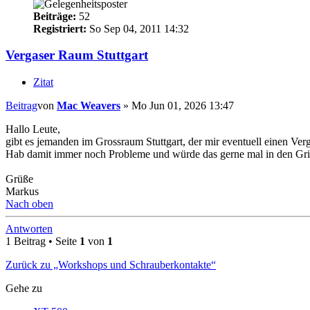
Beiträge:
52
Registriert:
So Sep 04, 2011 14:32
Vergaser Raum Stuttgart
Zitat
Beitrag
von
Mac Weavers
»
Mo Jun 01, 2026 13:47
Hallo Leute,
gibt es jemanden im Grossraum Stuttgart, der mir eventuell einen Ver
Hab damit immer noch Probleme und würde das gerne mal in den Gr
Grüße
Markus
Nach oben
Antworten
1 Beitrag • Seite
1
von
1
Zurück zu „Workshops und Schrauberkontakte“
Gehe zu