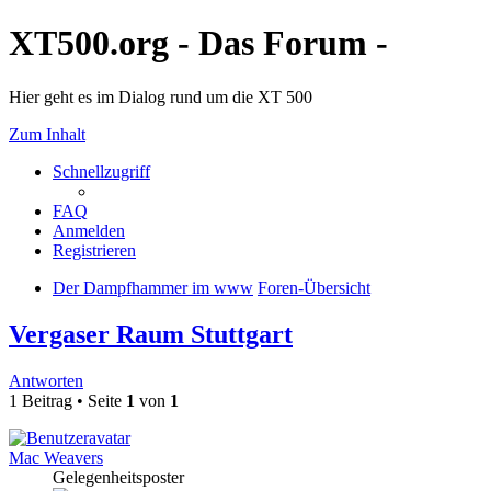
XT500.org - Das Forum -
Hier geht es im Dialog rund um die XT 500
Zum Inhalt
Schnellzugriff
FAQ
Anmelden
Registrieren
Der Dampfhammer im www
Foren-Übersicht
Vergaser Raum Stuttgart
Antworten
1 Beitrag • Seite
1
von
1
Mac Weavers
Gelegenheitsposter