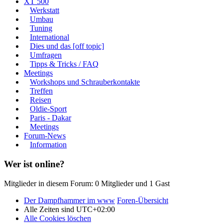
XT 500
Werkstatt
Umbau
Tuning
International
Dies und das [off topic]
Umfragen
Tipps & Tricks / FAQ
Meetings
Workshops und Schrauberkontakte
Treffen
Reisen
Oldie-Sport
Paris - Dakar
Meetings
Forum-News
Information
Wer ist online?
Mitglieder in diesem Forum: 0 Mitglieder und 1 Gast
Der Dampfhammer im www
Foren-Übersicht
Alle Zeiten sind
UTC+02:00
Alle Cookies löschen