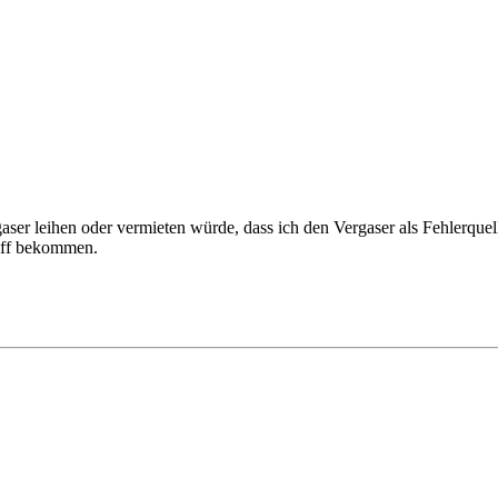
gaser leihen oder vermieten würde, dass ich den Vergaser als Fehlerque
iff bekommen.