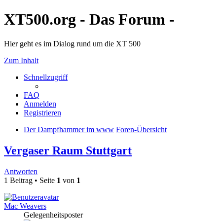
XT500.org - Das Forum -
Hier geht es im Dialog rund um die XT 500
Zum Inhalt
Schnellzugriff
FAQ
Anmelden
Registrieren
Der Dampfhammer im www
Foren-Übersicht
Vergaser Raum Stuttgart
Antworten
1 Beitrag • Seite
1
von
1
Mac Weavers
Gelegenheitsposter