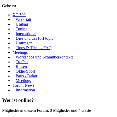
Gehe zu
XT 500
Werkstatt
Umbau
Tuning
International
Dies und das [off topic]
Umfragen
Tipps & Tricks / FAQ
Meetings
Workshops und Schrauberkontakte
Treffen
Reisen
Oldie-Sport
Paris - Dakar
Meetings
Forum-News
Information
Wer ist online?
Mitglieder in diesem Forum: 0 Mitglieder und 4 Gäste