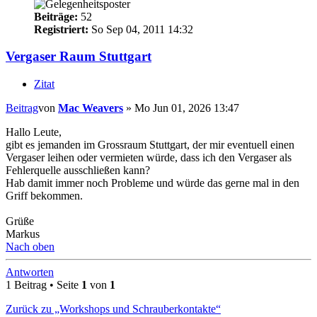
Beiträge:
52
Registriert:
So Sep 04, 2011 14:32
Vergaser Raum Stuttgart
Zitat
Beitrag
von
Mac Weavers
»
Mo Jun 01, 2026 13:47
Hallo Leute,
gibt es jemanden im Grossraum Stuttgart, der mir eventuell einen
Vergaser leihen oder vermieten würde, dass ich den Vergaser als
Fehlerquelle ausschließen kann?
Hab damit immer noch Probleme und würde das gerne mal in den
Griff bekommen.
Grüße
Markus
Nach oben
Antworten
1 Beitrag • Seite
1
von
1
Zurück zu „Workshops und Schrauberkontakte“