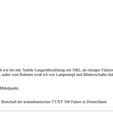
h wie bei mir: Stabile Langzeitbezíehung seit 1982, als einziges Fahrz
mehr, außer vom Rahmen weiß ich von Lampentopf und Blinkerschalter li
Mittelpunkt.
lle Botschaft der kolumbianischen TT/XT 500 Fahrer in Deutschland