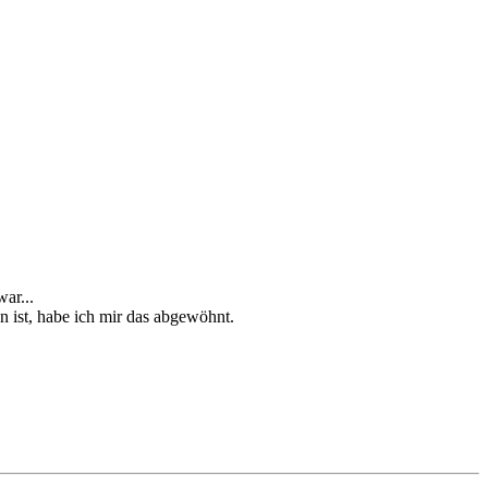
ar...
 ist, habe ich mir das abgewöhnt.