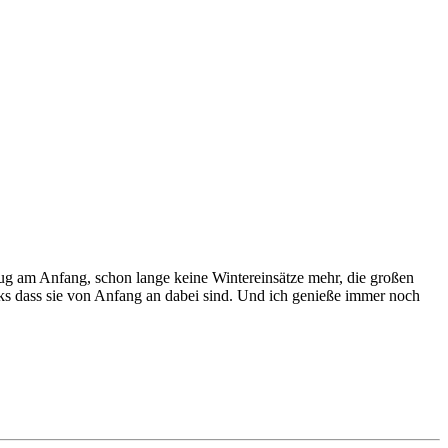
eug am Anfang, schon lange keine Wintereinsätze mehr, die großen
nks dass sie von Anfang an dabei sind. Und ich genieße immer noch