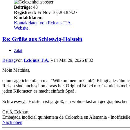
Beiträge:
48
Registriert:
Fr Nov 16, 2018 9:27
Kontaktdaten:
Kontaktdaten von Eck aus T.A.
Website
Re: Grüße aus Schleswig-Holstein
Zitat
Beitrag
von
Eck aus T.A.
»
Fr Mai 29, 2026 8:32
Moin Matthias,
dann sage ich einfach mal "Willkommen im Club". Klingt alles ähnlic
Reisen sind auch schon etwas her. Original ist bei mir fast nichts 
jeden Kilometer, es macht einfach Spaß.
Schlweswig - Holstein ist ja groß, ich wohne fast am geographischen 
Gruß, Eckhart
Embajada inoficial quinientera de Colombia en Alemania - Inoffizie
Nach oben