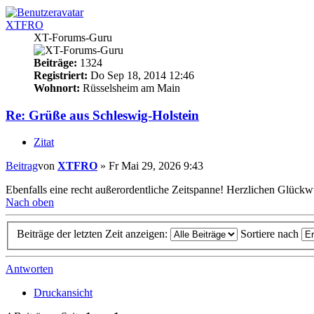
XTFRO
XT-Forums-Guru
Beiträge:
1324
Registriert:
Do Sep 18, 2014 12:46
Wohnort:
Rüsselsheim am Main
Re: Grüße aus Schleswig-Holstein
Zitat
Beitrag
von
XTFRO
»
Fr Mai 29, 2026 9:43
Ebenfalls eine recht außerordentliche Zeitspanne! Herzlichen Glückw
Nach oben
Beiträge der letzten Zeit anzeigen:
Sortiere nach
Antworten
Druckansicht