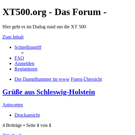
XT500.org - Das Forum -
Hier geht es im Dialog rund um die XT 500
Zum Inhalt
Schnellzugriff
FAQ
Anmelden
Registrieren
Der Dampfhammer im www
Foren-Übersicht
Grüße aus Schleswig-Holstein
Antworten
Druckansicht
4 Beiträge • Seite
1
von
1