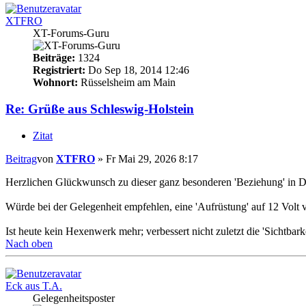
XTFRO
XT-Forums-Guru
Beiträge:
1324
Registriert:
Do Sep 18, 2014 12:46
Wohnort:
Rüsselsheim am Main
Re: Grüße aus Schleswig-Holstein
Zitat
Beitrag
von
XTFRO
»
Fr Mai 29, 2026 8:17
Herzlichen Glückwunsch zu dieser ganz besonderen 'Beziehung' in 
Würde bei der Gelegenheit empfehlen, eine 'Aufrüstung' auf 12 Volt
Ist heute kein Hexenwerk mehr; verbessert nicht zuletzt die 'Sichtbark
Nach oben
Eck aus T.A.
Gelegenheitsposter