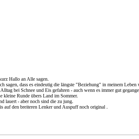
kurz Hallo an Alle sagen.
ch sagen, dass es eindeutig die längste "Beziehung" in meinem Leben w
Alltag bei Schnee und Eis gefahren - auch wenn es immer gut gegangen
eine kleine Runde übers Land im Sommer.
d lauert - aber noch sind die zu jung.
is auf den breiteren Lenker und Auspuff noch original .