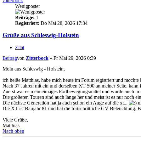
Zitterbock
Wenigposter
Beiträge:
1
Registriert:
Do Mai 28, 2026 17:34
Grüße aus Schleswig-Holstein
Zitat
Beitrag
von
Zitterbock
»
Fr Mai 29, 2026 0:39
Moin aus Schleswig - Holstein,
ich heiße Matthias, habe mich heute im Forum registriert und möchte 
Nach 37 Jahren mit ein und derselben XT 500 an meiner Seite, kann i
Zuerst war es mein einziges Fortbewegungsmittel und wurde auch im 
Die größeren Touren sind auch lange her und meist ist es nur noch 
Die nächste Generation hat ja auch schon ein Auge auf die xt...
un
Die XT ist Baujahr 81 und hat die fortschrittliche 6 V Beleuchtung. B
Viele Grüße,
Matthias
Nach oben