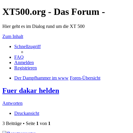
XT500.org - Das Forum -
Hier geht es im Dialog rund um die XT 500
Zum Inhalt
Schnellzugriff
FAQ
Anmelden
Registrieren
Der Dampfhammer im www
Foren-Übersicht
Fuer dakar helden
Antworten
Druckansicht
3 Beiträge • Seite
1
von
1