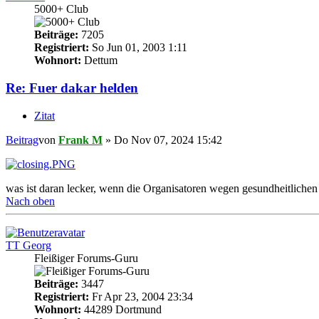
5000+ Club
Beiträge:
7205
Registriert:
So Jun 01, 2003 1:11
Wohnort:
Dettum
Re: Fuer dakar helden
Zitat
Beitrag
von
Frank M
»
Do Nov 07, 2024 15:42
was ist daran lecker, wenn die Organisatoren wegen gesundheitliche
Nach oben
TT Georg
Fleißiger Forums-Guru
Beiträge:
3447
Registriert:
Fr Apr 23, 2004 23:34
Wohnort:
44289 Dortmund