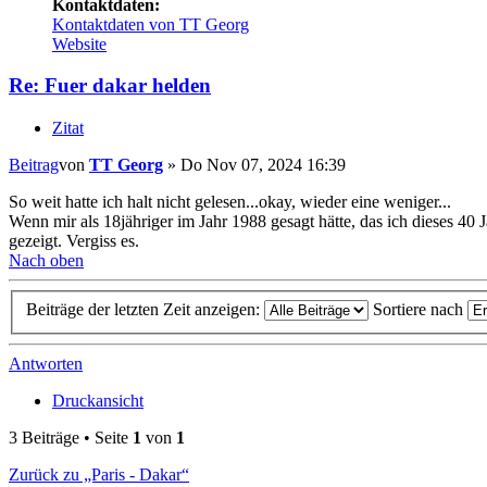
Kontaktdaten:
Kontaktdaten von TT Georg
Website
Re: Fuer dakar helden
Zitat
Beitrag
von
TT Georg
»
Do Nov 07, 2024 16:39
So weit hatte ich halt nicht gelesen...okay, wieder eine weniger...
Wenn mir als 18jähriger im Jahr 1988 gesagt hätte, das ich dieses 40
gezeigt. Vergiss es.
Nach oben
Beiträge der letzten Zeit anzeigen:
Sortiere nach
Antworten
Druckansicht
3 Beiträge • Seite
1
von
1
Zurück zu „Paris - Dakar“