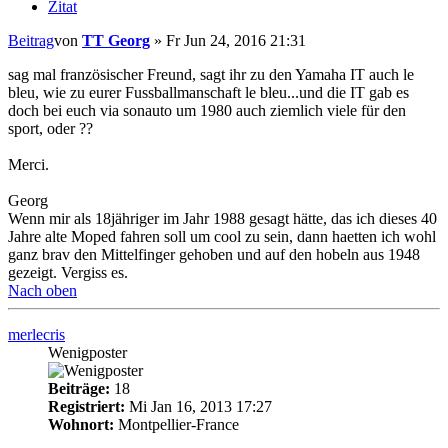
Zitat
Beitrag
von
TT Georg
»
Fr Jun 24, 2016 21:31
sag mal französischer Freund, sagt ihr zu den Yamaha IT auch le
bleu, wie zu eurer Fussballmanschaft le bleu...und die IT gab es
doch bei euch via sonauto um 1980 auch ziemlich viele für den
sport, oder ??
Merci.
Georg
Wenn mir als 18jähriger im Jahr 1988 gesagt hätte, das ich dieses 40
Jahre alte Moped fahren soll um cool zu sein, dann haetten ich wohl
ganz brav den Mittelfinger gehoben und auf den hobeln aus 1948
gezeigt. Vergiss es.
Nach oben
merlecris
Wenigposter
Beiträge:
18
Registriert:
Mi Jan 16, 2013 17:27
Wohnort:
Montpellier-France