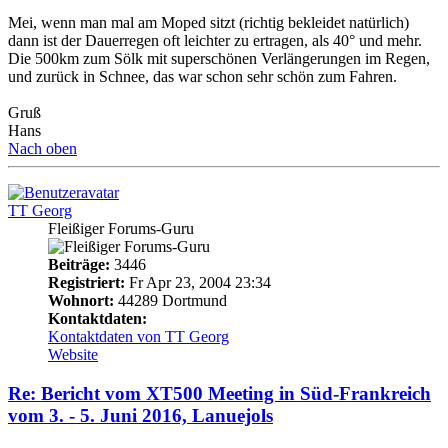
Mei, wenn man mal am Moped sitzt (richtig bekleidet natürlich)
dann ist der Dauerregen oft leichter zu ertragen, als 40° und mehr.
Die 500km zum Sölk mit superschönen Verlängerungen im Regen,
und zurück in Schnee, das war schon sehr schön zum Fahren.
Gruß
Hans
Nach oben
TT Georg
Fleißiger Forums-Guru
Beiträge:
3446
Registriert:
Fr Apr 23, 2004 23:34
Wohnort:
44289 Dortmund
Kontaktdaten:
Kontaktdaten von TT Georg
Website
Re: Bericht vom XT500 Meeting in Süd-Frankreich
vom 3. - 5. Juni 2016, Lanuejols