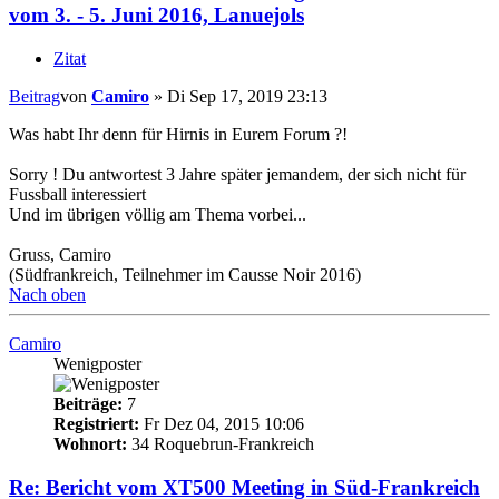
vom 3. - 5. Juni 2016, Lanuejols
Zitat
Beitrag
von
Camiro
»
Di Sep 17, 2019 23:13
Was habt Ihr denn für Hirnis in Eurem Forum ?!
Sorry ! Du antwortest 3 Jahre später jemandem, der sich nicht für
Fussball interessiert
Und im übrigen völlig am Thema vorbei...
Gruss, Camiro
(Südfrankreich, Teilnehmer im Causse Noir 2016)
Nach oben
Camiro
Wenigposter
Beiträge:
7
Registriert:
Fr Dez 04, 2015 10:06
Wohnort:
34 Roquebrun-Frankreich
Re: Bericht vom XT500 Meeting in Süd-Frankreich