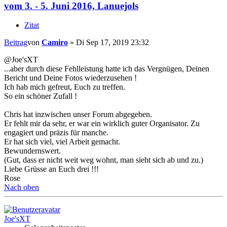
vom 3. - 5. Juni 2016, Lanuejols
Zitat
Beitrag
von
Camiro
»
Di Sep 17, 2019 23:32
@Joe'sXT
...aber durch diese Fehlleistung hatte ich das Vergnügen, Deinen
Bericht und Deine Fotos wiederzusehen !
Ich hab mich gefreut, Euch zu treffen.
So ein schöner Zufall !
Chris hat inzwischen unser Forum abgegeben.
Er fehlt mir da sehr, er war ein wirklich guter Organisator. Zu
engagiert und präzis für manche.
Er hat sich viel, viel Arbeit gemacht.
Bewundernswert.
(Gut, dass er nicht weit weg wohnt, man sieht sich ab und zu.)
Liebe Grüsse an Euch drei !!!
Rose
Nach oben
Joe'sXT