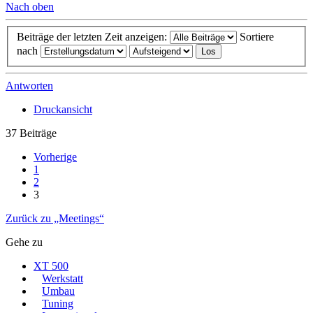
Nach oben
Beiträge der letzten Zeit anzeigen:
Sortiere
nach
Antworten
Druckansicht
37 Beiträge
Vorherige
1
2
3
Zurück zu „Meetings“
Gehe zu
XT 500
Werkstatt
Umbau
Tuning