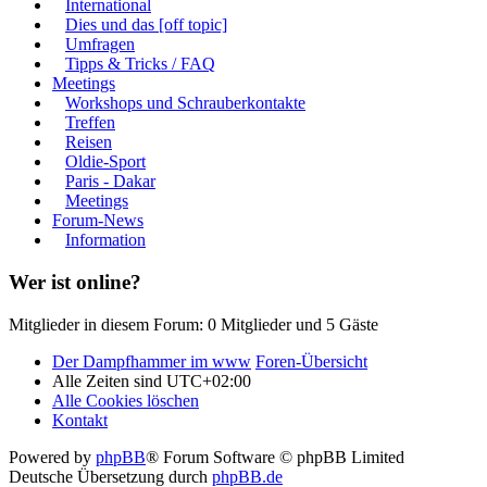
International
Dies und das [off topic]
Umfragen
Tipps & Tricks / FAQ
Meetings
Workshops und Schrauberkontakte
Treffen
Reisen
Oldie-Sport
Paris - Dakar
Meetings
Forum-News
Information
Wer ist online?
Mitglieder in diesem Forum: 0 Mitglieder und 5 Gäste
Der Dampfhammer im www
Foren-Übersicht
Alle Zeiten sind
UTC+02:00
Alle Cookies löschen
Kontakt
Powered by
phpBB
® Forum Software © phpBB Limited
Deutsche Übersetzung durch
phpBB.de