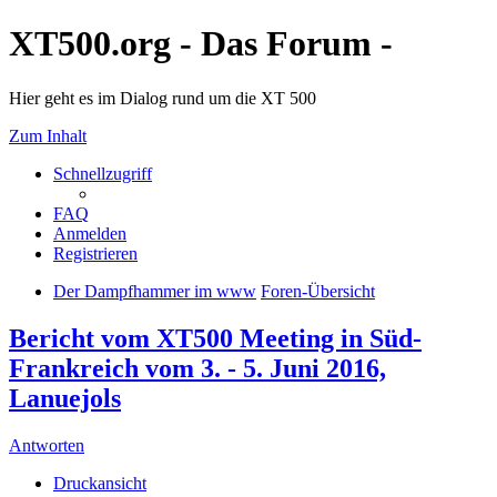
XT500.org - Das Forum -
Hier geht es im Dialog rund um die XT 500
Zum Inhalt
Schnellzugriff
FAQ
Anmelden
Registrieren
Der Dampfhammer im www
Foren-Übersicht
Bericht vom XT500 Meeting in Süd-
Frankreich vom 3. - 5. Juni 2016,
Lanuejols
Antworten
Druckansicht