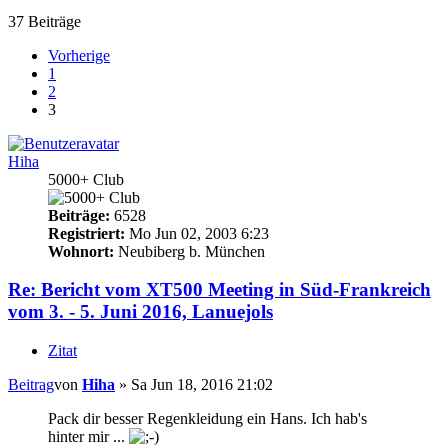
37 Beiträge
Vorherige
1
2
3
Hiha
5000+ Club
Beiträge:
6528
Registriert:
Mo Jun 02, 2003 6:23
Wohnort:
Neubiberg b. München
Re: Bericht vom XT500 Meeting in Süd-Frankreich
vom 3. - 5. Juni 2016, Lanuejols
Zitat
Beitrag
von
Hiha
»
Sa Jun 18, 2016 21:02
Pack dir besser Regenkleidung ein Hans. Ich hab's
hinter mir ...