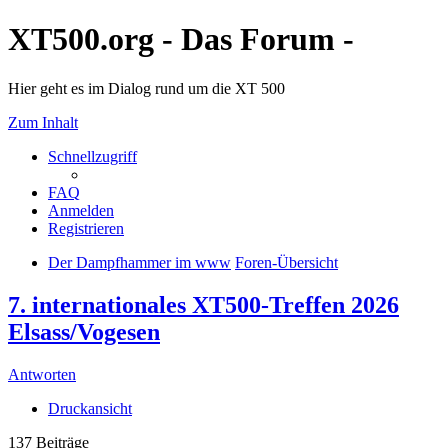
XT500.org - Das Forum -
Hier geht es im Dialog rund um die XT 500
Zum Inhalt
Schnellzugriff
FAQ
Anmelden
Registrieren
Der Dampfhammer im www
Foren-Übersicht
7. internationales XT500-Treffen 2026
Elsass/Vogesen
Antworten
Druckansicht
137 Beiträge