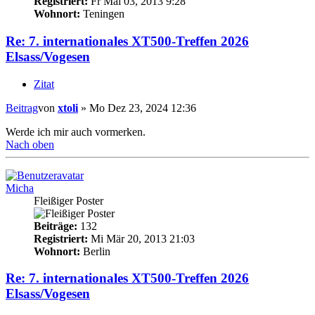
Registriert:
Fr Mai 03, 2013 9:28
Wohnort:
Teningen
Re: 7. internationales XT500-Treffen 2026
Elsass/Vogesen
Zitat
Beitrag
von
xtoli
»
Mo Dez 23, 2024 12:36
Werde ich mir auch vormerken.
Nach oben
Micha
Fleißiger Poster
Beiträge:
132
Registriert:
Mi Mär 20, 2013 21:03
Wohnort:
Berlin
Re: 7. internationales XT500-Treffen 2026
Elsass/Vogesen