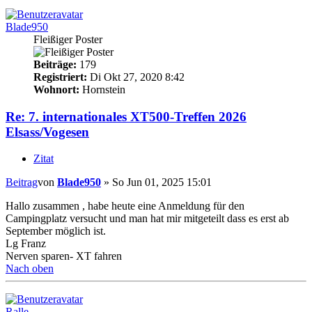
Blade950
Fleißiger Poster
Beiträge:
179
Registriert:
Di Okt 27, 2020 8:42
Wohnort:
Hornstein
Re: 7. internationales XT500-Treffen 2026
Elsass/Vogesen
Zitat
Beitrag
von
Blade950
»
So Jun 01, 2025 15:01
Hallo zusammen , habe heute eine Anmeldung für den
Campingplatz versucht und man hat mir mitgeteilt dass es erst ab
September möglich ist.
Lg Franz
Nerven sparen- XT fahren
Nach oben
Ralle