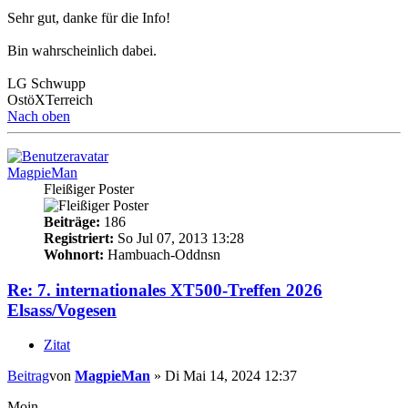
Sehr gut, danke für die Info!
Bin wahrscheinlich dabei.
LG Schwupp
OstöXTerreich
Nach oben
MagpieMan
Fleißiger Poster
Beiträge:
186
Registriert:
So Jul 07, 2013 13:28
Wohnort:
Hambuach-Oddnsn
Re: 7. internationales XT500-Treffen 2026
Elsass/Vogesen
Zitat
Beitrag
von
MagpieMan
»
Di Mai 14, 2024 12:37
Moin,