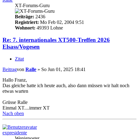
XT-Forums-Guru
Beiträge:
2436
Registriert:
Mo Feb 02, 2004 9:51
Wohnort:
49393 Lohne
Re: 7. internationales XT500-Treffen 2026
Elsass/Vogesen
Zitat
Beitrag
von
Ralle
»
So Jun 01, 2025 18:41
Hallo Franz,
Das gleiche hatte ich heute auch, also dann müssen wir halt noch
etwas warten
Grüsse Ralle
Einmal XT....immer XT
Nach oben
expresidente
Wenigposter