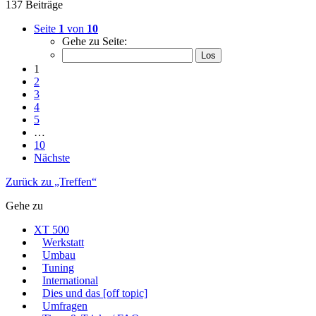
137 Beiträge
Seite
1
von
10
Gehe zu Seite:
1
2
3
4
5
…
10
Nächste
Zurück zu „Treffen“
Gehe zu
XT 500
Werkstatt
Umbau
Tuning
International
Dies und das [off topic]
Umfragen