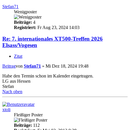
Stefan71
Wenigposter
Beiträge:
4
Registriert:
Fr Aug 23, 2024 14:03
Re: 7. internationales XT500-Treffen 2026
Elsass/Vogesen
Zitat
Beitrag
von
Stefan71
»
Mi Dez 18, 2024 19:48
Habe den Termin schon im Kalender eingetragen.
LG aus Hessen
Stefan
Nach oben
xtoli
Fleißiger Poster
Beiträge:
112