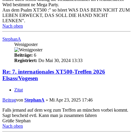
Wird bestimmt ne Mega Party.
Aus dem Psalm XT500 :" so höret WAS DAS BEIN NICHT ZUM
LEBEN ERWECKT, DAS SOLL DIE HAND NICHT
LENKEN".
Nach oben
StephanA
Wenigposter
Beiträge:
6
Registriert:
Do Mai 30, 2024 13:33
Re: 7. internationales XT500-Treffen 2026
Elsass/Vogesen
Zitat
Beitrag
von
StephanA
»
Mi Apr 23, 2025 17:46
Falls jemand auf dem weg zum Treffen an münchen vorbei kommt.
Sagt bescheid evtl. Kann man ja zusammen fahren
Grüße Stephan
Nach oben