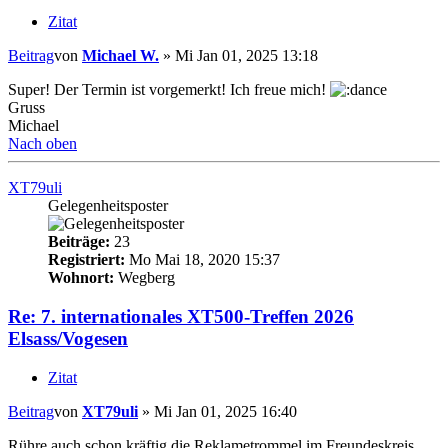
Zitat
Beitrag
von
Michael W.
»
Mi Jan 01, 2025 13:18
Super! Der Termin ist vorgemerkt! Ich freue mich!
Gruss
Michael
Nach oben
XT79uli
Gelegenheitsposter
Beiträge:
23
Registriert:
Mo Mai 18, 2020 15:37
Wohnort:
Wegberg
Re: 7. internationales XT500-Treffen 2026
Elsass/Vogesen
Zitat
Beitrag
von
XT79uli
»
Mi Jan 01, 2025 16:40
Rühre auch schon kräftig die Reklametrommel im Freundeskreis.