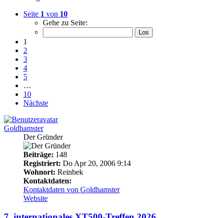
Seite
1
von
10
Gehe zu Seite:
1
2
3
4
5
…
10
Nächste
Goldhamster
Der Gründer
Beiträge:
148
Registriert:
Do Apr 20, 2006 9:14
Wohnort:
Reinbek
Kontaktdaten:
Kontaktdaten von Goldhamster
Website
7. internationales XT500-Treffen 2026