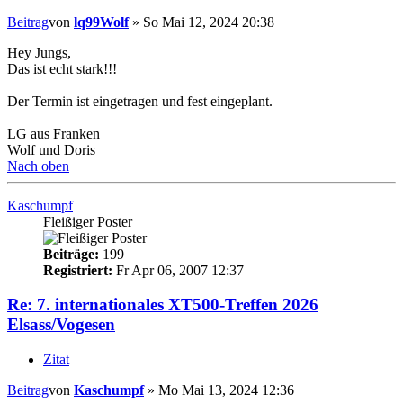
Beitrag
von
lq99Wolf
»
So Mai 12, 2024 20:38
Hey Jungs,
Das ist echt stark!!!
Der Termin ist eingetragen und fest eingeplant.
LG aus Franken
Wolf und Doris
Nach oben
Kaschumpf
Fleißiger Poster
Beiträge:
199
Registriert:
Fr Apr 06, 2007 12:37
Re: 7. internationales XT500-Treffen 2026
Elsass/Vogesen
Zitat
Beitrag
von
Kaschumpf
»
Mo Mai 13, 2024 12:36