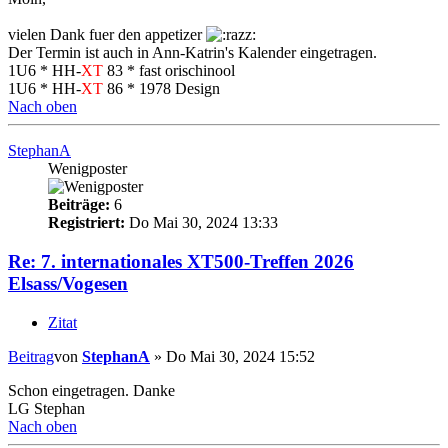
vielen Dank fuer den appetizer
Der Termin ist auch in Ann-Katrin's Kalender eingetragen.
1U6 * HH-
XT
83 * fast orischinool
1U6 * HH-
XT
86 * 1978 Design
Nach oben
StephanA
Wenigposter
Beiträge:
6
Registriert:
Do Mai 30, 2024 13:33
Re: 7. internationales XT500-Treffen 2026
Elsass/Vogesen
Zitat
Beitrag
von
StephanA
»
Do Mai 30, 2024 15:52
Schon eingetragen. Danke
LG Stephan
Nach oben