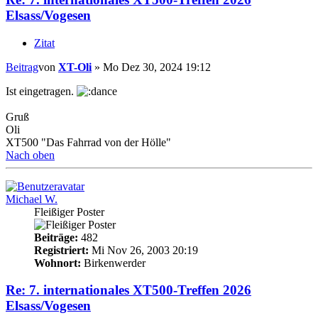
Elsass/Vogesen
Zitat
Beitrag
von
XT-Oli
»
Mo Dez 30, 2024 19:12
Ist eingetragen.
Gruß
Oli
XT500 "Das Fahrrad von der Hölle"
Nach oben
Michael W.
Fleißiger Poster
Beiträge:
482
Registriert:
Mi Nov 26, 2003 20:19
Wohnort:
Birkenwerder
Re: 7. internationales XT500-Treffen 2026
Elsass/Vogesen