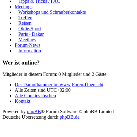
Tipps & Tricks / FAQ
Meetings
Workshops und Schrauberkontakte
Treffen
Reisen
Oldie-Sport
Paris - Dakar
Meetings
Forum-News
Information
Wer ist online?
Mitglieder in diesem Forum: 0 Mitglieder und 2 Gäste
Der Dampfhammer im www
Foren-Übersicht
Alle Zeiten sind
UTC+02:00
Alle Cookies löschen
Kontakt
Powered by
phpBB
® Forum Software © phpBB Limited
Deutsche Übersetzung durch
phpBB.de