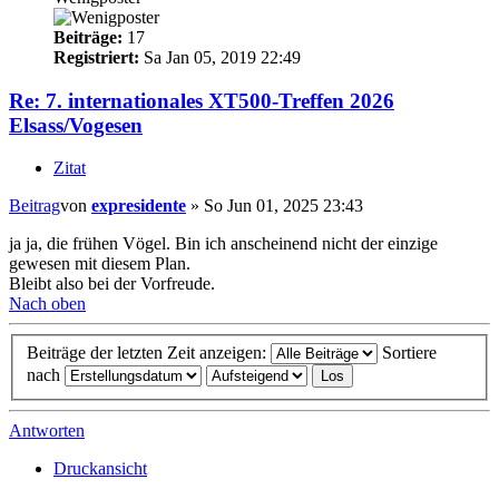
Beiträge:
17
Registriert:
Sa Jan 05, 2019 22:49
Re: 7. internationales XT500-Treffen 2026
Elsass/Vogesen
Zitat
Beitrag
von
expresidente
»
So Jun 01, 2025 23:43
ja ja, die frühen Vögel. Bin ich anscheinend nicht der einzige
gewesen mit diesem Plan.
Bleibt also bei der Vorfreude.
Nach oben
Beiträge der letzten Zeit anzeigen:
Sortiere
nach
Antworten
Druckansicht