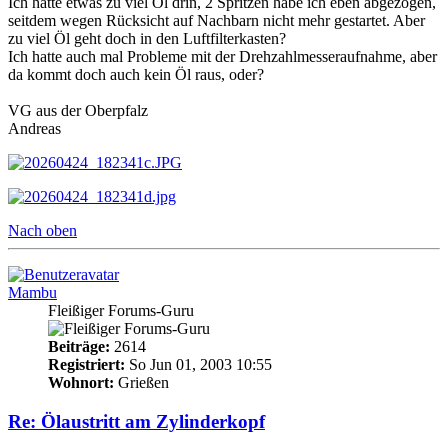
Ich hatte etwas zu viel Öl drin, 2 Spritzen habe ich eben abgezogen,
seitdem wegen Rücksicht auf Nachbarn nicht mehr gestartet. Aber
zu viel Öl geht doch in den Luftfilterkasten?
Ich hatte auch mal Probleme mit der Drehzahlmesseraufnahme, aber
da kommt doch auch kein Öl raus, oder?
VG aus der Oberpfalz
Andreas
Nach oben
Mambu
Fleißiger Forums-Guru
Beiträge:
2614
Registriert:
So Jun 01, 2003 10:55
Wohnort:
Grießen
Re: Ölaustritt am Zylinderkopf