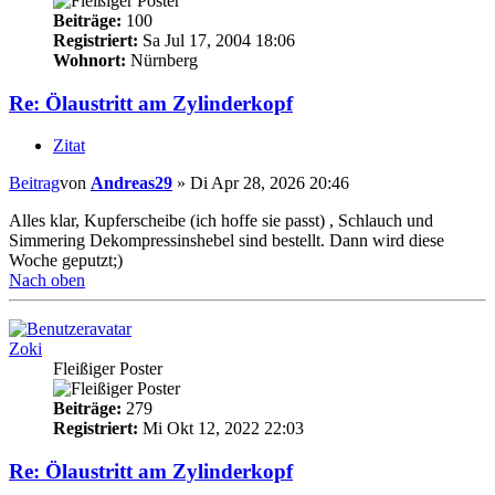
Beiträge:
100
Registriert:
Sa Jul 17, 2004 18:06
Wohnort:
Nürnberg
Re: Ölaustritt am Zylinderkopf
Zitat
Beitrag
von
Andreas29
»
Di Apr 28, 2026 20:46
Alles klar, Kupferscheibe (ich hoffe sie passt) , Schlauch und
Simmering Dekompressinshebel sind bestellt. Dann wird diese
Woche geputzt;)
Nach oben
Zoki
Fleißiger Poster
Beiträge:
279
Registriert:
Mi Okt 12, 2022 22:03
Re: Ölaustritt am Zylinderkopf