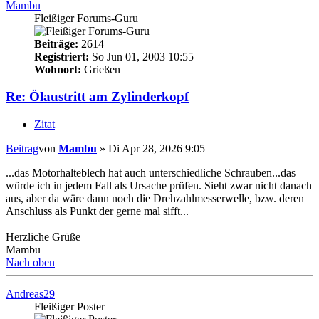
Mambu
Fleißiger Forums-Guru
Beiträge:
2614
Registriert:
So Jun 01, 2003 10:55
Wohnort:
Grießen
Re: Ölaustritt am Zylinderkopf
Zitat
Beitrag
von
Mambu
»
Di Apr 28, 2026 9:05
...das Motorhalteblech hat auch unterschiedliche Schrauben...das
würde ich in jedem Fall als Ursache prüfen. Sieht zwar nicht danach
aus, aber da wäre dann noch die Drehzahlmesserwelle, bzw. deren
Anschluss als Punkt der gerne mal sifft...
Herzliche Grüße
Mambu
Nach oben
Andreas29
Fleißiger Poster