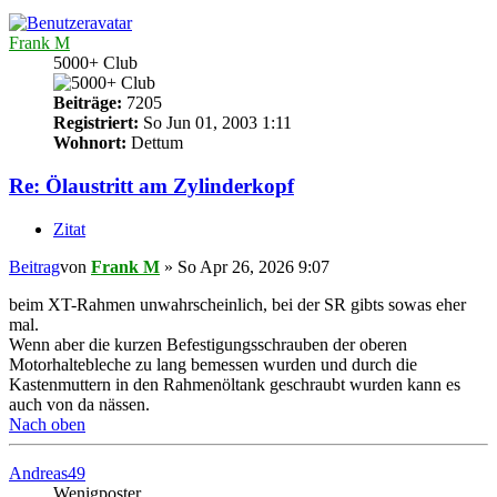
Frank M
5000+ Club
Beiträge:
7205
Registriert:
So Jun 01, 2003 1:11
Wohnort:
Dettum
Re: Ölaustritt am Zylinderkopf
Zitat
Beitrag
von
Frank M
»
So Apr 26, 2026 9:07
beim XT-Rahmen unwahrscheinlich, bei der SR gibts sowas eher
mal.
Wenn aber die kurzen Befestigungsschrauben der oberen
Motorhaltebleche zu lang bemessen wurden und durch die
Kastenmuttern in den Rahmenöltank geschraubt wurden kann es
auch von da nässen.
Nach oben
Andreas49
Wenigposter