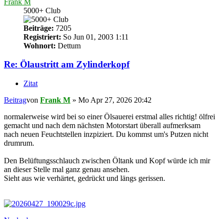
Frank M
5000+ Club
Beiträge:
7205
Registriert:
So Jun 01, 2003 1:11
Wohnort:
Dettum
Re: Ölaustritt am Zylinderkopf
Zitat
Beitrag
von
Frank M
»
Mo Apr 27, 2026 20:42
normalerweise wird bei so einer Ölsauerei erstmal alles richtig! ölfrei
gemacht und nach dem nächsten Motorstart überall aufmerksam
nach neuen Feuchtstellen inzpiziert. Du kommst um's Putzen nicht
drumrum.
Den Belüftungsschlauch zwischen Öltank und Kopf würde ich mir
an dieser Stelle mal ganz genau ansehen.
Sieht aus wie verhärtet, gedrückt und längs gerissen.