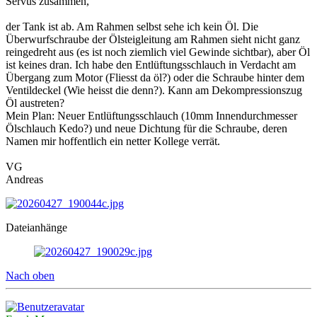
Servus zusammen,
der Tank ist ab. Am Rahmen selbst sehe ich kein Öl. Die
Überwurfschraube der Ölsteigleitung am Rahmen sieht nicht ganz
reingedreht aus (es ist noch ziemlich viel Gewinde sichtbar), aber Öl
ist keines dran. Ich habe den Entlüftungsschlauch in Verdacht am
Übergang zum Motor (Fliesst da öl?) oder die Schraube hinter dem
Ventildeckel (Wie heisst die denn?). Kann am Dekompressionszug
Öl austreten?
Mein Plan: Neuer Entlüftungsschlauch (10mm Innendurchmesser
Ölschlauch Kedo?) und neue Dichtung für die Schraube, deren
Namen mir hoffentlich ein netter Kollege verrät.
VG
Andreas
Dateianhänge
Nach oben