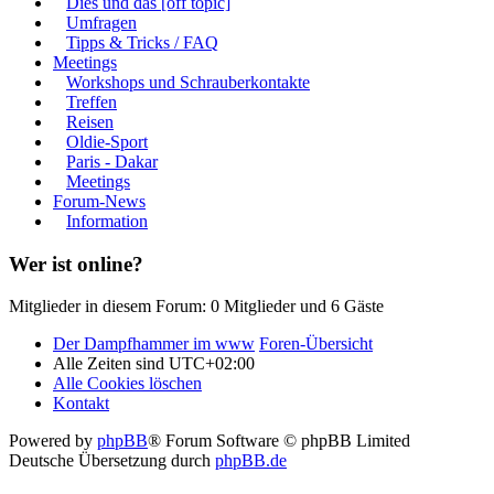
Dies und das [off topic]
Umfragen
Tipps & Tricks / FAQ
Meetings
Workshops und Schrauberkontakte
Treffen
Reisen
Oldie-Sport
Paris - Dakar
Meetings
Forum-News
Information
Wer ist online?
Mitglieder in diesem Forum: 0 Mitglieder und 6 Gäste
Der Dampfhammer im www
Foren-Übersicht
Alle Zeiten sind
UTC+02:00
Alle Cookies löschen
Kontakt
Powered by
phpBB
® Forum Software © phpBB Limited
Deutsche Übersetzung durch
phpBB.de