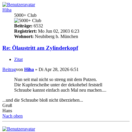
Hiha
5000+ Club
Beiträge:
6532
Registriert:
Mo Jun 02, 2003 6:23
Wohnort:
Neubiberg b. München
Re: Ölaustritt am Zylinderkopf
Zitat
Beitrag
von
Hiha
»
Di Apr 28, 2026 6:51
Nun seit mal nicht so streng mit dem Putzen.
Die Kupferscheibe unter der dekohebel feststell
Schraube kannst einfach auch Mal neu machen....
...und die Schraube bloß nicht überziehen...
Gruß
Hans
Nach oben