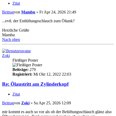
Zitat
Beitrag
von
Mambu
»
Fr Apr 24, 2026 21:49
...evtl. der Entlüftungsschlauch zum Öltank?
Herzliche Grüße
Mambu
Nach oben
Zoki
Fleißiger Poster
Beiträge:
279
Registriert:
Mi Okt 12, 2022 22:03
Re: Ölaustritt am Zylinderkopf
Zitat
Beitrag
von
Zoki
»
Sa Apr 25, 2026 12:09
mir kommt es auch so vor als ob der Belüftungsschlauch glänz also