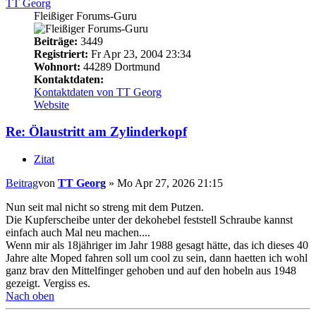
TT Georg
Fleißiger Forums-Guru
Beiträge:
3449
Registriert:
Fr Apr 23, 2004 23:34
Wohnort:
44289 Dortmund
Kontaktdaten:
Kontaktdaten von TT Georg
Website
Re: Ölaustritt am Zylinderkopf
Zitat
Beitrag
von
TT Georg
»
Mo Apr 27, 2026 21:15
Nun seit mal nicht so streng mit dem Putzen.
Die Kupferscheibe unter der dekohebel feststell Schraube kannst
einfach auch Mal neu machen....
Wenn mir als 18jähriger im Jahr 1988 gesagt hätte, das ich dieses 40
Jahre alte Moped fahren soll um cool zu sein, dann haetten ich wohl
ganz brav den Mittelfinger gehoben und auf den hobeln aus 1948
gezeigt. Vergiss es.
Nach oben