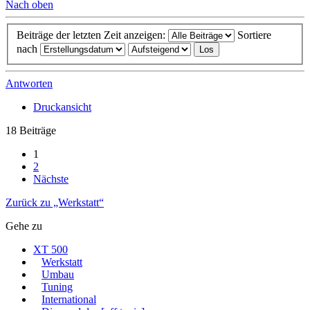
Nach oben
Beiträge der letzten Zeit anzeigen:
Sortiere
nach
Antworten
Druckansicht
18 Beiträge
1
2
Nächste
Zurück zu „Werkstatt“
Gehe zu
XT 500
Werkstatt
Umbau
Tuning
International