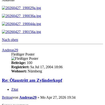
Nach oben
Andreas29
Fleißiger Poster
Beiträge:
100
Registriert:
Sa Jul 17, 2004 18:06
Wohnort:
Nürnberg
Re: Ölaustritt am Zylinderkopf
Zitat
Beitrag
von
Andreas29
»
Mo Apr 27, 2026 19:34