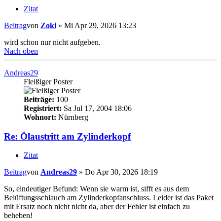
Zitat
Beitrag
von
Zoki
»
Mi Apr 29, 2026 13:23
wird schon nur nicht aufgeben.
Nach oben
Andreas29
Fleißiger Poster
Beiträge:
100
Registriert:
Sa Jul 17, 2004 18:06
Wohnort:
Nürnberg
Re: Ölaustritt am Zylinderkopf
Zitat
Beitrag
von
Andreas29
»
Do Apr 30, 2026 18:19
So, eindeutiger Befund: Wenn sie warm ist, sifft es aus dem
Belüftungsschlauch am Zylinderkopfanschluss. Leider ist das Paket
mit Ersatz noch nicht nicht da, aber der Fehler ist einfach zu
beheben!