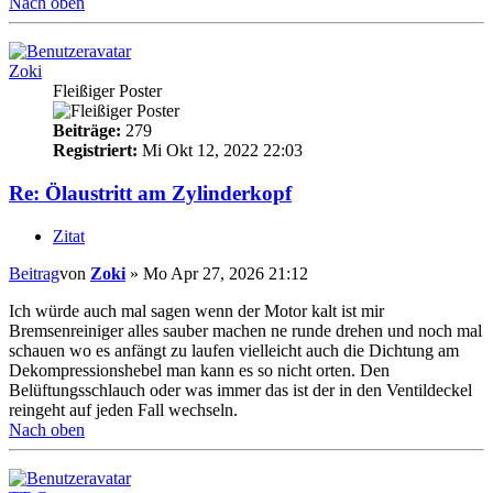
Nach oben
Zoki
Fleißiger Poster
Beiträge:
279
Registriert:
Mi Okt 12, 2022 22:03
Re: Ölaustritt am Zylinderkopf
Zitat
Beitrag
von
Zoki
»
Mo Apr 27, 2026 21:12
Ich würde auch mal sagen wenn der Motor kalt ist mir
Bremsenreiniger alles sauber machen ne runde drehen und noch mal
schauen wo es anfängt zu laufen vielleicht auch die Dichtung am
Dekompressionshebel man kann es so nicht orten. Den
Belüftungsschlauch oder was immer das ist der in den Ventildeckel
reingeht auf jeden Fall wechseln.
Nach oben