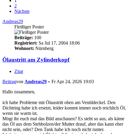
1
2
Nächste
Andreas29
Fleißiger Poster
Beiträge:
100
Registriert:
Sa Jul 17, 2004 18:06
Wohnort:
Nürnberg
Ölaustritt am Zylinderkopf
Zitat
Beitrag
von
Andreas29
»
Fr Apr 24, 2026 19:03
Hallo zusammen,
ich habe Probleme mit Ölaustritt oben am Ventildeckel. Den
Dichtring habe ich ersetzt, leider kommt immer noch reichlich Öl,
wenn sie warm ist.
Mögt ihr euch mal das Bild anschauen? Es sieht so aus, als käme
das Öl aus dem Stehbolzen/der Mutter drauf, aber das kann eher
nicht sein, oder? Den Tank habe ich noch nicht runter.