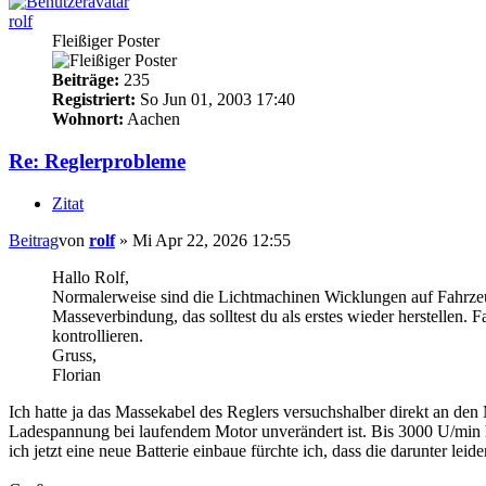
rolf
Fleißiger Poster
Beiträge:
235
Registriert:
So Jun 01, 2003 17:40
Wohnort:
Aachen
Re: Reglerprobleme
Zitat
Beitrag
von
rolf
»
Mi Apr 22, 2026 12:55
Hallo Rolf,
Normalerweise sind die Lichtmachinen Wicklungen auf Fahrzeugm
Masseverbindung, das solltest du als erstes wieder herstellen.
kontrollieren.
Gruss,
Florian
Ich hatte ja das Massekabel des Reglers versuchshalber direkt an de
Ladespannung bei laufendem Motor unverändert ist. Bis 3000 U/min h
ich jetzt eine neue Batterie einbaue fürchte ich, dass die darunter leid