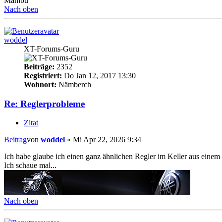
Mambu
Nach oben
woddel
XT-Forums-Guru
Beiträge:
2352
Registriert:
Do Jan 12, 2017 13:30
Wohnort:
Nämberch
Re: Reglerprobleme
Zitat
Beitrag
von
woddel
»
Mi Apr 22, 2026 9:34
Ich habe glaube ich einen ganz ähnlichen Regler im Keller aus einem
Ich schaue mal...
Nach oben