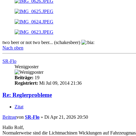
two beer or not two beer... (schakesbeer)
Nach oben
SR-Flo
Wenigposter
Beiträge:
19
Registriert:
Mi Jul 09, 2014 21:36
Re: Reglerprobleme
Zitat
Beitrag
von
SR-Flo
»
Di Apr 21, 2026 20:50
Hallo Rolf,
Normalerweise sind die Lichtmachinen Wicklungen auf Fahrzeugmasse 