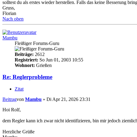
solltest du als erstes wieder herstellen. Falls das keine Besserung b
Gruss,
Florian
Nach oben
Mambu
Fleißiger Forums-Guru
Beiträge:
2612
Registriert:
So Jun 01, 2003 10:55
Wohnort:
Grießen
Re: Reglerprobleme
Zitat
Beitrag
von
Mambu
»
Di Apr 21, 2026 23:31
Hoi Rolf,
dem Regler kann ich zwar nicht identifizieren, bin mir jedoch zieml
Herzliche Grüße