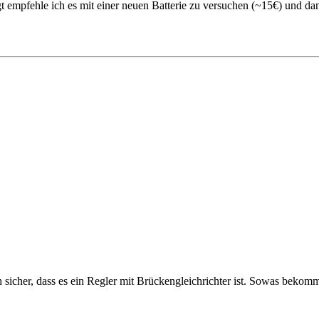
ringt empfehle ich es mit einer neuen Batterie zu versuchen (~15€) und 
ich sicher, dass es ein Regler mit Brückengleichrichter ist. Sowas bek