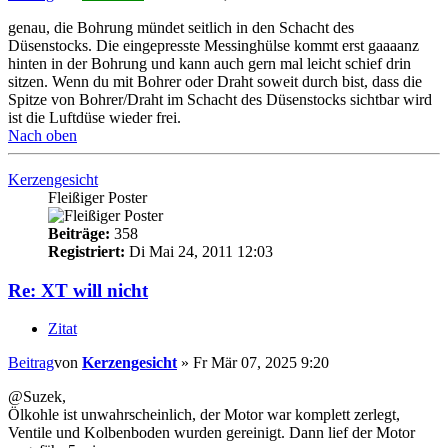
genau, die Bohrung mündet seitlich in den Schacht des
Düsenstocks. Die eingepresste Messinghülse kommt erst gaaaanz
hinten in der Bohrung und kann auch gern mal leicht schief drin
sitzen. Wenn du mit Bohrer oder Draht soweit durch bist, dass die
Spitze von Bohrer/Draht im Schacht des Düsenstocks sichtbar wird
ist die Luftdüse wieder frei.
Nach oben
Kerzengesicht
Fleißiger Poster
Beiträge:
358
Registriert:
Di Mai 24, 2011 12:03
Re: XT will nicht
Zitat
Beitrag
von
Kerzengesicht
»
Fr Mär 07, 2025 9:20
@Suzek,
Ölkohle ist unwahrscheinlich, der Motor war komplett zerlegt,
Ventile und Kolbenboden wurden gereinigt. Dann lief der Motor