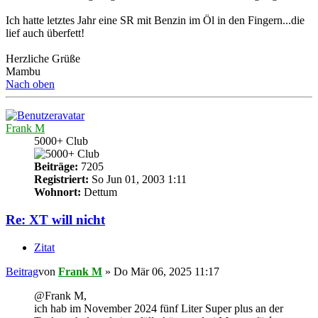
Ich hatte letztes Jahr eine SR mit Benzin im Öl in den Fingern...die
lief auch überfett!
Herzliche Grüße
Mambu
Nach oben
Frank M
5000+ Club
Beiträge:
7205
Registriert:
So Jun 01, 2003 1:11
Wohnort:
Dettum
Re: XT will nicht
Zitat
Beitrag
von
Frank M
»
Do Mär 06, 2025 11:17
@Frank M,
ich hab im November 2024 fünf Liter Super plus an der