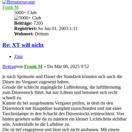
Frank M
5000+ Club
Beiträge:
7205
Registriert:
So Jun 01, 2003 1:11
Wohnort:
Dettum
Re: XT will nicht
Zitat
Beitrag
von
Frank M
»
Do Mär 06, 2025 9:52
je nach Spritsorte und Dauer der Standzeit könnten sich auch die
Düsen im Vergaser zugesetzt haben.
Gerade die schlecht zugängliche Luftbohrung, die luftfilterseitig
zum Düsenstock führt, hat nur 0,8mm und betoniert sich recht
schnell zu.
Kannst du bei ausgebautem Vergaser prüfen, in dem du den
Düsenstock mit Hauptdüse komplett rausschraubst und mit einer
Taschenlampe in den Schacht des Düsenstocks reinleuchtest. Von
hinten gesehen sollte da zu mindest ein kleiner Lichtschein sichtbar
sein. Andernfalls ist die Luftdüse zu.
Die ist tief eingepresst und lässt sich nicht ausbauen. Mit einem