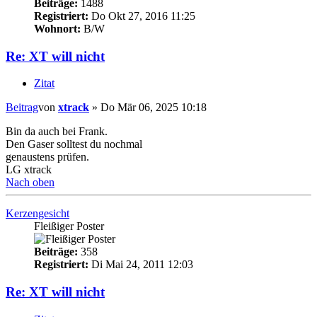
Beiträge:
1488
Registriert:
Do Okt 27, 2016 11:25
Wohnort:
B/W
Re: XT will nicht
Zitat
Beitrag
von
xtrack
»
Do Mär 06, 2025 10:18
Bin da auch bei Frank.
Den Gaser solltest du nochmal
genaustens prüfen.
LG xtrack
Nach oben
Kerzengesicht
Fleißiger Poster
Beiträge:
358
Registriert:
Di Mai 24, 2011 12:03
Re: XT will nicht