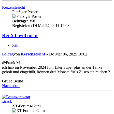
Kerzengesicht
Fleißiger Poster
Beiträge:
358
Registriert:
Di Mai 24, 2011 12:03
Re: XT will nicht
Zitat
Beitrag
von
Kerzengesicht
»
Do Mär 06, 2025 10:02
@Frank M,
ich hab im November 2024 fünf Liter Super plus an der Tanke
geholt und eingefüllt, können drei Monate für´s Zusetzten reichen ?
Grüße Bernd
Nach oben
xtrack
XT-Forums-Guru