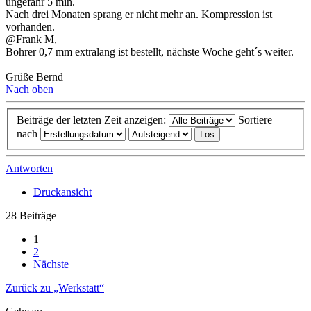
ungefähr 5 min.
Nach drei Monaten sprang er nicht mehr an. Kompression ist
vorhanden.
@Frank M,
Bohrer 0,7 mm extralang ist bestellt, nächste Woche geht´s weiter.
Grüße Bernd
Nach oben
Beiträge der letzten Zeit anzeigen:
Sortiere
nach
Antworten
Druckansicht
28 Beiträge
1
2
Nächste
Zurück zu „Werkstatt“