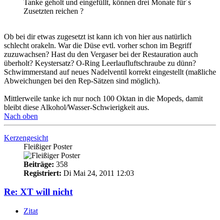
Tanke geholt und eingefüllt, können drei Monate für´s
Zusetzten reichen ?
Ob bei dir etwas zugesetzt ist kann ich von hier aus natürlich
schlecht orakeln. War die Düse evtl. vorher schon im Begriff
zuzuwachsen? Hast du den Vergaser bei der Restauration auch
überholt? Keystersatz? O-Ring Leerlaufluftschraube zu dünn?
Schwimmerstand auf neues Nadelventil korrekt eingestellt (maßliche
Abweichungen bei den Rep-Sätzen sind möglich).
Mittlerweile tanke ich nur noch 100 Oktan in die Mopeds, damit
bleibt diese Alkohol/Wasser-Schwierigkeit aus.
Nach oben
Kerzengesicht
Fleißiger Poster
Beiträge:
358
Registriert:
Di Mai 24, 2011 12:03
Re: XT will nicht
Zitat