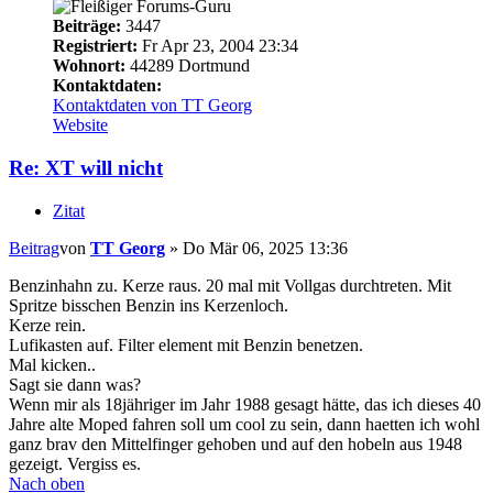
Beiträge:
3447
Registriert:
Fr Apr 23, 2004 23:34
Wohnort:
44289 Dortmund
Kontaktdaten:
Kontaktdaten von TT Georg
Website
Re: XT will nicht
Zitat
Beitrag
von
TT Georg
»
Do Mär 06, 2025 13:36
Benzinhahn zu. Kerze raus. 20 mal mit Vollgas durchtreten. Mit
Spritze bisschen Benzin ins Kerzenloch.
Kerze rein.
Lufikasten auf. Filter element mit Benzin benetzen.
Mal kicken..
Sagt sie dann was?
Wenn mir als 18jähriger im Jahr 1988 gesagt hätte, das ich dieses 40
Jahre alte Moped fahren soll um cool zu sein, dann haetten ich wohl
ganz brav den Mittelfinger gehoben und auf den hobeln aus 1948
gezeigt. Vergiss es.
Nach oben