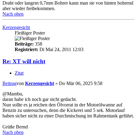
Draht oder langem 0,7mm Bohrer kann man sie von hinten bohrend
aber wieder freibekommen.
Nach oben
Kerzengesicht
Fleißiger Poster
Beiträge:
358
Registriert:
Di Mai 24, 2011 12:03
Re: XT will nicht
Zitat
Beitrag
von
Kerzengesicht
»
Do Mär 06, 2025 9:58
@Mambu,
daran habe ich noch gar nicht gedacht.
Nun sollte es ja reichen den Ölvorrat in der Motorölwanne auf
Benzin zu untersuchen, denn die Kickerei und 5 sek. Motorlauf
haben sicher nicht zu einer Durchmischung im Rahmentank geführt.
Grüße Bernd
Nach oben