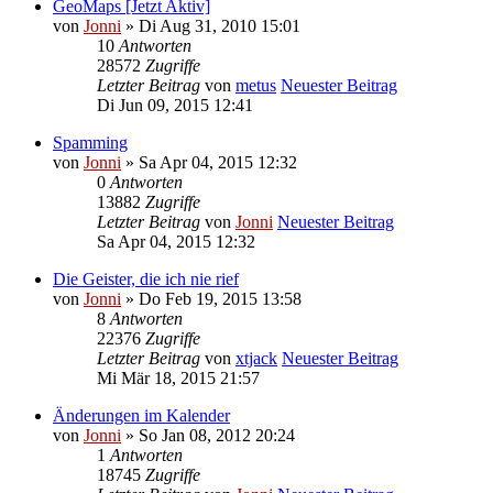
GeoMaps [Jetzt Aktiv]
von
Jonni
» Di Aug 31, 2010 15:01
10
Antworten
28572
Zugriffe
Letzter Beitrag
von
metus
Neuester Beitrag
Di Jun 09, 2015 12:41
Spamming
von
Jonni
» Sa Apr 04, 2015 12:32
0
Antworten
13882
Zugriffe
Letzter Beitrag
von
Jonni
Neuester Beitrag
Sa Apr 04, 2015 12:32
Die Geister, die ich nie rief
von
Jonni
» Do Feb 19, 2015 13:58
8
Antworten
22376
Zugriffe
Letzter Beitrag
von
xtjack
Neuester Beitrag
Mi Mär 18, 2015 21:57
Änderungen im Kalender
von
Jonni
» So Jan 08, 2012 20:24
1
Antworten
18745
Zugriffe