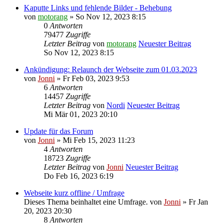
Kaputte Links und fehlende Bilder - Behebung
von
motorang
» So Nov 12, 2023 8:15
0
Antworten
79477
Zugriffe
Letzter Beitrag
von
motorang
Neuester Beitrag
So Nov 12, 2023 8:15
Ankündigung: Relaunch der Webseite zum 01.03.2023
von
Jonni
» Fr Feb 03, 2023 9:53
6
Antworten
14457
Zugriffe
Letzter Beitrag
von
Nordi
Neuester Beitrag
Mi Mär 01, 2023 20:10
Update für das Forum
von
Jonni
» Mi Feb 15, 2023 11:23
4
Antworten
18723
Zugriffe
Letzter Beitrag
von
Jonni
Neuester Beitrag
Do Feb 16, 2023 6:19
Webseite kurz offline / Umfrage
Dieses Thema beinhaltet eine Umfrage.
von
Jonni
» Fr Jan
20, 2023 20:30
8
Antworten