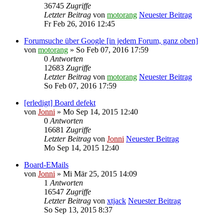
36745
Zugriffe
Letzter Beitrag
von
motorang
Neuester Beitrag
Fr Feb 26, 2016 12:45
Forumsuche über Google [in jedem Forum, ganz oben]
von
motorang
» So Feb 07, 2016 17:59
0
Antworten
12683
Zugriffe
Letzter Beitrag
von
motorang
Neuester Beitrag
So Feb 07, 2016 17:59
[erledigt] Board defekt
von
Jonni
» Mo Sep 14, 2015 12:40
0
Antworten
16681
Zugriffe
Letzter Beitrag
von
Jonni
Neuester Beitrag
Mo Sep 14, 2015 12:40
Board-EMails
von
Jonni
» Mi Mär 25, 2015 14:09
1
Antworten
16547
Zugriffe
Letzter Beitrag
von
xtjack
Neuester Beitrag
So Sep 13, 2015 8:37