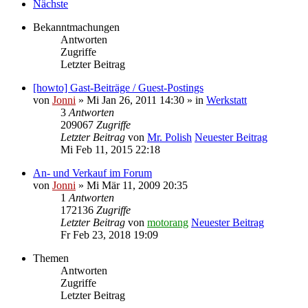
Nächste
Bekanntmachungen
Antworten
Zugriffe
Letzter Beitrag
[howto] Gast-Beiträge / Guest-Postings
von
Jonni
» Mi Jan 26, 2011 14:30 » in
Werkstatt
3
Antworten
209067
Zugriffe
Letzter Beitrag
von
Mr. Polish
Neuester Beitrag
Mi Feb 11, 2015 22:18
An- und Verkauf im Forum
von
Jonni
» Mi Mär 11, 2009 20:35
1
Antworten
172136
Zugriffe
Letzter Beitrag
von
motorang
Neuester Beitrag
Fr Feb 23, 2018 19:09
Themen
Antworten
Zugriffe
Letzter Beitrag