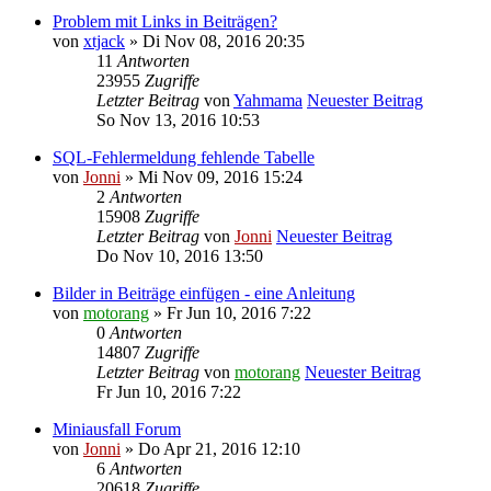
Problem mit Links in Beiträgen?
von
xtjack
» Di Nov 08, 2016 20:35
11
Antworten
23955
Zugriffe
Letzter Beitrag
von
Yahmama
Neuester Beitrag
So Nov 13, 2016 10:53
SQL-Fehlermeldung fehlende Tabelle
von
Jonni
» Mi Nov 09, 2016 15:24
2
Antworten
15908
Zugriffe
Letzter Beitrag
von
Jonni
Neuester Beitrag
Do Nov 10, 2016 13:50
Bilder in Beiträge einfügen - eine Anleitung
von
motorang
» Fr Jun 10, 2016 7:22
0
Antworten
14807
Zugriffe
Letzter Beitrag
von
motorang
Neuester Beitrag
Fr Jun 10, 2016 7:22
Miniausfall Forum
von
Jonni
» Do Apr 21, 2016 12:10
6
Antworten
20618
Zugriffe