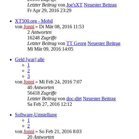
Letzter Beitrag
von
Joe'sXT
Neuester Beitrag
Fr Apr 29, 2016 23:29
XT500.org - Mobil
von
Jonni
» Di Mär 08, 2016 11:53
2
Antworten
16248
Zugriffe
Letzter Beitrag
von
TT Georg
Neuester Beitrag
Mi Mär 09, 2016 14:05
Geld [war] alle
1
2
3
von
Jonni
» Mi Feb 24, 2016 7:07
40
Antworten
56418
Zugriffe
Letzter Beitrag
von
doc-dirt
Neuester Beitrag
Sa Feb 27, 2016 12:12
Software-Umstellung
1
2
von
Jonni
» So Feb 21, 2016 8:03
20
Antworten