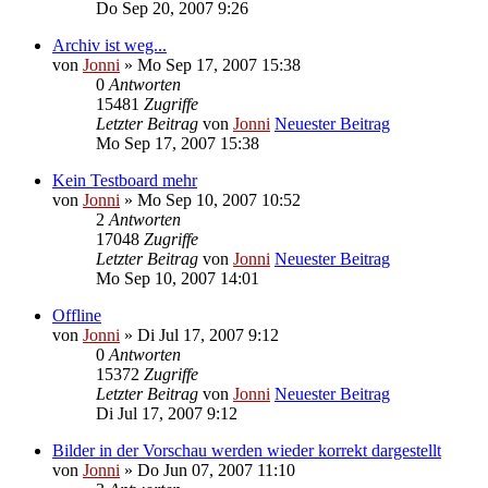
Do Sep 20, 2007 9:26
Archiv ist weg...
von
Jonni
» Mo Sep 17, 2007 15:38
0
Antworten
15481
Zugriffe
Letzter Beitrag
von
Jonni
Neuester Beitrag
Mo Sep 17, 2007 15:38
Kein Testboard mehr
von
Jonni
» Mo Sep 10, 2007 10:52
2
Antworten
17048
Zugriffe
Letzter Beitrag
von
Jonni
Neuester Beitrag
Mo Sep 10, 2007 14:01
Offline
von
Jonni
» Di Jul 17, 2007 9:12
0
Antworten
15372
Zugriffe
Letzter Beitrag
von
Jonni
Neuester Beitrag
Di Jul 17, 2007 9:12
Bilder in der Vorschau werden wieder korrekt dargestellt
von
Jonni
» Do Jun 07, 2007 11:10