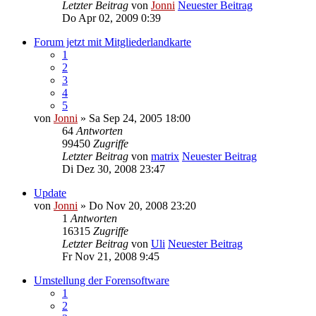
Letzter Beitrag
von
Jonni
Neuester Beitrag
Do Apr 02, 2009 0:39
Forum jetzt mit Mitgliederlandkarte
1
2
3
4
5
von
Jonni
» Sa Sep 24, 2005 18:00
64
Antworten
99450
Zugriffe
Letzter Beitrag
von
matrix
Neuester Beitrag
Di Dez 30, 2008 23:47
Update
von
Jonni
» Do Nov 20, 2008 23:20
1
Antworten
16315
Zugriffe
Letzter Beitrag
von
Uli
Neuester Beitrag
Fr Nov 21, 2008 9:45
Umstellung der Forensoftware
1
2