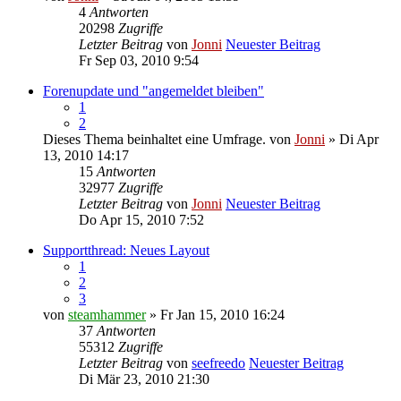
4
Antworten
20298
Zugriffe
Letzter Beitrag
von
Jonni
Neuester Beitrag
Fr Sep 03, 2010 9:54
Forenupdate und "angemeldet bleiben"
1
2
Dieses Thema beinhaltet eine Umfrage.
von
Jonni
» Di Apr
13, 2010 14:17
15
Antworten
32977
Zugriffe
Letzter Beitrag
von
Jonni
Neuester Beitrag
Do Apr 15, 2010 7:52
Supportthread: Neues Layout
1
2
3
von
steamhammer
» Fr Jan 15, 2010 16:24
37
Antworten
55312
Zugriffe
Letzter Beitrag
von
seefreedo
Neuester Beitrag
Di Mär 23, 2010 21:30