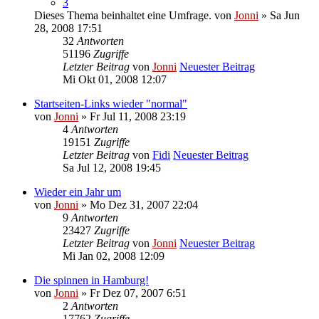
3
Dieses Thema beinhaltet eine Umfrage.
von
Jonni
» Sa Jun
28, 2008 17:51
32
Antworten
51196
Zugriffe
Letzter Beitrag
von
Jonni
Neuester Beitrag
Mi Okt 01, 2008 12:07
Startseiten-Links wieder "normal"
von
Jonni
» Fr Jul 11, 2008 23:19
4
Antworten
19151
Zugriffe
Letzter Beitrag
von
Fidi
Neuester Beitrag
Sa Jul 12, 2008 19:45
Wieder ein Jahr um
von
Jonni
» Mo Dez 31, 2007 22:04
9
Antworten
23427
Zugriffe
Letzter Beitrag
von
Jonni
Neuester Beitrag
Mi Jan 02, 2008 12:09
Die spinnen in Hamburg!
von
Jonni
» Fr Dez 07, 2007 6:51
2
Antworten
17762
Zugriffe