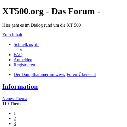
XT500.org - Das Forum -
Hier geht es im Dialog rund um die XT 500
Zum Inhalt
Schnellzugriff
FAQ
Anmelden
Registrieren
Der Dampfhammer im www
Foren-Übersicht
Information
Neues Thema
119 Themen
1
2
3