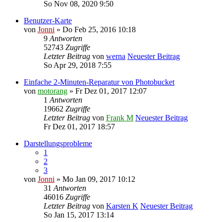
So Nov 08, 2020 9:50
Benutzer-Karte
von
Jonni
» Do Feb 25, 2016 10:18
9
Antworten
52743
Zugriffe
Letzter Beitrag
von
werna
Neuester Beitrag
So Apr 29, 2018 7:55
Einfache 2-Minuten-Reparatur von Photobucket
von
motorang
» Fr Dez 01, 2017 12:07
1
Antworten
19662
Zugriffe
Letzter Beitrag
von
Frank M
Neuester Beitrag
Fr Dez 01, 2017 18:57
Darstellungsprobleme
1
2
3
von
Jonni
» Mo Jan 09, 2017 10:12
31
Antworten
46016
Zugriffe
Letzter Beitrag
von
Karsten K
Neuester Beitrag
So Jan 15, 2017 13:14