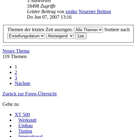
3
Antworten
18498
Zugriffe
Letzter Beitrag
von
xmike
Neuester Beitrag
Do Jun 07, 2007 13:16
Themen der letzten Zeit anzeigen:
Sortiere nach
Neues Thema
119 Themen
1
2
3
Nächste
Zurück zur Foren-Übersicht
Gehe zu
XT 500
Werkstatt
Umbau
Tuning
International