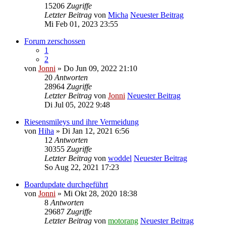
15206
Zugriffe
Letzter Beitrag
von
Micha
Neuester Beitrag
Mi Feb 01, 2023 23:55
Forum zerschossen
1
2
von
Jonni
» Do Jun 09, 2022 21:10
20
Antworten
28964
Zugriffe
Letzter Beitrag
von
Jonni
Neuester Beitrag
Di Jul 05, 2022 9:48
Riesensmileys und ihre Vermeidung
von
Hiha
» Di Jan 12, 2021 6:56
12
Antworten
30355
Zugriffe
Letzter Beitrag
von
woddel
Neuester Beitrag
So Aug 22, 2021 17:23
Boardupdate durchgeführt
von
Jonni
» Mi Okt 28, 2020 18:38
8
Antworten
29687
Zugriffe
Letzter Beitrag
von
motorang
Neuester Beitrag