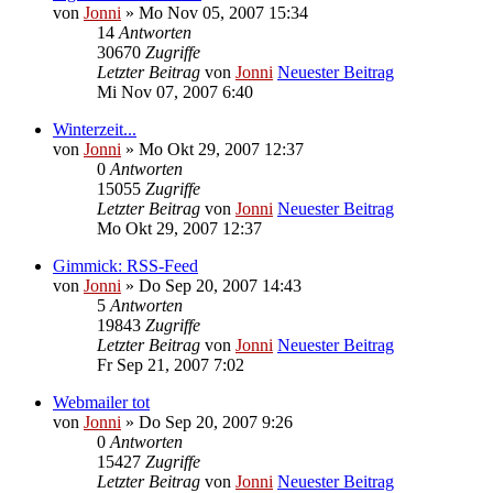
von
Jonni
» Mo Nov 05, 2007 15:34
14
Antworten
30670
Zugriffe
Letzter Beitrag
von
Jonni
Neuester Beitrag
Mi Nov 07, 2007 6:40
Winterzeit...
von
Jonni
» Mo Okt 29, 2007 12:37
0
Antworten
15055
Zugriffe
Letzter Beitrag
von
Jonni
Neuester Beitrag
Mo Okt 29, 2007 12:37
Gimmick: RSS-Feed
von
Jonni
» Do Sep 20, 2007 14:43
5
Antworten
19843
Zugriffe
Letzter Beitrag
von
Jonni
Neuester Beitrag
Fr Sep 21, 2007 7:02
Webmailer tot
von
Jonni
» Do Sep 20, 2007 9:26
0
Antworten
15427
Zugriffe
Letzter Beitrag
von
Jonni
Neuester Beitrag