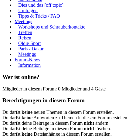
Dies und das [off topic]
Umfragen
Tipps & Tricks / FAQ
Meetings
Workshops und Schrauberkontakte
Treffen
Reisen
Oldie-Sport
Paris - Dakar
Meetings
Forum-News
Information
Wer ist online?
Mitglieder in diesem Forum: 0 Mitglieder und 4 Gäste
Berechtigungen in diesem Forum
Du darfst
keine
neuen Themen in diesem Forum erstellen.
Du darfst
keine
Antworten zu Themen in diesem Forum erstellen.
Du darfst deine Beiträge in diesem Forum
nicht
ändern.
Du darfst deine Beiträge in diesem Forum
nicht
löschen.
Du darfst
keine
Dateianhänge in diesem Forum erstellen.