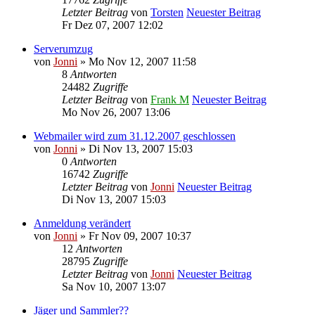
Letzter Beitrag
von
Torsten
Neuester Beitrag
Fr Dez 07, 2007 12:02
Serverumzug
von
Jonni
» Mo Nov 12, 2007 11:58
8
Antworten
24482
Zugriffe
Letzter Beitrag
von
Frank M
Neuester Beitrag
Mo Nov 26, 2007 13:06
Webmailer wird zum 31.12.2007 geschlossen
von
Jonni
» Di Nov 13, 2007 15:03
0
Antworten
16742
Zugriffe
Letzter Beitrag
von
Jonni
Neuester Beitrag
Di Nov 13, 2007 15:03
Anmeldung verändert
von
Jonni
» Fr Nov 09, 2007 10:37
12
Antworten
28795
Zugriffe
Letzter Beitrag
von
Jonni
Neuester Beitrag
Sa Nov 10, 2007 13:07
Jäger und Sammler??