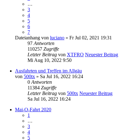
…
3
4
5
6
7
Dateianhang
von
luciano
» Fr Jul 02, 2021 19:31
97
Antworten
110257
Zugriffe
Letzter Beitrag
von
XTFRO
Neuester Beitrag
Mi Aug 10, 2022 9:50
Ausfahrten und Treffen im Allgäu
von
500tx
» Sa Jul 16, 2022 16:24
0
Antworten
11384
Zugriffe
Letzter Beitrag
von
500tx
Neuester Beitrag
Sa Jul 16, 2022 16:24
Mai-O-Fahrt 2020
1
…
3
4
5