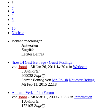
1
2
3
4
5
…
15
Nächste
Bekanntmachungen
Antworten
Zugriffe
Letzter Beitrag
[howto] Gast-Beiträge / Guest-Postings
von
Jonni
» Mi Jan 26, 2011 14:30 » in
Werkstatt
3
Antworten
209038
Zugriffe
Letzter Beitrag
von
Mr. Polish
Neuester Beitrag
Mi Feb 11, 2015 22:18
An- und Verkauf im Forum
von
Jonni
» Mi Mär 11, 2009 20:35 » in
Information
1
Antworten
172105
Zugriffe