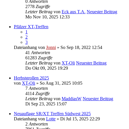
0
Antworten
2778
Zugriffe
Letzter Beitrag
von
Eck aus T.A.
Neuester Beitrag
Mo Nov 10, 2025 12:33
Pfälzer XT-Treffen
1
2
3
Dateianhang
von
Jonni
» So Sep 18, 2022 12:54
41
Antworten
61283
Zugriffe
Letzter Beitrag
von
XT-Oli
Neuester Beitrag
Do Okt 09, 2025 19:29
Herbstgrollen 2025
von
XT-Oli
» So Aug 31, 2025 10:05
7
Antworten
4114
Zugriffe
Letzter Beitrag
von
MaddiasW
Neuester Beitrag
Di Sep 23, 2025 15:07
Neuauflage SR/XT Treffen Südwest 2025
Dateianhang
von
Lotte
» Di Jul 15, 2025 22:29
2
Antworten