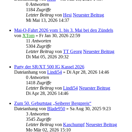
0
Antworten
1184
Zugriffe
Letzter Beitrag
von
Hesi
Neuester Beitrag
Mi Mai 13, 2026 14:37
Mai-O-Fahrt 2026 vom 1. bis 3. Mai bei den Zündels
von
XTom
» Fr Jan 30, 2026 22:59
11
Antworten
5304
Zugriffe
Letzter Beitrag
von
TT Georg
Neuester Beitrag
Di Mai 05, 2026 20:32
Party der SR/XT 500 IG Kassel 2026
Dateianhang
von
Lindi54
» Di Apr 28, 2026 14:46
0
Antworten
1418
Zugriffe
Letzter Beitrag
von
Lindi54
Neuester Beitrag
Di Apr 28, 2026 14:46
Zum 50. Geburtstag „Seiberer Bergpreis“
Dateianhang
von
Blade950
» Sa Aug 30, 2025 9:23
3
Antworten
3545
Zugriffe
Letzter Beitrag
von
Kaschumpf
Neuester Beitrag
Mo Mär 02, 2026 15:10