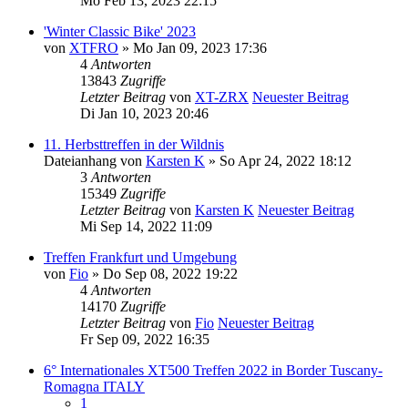
Mo Feb 13, 2023 22:15
'Winter Classic Bike' 2023
von
XTFRO
» Mo Jan 09, 2023 17:36
4
Antworten
13843
Zugriffe
Letzter Beitrag
von
XT-ZRX
Neuester Beitrag
Di Jan 10, 2023 20:46
11. Herbsttreffen in der Wildnis
Dateianhang
von
Karsten K
» So Apr 24, 2022 18:12
3
Antworten
15349
Zugriffe
Letzter Beitrag
von
Karsten K
Neuester Beitrag
Mi Sep 14, 2022 11:09
Treffen Frankfurt und Umgebung
von
Fio
» Do Sep 08, 2022 19:22
4
Antworten
14170
Zugriffe
Letzter Beitrag
von
Fio
Neuester Beitrag
Fr Sep 09, 2022 16:35
6° Internationales XT500 Treffen 2022 in Border Tuscany-
Romagna ITALY
1