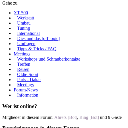
Gehe zu
XT 500
Werkstatt
Umbau
Tuning
International
Dies und das [off topic]
Umfragen
Tipps & Tricks / FAQ
Meetings
Workshops und Schrauberkontakte
Treffen
Reisen
Oldie-Sport
Paris - Dakar
Meetings
Forum-News
Information
Wer ist online?
Mitglieder in diesem Forum:
Ahrefs [Bot]
,
Bing [Bot]
und 9 Gäste