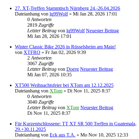
27. XT-Treffen Stammtisch Nürnberg 24.-26.04.2026
Dateianhang
von
lq99Wolf
» Mi Jan 28, 2026 17:01
0
Antworten
2819
Zugriffe
Letzter Beitrag
von
lq99Wolf
Neuester Beitrag
Mi Jan 28, 2026 17:01
Winter Classic Bike 2026 in Rüsselsheim am Main!
von
XTFRO
» Fr Jan 02, 2026 9:39
2
Antworten
3067
Zugriffe
Letzter Beitrag
von
Doerg
Neuester Beitrag
Mi Jan 07, 2026 10:35
XT500 Weihnachtsfeier bei XTom am 12.12.2025
Dateianhang
von
XTom
» Di Nov 11, 2025 8:37
0
Antworten
3040
Zugriffe
Letzter Beitrag
von
XTom
Neuester Beitrag
Di Nov 11, 2025 8:37
Für Kurzentschlossene: TT XT SR 500 Treffen in Guatemala,
29.+30.11.2025
Dateianhang
von
Eck aus T.A.
» Mo Nov 10, 2025 12:33