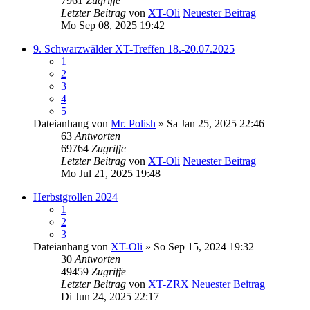
7961
Zugriffe
Letzter Beitrag
von
XT-Oli
Neuester Beitrag
Mo Sep 08, 2025 19:42
9. Schwarzwälder XT-Treffen 18.-20.07.2025
1
2
3
4
5
Dateianhang
von
Mr. Polish
» Sa Jan 25, 2025 22:46
63
Antworten
69764
Zugriffe
Letzter Beitrag
von
XT-Oli
Neuester Beitrag
Mo Jul 21, 2025 19:48
Herbstgrollen 2024
1
2
3
Dateianhang
von
XT-Oli
» So Sep 15, 2024 19:32
30
Antworten
49459
Zugriffe
Letzter Beitrag
von
XT-ZRX
Neuester Beitrag
Di Jun 24, 2025 22:17