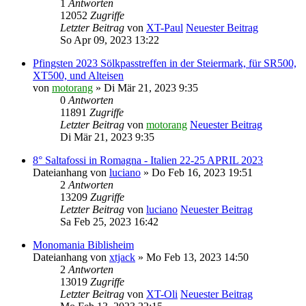
1
Antworten
12052
Zugriffe
Letzter Beitrag
von
XT-Paul
Neuester Beitrag
So Apr 09, 2023 13:22
Pfingsten 2023 Sölkpasstreffen in der Steiermark, für SR500,
XT500, und Alteisen
von
motorang
» Di Mär 21, 2023 9:35
0
Antworten
11891
Zugriffe
Letzter Beitrag
von
motorang
Neuester Beitrag
Di Mär 21, 2023 9:35
8° Saltafossi in Romagna - Italien 22-25 APRIL 2023
Dateianhang
von
luciano
» Do Feb 16, 2023 19:51
2
Antworten
13209
Zugriffe
Letzter Beitrag
von
luciano
Neuester Beitrag
Sa Feb 25, 2023 16:42
Monomania Biblisheim
Dateianhang
von
xtjack
» Mo Feb 13, 2023 14:50
2
Antworten
13019
Zugriffe
Letzter Beitrag
von
XT-Oli
Neuester Beitrag