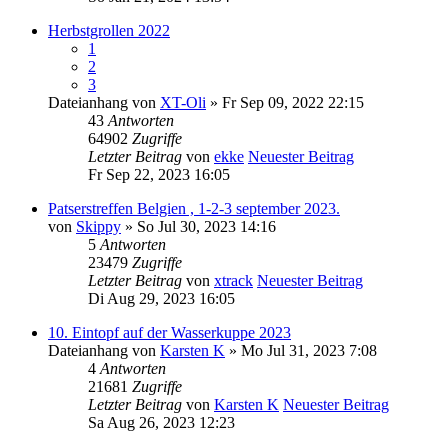
Herbstgrollen 2022
1
2
3
Dateianhang
von
XT-Oli
» Fr Sep 09, 2022 22:15
43
Antworten
64902
Zugriffe
Letzter Beitrag
von
ekke
Neuester Beitrag
Fr Sep 22, 2023 16:05
Patserstreffen Belgien , 1-2-3 september 2023.
von
Skippy
» So Jul 30, 2023 14:16
5
Antworten
23479
Zugriffe
Letzter Beitrag
von
xtrack
Neuester Beitrag
Di Aug 29, 2023 16:05
10. Eintopf auf der Wasserkuppe 2023
Dateianhang
von
Karsten K
» Mo Jul 31, 2023 7:08
4
Antworten
21681
Zugriffe
Letzter Beitrag
von
Karsten K
Neuester Beitrag
Sa Aug 26, 2023 12:23