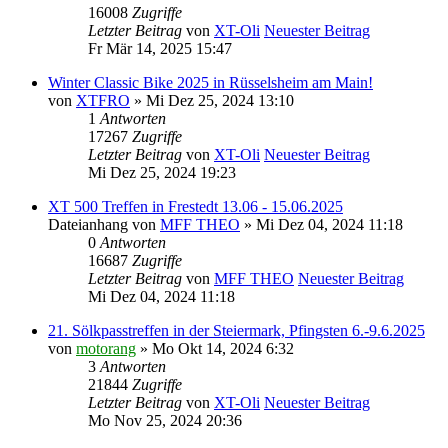
16008
Zugriffe
Letzter Beitrag
von
XT-Oli
Neuester Beitrag
Fr Mär 14, 2025 15:47
Winter Classic Bike 2025 in Rüsselsheim am Main!
von
XTFRO
» Mi Dez 25, 2024 13:10
1
Antworten
17267
Zugriffe
Letzter Beitrag
von
XT-Oli
Neuester Beitrag
Mi Dez 25, 2024 19:23
XT 500 Treffen in Frestedt 13.06 - 15.06.2025
Dateianhang
von
MFF THEO
» Mi Dez 04, 2024 11:18
0
Antworten
16687
Zugriffe
Letzter Beitrag
von
MFF THEO
Neuester Beitrag
Mi Dez 04, 2024 11:18
21. Sölkpasstreffen in der Steiermark, Pfingsten 6.-9.6.2025
von
motorang
» Mo Okt 14, 2024 6:32
3
Antworten
21844
Zugriffe
Letzter Beitrag
von
XT-Oli
Neuester Beitrag
Mo Nov 25, 2024 20:36