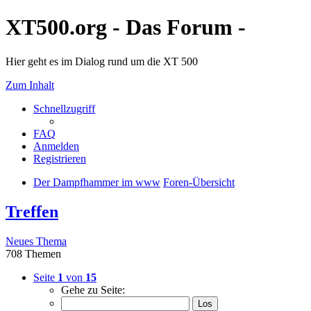
XT500.org - Das Forum -
Hier geht es im Dialog rund um die XT 500
Zum Inhalt
Schnellzugriff
FAQ
Anmelden
Registrieren
Der Dampfhammer im www
Foren-Übersicht
Treffen
Neues Thema
708 Themen
Seite
1
von
15
Gehe zu Seite: