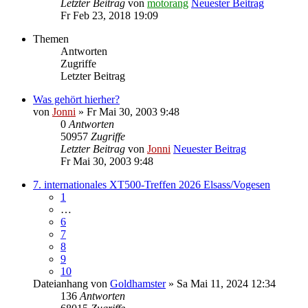
Letzter Beitrag
von
motorang
Neuester Beitrag
Fr Feb 23, 2018 19:09
Themen
Antworten
Zugriffe
Letzter Beitrag
Was gehört hierher?
von
Jonni
» Fr Mai 30, 2003 9:48
0
Antworten
50957
Zugriffe
Letzter Beitrag
von
Jonni
Neuester Beitrag
Fr Mai 30, 2003 9:48
7. internationales XT500-Treffen 2026 Elsass/Vogesen
1
…
6
7
8
9
10
Dateianhang
von
Goldhamster
» Sa Mai 11, 2024 12:34
136
Antworten