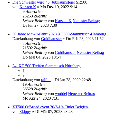
Die Schwester wird 45. Jubiläumsfeier SR500
von
Karsten K
» Mo Dez 19, 2022 9:14
9
Antworten
25253
Zugriffe
Letzter Beitrag
von
Karsten K
Neuester Beitrag
Di Jun 27, 2023 7:30
30 Jahre Mai-O-Fahrt 2023 XT500-Stammtisch-Hamburg
Dateianhang
von
Goldhamster
» Do Feb 23, 2023 11:52
7
Antworten
21592
Zugriffe
Letzter Beitrag
von
Goldhamster
Neuester Beitrag
Do Mai 04, 2023 10:54
24. XT 500 Treffen Stammtisch Nürnberg
1
2
Dateianhang
von
ralfutt
» Di Jan 28, 2020 22:48
19
Antworten
36528
Zugriffe
Letzter Beitrag
von
woddel
Neuester Beitrag
Mo Apr 24, 2023 7:31
XT500 Off-road event 30/3-1/4 Tinlot Belgien.
von
Skippy
» Di Mär 07, 2023 23:43