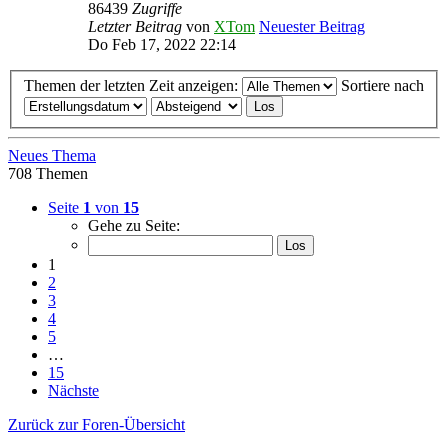
86439
Zugriffe
Letzter Beitrag
von
XTom
Neuester Beitrag
Do Feb 17, 2022 22:14
Themen der letzten Zeit anzeigen:
Sortiere nach
Neues Thema
708 Themen
Seite
1
von
15
Gehe zu Seite:
1
2
3
4
5
…
15
Nächste
Zurück zur Foren-Übersicht