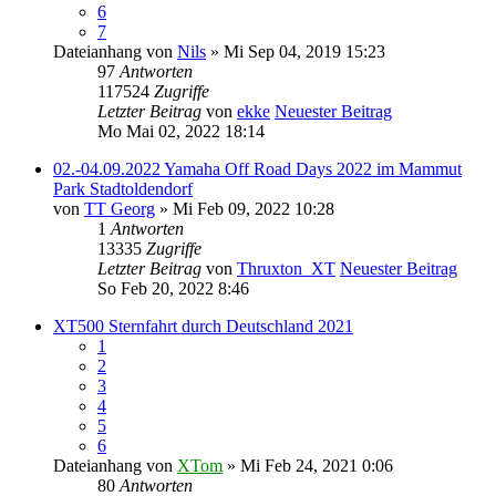
6
7
Dateianhang
von
Nils
» Mi Sep 04, 2019 15:23
97
Antworten
117524
Zugriffe
Letzter Beitrag
von
ekke
Neuester Beitrag
Mo Mai 02, 2022 18:14
02.-04.09.2022 Yamaha Off Road Days 2022 im Mammut
Park Stadtoldendorf
von
TT Georg
» Mi Feb 09, 2022 10:28
1
Antworten
13335
Zugriffe
Letzter Beitrag
von
Thruxton_XT
Neuester Beitrag
So Feb 20, 2022 8:46
XT500 Sternfahrt durch Deutschland 2021
1
2
3
4
5
6
Dateianhang
von
XTom
» Mi Feb 24, 2021 0:06
80
Antworten