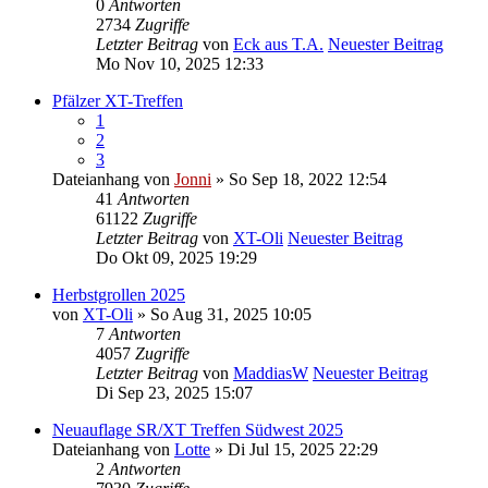
0
Antworten
2734
Zugriffe
Letzter Beitrag
von
Eck aus T.A.
Neuester Beitrag
Mo Nov 10, 2025 12:33
Pfälzer XT-Treffen
1
2
3
Dateianhang
von
Jonni
» So Sep 18, 2022 12:54
41
Antworten
61122
Zugriffe
Letzter Beitrag
von
XT-Oli
Neuester Beitrag
Do Okt 09, 2025 19:29
Herbstgrollen 2025
von
XT-Oli
» So Aug 31, 2025 10:05
7
Antworten
4057
Zugriffe
Letzter Beitrag
von
MaddiasW
Neuester Beitrag
Di Sep 23, 2025 15:07
Neuauflage SR/XT Treffen Südwest 2025
Dateianhang
von
Lotte
» Di Jul 15, 2025 22:29
2
Antworten