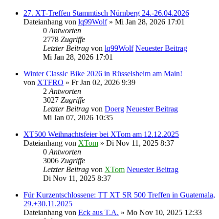
27. XT-Treffen Stammtisch Nürnberg 24.-26.04.2026
Dateianhang
von
lq99Wolf
» Mi Jan 28, 2026 17:01
0
Antworten
2778
Zugriffe
Letzter Beitrag
von
lq99Wolf
Neuester Beitrag
Mi Jan 28, 2026 17:01
Winter Classic Bike 2026 in Rüsselsheim am Main!
von
XTFRO
» Fr Jan 02, 2026 9:39
2
Antworten
3027
Zugriffe
Letzter Beitrag
von
Doerg
Neuester Beitrag
Mi Jan 07, 2026 10:35
XT500 Weihnachtsfeier bei XTom am 12.12.2025
Dateianhang
von
XTom
» Di Nov 11, 2025 8:37
0
Antworten
3006
Zugriffe
Letzter Beitrag
von
XTom
Neuester Beitrag
Di Nov 11, 2025 8:37
Für Kurzentschlossene: TT XT SR 500 Treffen in Guatemala,
29.+30.11.2025
Dateianhang
von
Eck aus T.A.
» Mo Nov 10, 2025 12:33