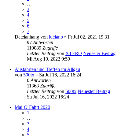
…
3
4
5
6
7
Dateianhang
von
luciano
» Fr Jul 02, 2021 19:31
97
Antworten
110089
Zugriffe
Letzter Beitrag
von
XTFRO
Neuester Beitrag
Mi Aug 10, 2022 9:50
Ausfahrten und Treffen im Allgäu
von
500tx
» Sa Jul 16, 2022 16:24
0
Antworten
11368
Zugriffe
Letzter Beitrag
von
500tx
Neuester Beitrag
Sa Jul 16, 2022 16:24
Mai-O-Fahrt 2020
1
…
3
4
5