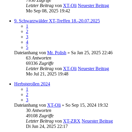
7930
Zugriffe
Letzter Beitrag
von
XT-Oli
Neuester Beitrag
Mo Sep 08, 2025 19:42
9. Schwarzwälder XT-Treffen 18.-20.07.2025
1
2
3
4
5
Dateianhang
von
Mr. Polish
» Sa Jan 25, 2025 22:46
63
Antworten
69336
Zugriffe
Letzter Beitrag
von
XT-Oli
Neuester Beitrag
Mo Jul 21, 2025 19:48
Herbstgrollen 2024
1
2
3
Dateianhang
von
XT-Oli
» So Sep 15, 2024 19:32
30
Antworten
49108
Zugriffe
Letzter Beitrag
von
XT-ZRX
Neuester Beitrag
Di Jun 24, 2025 22:17