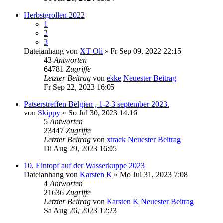
Herbstgrollen 2022
1
2
3
Dateianhang
von
XT-Oli
» Fr Sep 09, 2022 22:15
43
Antworten
64781
Zugriffe
Letzter Beitrag
von
ekke
Neuester Beitrag
Fr Sep 22, 2023 16:05
Patserstreffen Belgien , 1-2-3 september 2023.
von
Skippy
» So Jul 30, 2023 14:16
5
Antworten
23447
Zugriffe
Letzter Beitrag
von
xtrack
Neuester Beitrag
Di Aug 29, 2023 16:05
10. Eintopf auf der Wasserkuppe 2023
Dateianhang
von
Karsten K
» Mo Jul 31, 2023 7:08
4
Antworten
21636
Zugriffe
Letzter Beitrag
von
Karsten K
Neuester Beitrag
Sa Aug 26, 2023 12:23