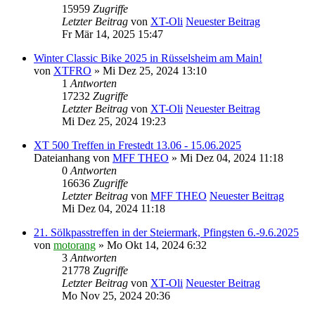
15959
Zugriffe
Letzter Beitrag
von
XT-Oli
Neuester Beitrag
Fr Mär 14, 2025 15:47
Winter Classic Bike 2025 in Rüsselsheim am Main!
von
XTFRO
» Mi Dez 25, 2024 13:10
1
Antworten
17232
Zugriffe
Letzter Beitrag
von
XT-Oli
Neuester Beitrag
Mi Dez 25, 2024 19:23
XT 500 Treffen in Frestedt 13.06 - 15.06.2025
Dateianhang
von
MFF THEO
» Mi Dez 04, 2024 11:18
0
Antworten
16636
Zugriffe
Letzter Beitrag
von
MFF THEO
Neuester Beitrag
Mi Dez 04, 2024 11:18
21. Sölkpasstreffen in der Steiermark, Pfingsten 6.-9.6.2025
von
motorang
» Mo Okt 14, 2024 6:32
3
Antworten
21778
Zugriffe
Letzter Beitrag
von
XT-Oli
Neuester Beitrag
Mo Nov 25, 2024 20:36