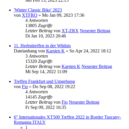
Mo Feb 13, 2023 22:15
'Winter Classic Bike' 2023
von
XTFRO
» Mo Jan 09, 2023 17:36
4
Antworten
13805
Zugriffe
Letzter Beitrag
von
XT-ZRX
Neuester Beitrag
Di Jan 10, 2023 20:46
11. Herbsttreffen in der Wildnis
Dateianhang
von
Karsten K
» So Apr 24, 2022 18:12
3
Antworten
15320
Zugriffe
Letzter Beitrag
von
Karsten K
Neuester Beitrag
Mi Sep 14, 2022 11:09
Treffen Frankfurt und Umgebung
von
Fio
» Do Sep 08, 2022 19:22
4
Antworten
14145
Zugriffe
Letzter Beitrag
von
Fio
Neuester Beitrag
Fr Sep 09, 2022 16:35
6° Internationales XT500 Treffen 2022 in Border Tuscany-
Romagna ITALY
1