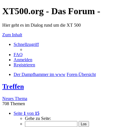
XT500.org - Das Forum -
Hier geht es im Dialog rund um die XT 500
Zum Inhalt
Schnellzugriff
FAQ
Anmelden
Registrieren
Der Dampfhammer im www
Foren-Übersicht
Treffen
Neues Thema
708 Themen
Seite
1
von
15
Gehe zu Seite: