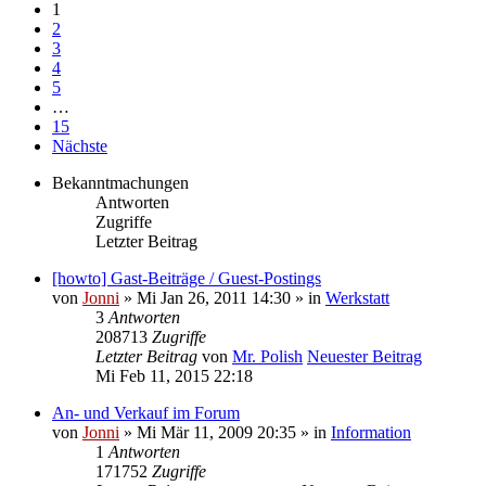
1
2
3
4
5
…
15
Nächste
Bekanntmachungen
Antworten
Zugriffe
Letzter Beitrag
[howto] Gast-Beiträge / Guest-Postings
von
Jonni
» Mi Jan 26, 2011 14:30 » in
Werkstatt
3
Antworten
208713
Zugriffe
Letzter Beitrag
von
Mr. Polish
Neuester Beitrag
Mi Feb 11, 2015 22:18
An- und Verkauf im Forum
von
Jonni
» Mi Mär 11, 2009 20:35 » in
Information
1
Antworten
171752
Zugriffe