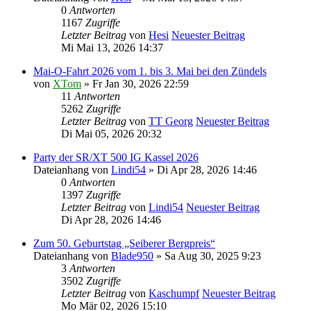
0
Antworten
1167
Zugriffe
Letzter Beitrag
von
Hesi
Neuester Beitrag
Mi Mai 13, 2026 14:37
Mai-O-Fahrt 2026 vom 1. bis 3. Mai bei den Zündels
von
XTom
» Fr Jan 30, 2026 22:59
11
Antworten
5262
Zugriffe
Letzter Beitrag
von
TT Georg
Neuester Beitrag
Di Mai 05, 2026 20:32
Party der SR/XT 500 IG Kassel 2026
Dateianhang
von
Lindi54
» Di Apr 28, 2026 14:46
0
Antworten
1397
Zugriffe
Letzter Beitrag
von
Lindi54
Neuester Beitrag
Di Apr 28, 2026 14:46
Zum 50. Geburtstag „Seiberer Bergpreis“
Dateianhang
von
Blade950
» Sa Aug 30, 2025 9:23
3
Antworten
3502
Zugriffe
Letzter Beitrag
von
Kaschumpf
Neuester Beitrag
Mo Mär 02, 2026 15:10