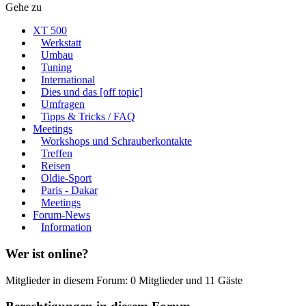
Gehe zu
XT 500
Werkstatt
Umbau
Tuning
International
Dies und das [off topic]
Umfragen
Tipps & Tricks / FAQ
Meetings
Workshops und Schrauberkontakte
Treffen
Reisen
Oldie-Sport
Paris - Dakar
Meetings
Forum-News
Information
Wer ist online?
Mitglieder in diesem Forum: 0 Mitglieder und 11 Gäste