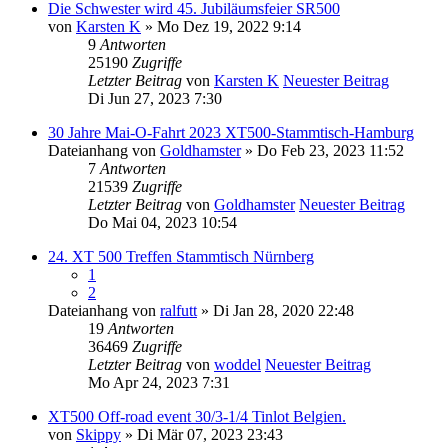
Die Schwester wird 45. Jubiläumsfeier SR500
von
Karsten K
» Mo Dez 19, 2022 9:14
9
Antworten
25190
Zugriffe
Letzter Beitrag
von
Karsten K
Neuester Beitrag
Di Jun 27, 2023 7:30
30 Jahre Mai-O-Fahrt 2023 XT500-Stammtisch-Hamburg
Dateianhang
von
Goldhamster
» Do Feb 23, 2023 11:52
7
Antworten
21539
Zugriffe
Letzter Beitrag
von
Goldhamster
Neuester Beitrag
Do Mai 04, 2023 10:54
24. XT 500 Treffen Stammtisch Nürnberg
1
2
Dateianhang
von
ralfutt
» Di Jan 28, 2020 22:48
19
Antworten
36469
Zugriffe
Letzter Beitrag
von
woddel
Neuester Beitrag
Mo Apr 24, 2023 7:31
XT500 Off-road event 30/3-1/4 Tinlot Belgien.
von
Skippy
» Di Mär 07, 2023 23:43