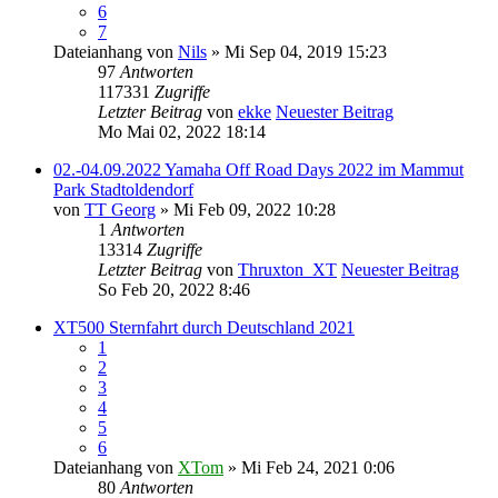
6
7
Dateianhang
von
Nils
» Mi Sep 04, 2019 15:23
97
Antworten
117331
Zugriffe
Letzter Beitrag
von
ekke
Neuester Beitrag
Mo Mai 02, 2022 18:14
02.-04.09.2022 Yamaha Off Road Days 2022 im Mammut
Park Stadtoldendorf
von
TT Georg
» Mi Feb 09, 2022 10:28
1
Antworten
13314
Zugriffe
Letzter Beitrag
von
Thruxton_XT
Neuester Beitrag
So Feb 20, 2022 8:46
XT500 Sternfahrt durch Deutschland 2021
1
2
3
4
5
6
Dateianhang
von
XTom
» Mi Feb 24, 2021 0:06
80
Antworten