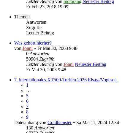
Letzter Beitrag
von
motorang
Neuester Beitrag
Fr Feb 23, 2018 19:09
Themen
Antworten
Zugriffe
Letzter Beitrag
Was gehört hierher?
von
Jonni
» Fr Mai 30, 2003 9:48
0
Antworten
50904
Zugriffe
Letzter Beitrag
von
Jonni
Neuester Beitrag
Fr Mai 30, 2003 9:48
7. internationales XT500-Treffen 2026 Elsass/Vogesen
1
…
5
6
7
8
9
Dateianhang
von
Goldhamster
» Sa Mai 11, 2024 12:34
130
Antworten