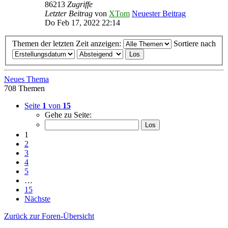
86213
Zugriffe
Letzter Beitrag
von
XTom
Neuester Beitrag
Do Feb 17, 2022 22:14
Themen der letzten Zeit anzeigen:
Sortiere nach
Neues Thema
708 Themen
Seite
1
von
15
Gehe zu Seite:
1
2
3
4
5
…
15
Nächste
Zurück zur Foren-Übersicht