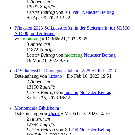
1
Antworten
12023
Zugriffe
Letzter Beitrag
von
XT-Paul
Neuester Beitrag
So Apr 09, 2023 13:22
Pfingsten 2023 Sölkpasstreffen in der Steiermark, für SR500,
XT500, und Alteisen
von
motorang
» Di Mär 21, 2023 9:35
0
Antworten
11872
Zugriffe
Letzter Beitrag
von
motorang
Neuester Beitrag
Di Mär 21, 2023 9:35
8° Saltafossi in Romagna - Italien 22-25 APRIL 2023
Dateianhang
von
luciano
» Do Feb 16, 2023 19:51
2
Antworten
13190
Zugriffe
Letzter Beitrag
von
luciano
Neuester Beitrag
Sa Feb 25, 2023 16:42
Monomania Biblisheim
Dateianhang
von
xtjack
» Mo Feb 13, 2023 14:50
2
Antworten
12994
Zugriffe
Letzter Beitrag
von
XT-Oli
Neuester Beitrag