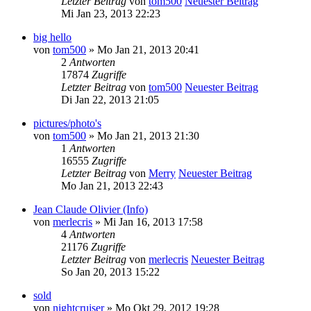
Letzter Beitrag
von
tom500
Neuester Beitrag
Mi Jan 23, 2013 22:23
big hello
von
tom500
» Mo Jan 21, 2013 20:41
2
Antworten
17874
Zugriffe
Letzter Beitrag
von
tom500
Neuester Beitrag
Di Jan 22, 2013 21:05
pictures/photo's
von
tom500
» Mo Jan 21, 2013 21:30
1
Antworten
16555
Zugriffe
Letzter Beitrag
von
Merry
Neuester Beitrag
Mo Jan 21, 2013 22:43
Jean Claude Olivier (Info)
von
merlecris
» Mi Jan 16, 2013 17:58
4
Antworten
21176
Zugriffe
Letzter Beitrag
von
merlecris
Neuester Beitrag
So Jan 20, 2013 15:22
sold
von
nightcruiser
» Mo Okt 29, 2012 19:28