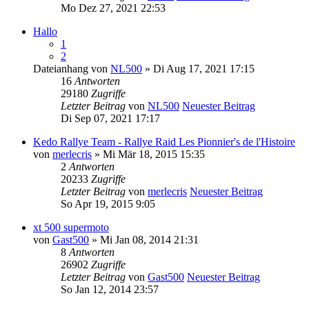
Mo Dez 27, 2021 22:53
Hallo
1
2
Dateianhang
von
NL500
» Di Aug 17, 2021 17:15
16
Antworten
29180
Zugriffe
Letzter Beitrag
von
NL500
Neuester Beitrag
Di Sep 07, 2021 17:17
Kedo Rallye Team - Rallye Raid Les Pionnier's de l'Histoire
von
merlecris
» Mi Mär 18, 2015 15:35
2
Antworten
20233
Zugriffe
Letzter Beitrag
von
merlecris
Neuester Beitrag
So Apr 19, 2015 9:05
xt 500 supermoto
von
Gast500
» Mi Jan 08, 2014 21:31
8
Antworten
26902
Zugriffe
Letzter Beitrag
von
Gast500
Neuester Beitrag
So Jan 12, 2014 23:57