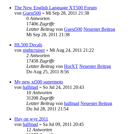
The New English Language XT500 Forum
von
Guest500
» Mi Sep 28, 2011 21:38
0
Antworten
17406
Zugriffe
Letzter Beitrag
von
Guest500
Neuester Beitrag
Mi Sep 28, 2011 21:38
HL500 Decals
von
nightcruiser
» Mi Aug 24, 2011 21:22
2
Antworten
17458
Zugriffe
Letzter Beitrag
von
HorXT
Neuester Beitrag
Do Aug 25, 2011 8:56
My new xt500 supermoto
von
halfmad
» So Jul 24, 2011 20:43
10
Antworten
31208
Zugriffe
Letzter Beitrag
von
halfmad
Neuester Beitrag
Do Jul 28, 2011 21:54
Hay on wye 2011
von
halfmad
» Sa Jul 09, 2011 20:45
12
Antworten