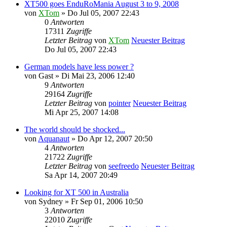
XT500 goes EnduRoMania August 3 to 9, 2008
von
XTom
» Do Jul 05, 2007 22:43
0
Antworten
17311
Zugriffe
Letzter Beitrag
von
XTom
Neuester Beitrag
Do Jul 05, 2007 22:43
German models have less power ?
von
Gast
» Di Mai 23, 2006 12:40
9
Antworten
29164
Zugriffe
Letzter Beitrag
von
pointer
Neuester Beitrag
Mi Apr 25, 2007 14:08
The world should be shocked...
von
Aquanaut
» Do Apr 12, 2007 20:50
4
Antworten
21722
Zugriffe
Letzter Beitrag
von
seefreedo
Neuester Beitrag
Sa Apr 14, 2007 20:49
Looking for XT 500 in Australia
von
Sydney
» Fr Sep 01, 2006 10:50
3
Antworten
22010
Zugriffe