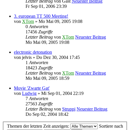
Letzter Beitrag
von
Gast
Neuester Beitrag
Fr Sep 01, 2006 23:39
3. european TT 500 Meeting!
von
XTom
» Mo Mai 09, 2005 19:08
0
Antworten
17456
Zugriffe
Letzter Beitrag
von
XTom
Neuester Beitrag
Mo Mai 09, 2005 19:08
electronic detonation
von
jelvis
» Do Dez 30, 2004 17:45
1
Antworten
18423
Zugriffe
Letzter Beitrag
von
XTom
Neuester Beitrag
Mo Mai 09, 2005 18:59
Movie 'Zwarte Gat'
von
Ludwig
» Mi Sep 01, 2004 22:19
7
Antworten
27563
Zugriffe
Letzter Beitrag
von
Struppi
Neuester Beitrag
Do Sep 02, 2004 18:42
Themen der letzten Zeit anzeigen:
Sortiere nach