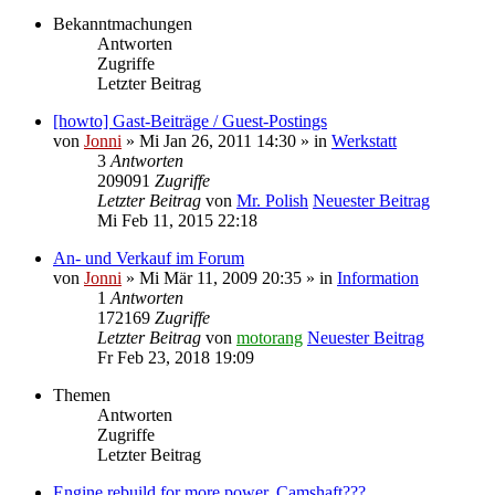
Bekanntmachungen
Antworten
Zugriffe
Letzter Beitrag
[howto] Gast-Beiträge / Guest-Postings
von
Jonni
» Mi Jan 26, 2011 14:30 » in
Werkstatt
3
Antworten
209091
Zugriffe
Letzter Beitrag
von
Mr. Polish
Neuester Beitrag
Mi Feb 11, 2015 22:18
An- und Verkauf im Forum
von
Jonni
» Mi Mär 11, 2009 20:35 » in
Information
1
Antworten
172169
Zugriffe
Letzter Beitrag
von
motorang
Neuester Beitrag
Fr Feb 23, 2018 19:09
Themen
Antworten
Zugriffe
Letzter Beitrag
Engine rebuild for more power. Camshaft???