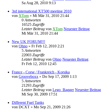
Sa Aug 28, 2010 9:13
3rd international XT500 meeting 2010
von
XTom
» Mi Mär 31, 2010 21:44
0
Antworten
16525
Zugriffe
Letzter Beitrag
von
XTom
Neuester Beitrag
Mi Mär 31, 2010 21:44
New UK FORUM!!!
von
Ohno
» Fr Feb 12, 2010 2:21
5
Antworten
22003
Zugriffe
Letzter Beitrag
von
Ohno
Neuester Beitrag
Fr Feb 12, 2010 12:45
France - Corse / Frankreich - Korsika
von
Grooveboxx
» Do Sep 17, 2009 1:13
5
Antworten
21293
Zugriffe
Letzter Beitrag
von
Lego_Bagger
Neuester Beitrag
Mi Sep 30, 2009 17:51
Different Fuel Tanks
von
DCXT
» Mo Sep 21, 2009 21:26