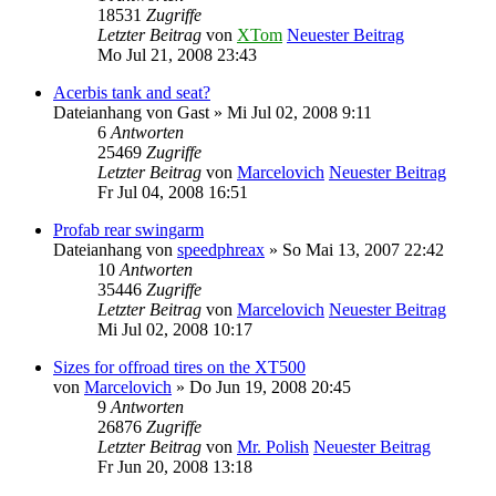
18531
Zugriffe
Letzter Beitrag
von
XTom
Neuester Beitrag
Mo Jul 21, 2008 23:43
Acerbis tank and seat?
Dateianhang
von
Gast
» Mi Jul 02, 2008 9:11
6
Antworten
25469
Zugriffe
Letzter Beitrag
von
Marcelovich
Neuester Beitrag
Fr Jul 04, 2008 16:51
Profab rear swingarm
Dateianhang
von
speedphreax
» So Mai 13, 2007 22:42
10
Antworten
35446
Zugriffe
Letzter Beitrag
von
Marcelovich
Neuester Beitrag
Mi Jul 02, 2008 10:17
Sizes for offroad tires on the XT500
von
Marcelovich
» Do Jun 19, 2008 20:45
9
Antworten
26876
Zugriffe
Letzter Beitrag
von
Mr. Polish
Neuester Beitrag
Fr Jun 20, 2008 13:18