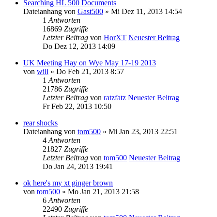
Searching HL 500 Documents
Dateianhang
von
Gast500
» Mi Dez 11, 2013 14:54
1
Antworten
16869
Zugriffe
Letzter Beitrag
von
HorXT
Neuester Beitrag
Do Dez 12, 2013 14:09
UK Meeting Hay on Wye May 17-19 2013
von
will
» Do Feb 21, 2013 8:57
1
Antworten
21786
Zugriffe
Letzter Beitrag
von
ratzfatz
Neuester Beitrag
Fr Feb 22, 2013 10:50
rear shocks
Dateianhang
von
tom500
» Mi Jan 23, 2013 22:51
4
Antworten
21827
Zugriffe
Letzter Beitrag
von
tom500
Neuester Beitrag
Do Jan 24, 2013 19:41
ok here's my xt ginger brown
von
tom500
» Mo Jan 21, 2013 21:58
6
Antworten
22490
Zugriffe