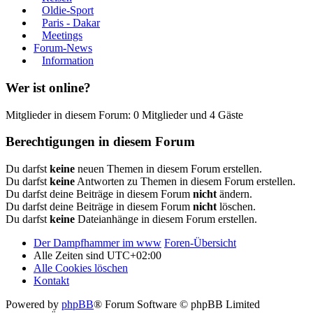
Oldie-Sport
Paris - Dakar
Meetings
Forum-News
Information
Wer ist online?
Mitglieder in diesem Forum: 0 Mitglieder und 4 Gäste
Berechtigungen in diesem Forum
Du darfst
keine
neuen Themen in diesem Forum erstellen.
Du darfst
keine
Antworten zu Themen in diesem Forum erstellen.
Du darfst deine Beiträge in diesem Forum
nicht
ändern.
Du darfst deine Beiträge in diesem Forum
nicht
löschen.
Du darfst
keine
Dateianhänge in diesem Forum erstellen.
Der Dampfhammer im www
Foren-Übersicht
Alle Zeiten sind
UTC+02:00
Alle Cookies löschen
Kontakt
Powered by
phpBB
® Forum Software © phpBB Limited