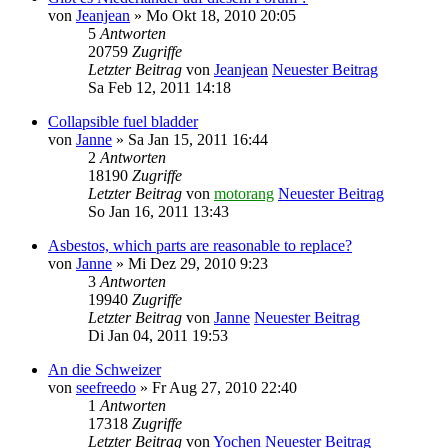
von
Jeanjean
» Mo Okt 18, 2010 20:05
5
Antworten
20759
Zugriffe
Letzter Beitrag
von
Jeanjean
Neuester Beitrag
Sa Feb 12, 2011 14:18
Collapsible fuel bladder
von
Janne
» Sa Jan 15, 2011 16:44
2
Antworten
18190
Zugriffe
Letzter Beitrag
von
motorang
Neuester Beitrag
So Jan 16, 2011 13:43
Asbestos, which parts are reasonable to replace?
von
Janne
» Mi Dez 29, 2010 9:23
3
Antworten
19940
Zugriffe
Letzter Beitrag
von
Janne
Neuester Beitrag
Di Jan 04, 2011 19:53
An die Schweizer
von
seefreedo
» Fr Aug 27, 2010 22:40
1
Antworten
17318
Zugriffe
Letzter Beitrag
von
Yochen
Neuester Beitrag