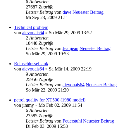
6
Antworten
27687
Zugriffe
Letzter Beitrag
von
dave
Neuester Beitrag
Mi Sep 23, 2009 21:11
Technical problem
von
aievouais64
» So Mär 29, 2009 13:52
2
Antworten
18448
Zugriffe
Letzter Beitrag
von
Jeanjean
Neuester Beitrag
So Mär 29, 2009 19:53
Reinschlussel tank
von
aievouais64
» Sa Mär 14, 2009 22:19
9
Antworten
25956
Zugriffe
Letzter Beitrag
von
aievouais64
Neuester Beitrag
So Mär 22, 2009 21:20
petrol quality for XT500 (1980 model)
von
jimmy
» Mo Feb 02, 2009 11:54
6
Antworten
23585
Zugriffe
Letzter Beitrag
von
Feuerstuhl
Neuester Beitrag
Di Feb 03, 2009 15:53