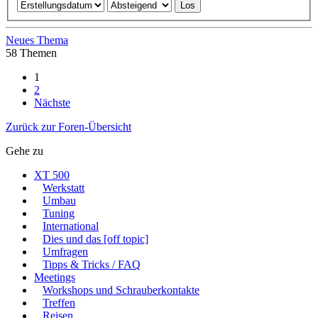
Neues Thema
58 Themen
1
2
Nächste
Zurück zur Foren-Übersicht
Gehe zu
XT 500
Werkstatt
Umbau
Tuning
International
Dies und das [off topic]
Umfragen
Tipps & Tricks / FAQ
Meetings
Workshops und Schrauberkontakte
Treffen
Reisen