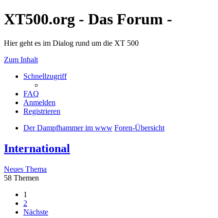
XT500.org - Das Forum -
Hier geht es im Dialog rund um die XT 500
Zum Inhalt
Schnellzugriff
FAQ
Anmelden
Registrieren
Der Dampfhammer im www
Foren-Übersicht
International
Neues Thema
58 Themen
1
2
Nächste