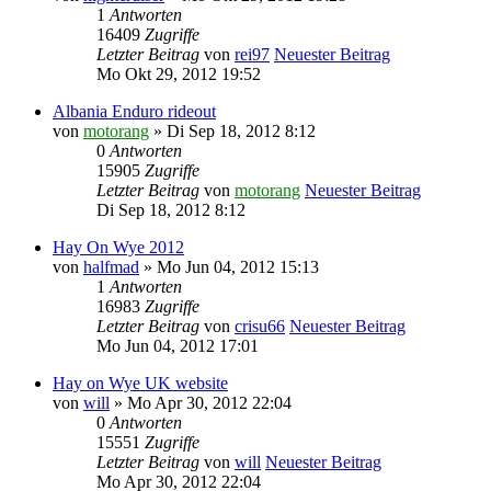
1
Antworten
16409
Zugriffe
Letzter Beitrag
von
rei97
Neuester Beitrag
Mo Okt 29, 2012 19:52
Albania Enduro rideout
von
motorang
» Di Sep 18, 2012 8:12
0
Antworten
15905
Zugriffe
Letzter Beitrag
von
motorang
Neuester Beitrag
Di Sep 18, 2012 8:12
Hay On Wye 2012
von
halfmad
» Mo Jun 04, 2012 15:13
1
Antworten
16983
Zugriffe
Letzter Beitrag
von
crisu66
Neuester Beitrag
Mo Jun 04, 2012 17:01
Hay on Wye UK website
von
will
» Mo Apr 30, 2012 22:04
0
Antworten
15551
Zugriffe
Letzter Beitrag
von
will
Neuester Beitrag
Mo Apr 30, 2012 22:04