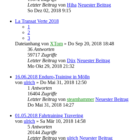
Letzter Beitrag
von
Hiha
Neuester Beitrag
So Dez 02, 2018 9:15
La Transat Verte 2018
1
2
3
Dateianhang
von
XTom
» Do Sep 20, 2018 18:48
36
Antworten
59717
Zugriffe
Letzter Beitrag
von
Düx
Neuester Beitrag
Mo Okt 29, 2018 21:32
16.06.2018 Enduro-Training in Mölln
von
ulrich
» Do Mai 31, 2018 12:50
1
Antworten
16404
Zugriffe
Letzter Beitrag
von
steamhammer
Neuester Beitrag
Do Mai 31, 2018 14:27
01.05.2018 Fahrtraining Travering
von
ulrich
» Sa Mär 10, 2018 14:58
5
Antworten
20144
Zugriffe
Letzter Beitrag
von
ulrich
Neuester Beitrag