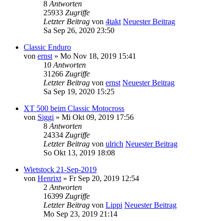
8
Antworten
25933
Zugriffe
Letzter Beitrag
von
4takt
Neuester Beitrag
Sa Sep 26, 2020 23:50
Classic Enduro
von
ernst
» Mo Nov 18, 2019 15:41
10
Antworten
31266
Zugriffe
Letzter Beitrag
von
ernst
Neuester Beitrag
Sa Sep 19, 2020 15:25
XT 500 beim Classic Motocross
von
Siggi
» Mi Okt 09, 2019 17:56
8
Antworten
24334
Zugriffe
Letzter Beitrag
von
ulrich
Neuester Beitrag
So Okt 13, 2019 18:08
Wietstock 21-Sep-2019
von
Henrixt
» Fr Sep 20, 2019 12:54
2
Antworten
16399
Zugriffe
Letzter Beitrag
von
Lippi
Neuester Beitrag
Mo Sep 23, 2019 21:14