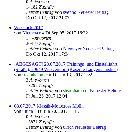
0
Antworten
14182
Zugriffe
Letzter Beitrag
von
svenno
Neuester Beitrag
Do Okt 12, 2017 21:07
Wietstock 2017
von
Niemeyer
» Di Sep 05, 2017 16:32
14
Antworten
30419
Zugriffe
Letzter Beitrag
von
Niemeyer
Neuester Beitrag
Do Okt 12, 2017 17:04
!ABGESAGT! 23.07.2017 Trainings- und Einstellfahrt
(Straße), 29649 Wietzendorf (Kaserne Langemannshof)
von
steamhammer
» Di Jun 13, 2017 13:22
3
Antworten
17292
Zugriffe
Letzter Beitrag
von
steamhammer
Neuester Beitrag
Fr Jun 23, 2017 12:04
08.07.2017 Klassik-Motocross Mölln
von
ulrich
» Di Jun 20, 2017 11:15
0
Antworten
13871
Zugriffe
Letzter Beitrag
von
ulrich
Neuester Beitrag