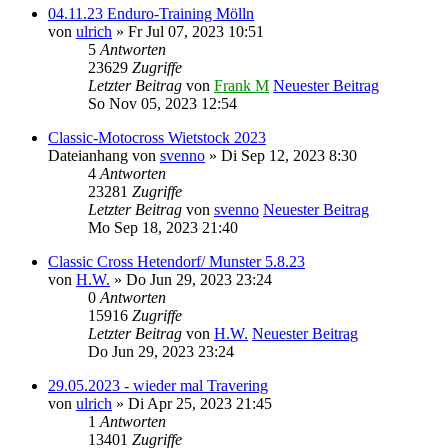
04.11.23 Enduro-Training Mölln
von
ulrich
» Fr Jul 07, 2023 10:51
5
Antworten
23629
Zugriffe
Letzter Beitrag
von
Frank M
Neuester Beitrag
So Nov 05, 2023 12:54
Classic-Motocross Wietstock 2023
Dateianhang
von
svenno
» Di Sep 12, 2023 8:30
4
Antworten
23281
Zugriffe
Letzter Beitrag
von
svenno
Neuester Beitrag
Mo Sep 18, 2023 21:40
Classic Cross Hetendorf/ Munster 5.8.23
von
H.W.
» Do Jun 29, 2023 23:24
0
Antworten
15916
Zugriffe
Letzter Beitrag
von
H.W.
Neuester Beitrag
Do Jun 29, 2023 23:24
29.05.2023 - wieder mal Travering
von
ulrich
» Di Apr 25, 2023 21:45
1
Antworten
13401
Zugriffe