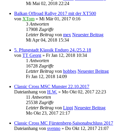
Mi Mai 02, 2018 22:24
Balkan Offroad Rallye 2017 mit der XT500
von
XTom
» Mi Mär 01, 2017 0:16
3
Antworten
17908
Zugriffe
Letzter Beitrag
von
mex
Neuester Beitrag
Mi Apr 04, 2018 15:34
5. Pfungstadt Klassik Enduro 24./25.2.18
von
TT Georg
» Fr Jan 12, 2018 10:34
1
Antworten
16728
Zugriffe
Letzter Beitrag
von
hobbes
Neuester Beitrag
Fr Jan 12, 2018 14:09
Classic Cross MSC Munster 22.10.2017
Dateianhang
von
H.W.
» Mo Okt 02, 2017 22:23
11
Antworten
25538
Zugriffe
Letzter Beitrag
von
Lippi
Neuester Beitrag
Mo Okt 23, 2017 21:17
Classic Cross MC Fürstenberg-Saisonabschluss 2017
Dateianhang
von
svenno
» Do Okt 12, 2017 21:07