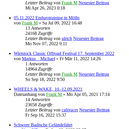
Letzter Beitrag
von
Frank M
Neuester Beitrag
Mi Apr 26, 2023 0:18
05.11.2022 Endurotraining in Mölln
von
Frank M
» Sa Jul 09, 2022 16:48
13
Antworten
24168
Zugriffe
Letzter Beitrag
von
ulrich
Neuester Beitrag
Mo Nov 07, 2022 9:11
Wietstock Classic Offroad Festival 17. September 2022
von
Markus__Michael
» Fr Mär 11, 2022 14:26
1
Antworten
14964
Zugriffe
Letzter Beitrag
von
Frank M
Neuester Beitrag
So Sep 18, 2022 9:50
WHEELS & WAKE, 10.-12.09.2021
Dateianhang
von
Frank M
» Mo Apr 05, 2021 17:14
14
Antworten
23658
Zugriffe
Letzter Beitrag
von
caferacer
Neuester Beitrag
Fr Sep 16, 2022 15:37
Schwere Badische Geländefahrt