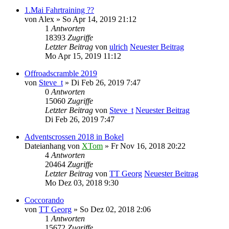
1.Mai Fahrtraining ??
von
Alex
» So Apr 14, 2019 21:12
1
Antworten
18393
Zugriffe
Letzter Beitrag
von
ulrich
Neuester Beitrag
Mo Apr 15, 2019 11:12
Offroadscramble 2019
von
Steve_t
» Di Feb 26, 2019 7:47
0
Antworten
15060
Zugriffe
Letzter Beitrag
von
Steve_t
Neuester Beitrag
Di Feb 26, 2019 7:47
Adventscrossen 2018 in Bokel
Dateianhang
von
XTom
» Fr Nov 16, 2018 20:22
4
Antworten
20464
Zugriffe
Letzter Beitrag
von
TT Georg
Neuester Beitrag
Mo Dez 03, 2018 9:30
Coccorando
von
TT Georg
» So Dez 02, 2018 2:06
1
Antworten
15672
Zugriffe