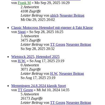
von
Frank M
» Mo Sep 29, 2025 16:29
2
Antworten
4108
Zugriffe
Letzter Beitrag
von
ulrich
Neuester Beitrag
Mi Okt 29, 2025 20:02
Classic Motocross Hetendorf mit eigener 4-Takt Klasse
von
Siggi
» So Sep 28, 2025 16:25
3
Antworten
3475
Zugriffe
Letzter Beitrag
von
TT Georg
Neuester Beitrag
So Sep 28, 2025 20:32
Wietstock 2025, Hetendorf 2025
von
H.W.
» So Aug 17, 2025 23:19
0
Antworten
3071
Zugriffe
Letzter Beitrag
von
H.W.
Neuester Beitrag
So Aug 17, 2025 23:19
Memmingen 24.8.2024 klassik Sport
von
TT Georg
» Mi Jul 10, 2024 14:35
5
Antworten
26173
Zugriffe
Letzter Beitrag
von
TT Georg
Neuester Beitrag