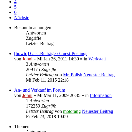
4
5
6
Nächste
Bekanntmachungen
Antworten
Zugriffe
Letzter Beitrag
[howto] Gast-Beiträge / Guest-Postings
von
Jonni
» Mi Jan 26, 2011 14:30 » in
Werkstatt
3
Antworten
209175
Zugriffe
Letzter Beitrag
von
Mr. Polish
Neuester Beitrag
Mi Feb 11, 2015 22:18
An- und Verkauf im Forum
von
Jonni
» Mi Mär 11, 2009 20:35 » in
Information
1
Antworten
172259
Zugriffe
Letzter Beitrag
von
motorang
Neuester Beitrag
Fr Feb 23, 2018 19:09
Themen
Antworten