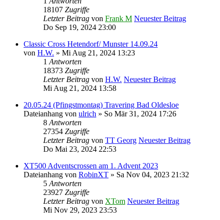
1
Antworten
18107
Zugriffe
Letzter Beitrag
von
Frank M
Neuester Beitrag
Do Sep 19, 2024 23:00
Classic Cross Hetendorf/ Munster 14.09.24
von
H.W.
» Mi Aug 21, 2024 13:23
1
Antworten
18373
Zugriffe
Letzter Beitrag
von
H.W.
Neuester Beitrag
Mi Aug 21, 2024 13:58
20.05.24 (Pfingstmontag) Travering Bad Oldesloe
Dateianhang
von
ulrich
» So Mär 31, 2024 17:26
8
Antworten
27354
Zugriffe
Letzter Beitrag
von
TT Georg
Neuester Beitrag
Do Mai 23, 2024 22:53
XT500 Adventscrossen am 1. Advent 2023
Dateianhang
von
RobinXT
» Sa Nov 04, 2023 21:32
5
Antworten
23927
Zugriffe
Letzter Beitrag
von
XTom
Neuester Beitrag
Mi Nov 29, 2023 23:53