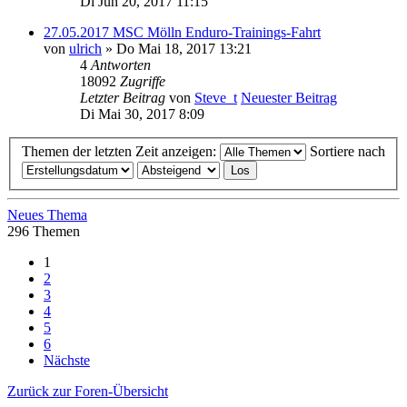
Di Jun 20, 2017 11:15
27.05.2017 MSC Mölln Enduro-Trainings-Fahrt
von
ulrich
» Do Mai 18, 2017 13:21
4
Antworten
18092
Zugriffe
Letzter Beitrag
von
Steve_t
Neuester Beitrag
Di Mai 30, 2017 8:09
Themen der letzten Zeit anzeigen:
Sortiere nach
Neues Thema
296 Themen
1
2
3
4
5
6
Nächste
Zurück zur Foren-Übersicht