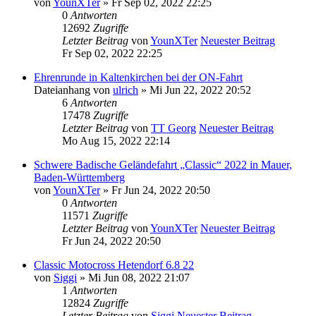
von
YounXTer
» Fr Sep 02, 2022 22:25
0
Antworten
12692
Zugriffe
Letzter Beitrag
von
YounXTer
Neuester Beitrag
Fr Sep 02, 2022 22:25
Ehrenrunde in Kaltenkirchen bei der ON-Fahrt
Dateianhang
von
ulrich
» Mi Jun 22, 2022 20:52
6
Antworten
17478
Zugriffe
Letzter Beitrag
von
TT Georg
Neuester Beitrag
Mo Aug 15, 2022 22:14
Schwere Badische Geländefahrt „Classic“ 2022 in Mauer,
Baden-Württemberg
von
YounXTer
» Fr Jun 24, 2022 20:50
0
Antworten
11571
Zugriffe
Letzter Beitrag
von
YounXTer
Neuester Beitrag
Fr Jun 24, 2022 20:50
Classic Motocross Hetendorf 6.8 22
von
Siggi
» Mi Jun 08, 2022 21:07
1
Antworten
12824
Zugriffe
Letzter Beitrag
von
Siggi
Neuester Beitrag