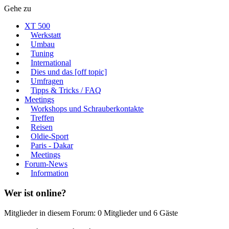
Gehe zu
XT 500
Werkstatt
Umbau
Tuning
International
Dies und das [off topic]
Umfragen
Tipps & Tricks / FAQ
Meetings
Workshops und Schrauberkontakte
Treffen
Reisen
Oldie-Sport
Paris - Dakar
Meetings
Forum-News
Information
Wer ist online?
Mitglieder in diesem Forum: 0 Mitglieder und 6 Gäste