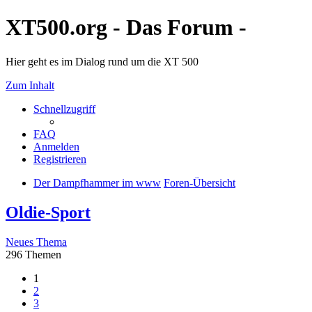
XT500.org - Das Forum -
Hier geht es im Dialog rund um die XT 500
Zum Inhalt
Schnellzugriff
FAQ
Anmelden
Registrieren
Der Dampfhammer im www
Foren-Übersicht
Oldie-Sport
Neues Thema
296 Themen
1
2
3