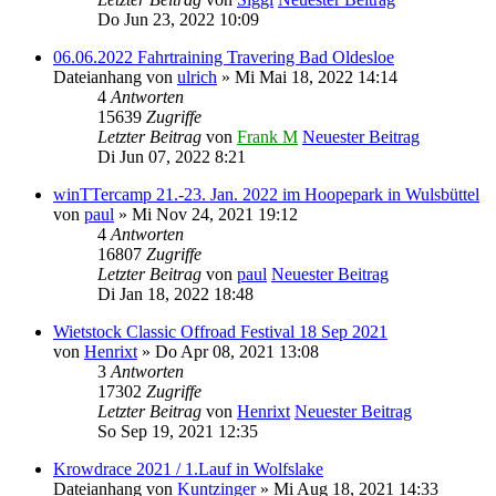
Do Jun 23, 2022 10:09
06.06.2022 Fahrtraining Travering Bad Oldesloe
Dateianhang
von
ulrich
» Mi Mai 18, 2022 14:14
4
Antworten
15639
Zugriffe
Letzter Beitrag
von
Frank M
Neuester Beitrag
Di Jun 07, 2022 8:21
winTTercamp 21.-23. Jan. 2022 im Hoopepark in Wulsbüttel
von
paul
» Mi Nov 24, 2021 19:12
4
Antworten
16807
Zugriffe
Letzter Beitrag
von
paul
Neuester Beitrag
Di Jan 18, 2022 18:48
Wietstock Classic Offroad Festival 18 Sep 2021
von
Henrixt
» Do Apr 08, 2021 13:08
3
Antworten
17302
Zugriffe
Letzter Beitrag
von
Henrixt
Neuester Beitrag
So Sep 19, 2021 12:35
Krowdrace 2021 / 1.Lauf in Wolfslake
Dateianhang
von
Kuntzinger
» Mi Aug 18, 2021 14:33