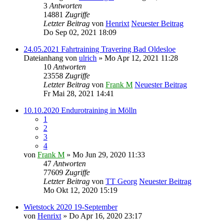
3
Antworten
14881
Zugriffe
Letzter Beitrag
von
Henrixt
Neuester Beitrag
Do Sep 02, 2021 18:09
24.05.2021 Fahrtraining Travering Bad Oldesloe
Dateianhang
von
ulrich
» Mo Apr 12, 2021 11:28
10
Antworten
23558
Zugriffe
Letzter Beitrag
von
Frank M
Neuester Beitrag
Fr Mai 28, 2021 14:41
10.10.2020 Endurotraining in Mölln
1
2
3
4
von
Frank M
» Mo Jun 29, 2020 11:33
47
Antworten
77609
Zugriffe
Letzter Beitrag
von
TT Georg
Neuester Beitrag
Mo Okt 12, 2020 15:19
Wietstock 2020 19-September
von
Henrixt
» Do Apr 16, 2020 23:17