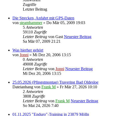
Zugriffe
Letzter Beitrag
Die Strecken, Anfahrt mit GPS-Daten
von
steamhammer
» Do Mär 05, 2009 19:03
5
Antworten
59110
Zugriffe
Letzter Beitrag
von
Gast
Neuester Beitrag
Sa Mär 07, 2009 21:21
Was hierher gehört
von
Jonni
» Mi Dez 20, 2006 13:15
0
Antworten
49008
Zugriffe
Letzter Beitrag
von
Jonni
Neuester Beitrag
Mi Dez 20, 2006 13:15
25.05.2026 (Pfingstmontag) Travering Bad Oldesloe
Dateianhang
von
Frank M
» Fr Mär 27, 2026 10:10
2
Antworten
3808
Zugriffe
Letzter Beitrag
von
Frank M
Neuester Beitrag
So Mai 24, 2026 7:40
01.11.2025 "Enduro"-Training in 23879 Mölln