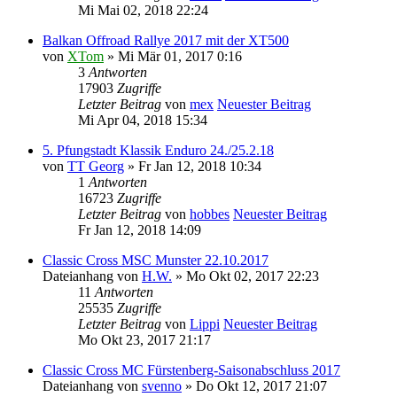
Mi Mai 02, 2018 22:24
Balkan Offroad Rallye 2017 mit der XT500
von
XTom
» Mi Mär 01, 2017 0:16
3
Antworten
17903
Zugriffe
Letzter Beitrag
von
mex
Neuester Beitrag
Mi Apr 04, 2018 15:34
5. Pfungstadt Klassik Enduro 24./25.2.18
von
TT Georg
» Fr Jan 12, 2018 10:34
1
Antworten
16723
Zugriffe
Letzter Beitrag
von
hobbes
Neuester Beitrag
Fr Jan 12, 2018 14:09
Classic Cross MSC Munster 22.10.2017
Dateianhang
von
H.W.
» Mo Okt 02, 2017 22:23
11
Antworten
25535
Zugriffe
Letzter Beitrag
von
Lippi
Neuester Beitrag
Mo Okt 23, 2017 21:17
Classic Cross MC Fürstenberg-Saisonabschluss 2017
Dateianhang
von
svenno
» Do Okt 12, 2017 21:07