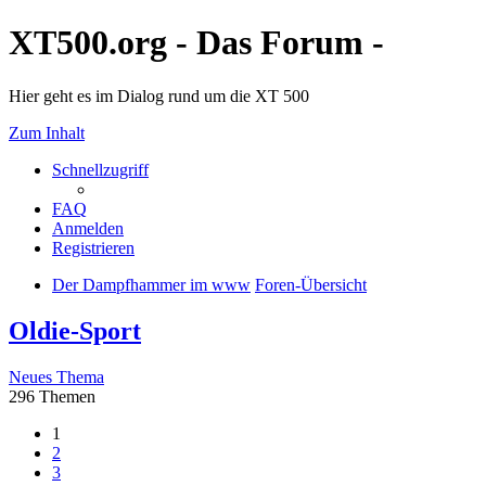
XT500.org - Das Forum -
Hier geht es im Dialog rund um die XT 500
Zum Inhalt
Schnellzugriff
FAQ
Anmelden
Registrieren
Der Dampfhammer im www
Foren-Übersicht
Oldie-Sport
Neues Thema
296 Themen
1
2
3