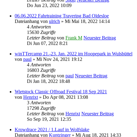
Do Jun 23, 2022 10:09
06.06.2022 Fahrtraining Travering Bad Oldesloe
Dateianhang
von
ulrich
» Mi Mai 18, 2022 14:14
4
Antworten
15630
Zugriffe
Letzter Beitrag
von
Frank M
Neuester Beitrag
Di Jun 07, 2022 8:21
winTTercamp 21.-23. Jan. 2022 im Hoopepark in Wulsbüttel
von
paul
» Mi Nov 24, 2021 19:12
4
Antworten
16803
Zugriffe
Letzter Beitrag
von
paul
Neuester Beitrag
Di Jan 18, 2022 18:48
Wietstock Classic Offroad Festival 18 Sep 2021
von
Henrixt
» Do Apr 08, 2021 13:08
3
Antworten
17298
Zugriffe
Letzter Beitrag
von
Henrixt
Neuester Beitrag
So Sep 19, 2021 12:35
Krowdrace 2021 / 1.Lauf in Wolfslake
Dateianhang
von
Kuntzinger
» Mi Aug 18, 2021 14:33