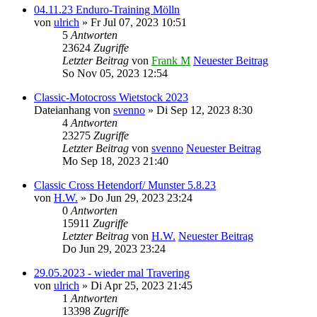
04.11.23 Enduro-Training Mölln
von
ulrich
» Fr Jul 07, 2023 10:51
5
Antworten
23624
Zugriffe
Letzter Beitrag
von
Frank M
Neuester Beitrag
So Nov 05, 2023 12:54
Classic-Motocross Wietstock 2023
Dateianhang
von
svenno
» Di Sep 12, 2023 8:30
4
Antworten
23275
Zugriffe
Letzter Beitrag
von
svenno
Neuester Beitrag
Mo Sep 18, 2023 21:40
Classic Cross Hetendorf/ Munster 5.8.23
von
H.W.
» Do Jun 29, 2023 23:24
0
Antworten
15911
Zugriffe
Letzter Beitrag
von
H.W.
Neuester Beitrag
Do Jun 29, 2023 23:24
29.05.2023 - wieder mal Travering
von
ulrich
» Di Apr 25, 2023 21:45
1
Antworten
13398
Zugriffe