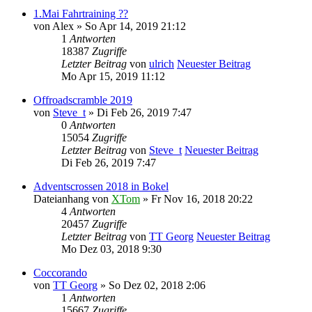
1.Mai Fahrtraining ??
von
Alex
» So Apr 14, 2019 21:12
1
Antworten
18387
Zugriffe
Letzter Beitrag
von
ulrich
Neuester Beitrag
Mo Apr 15, 2019 11:12
Offroadscramble 2019
von
Steve_t
» Di Feb 26, 2019 7:47
0
Antworten
15054
Zugriffe
Letzter Beitrag
von
Steve_t
Neuester Beitrag
Di Feb 26, 2019 7:47
Adventscrossen 2018 in Bokel
Dateianhang
von
XTom
» Fr Nov 16, 2018 20:22
4
Antworten
20457
Zugriffe
Letzter Beitrag
von
TT Georg
Neuester Beitrag
Mo Dez 03, 2018 9:30
Coccorando
von
TT Georg
» So Dez 02, 2018 2:06
1
Antworten
15667
Zugriffe