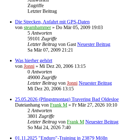
Zugriffe
Letzter Beitrag
Die Strecken, Anfahrt mit GPS-Daten
von
steamhammer
» Do Mär 05, 2009 19:03
5
Antworten
59101
Zugriffe
Letzter Beitrag
von
Gast
Neuester Beitrag
Sa Mär 07, 2009 21:21
Was hierher gehört
von
Jonni
» Mi Dez 20, 2006 13:15
0
Antworten
49000
Zugriffe
Letzter Beitrag
von
Jonni
Neuester Beitrag
Mi Dez 20, 2006 13:15
25.05.2026 (Pfingstmontag) Travering Bad Oldesloe
Dateianhang
von
Frank M
» Fr Mär 27, 2026 10:10
2
Antworten
3801
Zugriffe
Letzter Beitrag
von
Frank M
Neuester Beitrag
So Mai 24, 2026 7:40
01.11.2025 "Enduro"-Training in 23879 Mölln