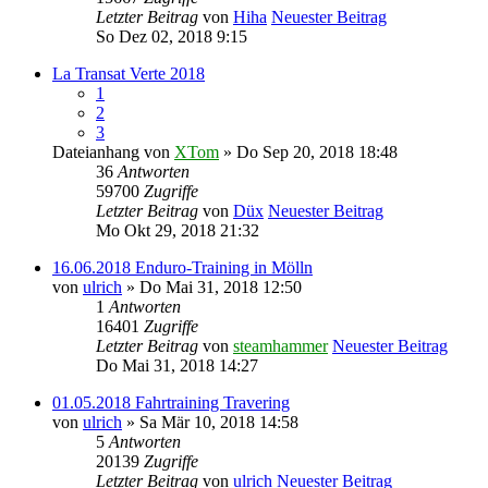
Letzter Beitrag
von
Hiha
Neuester Beitrag
So Dez 02, 2018 9:15
La Transat Verte 2018
1
2
3
Dateianhang
von
XTom
» Do Sep 20, 2018 18:48
36
Antworten
59700
Zugriffe
Letzter Beitrag
von
Düx
Neuester Beitrag
Mo Okt 29, 2018 21:32
16.06.2018 Enduro-Training in Mölln
von
ulrich
» Do Mai 31, 2018 12:50
1
Antworten
16401
Zugriffe
Letzter Beitrag
von
steamhammer
Neuester Beitrag
Do Mai 31, 2018 14:27
01.05.2018 Fahrtraining Travering
von
ulrich
» Sa Mär 10, 2018 14:58
5
Antworten
20139
Zugriffe
Letzter Beitrag
von
ulrich
Neuester Beitrag