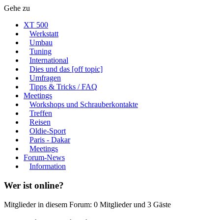
Gehe zu
XT 500
Werkstatt
Umbau
Tuning
International
Dies und das [off topic]
Umfragen
Tipps & Tricks / FAQ
Meetings
Workshops und Schrauberkontakte
Treffen
Reisen
Oldie-Sport
Paris - Dakar
Meetings
Forum-News
Information
Wer ist online?
Mitglieder in diesem Forum: 0 Mitglieder und 3 Gäste