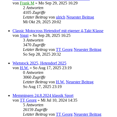
von
Frank M
» Mo Sep 29, 2025 16:29
2
Antworten
4105
Zugriffe
Letzter Beitrag
von
ulrich
Neuester Beitrag
Mi Okt 29, 2025 20:02
Classic Motocross Hetendorf mit eigener 4-Takt Klasse
von
Siggi
» So Sep 28, 2025 16:25
3
Antworten
3470
Zugriffe
Letzter Beitrag
von
TT Georg
Neuester Beitrag
So Sep 28, 2025 20:32
Wietstock 2025, Hetendorf 2025
von
H.W.
» So Aug 17, 2025 23:19
0
Antworten
3060
Zugriffe
Letzter Beitrag
von
H.W.
Neuester Beitrag
So Aug 17, 2025 23:19
Memmingen 24.8.2024 klassik Sport
von
TT Georg
» Mi Jul 10, 2024 14:35
5
Antworten
26159
Zugriffe
Letzter Beitrag
von
TT Georg
Neuester Beitrag