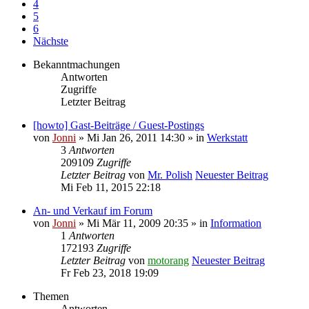
4
5
6
Nächste
Bekanntmachungen
Antworten
Zugriffe
Letzter Beitrag
[howto] Gast-Beiträge / Guest-Postings
von
Jonni
» Mi Jan 26, 2011 14:30 » in
Werkstatt
3
Antworten
209109
Zugriffe
Letzter Beitrag
von
Mr. Polish
Neuester Beitrag
Mi Feb 11, 2015 22:18
An- und Verkauf im Forum
von
Jonni
» Mi Mär 11, 2009 20:35 » in
Information
1
Antworten
172193
Zugriffe
Letzter Beitrag
von
motorang
Neuester Beitrag
Fr Feb 23, 2018 19:09
Themen
Antworten