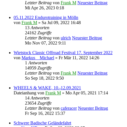
Letzter Beitrag
von
Frank M
Neuester Beitrag
Mi Apr 26, 2023 0:18
05.11.2022 Endurotraining in Mölln
von
Frank M
» Sa Jul 09, 2022 16:48
13
Antworten
24162
Zugriffe
Letzter Beitrag
von
ulrich
Neuester Beitrag
Mo Nov 07, 2022 9:11
Wietstock Classic Offroad Festival 17. September 2022
von
Markus__Michael
» Fr Mär 11, 2022 14:26
1
Antworten
14959
Zugriffe
Letzter Beitrag
von
Frank M
Neuester Beitrag
So Sep 18, 2022 9:50
WHEELS & WAKE, 10.-12.09.2021
Dateianhang
von
Frank M
» Mo Apr 05, 2021 17:14
14
Antworten
23654
Zugriffe
Letzter Beitrag
von
caferacer
Neuester Beitrag
Fr Sep 16, 2022 15:37
Schwere Badische Geländefahrt