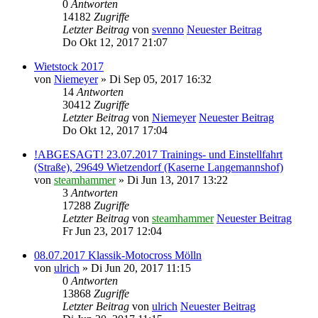
0
Antworten
14182
Zugriffe
Letzter Beitrag
von
svenno
Neuester Beitrag
Do Okt 12, 2017 21:07
Wietstock 2017
von
Niemeyer
» Di Sep 05, 2017 16:32
14
Antworten
30412
Zugriffe
Letzter Beitrag
von
Niemeyer
Neuester Beitrag
Do Okt 12, 2017 17:04
!ABGESAGT! 23.07.2017 Trainings- und Einstellfahrt
(Straße), 29649 Wietzendorf (Kaserne Langemannshof)
von
steamhammer
» Di Jun 13, 2017 13:22
3
Antworten
17288
Zugriffe
Letzter Beitrag
von
steamhammer
Neuester Beitrag
Fr Jun 23, 2017 12:04
08.07.2017 Klassik-Motocross Mölln
von
ulrich
» Di Jun 20, 2017 11:15
0
Antworten
13868
Zugriffe
Letzter Beitrag
von
ulrich
Neuester Beitrag