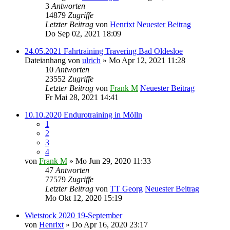
3
Antworten
14879
Zugriffe
Letzter Beitrag
von
Henrixt
Neuester Beitrag
Do Sep 02, 2021 18:09
24.05.2021 Fahrtraining Travering Bad Oldesloe
Dateianhang
von
ulrich
» Mo Apr 12, 2021 11:28
10
Antworten
23552
Zugriffe
Letzter Beitrag
von
Frank M
Neuester Beitrag
Fr Mai 28, 2021 14:41
10.10.2020 Endurotraining in Mölln
1
2
3
4
von
Frank M
» Mo Jun 29, 2020 11:33
47
Antworten
77579
Zugriffe
Letzter Beitrag
von
TT Georg
Neuester Beitrag
Mo Okt 12, 2020 15:19
Wietstock 2020 19-September
von
Henrixt
» Do Apr 16, 2020 23:17