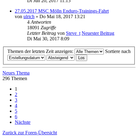
Di Jun 20, 2017 11:15
27.05.2017 MSC Mölln Enduro-Trainings-Fahrt
von
ulrich
» Do Mai 18, 2017 13:21
4
Antworten
18091
Zugriffe
Letzter Beitrag
von
Steve_t
Neuester Beitrag
Di Mai 30, 2017 8:09
Themen der letzten Zeit anzeigen:
Sortiere nach
Neues Thema
296 Themen
1
2
3
4
5
6
Nächste
Zurück zur Foren-Übersicht