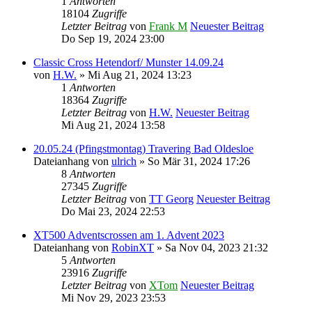
1
Antworten
18104
Zugriffe
Letzter Beitrag
von
Frank M
Neuester Beitrag
Do Sep 19, 2024 23:00
Classic Cross Hetendorf/ Munster 14.09.24
von
H.W.
» Mi Aug 21, 2024 13:23
1
Antworten
18364
Zugriffe
Letzter Beitrag
von
H.W.
Neuester Beitrag
Mi Aug 21, 2024 13:58
20.05.24 (Pfingstmontag) Travering Bad Oldesloe
Dateianhang
von
ulrich
» So Mär 31, 2024 17:26
8
Antworten
27345
Zugriffe
Letzter Beitrag
von
TT Georg
Neuester Beitrag
Do Mai 23, 2024 22:53
XT500 Adventscrossen am 1. Advent 2023
Dateianhang
von
RobinXT
» Sa Nov 04, 2023 21:32
5
Antworten
23916
Zugriffe
Letzter Beitrag
von
XTom
Neuester Beitrag
Mi Nov 29, 2023 23:53