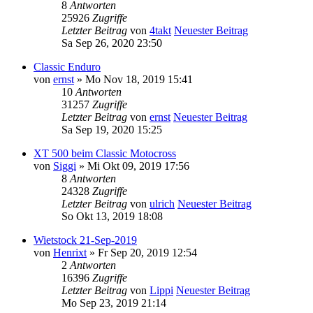
8
Antworten
25926
Zugriffe
Letzter Beitrag
von
4takt
Neuester Beitrag
Sa Sep 26, 2020 23:50
Classic Enduro
von
ernst
» Mo Nov 18, 2019 15:41
10
Antworten
31257
Zugriffe
Letzter Beitrag
von
ernst
Neuester Beitrag
Sa Sep 19, 2020 15:25
XT 500 beim Classic Motocross
von
Siggi
» Mi Okt 09, 2019 17:56
8
Antworten
24328
Zugriffe
Letzter Beitrag
von
ulrich
Neuester Beitrag
So Okt 13, 2019 18:08
Wietstock 21-Sep-2019
von
Henrixt
» Fr Sep 20, 2019 12:54
2
Antworten
16396
Zugriffe
Letzter Beitrag
von
Lippi
Neuester Beitrag
Mo Sep 23, 2019 21:14