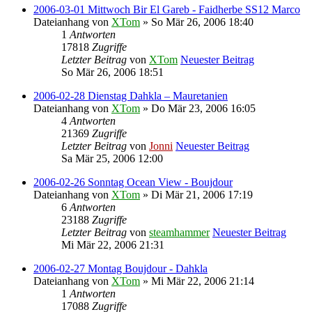
2006-03-01 Mittwoch Bir El Gareb - Faidherbe SS12 Marco
Dateianhang
von
XTom
» So Mär 26, 2006 18:40
1
Antworten
17818
Zugriffe
Letzter Beitrag
von
XTom
Neuester Beitrag
So Mär 26, 2006 18:51
2006-02-28 Dienstag Dahkla – Mauretanien
Dateianhang
von
XTom
» Do Mär 23, 2006 16:05
4
Antworten
21369
Zugriffe
Letzter Beitrag
von
Jonni
Neuester Beitrag
Sa Mär 25, 2006 12:00
2006-02-26 Sonntag Ocean View - Boujdour
Dateianhang
von
XTom
» Di Mär 21, 2006 17:19
6
Antworten
23188
Zugriffe
Letzter Beitrag
von
steamhammer
Neuester Beitrag
Mi Mär 22, 2006 21:31
2006-02-27 Montag Boujdour - Dahkla
Dateianhang
von
XTom
» Mi Mär 22, 2006 21:14
1
Antworten
17088
Zugriffe