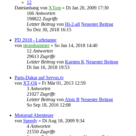
12
Dateianhang
von
XTom
» Di Jan 20, 2009 17:30
166
Antworten
198822
Zugriffe
Letzter Beitrag
von
Hi-2-all
Neuester Beitrag
So Dez 30, 2018 16:15
PD 2018 - Luftetappe
von
steamhammer
» So Jan 14, 2018 14:40
12
Antworten
29613
Zugriffe
Letzter Beitrag
von
Karsten K
Neuester Beitrag
Di Jan 16, 2018 19:53
Paris-Dakar auf Servus.tv
von
XT-Oli
» Fr Mär 01, 2013 12:59
3
Antworten
21027
Zugriffe
Letzter Beitrag
von
Alois B
Neuester Beitrag
So Sep 18, 2016 12:08
Motorrad Abenteuer
von
Speedy
» Di Aug 18, 2009 9:34
4
Antworten
21550
Zugriffe