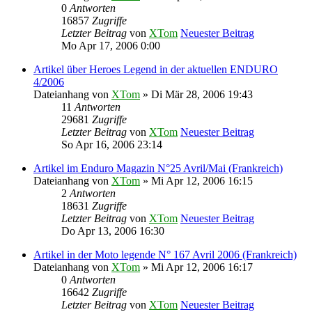
0
Antworten
16857
Zugriffe
Letzter Beitrag
von
XTom
Neuester Beitrag
Mo Apr 17, 2006 0:00
Artikel über Heroes Legend in der aktuellen ENDURO
4/2006
Dateianhang
von
XTom
» Di Mär 28, 2006 19:43
11
Antworten
29681
Zugriffe
Letzter Beitrag
von
XTom
Neuester Beitrag
So Apr 16, 2006 23:14
Artikel im Enduro Magazin N°25 Avril/Mai (Frankreich)
Dateianhang
von
XTom
» Mi Apr 12, 2006 16:15
2
Antworten
18631
Zugriffe
Letzter Beitrag
von
XTom
Neuester Beitrag
Do Apr 13, 2006 16:30
Artikel in der Moto legende N° 167 Avril 2006 (Frankreich)
Dateianhang
von
XTom
» Mi Apr 12, 2006 16:17
0
Antworten
16642
Zugriffe
Letzter Beitrag
von
XTom
Neuester Beitrag