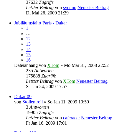
37632
Zugriffe
Letzter Beitrag
von
svenno
Neuester Beitrag
Di Mai 26, 2009 21:29
Jubiläumsfahrt Paris - Dakar
1
…
12
13
14
15
16
Dateianhang
von
XTom
» Mo Mär 31, 2008 22:52
235
Antworten
175888
Zugriffe
Letzter Beitrag
von
XTom
Neuester Beitrag
Sa Jan 24, 2009 17:57
Dakar 09
von
Stollentroll
» So Jan 11, 2009 19:59
3
Antworten
19905
Zugriffe
Letzter Beitrag
von
caferacer
Neuester Beitrag
Fr Jan 16, 2009 17:01