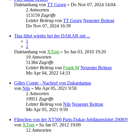
Dateianhang
von
TT Georg
» Do Nov 07, 2024 14:04
2
Antworten
113159
Zugriffe
Letzter Beitrag
von
TT Georg
Neuester Beitrag
Do Nov 07, 2024 16:39
Tina fährt wieder bei der DAKAR mit ...
1
2
Dateianhang
von
XTom
» So Jan 03, 2010 19:20
19
Antworten
51384
Zugriffe
Letzter Beitrag
von
Frank M
Neuester Beitrag
Mo Apr 04, 2022 14:33
Gilles Comte - Nachruf von Dakardantan
von
Nils
» Mo Apr 05, 2021 9:50
2
Antworten
19951
Zugriffe
Letzter Beitrag
von
Nils
Neuester Beitrag
Mo Apr 05, 2021 9:59
Filmchen von der XT500 Paris-Dakar-Jubiläumsfahrt 2008/9
von
XTom
» Sa Jan 07, 2012 19:09
12
Antworten