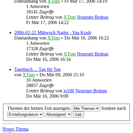
Dateianhang
von
XTom
» Fr Mär 17, 2006 14:19
1
Antworten
18141
Zugriffe
Letzter Beitrag
von
XTom
Neuester Beitrag
Fr Mär 17, 2006 14:22
2006-02-22 Mittwoch Nador - Yaa Koub
Dateianhang
von
XTom
» Do Mär 16, 2006 16:22
1
Antworten
17328
Zugriffe
Letzter Beitrag
von
XTom
Neuester Beitrag
Do Mär 16, 2006 16:34
Tagebuch ... Tag für Tag
von
XTom
» Do Mär 09, 2006 21:10
10
Antworten
28857
Zugriffe
Letzter Beitrag
von
jo100
Neuester Beitrag
Do Mär 16, 2006 9:09
Themen der letzten Zeit anzeigen:
Sortiere nach
Neues Thema