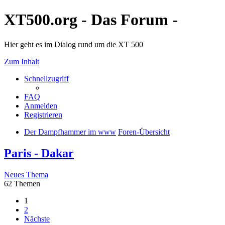
XT500.org - Das Forum -
Hier geht es im Dialog rund um die XT 500
Zum Inhalt
Schnellzugriff
FAQ
Anmelden
Registrieren
Der Dampfhammer im www
Foren-Übersicht
Paris - Dakar
Neues Thema
62 Themen
1
2
Nächste