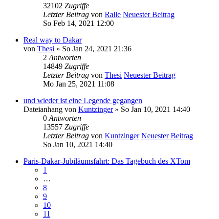
32102
Zugriffe
Letzter Beitrag
von
Ralle
Neuester Beitrag
So Feb 14, 2021 12:00
Real way to Dakar
von
Thesi
» So Jan 24, 2021 21:36
2
Antworten
14849
Zugriffe
Letzter Beitrag
von
Thesi
Neuester Beitrag
Mo Jan 25, 2021 11:08
und wieder ist eine Legende gegangen
Dateianhang
von
Kuntzinger
» So Jan 10, 2021 14:40
0
Antworten
13557
Zugriffe
Letzter Beitrag
von
Kuntzinger
Neuester Beitrag
So Jan 10, 2021 14:40
Paris-Dakar-Jubiläumsfahrt: Das Tagebuch des XTom
1
…
8
9
10
11