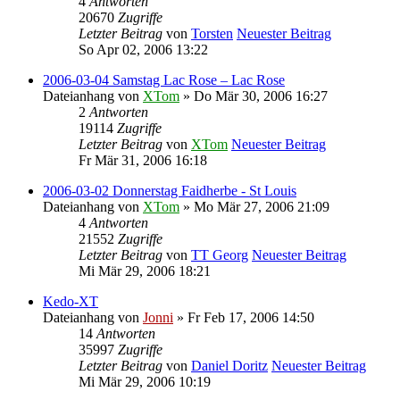
4
Antworten
20670
Zugriffe
Letzter Beitrag
von
Torsten
Neuester Beitrag
So Apr 02, 2006 13:22
2006-03-04 Samstag Lac Rose – Lac Rose
Dateianhang
von
XTom
» Do Mär 30, 2006 16:27
2
Antworten
19114
Zugriffe
Letzter Beitrag
von
XTom
Neuester Beitrag
Fr Mär 31, 2006 16:18
2006-03-02 Donnerstag Faidherbe - St Louis
Dateianhang
von
XTom
» Mo Mär 27, 2006 21:09
4
Antworten
21552
Zugriffe
Letzter Beitrag
von
TT Georg
Neuester Beitrag
Mi Mär 29, 2006 18:21
Kedo-XT
Dateianhang
von
Jonni
» Fr Feb 17, 2006 14:50
14
Antworten
35997
Zugriffe
Letzter Beitrag
von
Daniel Doritz
Neuester Beitrag
Mi Mär 29, 2006 10:19