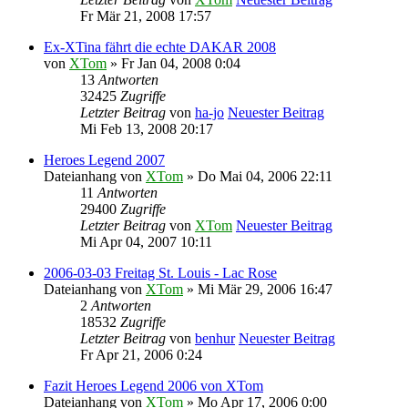
Fr Mär 21, 2008 17:57
Ex-XTina fährt die echte DAKAR 2008
von
XTom
» Fr Jan 04, 2008 0:04
13
Antworten
32425
Zugriffe
Letzter Beitrag
von
ha-jo
Neuester Beitrag
Mi Feb 13, 2008 20:17
Heroes Legend 2007
Dateianhang
von
XTom
» Do Mai 04, 2006 22:11
11
Antworten
29400
Zugriffe
Letzter Beitrag
von
XTom
Neuester Beitrag
Mi Apr 04, 2007 10:11
2006-03-03 Freitag St. Louis - Lac Rose
Dateianhang
von
XTom
» Mi Mär 29, 2006 16:47
2
Antworten
18532
Zugriffe
Letzter Beitrag
von
benhur
Neuester Beitrag
Fr Apr 21, 2006 0:24
Fazit Heroes Legend 2006 von XTom
Dateianhang
von
XTom
» Mo Apr 17, 2006 0:00