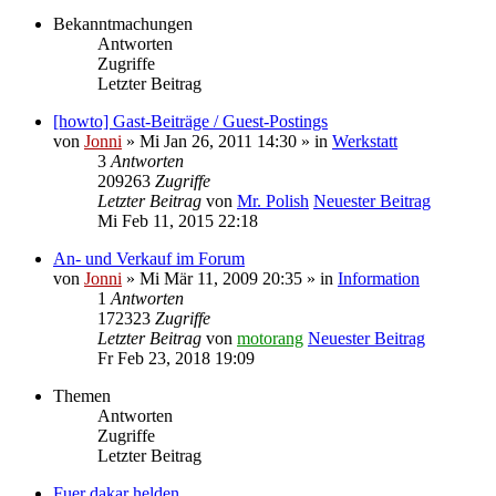
Bekanntmachungen
Antworten
Zugriffe
Letzter Beitrag
[howto] Gast-Beiträge / Guest-Postings
von
Jonni
» Mi Jan 26, 2011 14:30 » in
Werkstatt
3
Antworten
209263
Zugriffe
Letzter Beitrag
von
Mr. Polish
Neuester Beitrag
Mi Feb 11, 2015 22:18
An- und Verkauf im Forum
von
Jonni
» Mi Mär 11, 2009 20:35 » in
Information
1
Antworten
172323
Zugriffe
Letzter Beitrag
von
motorang
Neuester Beitrag
Fr Feb 23, 2018 19:09
Themen
Antworten
Zugriffe
Letzter Beitrag
Fuer dakar helden