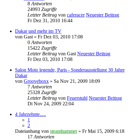
8
Antworten
24993
Zugriffe
Letzter Beitrag
von
caferacer
Neuester Beitrag
Fr Dez 31, 2010 16:44
Dakar und mehr im TV
von
Gast
» Fr Dez 03, 2010 17:08
0
Antworten
15422
Zugriffe
Letzter Beitrag
von
Gast
Neuester Beitrag
Fr Dez 03, 2010 17:08
Salon Moto legende, Paris - Sonderausstellung 30 Jahre
Dakar
von
Grooveboxx
» Sa Nov 21, 2009 18:09
7
Antworten
25328
Zugriffe
Letzter Beitrag
von
Feuerstuhl
Neuester Beitrag
Di Nov 24, 2009 22:04
4 Jahrzehnte.....
1
2
Dateianhang
von
steamhammer
» Fr Mai 15, 2009 6:18
17
Antworten