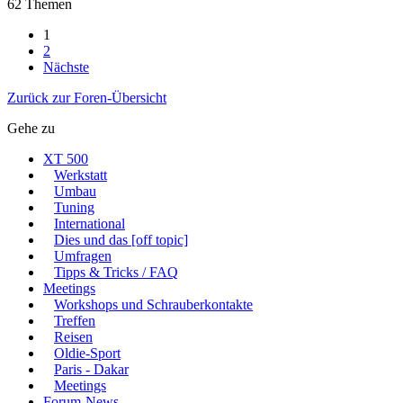
62 Themen
1
2
Nächste
Zurück zur Foren-Übersicht
Gehe zu
XT 500
Werkstatt
Umbau
Tuning
International
Dies und das [off topic]
Umfragen
Tipps & Tricks / FAQ
Meetings
Workshops und Schrauberkontakte
Treffen
Reisen
Oldie-Sport
Paris - Dakar
Meetings
Forum-News