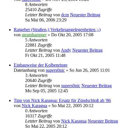
8
Antworten
25410
Zugriffe
Letzter Beitrag
von
dcm
Neuester Beitrag
Sa Mai 06, 2006 23:29
Ratgeber (Straßen-) Verkehrsangelegenheiten ;-)
von
steamhammer
» Do Okt 20, 2005 17:08
5
Antworten
22881
Zugriffe
Letzter Beitrag
von
Andy
Neuester Beitrag
Fr Okt 21, 2005 11:48
Einbauweise der Kolbenringe
Dateianhang
von
supers0nic
» So Jun 26, 2005 11:01
3
Antworten
20640
Zugriffe
Letzter Beitrag
von
supers0nic
Neuester Beitrag
Mo Sep 05, 2005 12:45
Tipp von Nick Karagua: Ersatz für Zündschloß ab '86
von
Nick Karagua
» So Mai 22, 2005 20:12
0
Antworten
16317
Zugriffe
Letzter Beitrag
von
Nick Karagua
Neuester Beitrag
So Mai 22, 2005 20:12