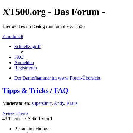
XT500.org - Das Forum -
Hier geht es im Dialog rund um die XT 500
Zum Inhalt
Schnellzugriff
FAQ
Anmelden
Registrieren
Der Dampfhammer im www
Foren-Übersicht
Tipps & Tricks / FAQ
Moderatoren:
supers0nic
,
Andy
,
Klaus
Neues Thema
43 Themen • Seite
1
von
1
Bekanntmachungen