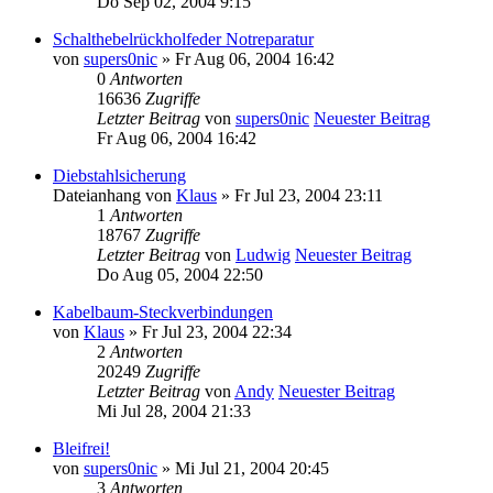
Do Sep 02, 2004 9:15
Schalthebelrückholfeder Notreparatur
von
supers0nic
» Fr Aug 06, 2004 16:42
0
Antworten
16636
Zugriffe
Letzter Beitrag
von
supers0nic
Neuester Beitrag
Fr Aug 06, 2004 16:42
Diebstahlsicherung
Dateianhang
von
Klaus
» Fr Jul 23, 2004 23:11
1
Antworten
18767
Zugriffe
Letzter Beitrag
von
Ludwig
Neuester Beitrag
Do Aug 05, 2004 22:50
Kabelbaum-Steckverbindungen
von
Klaus
» Fr Jul 23, 2004 22:34
2
Antworten
20249
Zugriffe
Letzter Beitrag
von
Andy
Neuester Beitrag
Mi Jul 28, 2004 21:33
Bleifrei!
von
supers0nic
» Mi Jul 21, 2004 20:45
3
Antworten