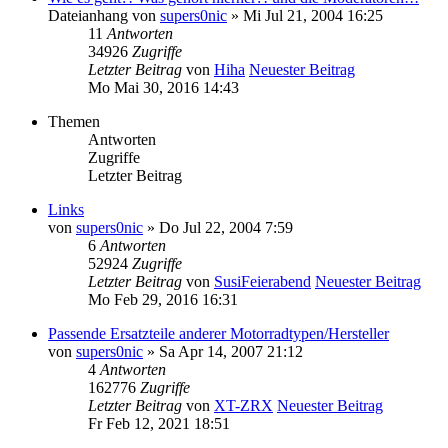
Dateianhang
von
supers0nic
» Mi Jul 21, 2004 16:25
11
Antworten
34926
Zugriffe
Letzter Beitrag
von
Hiha
Neuester Beitrag
Mo Mai 30, 2016 14:43
Themen
Antworten
Zugriffe
Letzter Beitrag
Links
von
supers0nic
» Do Jul 22, 2004 7:59
6
Antworten
52924
Zugriffe
Letzter Beitrag
von
SusiFeierabend
Neuester Beitrag
Mo Feb 29, 2016 16:31
Passende Ersatzteile anderer Motorradtypen/Hersteller
von
supers0nic
» Sa Apr 14, 2007 21:12
4
Antworten
162776
Zugriffe
Letzter Beitrag
von
XT-ZRX
Neuester Beitrag
Fr Feb 12, 2021 18:51