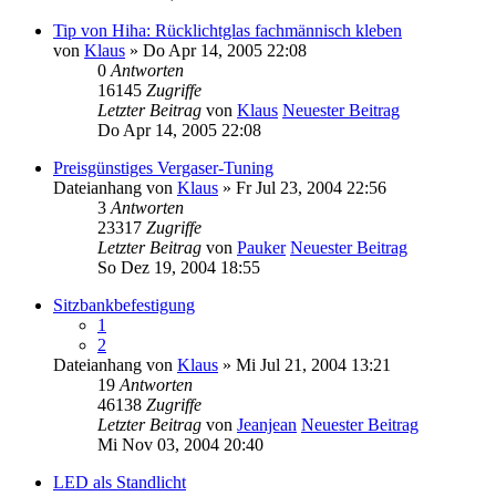
Tip von Hiha: Rücklichtglas fachmännisch kleben
von
Klaus
» Do Apr 14, 2005 22:08
0
Antworten
16145
Zugriffe
Letzter Beitrag
von
Klaus
Neuester Beitrag
Do Apr 14, 2005 22:08
Preisgünstiges Vergaser-Tuning
Dateianhang
von
Klaus
» Fr Jul 23, 2004 22:56
3
Antworten
23317
Zugriffe
Letzter Beitrag
von
Pauker
Neuester Beitrag
So Dez 19, 2004 18:55
Sitzbankbefestigung
1
2
Dateianhang
von
Klaus
» Mi Jul 21, 2004 13:21
19
Antworten
46138
Zugriffe
Letzter Beitrag
von
Jeanjean
Neuester Beitrag
Mi Nov 03, 2004 20:40
LED als Standlicht