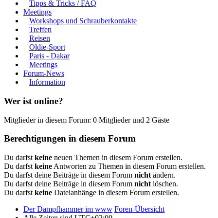
Tipps & Tricks / FAQ
Meetings
Workshops und Schrauberkontakte
Treffen
Reisen
Oldie-Sport
Paris - Dakar
Meetings
Forum-News
Information
Wer ist online?
Mitglieder in diesem Forum: 0 Mitglieder und 2 Gäste
Berechtigungen in diesem Forum
Du darfst
keine
neuen Themen in diesem Forum erstellen.
Du darfst
keine
Antworten zu Themen in diesem Forum erstellen.
Du darfst deine Beiträge in diesem Forum
nicht
ändern.
Du darfst deine Beiträge in diesem Forum
nicht
löschen.
Du darfst
keine
Dateianhänge in diesem Forum erstellen.
Der Dampfhammer im www
Foren-Übersicht
Alle Zeiten sind
UTC+02:00