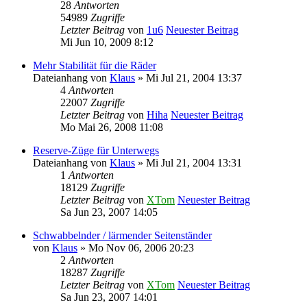
28
Antworten
54989
Zugriffe
Letzter Beitrag
von
1u6
Neuester Beitrag
Mi Jun 10, 2009 8:12
Mehr Stabilität für die Räder
Dateianhang
von
Klaus
» Mi Jul 21, 2004 13:37
4
Antworten
22007
Zugriffe
Letzter Beitrag
von
Hiha
Neuester Beitrag
Mo Mai 26, 2008 11:08
Reserve-Züge für Unterwegs
Dateianhang
von
Klaus
» Mi Jul 21, 2004 13:31
1
Antworten
18129
Zugriffe
Letzter Beitrag
von
XTom
Neuester Beitrag
Sa Jun 23, 2007 14:05
Schwabbelnder / lärmender Seitenständer
von
Klaus
» Mo Nov 06, 2006 20:23
2
Antworten
18287
Zugriffe
Letzter Beitrag
von
XTom
Neuester Beitrag
Sa Jun 23, 2007 14:01