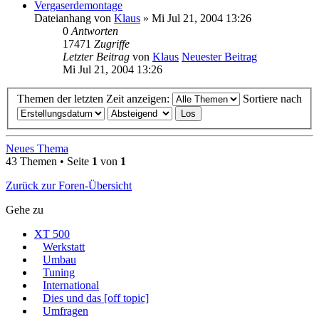
Vergaserdemontage
Dateianhang
von
Klaus
» Mi Jul 21, 2004 13:26
0
Antworten
17471
Zugriffe
Letzter Beitrag
von
Klaus
Neuester Beitrag
Mi Jul 21, 2004 13:26
Themen der letzten Zeit anzeigen:
Sortiere nach
Neues Thema
43 Themen • Seite
1
von
1
Zurück zur Foren-Übersicht
Gehe zu
XT 500
Werkstatt
Umbau
Tuning
International
Dies und das [off topic]
Umfragen