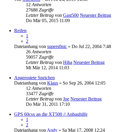
12
Antworten
27688
Zugriffe
Letzter Beitrag
von
Gast500
Neuester Beitrag
Do Mär 05, 2015 11:09
Reifen
1
2
Dateianhang
von
supers0nic
» Do Jul 22, 2004 7:48
26
Antworten
59057
Zugriffe
Letzter Beitrag
von
Hiha
Neuester Beitrag
Mi Mär 12, 2014 11:03
Angerostete Speichen
Dateianhang
von
Klaus
» So Sep 26, 2004 12:05
12
Antworten
33477
Zugriffe
Letzter Beitrag
von
Joe
Neuester Beitrag
Do Mär 31, 2011 17:10
GPS 60csx an die XT500 // Anbauhilfe
1
2
Dateianhang
von
Andy
» Sa Mai 17, 2008 12:24