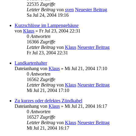
22535
Zugriffe
Letzter Beitrag
von
sven
Neuester Beitrag
Sa Jul 24, 2004 19:16
Kurzschlüsse im Lampengehäuse
von
Klaus
» Fr Jul 23, 2004 22:31
0
Antworten
16366
Zugriffe
Letzter Beitrag
von
Klaus
Neuester Beitrag
Fr Jul 23, 2004 22:31
Landkartenhalter
Dateianhang
von
Klaus
» Mi Jul 21, 2004 17:10
0
Antworten
16562
Zugriffe
Letzter Beitrag
von
Klaus
Neuester Beitrag
Mi Jul 21, 2004 17:10
Zu kurzes oder defektes Zündkabel
Dateianhang
von
Klaus
» Mi Jul 21, 2004 16:17
0
Antworten
16527
Zugriffe
Letzter Beitrag
von
Klaus
Neuester Beitrag
Mi Jul 21, 2004 16:17