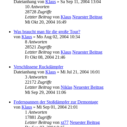
Dateianhang
von
Klaus
» Sa Sep 11, 2004 13:04
10
Antworten
28728
Zugriffe
Letzter Beitrag
von
Klaus
Neuester Beitrag
Mi Okt 20, 2004 16:49
Was braucht man für die große Tour?
von
Klaus
» Mo Aug 02, 2004 10:34
8
Antworten
28521
Zugriffe
Letzter Beitrag
von
Klaus
Neuester Beitrag
Fr Okt 08, 2004 21:46
Verschlissene Ruckdämpfer
Dateianhang
von
Klaus
» Mi Jul 21, 2004 16:01
3
Antworten
22172
Zugriffe
Letzter Beitrag
von
Niklas
Neuester Beitrag
Mi Sep 29, 2004 11:06
Federspannen der Stoßdämpfer zur Demontage
von
Klaus
» Mi Sep 01, 2004 21:01
1
Antworten
17881
Zugriffe
Letzter Beitrag
von
xt77
Neuester Beitrag