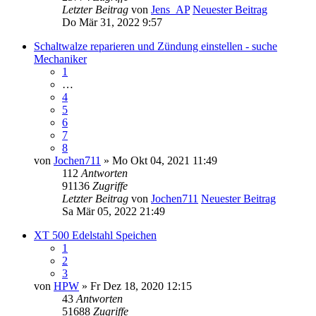
Letzter Beitrag
von
Jens_AP
Neuester Beitrag
Do Mär 31, 2022 9:57
Schaltwalze reparieren und Zündung einstellen - suche
Mechaniker
1
…
4
5
6
7
8
von
Jochen711
» Mo Okt 04, 2021 11:49
112
Antworten
91136
Zugriffe
Letzter Beitrag
von
Jochen711
Neuester Beitrag
Sa Mär 05, 2022 21:49
XT 500 Edelstahl Speichen
1
2
3
von
HPW
» Fr Dez 18, 2020 12:15
43
Antworten
51688
Zugriffe