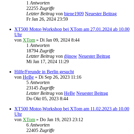
1
Antworten
22255
Zugriffe
Letzter Beitrag
von
biene1909
Neuester Beitrag
Fr Jan 26, 2024 23:59
XT500 Motor-Workshop bei XTom am 27.01.2024 ab 10.00
Uhr
von
XTom
» Di Jan 09, 2024 8:44
1
Antworten
18794
Zugriffe
Letzter Beitrag
von
djinow
Neuester Beitrag
Mi Jan 17, 2024 11:29
Hilfe/Freunde in Berlin gesucht
von
HeBe
» Di Sep 26, 2023 11:16
5
Antworten
23145
Zugriffe
Letzter Beitrag
von
HeBe
Neuester Beitrag
Do Okt 05, 2023 8:44
XT500 Motor-Workshop bei XTom am 11.02.2023 ab 10.00
Uhr
von
XTom
» Do Jan 19, 2023 23:12
6
Antworten
22405
Zugriffe