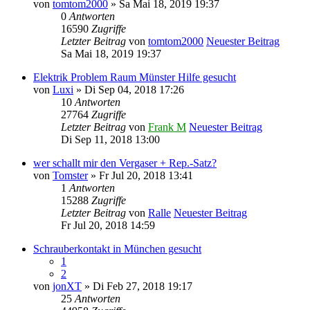
von
tomtom2000
» Sa Mai 18, 2019 19:37
0
Antworten
16590
Zugriffe
Letzter Beitrag
von
tomtom2000
Neuester Beitrag
Sa Mai 18, 2019 19:37
Elektrik Problem Raum Münster Hilfe gesucht
von
Luxi
» Di Sep 04, 2018 17:26
10
Antworten
27764
Zugriffe
Letzter Beitrag
von
Frank M
Neuester Beitrag
Di Sep 11, 2018 13:00
wer schallt mir den Vergaser + Rep.-Satz?
von
Tomster
» Fr Jul 20, 2018 13:41
1
Antworten
15288
Zugriffe
Letzter Beitrag
von
Ralle
Neuester Beitrag
Fr Jul 20, 2018 14:59
Schrauberkontakt in München gesucht
1
2
von
jonXT
» Di Feb 27, 2018 19:17
25
Antworten