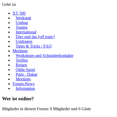
Gehe zu
XT 500
Werkstatt
Umbau
Tuning
International
Dies und das [off topic]
Umfragen
Tipps & Tricks / FAQ
Meetings
Workshops und Schrauberkontakte
Treffen
Reisen
Oldie-Sport
Paris - Dakar
Meetings
Forum-News
Information
Wer ist online?
Mitglieder in diesem Forum: 0 Mitglieder und 6 Gäste