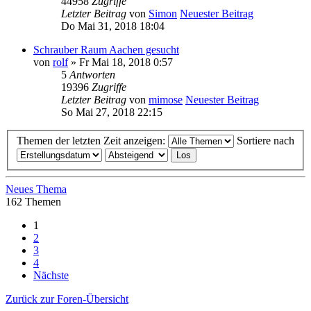
44958
Zugriffe
Letzter Beitrag
von
Simon
Neuester Beitrag
Do Mai 31, 2018 18:04
Schrauber Raum Aachen gesucht
von
rolf
» Fr Mai 18, 2018 0:57
5
Antworten
19396
Zugriffe
Letzter Beitrag
von
mimose
Neuester Beitrag
So Mai 27, 2018 22:15
Themen der letzten Zeit anzeigen:
Sortiere nach
Neues Thema
162 Themen
1
2
3
4
Nächste
Zurück zur Foren-Übersicht