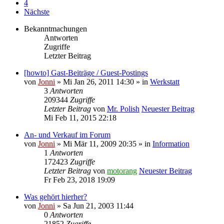
4
Nächste
Bekanntmachungen
Antworten
Zugriffe
Letzter Beitrag
[howto] Gast-Beiträge / Guest-Postings
von
Jonni
» Mi Jan 26, 2011 14:30 » in
Werkstatt
3
Antworten
209344
Zugriffe
Letzter Beitrag
von
Mr. Polish
Neuester Beitrag
Mi Feb 11, 2015 22:18
An- und Verkauf im Forum
von
Jonni
» Mi Mär 11, 2009 20:35 » in
Information
1
Antworten
172423
Zugriffe
Letzter Beitrag
von
motorang
Neuester Beitrag
Fr Feb 23, 2018 19:09
Was gehört hierher?
von
Jonni
» Sa Jun 21, 2003 11:44
0
Antworten
21852
Zugriffe