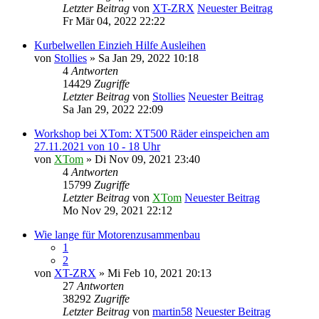
Letzter Beitrag
von
XT-ZRX
Neuester Beitrag
Fr Mär 04, 2022 22:22
Kurbelwellen Einzieh Hilfe Ausleihen
von
Stollies
» Sa Jan 29, 2022 10:18
4
Antworten
14429
Zugriffe
Letzter Beitrag
von
Stollies
Neuester Beitrag
Sa Jan 29, 2022 22:09
Workshop bei XTom: XT500 Räder einspeichen am
27.11.2021 von 10 - 18 Uhr
von
XTom
» Di Nov 09, 2021 23:40
4
Antworten
15799
Zugriffe
Letzter Beitrag
von
XTom
Neuester Beitrag
Mo Nov 29, 2021 22:12
Wie lange für Motorenzusammenbau
1
2
von
XT-ZRX
» Mi Feb 10, 2021 20:13
27
Antworten
38292
Zugriffe
Letzter Beitrag
von
martin58
Neuester Beitrag