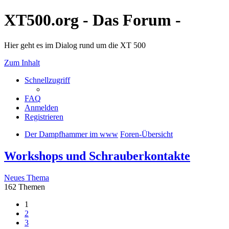
XT500.org - Das Forum -
Hier geht es im Dialog rund um die XT 500
Zum Inhalt
Schnellzugriff
FAQ
Anmelden
Registrieren
Der Dampfhammer im www
Foren-Übersicht
Workshops und Schrauberkontakte
Neues Thema
162 Themen
1
2
3