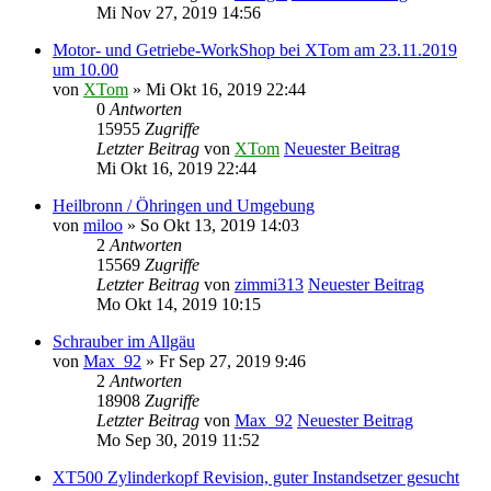
Mi Nov 27, 2019 14:56
Motor- und Getriebe-WorkShop bei XTom am 23.11.2019
um 10.00
von
XTom
» Mi Okt 16, 2019 22:44
0
Antworten
15955
Zugriffe
Letzter Beitrag
von
XTom
Neuester Beitrag
Mi Okt 16, 2019 22:44
Heilbronn / Öhringen und Umgebung
von
miloo
» So Okt 13, 2019 14:03
2
Antworten
15569
Zugriffe
Letzter Beitrag
von
zimmi313
Neuester Beitrag
Mo Okt 14, 2019 10:15
Schrauber im Allgäu
von
Max_92
» Fr Sep 27, 2019 9:46
2
Antworten
18908
Zugriffe
Letzter Beitrag
von
Max_92
Neuester Beitrag
Mo Sep 30, 2019 11:52
XT500 Zylinderkopf Revision, guter Instandsetzer gesucht