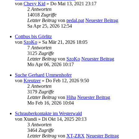
von
Chevy Kid
» Do Mai 13, 2021 23:17
2
Antworten
14018
Zugriffe
Letzter Beitrag
von
pedal.pat
Neuester Beitrag
Sa Apr 25, 2026 12:54
Cottbus bis Görlitz
von
SzoKo
» Sa Mär 21, 2026 18:05
7
Antworten
3125
Zugriffe
Letzter Beitrag
von
SzoKo
Neuester Beitrag
Mo Apr 06, 2026 10:17
Suche Gerhard Ummenhofer
von
Kreutzer
» Do Feb 12, 2026 9:50
2
Antworten
3179
Zugriffe
Letzter Beitrag
von
Hiha
Neuester Beitrag
Mo Feb 16, 2026 10:04
Schrauberkontakte im Westerwald
von
Xtandi
» Di Okt 14, 2025 20:13
3
Antworten
3464
Zugriffe
Letzter Beitrag
von
XT-ZRX
Neuester Beitrag