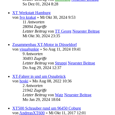
So Dez 01, 2024 8:28
XT Werkstatt Hamburg
von
Ivo krakat
» Mi Okt 30, 2024 9:53
11
Antworten
28094
Zugriffe
Letzter Beitrag
von
TT Georg
Neuester Beitrag
Mi Okt 30, 2024 23:35
Zusammenbau XT-Motor in Düsseldorf
von
visualjunkie
» So Aug 11, 2024 19:41
9
Antworten
30493
Zugriffe
Letzter Beitrag
von
Struppi
Neuester Beitrag
Do Aug 29, 2024 12:37
XT-Fahrer in und um Osnabrück
von
hoski
» Mo Aug 08, 2022 10:36
2
Antworten
21942
Zugriffe
Letzter Beitrag
von
Watz
Neuester Beitrag
Mo Jan 29, 2024 18:04
XT500 Schrauber rund um 96450 Coburg
von
AndreasXT600
» Mi Okt 11, 2017 12:01