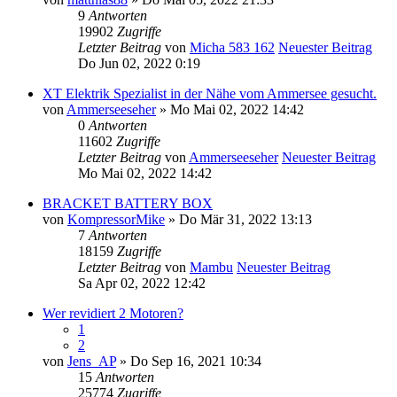
9
Antworten
19902
Zugriffe
Letzter Beitrag
von
Micha 583 162
Neuester Beitrag
Do Jun 02, 2022 0:19
XT Elektrik Spezialist in der Nähe vom Ammersee gesucht.
von
Ammerseeseher
» Mo Mai 02, 2022 14:42
0
Antworten
11602
Zugriffe
Letzter Beitrag
von
Ammerseeseher
Neuester Beitrag
Mo Mai 02, 2022 14:42
BRACKET BATTERY BOX
von
KompressorMike
» Do Mär 31, 2022 13:13
7
Antworten
18159
Zugriffe
Letzter Beitrag
von
Mambu
Neuester Beitrag
Sa Apr 02, 2022 12:42
Wer revidiert 2 Motoren?
1
2
von
Jens_AP
» Do Sep 16, 2021 10:34
15
Antworten
25774
Zugriffe