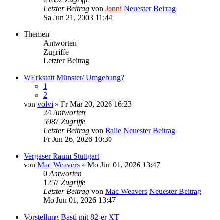
Letzter Beitrag
von
Jonni
Neuester Beitrag
Sa Jun 21, 2003 11:44
Themen
Antworten
Zugriffe
Letzter Beitrag
WErkstatt Münster/ Umgebung?
1
2
von
volvi
» Fr Mär 20, 2026 16:23
24
Antworten
5987
Zugriffe
Letzter Beitrag
von
Ralle
Neuester Beitrag
Fr Jun 26, 2026 10:30
Vergaser Raum Stuttgart
von
Mac Weavers
» Mo Jun 01, 2026 13:47
0
Antworten
1257
Zugriffe
Letzter Beitrag
von
Mac Weavers
Neuester Beitrag
Mo Jun 01, 2026 13:47
Vorstellung Basti mit 82-er XT