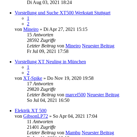
Di Aug 03, 2021 18:24
Vorstellung und Suche XT500 Werkstatt Stuttgart
1
2
von
Mineiro
» Di Apr 27, 2021 15:15
15
Antworten
28592
Zugriffe
Letzter Beitrag
von
Mineiro
Neuester Beitrag
Fr Jul 09, 2021 17:58
Vorstellung XT Neuling in München
1
2
von
XT-Spike
» Do Nov 19, 2020 19:58
17
Antworten
29820
Zugriffe
Letzter Beitrag
von
marcel500
Neuester Beitrag
So Jul 04, 2021 16:50
Elektrik XT 500
von
GibsonLP72
» So Apr 04, 2021 17:04
11
Antworten
21401
Zugriffe
Letzter Beitrag
von
Mambu
Neuester Beitrag