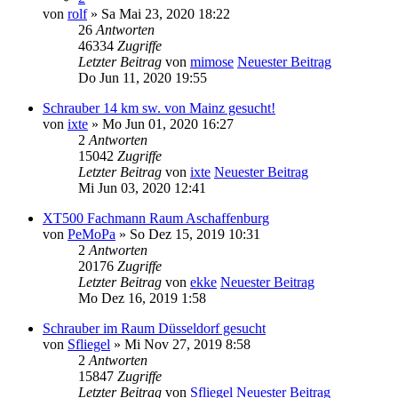
von
rolf
» Sa Mai 23, 2020 18:22
26
Antworten
46334
Zugriffe
Letzter Beitrag
von
mimose
Neuester Beitrag
Do Jun 11, 2020 19:55
Schrauber 14 km sw. von Mainz gesucht!
von
ixte
» Mo Jun 01, 2020 16:27
2
Antworten
15042
Zugriffe
Letzter Beitrag
von
ixte
Neuester Beitrag
Mi Jun 03, 2020 12:41
XT500 Fachmann Raum Aschaffenburg
von
PeMoPa
» So Dez 15, 2019 10:31
2
Antworten
20176
Zugriffe
Letzter Beitrag
von
ekke
Neuester Beitrag
Mo Dez 16, 2019 1:58
Schrauber im Raum Düsseldorf gesucht
von
Sfliegel
» Mi Nov 27, 2019 8:58
2
Antworten
15847
Zugriffe
Letzter Beitrag
von
Sfliegel
Neuester Beitrag