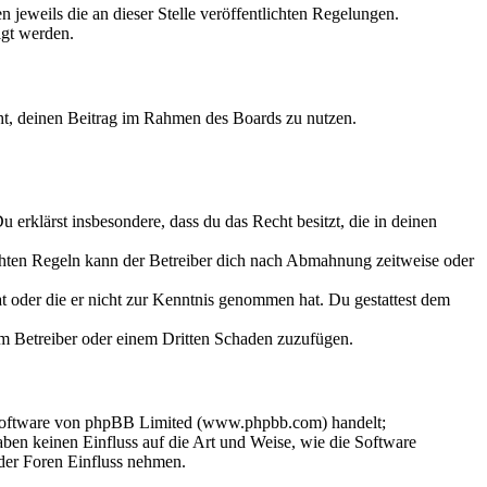
 jeweils die an dieser Stelle veröffentlichten Regelungen.
igt werden.
echt, deinen Beitrag im Rahmen des Boards zu nutzen.
Du erklärst insbesondere, dass du das Recht besitzt, die in deinen
chten Regeln kann der Betreiber dich nach Abmahnung zeitweise oder
hat oder die er nicht zur Kenntnis genommen hat. Du gestattest dem
dem Betreiber oder einem Dritten Schaden zuzufügen.
-Software von phpBB Limited (www.phpbb.com) handelt;
en keinen Einfluss auf die Art und Weise, wie die Software
der Foren Einfluss nehmen.