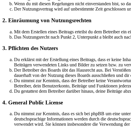
Wenn du mit diesen Regelungen nicht einverstanden bist, so dar
Der Nutzungsvertrag wird auf unbestimmte Zeit geschlossen und
2. Einräumung von Nutzungsrechten
Mit dem Erstellen eines Beitrags erteilst du dem Betreiber ein
Das Nutzungsrecht nach Punkt 2, Unterpunkt a bleibt auch na
3. Pflichten des Nutzers
Du erklärst mit der Erstellung eines Beitrags, dass er keine Inh
Beiträgen verwendeten Links und Bilder zu setzen bzw. zu ve
Der Betreiber des Boards übt das Hausrecht aus. Bei Verstöße
dauerhaft von der Nutzung dieses Boards ausschließen und dir e
Du nimmst zur Kenntnis, dass der Betreiber keine Verantwortung 
Betreiber, dein Benutzerkonto, Beiträge und Funktionen jederze
Du gestattest dem Betreiber darüber hinaus, deine Beiträge abz
4. General Public License
Du nimmst zur Kenntnis, dass es sich bei phpBB um eine unter
deutschsprachige Informationen werden durch die deutschsprac
verwendet wird. Sie können insbesondere die Verwendung der S