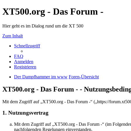
XT500.org - Das Forum -
Hier geht es im Dialog rund um die XT 500
Zum Inhalt
Schnellzugriff
FAQ
Anmelden
Registrieren
Der Dampfhammer im www
Foren-Übersicht
XT500.org - Das Forum - - Nutzungsbedin
Mit dem Zugriff auf „XT500.org - Das Forum -“ („https://forum.xt50
1. Nutzungsvertrag
Mit dem Zugriff auf „XT500.org - Das Forum -“ (im Folgenden 
nachfolgenden Regelungen einverstanden.