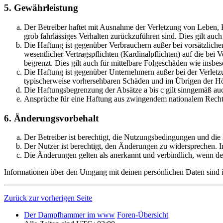
5. Gewährleistung
Der Betreiber haftet mit Ausnahme der Verletzung von Leben, Kö
grob fahrlässiges Verhalten zurückzuführen sind. Dies gilt au
Die Haftung ist gegenüber Verbrauchern außer bei vorsätzlich
wesentlicher Vertragspflichten (Kardinalpflichten) auf die be
begrenzt. Dies gilt auch für mittelbare Folgeschäden wie ins
Die Haftung ist gegenüber Unternehmern außer bei der Verletzu
typischerweise vorhersehbaren Schäden und im Übrigen der Höh
Die Haftungsbegrenzung der Absätze a bis c gilt sinngemäß auc
Ansprüche für eine Haftung aus zwingendem nationalem Recht 
6. Änderungsvorbehalt
Der Betreiber ist berechtigt, die Nutzungsbedingungen und di
Der Nutzer ist berechtigt, den Änderungen zu widersprechen. I
Die Änderungen gelten als anerkannt und verbindlich, wenn d
Informationen über den Umgang mit deinen persönlichen Daten sind i
Zurück zur vorherigen Seite
Der Dampfhammer im www
Foren-Übersicht