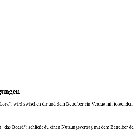
gungen
0.org“) wird zwischen dir und dem Betreiber ein Vertrag mit folgende
„das Board“) schließt du einen Nutzungsvertrag mit dem Betreiber des