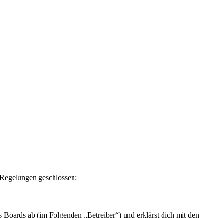
n Regelungen geschlossen:
 Boards ab (im Folgenden „Betreiber“) und erklärst dich mit den