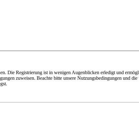
n. Die Registrierung ist in wenigen Augenblicken erledigt und ermögli
tigungen zuweisen. Beachte bitte unsere Nutzungsbedingungen und die v
gst.