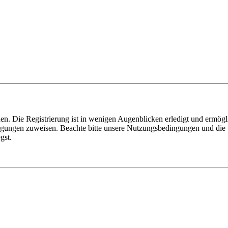
n. Die Registrierung ist in wenigen Augenblicken erledigt und ermögli
tigungen zuweisen. Beachte bitte unsere Nutzungsbedingungen und die v
gst.