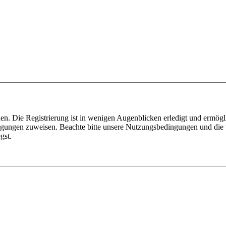
n. Die Registrierung ist in wenigen Augenblicken erledigt und ermögli
tigungen zuweisen. Beachte bitte unsere Nutzungsbedingungen und die v
gst.