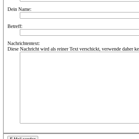
Dein Name:
Betreff:
Nachrichtentext:
Diese Nachricht wird als reiner Text verschickt, verwende dahe