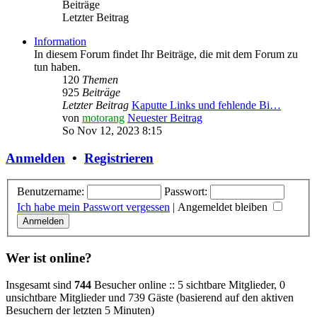
Beiträge
Letzter Beitrag
Information
In diesem Forum findet Ihr Beiträge, die mit dem Forum zu
tun haben.
120
Themen
925
Beiträge
Letzter Beitrag
Kaputte Links und fehlende Bi…
von
motorang
Neuester Beitrag
So Nov 12, 2023 8:15
Anmelden
•
Registrieren
Benutzername:
Passwort:
Ich habe mein Passwort vergessen
|
Angemeldet bleiben
Wer ist online?
Insgesamt sind
744
Besucher online :: 5 sichtbare Mitglieder, 0
unsichtbare Mitglieder und 739 Gäste (basierend auf den aktiven
Besuchern der letzten 5 Minuten)