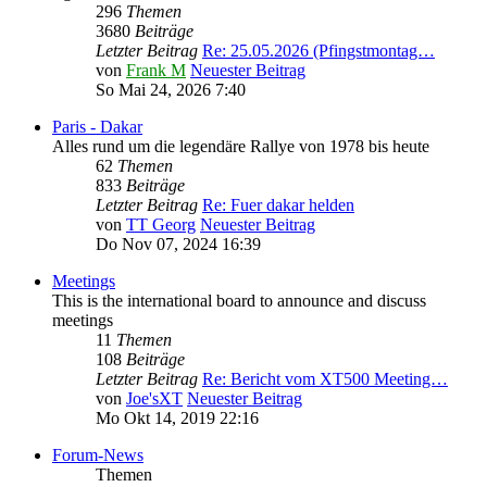
296
Themen
3680
Beiträge
Letzter Beitrag
Re: 25.05.2026 (Pfingstmontag…
von
Frank M
Neuester Beitrag
So Mai 24, 2026 7:40
Paris - Dakar
Alles rund um die legendäre Rallye von 1978 bis heute
62
Themen
833
Beiträge
Letzter Beitrag
Re: Fuer dakar helden
von
TT Georg
Neuester Beitrag
Do Nov 07, 2024 16:39
Meetings
This is the international board to announce and discuss
meetings
11
Themen
108
Beiträge
Letzter Beitrag
Re: Bericht vom XT500 Meeting…
von
Joe'sXT
Neuester Beitrag
Mo Okt 14, 2019 22:16
Forum-News
Themen