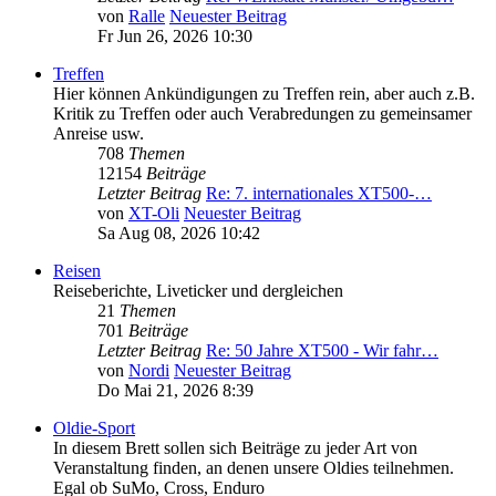
von
Ralle
Neuester Beitrag
Fr Jun 26, 2026 10:30
Treffen
Hier können Ankündigungen zu Treffen rein, aber auch z.B.
Kritik zu Treffen oder auch Verabredungen zu gemeinsamer
Anreise usw.
708
Themen
12154
Beiträge
Letzter Beitrag
Re: 7. internationales XT500-…
von
XT-Oli
Neuester Beitrag
Sa Aug 08, 2026 10:42
Reisen
Reiseberichte, Liveticker und dergleichen
21
Themen
701
Beiträge
Letzter Beitrag
Re: 50 Jahre XT500 - Wir fahr…
von
Nordi
Neuester Beitrag
Do Mai 21, 2026 8:39
Oldie-Sport
In diesem Brett sollen sich Beiträge zu jeder Art von
Veranstaltung finden, an denen unsere Oldies teilnehmen.
Egal ob SuMo, Cross, Enduro