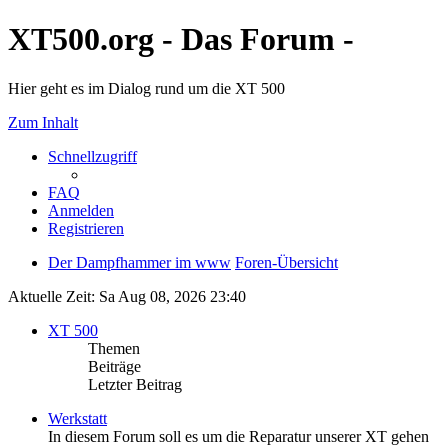
XT500.org - Das Forum -
Hier geht es im Dialog rund um die XT 500
Zum Inhalt
Schnellzugriff
FAQ
Anmelden
Registrieren
Der Dampfhammer im www
Foren-Übersicht
Aktuelle Zeit: Sa Aug 08, 2026 23:40
XT 500
Themen
Beiträge
Letzter Beitrag
Werkstatt
In diesem Forum soll es um die Reparatur unserer XT gehen