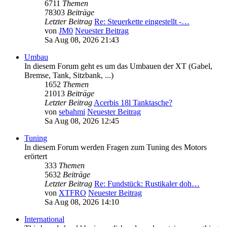
6711
Themen
78303
Beiträge
Letzter Beitrag
Re: Steuerkette eingestellt -…
von
JM0
Neuester Beitrag
Sa Aug 08, 2026 21:43
Umbau
In diesem Forum geht es um das Umbauen der XT (Gabel,
Bremse, Tank, Sitzbank, ...)
1652
Themen
21013
Beiträge
Letzter Beitrag
Acerbis 18l Tanktasche?
von
sebahmi
Neuester Beitrag
Sa Aug 08, 2026 12:45
Tuning
In diesem Forum werden Fragen zum Tuning des Motors
erörtert
333
Themen
5632
Beiträge
Letzter Beitrag
Re: Fundstück: Rustikaler doh…
von
XTFRO
Neuester Beitrag
Sa Aug 08, 2026 14:10
International