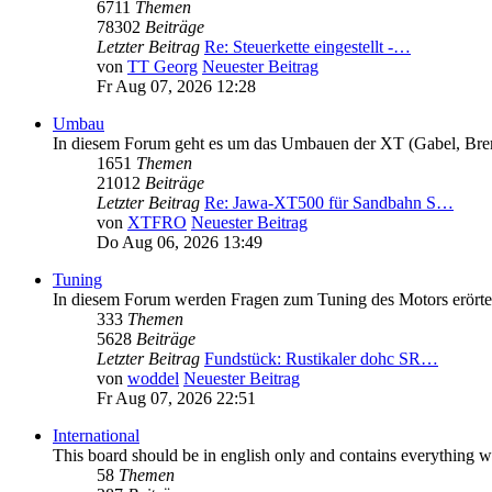
6711
Themen
78302
Beiträge
Letzter Beitrag
Re: Steuerkette eingestellt -…
von
TT Georg
Neuester Beitrag
Fr Aug 07, 2026 12:28
Umbau
In diesem Forum geht es um das Umbauen der XT (Gabel, Brems
1651
Themen
21012
Beiträge
Letzter Beitrag
Re: Jawa-XT500 für Sandbahn S…
von
XTFRO
Neuester Beitrag
Do Aug 06, 2026 13:49
Tuning
In diesem Forum werden Fragen zum Tuning des Motors erörte
333
Themen
5628
Beiträge
Letzter Beitrag
Fundstück: Rustikaler dohc SR…
von
woddel
Neuester Beitrag
Fr Aug 07, 2026 22:51
International
This board should be in english only and contains everything wo
58
Themen