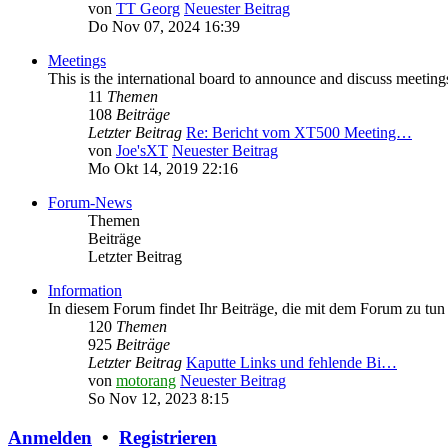
von
TT Georg
Neuester Beitrag
Do Nov 07, 2024 16:39
Meetings
This is the international board to announce and discuss meeting
11
Themen
108
Beiträge
Letzter Beitrag
Re: Bericht vom XT500 Meeting…
von
Joe'sXT
Neuester Beitrag
Mo Okt 14, 2019 22:16
Forum-News
Themen
Beiträge
Letzter Beitrag
Information
In diesem Forum findet Ihr Beiträge, die mit dem Forum zu tun
120
Themen
925
Beiträge
Letzter Beitrag
Kaputte Links und fehlende Bi…
von
motorang
Neuester Beitrag
So Nov 12, 2023 8:15
Anmelden
•
Registrieren