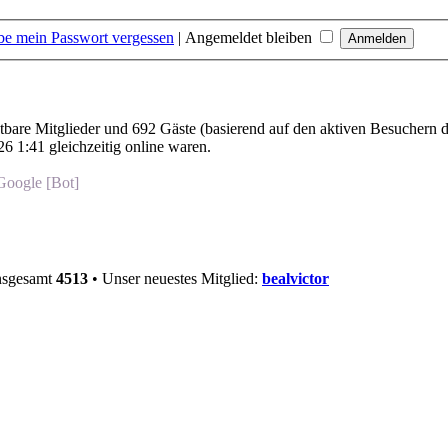
be mein Passwort vergessen
|
Angemeldet bleiben
htbare Mitglieder und 692 Gäste (basierend auf den aktiven Besuchern d
6 1:41 gleichzeitig online waren.
Google [Bot]
insgesamt
4513
• Unser neuestes Mitglied:
bealvictor