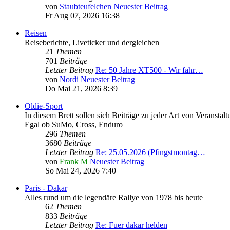
von
Staubteufelchen
Neuester Beitrag
Fr Aug 07, 2026 16:38
Reisen
Reiseberichte, Liveticker und dergleichen
21
Themen
701
Beiträge
Letzter Beitrag
Re: 50 Jahre XT500 - Wir fahr…
von
Nordi
Neuester Beitrag
Do Mai 21, 2026 8:39
Oldie-Sport
In diesem Brett sollen sich Beiträge zu jeder Art von Veranstal
Egal ob SuMo, Cross, Enduro
296
Themen
3680
Beiträge
Letzter Beitrag
Re: 25.05.2026 (Pfingstmontag…
von
Frank M
Neuester Beitrag
So Mai 24, 2026 7:40
Paris - Dakar
Alles rund um die legendäre Rallye von 1978 bis heute
62
Themen
833
Beiträge
Letzter Beitrag
Re: Fuer dakar helden