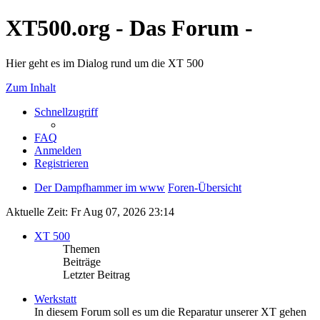
XT500.org - Das Forum -
Hier geht es im Dialog rund um die XT 500
Zum Inhalt
Schnellzugriff
FAQ
Anmelden
Registrieren
Der Dampfhammer im www
Foren-Übersicht
Aktuelle Zeit: Fr Aug 07, 2026 23:14
XT 500
Themen
Beiträge
Letzter Beitrag
Werkstatt
In diesem Forum soll es um die Reparatur unserer XT gehen