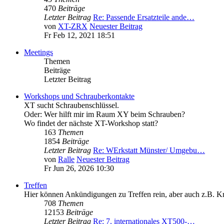
470
Beiträge
Letzter Beitrag
Re: Passende Ersatzteile ande…
von
XT-ZRX
Neuester Beitrag
Fr Feb 12, 2021 18:51
Meetings
Themen
Beiträge
Letzter Beitrag
Workshops und Schrauberkontakte
XT sucht Schraubenschlüssel.
Oder: Wer hilft mir im Raum XY beim Schrauben?
Wo findet der nächste XT-Workshop statt?
163
Themen
1854
Beiträge
Letzter Beitrag
Re: WErkstatt Münster/ Umgebu…
von
Ralle
Neuester Beitrag
Fr Jun 26, 2026 10:30
Treffen
Hier können Ankündigungen zu Treffen rein, aber auch z.B. K
708
Themen
12153
Beiträge
Letzter Beitrag
Re: 7. internationales XT500-…