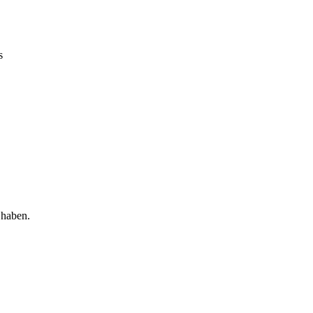
s
 haben.