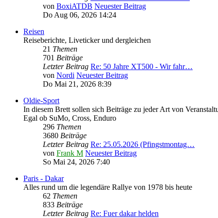
von
BoxiATDB
Neuester Beitrag
Do Aug 06, 2026 14:24
Reisen
Reiseberichte, Liveticker und dergleichen
21
Themen
701
Beiträge
Letzter Beitrag
Re: 50 Jahre XT500 - Wir fahr…
von
Nordi
Neuester Beitrag
Do Mai 21, 2026 8:39
Oldie-Sport
In diesem Brett sollen sich Beiträge zu jeder Art von Veranstal
Egal ob SuMo, Cross, Enduro
296
Themen
3680
Beiträge
Letzter Beitrag
Re: 25.05.2026 (Pfingstmontag…
von
Frank M
Neuester Beitrag
So Mai 24, 2026 7:40
Paris - Dakar
Alles rund um die legendäre Rallye von 1978 bis heute
62
Themen
833
Beiträge
Letzter Beitrag
Re: Fuer dakar helden