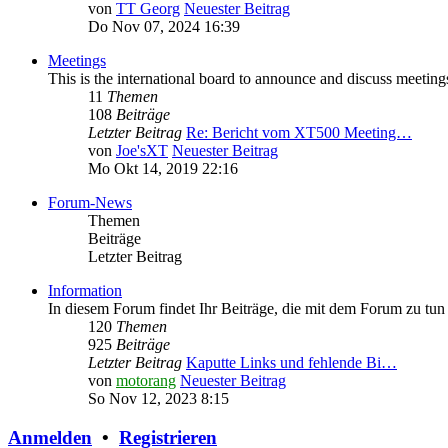
von
TT Georg
Neuester Beitrag
Do Nov 07, 2024 16:39
Meetings
This is the international board to announce and discuss meeting
11
Themen
108
Beiträge
Letzter Beitrag
Re: Bericht vom XT500 Meeting…
von
Joe'sXT
Neuester Beitrag
Mo Okt 14, 2019 22:16
Forum-News
Themen
Beiträge
Letzter Beitrag
Information
In diesem Forum findet Ihr Beiträge, die mit dem Forum zu tun
120
Themen
925
Beiträge
Letzter Beitrag
Kaputte Links und fehlende Bi…
von
motorang
Neuester Beitrag
So Nov 12, 2023 8:15
Anmelden
•
Registrieren