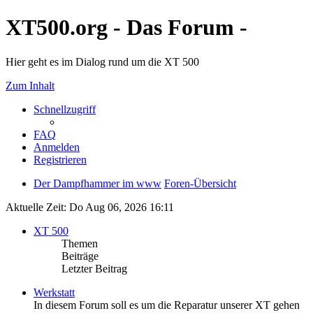
XT500.org - Das Forum -
Hier geht es im Dialog rund um die XT 500
Zum Inhalt
Schnellzugriff
FAQ
Anmelden
Registrieren
Der Dampfhammer im www
Foren-Übersicht
Aktuelle Zeit: Do Aug 06, 2026 16:11
XT 500
Themen
Beiträge
Letzter Beitrag
Werkstatt
In diesem Forum soll es um die Reparatur unserer XT gehen