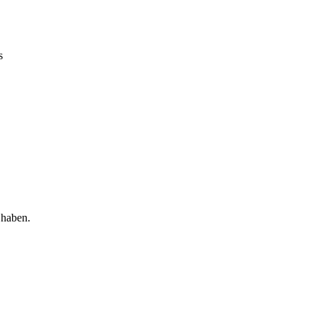
s
 haben.