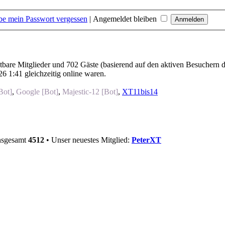
be mein Passwort vergessen
|
Angemeldet bleiben
htbare Mitglieder und 702 Gäste (basierend auf den aktiven Besuchern d
6 1:41 gleichzeitig online waren.
Bot]
,
Google [Bot]
,
Majestic-12 [Bot]
,
XT11bis14
insgesamt
4512
• Unser neuestes Mitglied:
PeterXT