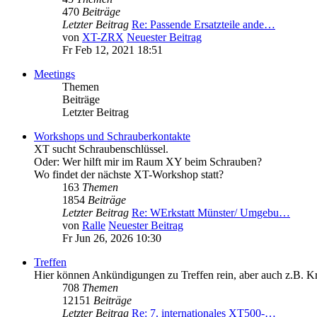
470
Beiträge
Letzter Beitrag
Re: Passende Ersatzteile ande…
von
XT-ZRX
Neuester Beitrag
Fr Feb 12, 2021 18:51
Meetings
Themen
Beiträge
Letzter Beitrag
Workshops und Schrauberkontakte
XT sucht Schraubenschlüssel.
Oder: Wer hilft mir im Raum XY beim Schrauben?
Wo findet der nächste XT-Workshop statt?
163
Themen
1854
Beiträge
Letzter Beitrag
Re: WErkstatt Münster/ Umgebu…
von
Ralle
Neuester Beitrag
Fr Jun 26, 2026 10:30
Treffen
Hier können Ankündigungen zu Treffen rein, aber auch z.B. K
708
Themen
12151
Beiträge
Letzter Beitrag
Re: 7. internationales XT500-…