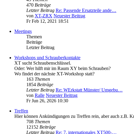
470
Beiträge
Letzter Beitrag
Re: Passende Ersatzteile ande…
von
XT-ZRX
Neuester Beitrag
Fr Feb 12, 2021 18:51
Meetings
Themen
Beiträge
Letzter Beitrag
Workshops und Schrauberkontakte
XT sucht Schraubenschlüssel.
Oder: Wer hilft mir im Raum XY beim Schrauben?
Wo findet der nächste XT-Workshop statt?
163
Themen
1854
Beiträge
Letzter Beitrag
Re: WErkstatt Münster/ Umgebu…
von
Ralle
Neuester Beitrag
Fr Jun 26, 2026 10:30
Treffen
Hier können Ankündigungen zu Treffen rein, aber auch z.B. K
708
Themen
12152
Beiträge
Letzter Beitrag
Re: 7. internationales XT500-…