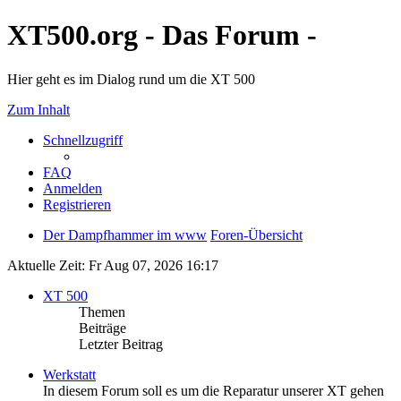
XT500.org - Das Forum -
Hier geht es im Dialog rund um die XT 500
Zum Inhalt
Schnellzugriff
FAQ
Anmelden
Registrieren
Der Dampfhammer im www
Foren-Übersicht
Aktuelle Zeit: Fr Aug 07, 2026 16:17
XT 500
Themen
Beiträge
Letzter Beitrag
Werkstatt
In diesem Forum soll es um die Reparatur unserer XT gehen