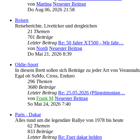
von
Martina
Neuester Beitrag
Do Aug 06, 2026 21:58
Reisen
Reiseberichte, Liveticker und dergleichen
21
Themen
701
Beiträge
Letzter Beitrag
Re: 50 Jahre XT500 - Wir fahr…
von
Nordi
Neuester Beitrag
Do Mai 21, 2026 8:39
Oldie-Sport
In diesem Brett sollen sich Beiträge zu jeder Art von Veranstal
Egal ob SuMo, Cross, Enduro
296
Themen
3680
Beiträge
Letzter Beitrag
Re: 25.05.2026 (Pfingstmontag…
von
Frank M
Neuester Beitrag
So Mai 24, 2026 7:40
Paris - Dakar
Alles rund um die legendäre Rallye von 1978 bis heute
62
Themen
833
Beiträge
Letzter Beitrag
Re: Fuer dakar helden