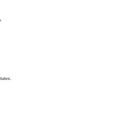
s
 haben.