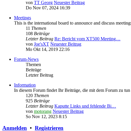
von
TT Georg
Neuester Beitrag
Do Nov 07, 2024 16:39
Meetings
This is the international board to announce and discuss meeting
11
Themen
108
Beiträge
Letzter Beitrag
Re: Bericht vom XT500 Meeting…
von
Joe'sXT
Neuester Beitrag
Mo Okt 14, 2019 22:16
Forum-News
Themen
Beiträge
Letzter Beitrag
Information
In diesem Forum findet Ihr Beiträge, die mit dem Forum zu tun
120
Themen
925
Beiträge
Letzter Beitrag
Kaputte Links und fehlende Bi…
von
motorang
Neuester Beitrag
So Nov 12, 2023 8:15
Anmelden
•
Registrieren