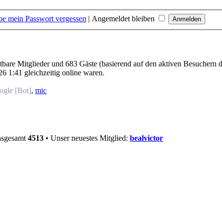
be mein Passwort vergessen
|
Angemeldet bleiben
htbare Mitglieder und 683 Gäste (basierend auf den aktiven Besuchern d
6 1:41 gleichzeitig online waren.
gle [Bot]
,
mic
insgesamt
4513
• Unser neuestes Mitglied:
bealvictor