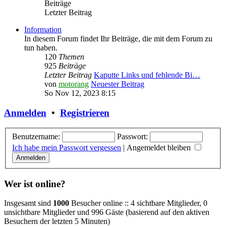
Beiträge
Letzter Beitrag
Information
In diesem Forum findet Ihr Beiträge, die mit dem Forum zu
tun haben.
120
Themen
925
Beiträge
Letzter Beitrag
Kaputte Links und fehlende Bi…
von
motorang
Neuester Beitrag
So Nov 12, 2023 8:15
Anmelden
•
Registrieren
Benutzername:
Passwort:
Ich habe mein Passwort vergessen
|
Angemeldet bleiben
Wer ist online?
Insgesamt sind
1000
Besucher online :: 4 sichtbare Mitglieder, 0
unsichtbare Mitglieder und 996 Gäste (basierend auf den aktiven
Besuchern der letzten 5 Minuten)