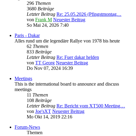
296
Themen
3680
Beiträge
Letzter Beitrag
Re: 25.05.2026 (Pfingstmontag…
von
Frank M
Neuester Beitrag
So Mai 24, 2026 7:40
Paris - Dakar
Alles rund um die legendäre Rallye von 1978 bis heute
62
Themen
833
Beiträge
Letzter Beitrag
Re: Fuer dakar helden
von
TT Georg
Neuester Beitrag
Do Nov 07, 2024 16:39
Meetings
This is the international board to announce and discuss
meetings
11
Themen
108
Beiträge
Letzter Beitrag
Re: Bericht vom XT500 Meeting…
von
Joe'sXT
Neuester Beitrag
Mo Okt 14, 2019 22:16
Forum-News
Themen