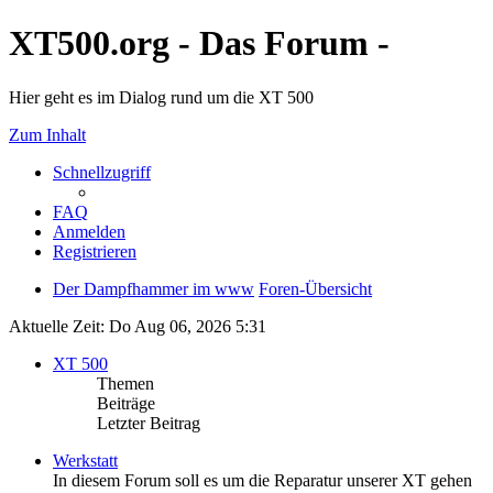
XT500.org - Das Forum -
Hier geht es im Dialog rund um die XT 500
Zum Inhalt
Schnellzugriff
FAQ
Anmelden
Registrieren
Der Dampfhammer im www
Foren-Übersicht
Aktuelle Zeit: Do Aug 06, 2026 5:31
XT 500
Themen
Beiträge
Letzter Beitrag
Werkstatt
In diesem Forum soll es um die Reparatur unserer XT gehen