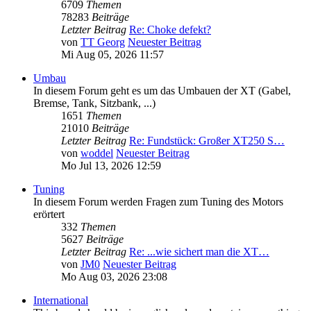
6709
Themen
78283
Beiträge
Letzter Beitrag
Re: Choke defekt?
von
TT Georg
Neuester Beitrag
Mi Aug 05, 2026 11:57
Umbau
In diesem Forum geht es um das Umbauen der XT (Gabel,
Bremse, Tank, Sitzbank, ...)
1651
Themen
21010
Beiträge
Letzter Beitrag
Re: Fundstück: Großer XT250 S…
von
woddel
Neuester Beitrag
Mo Jul 13, 2026 12:59
Tuning
In diesem Forum werden Fragen zum Tuning des Motors
erörtert
332
Themen
5627
Beiträge
Letzter Beitrag
Re: ...wie sichert man die XT…
von
JM0
Neuester Beitrag
Mo Aug 03, 2026 23:08
International