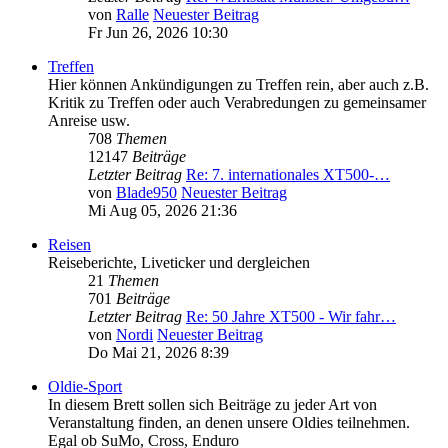
von
Ralle
Neuester Beitrag
Fr Jun 26, 2026 10:30
Treffen
Hier können Ankündigungen zu Treffen rein, aber auch z.B.
Kritik zu Treffen oder auch Verabredungen zu gemeinsamer
Anreise usw.
708
Themen
12147
Beiträge
Letzter Beitrag
Re: 7. internationales XT500-…
von
Blade950
Neuester Beitrag
Mi Aug 05, 2026 21:36
Reisen
Reiseberichte, Liveticker und dergleichen
21
Themen
701
Beiträge
Letzter Beitrag
Re: 50 Jahre XT500 - Wir fahr…
von
Nordi
Neuester Beitrag
Do Mai 21, 2026 8:39
Oldie-Sport
In diesem Brett sollen sich Beiträge zu jeder Art von
Veranstaltung finden, an denen unsere Oldies teilnehmen.
Egal ob SuMo, Cross, Enduro