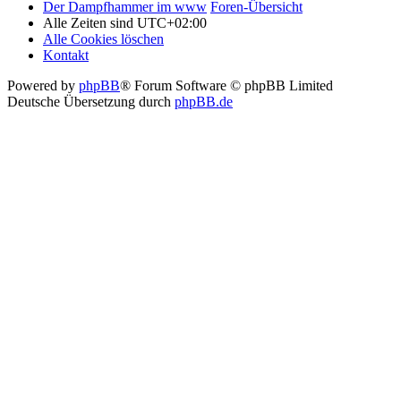
Der Dampfhammer im www
Foren-Übersicht
Alle Zeiten sind
UTC+02:00
Alle Cookies löschen
Kontakt
Powered by
phpBB
® Forum Software © phpBB Limited
Deutsche Übersetzung durch
phpBB.de