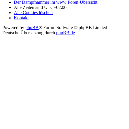
Der Dampfhammer im www
Foren-Übersicht
Alle Zeiten sind
UTC+02:00
Alle Cookies löschen
Kontakt
Powered by
phpBB
® Forum Software © phpBB Limited
Deutsche Übersetzung durch
phpBB.de