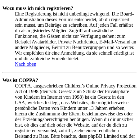
Wozu muss ich mich registrieren?
Eine Registrierung ist nicht unbedingt zwingend. Die Board-
Administration dieses Forums entscheidet, ob du registriert
sein musst, um Beiträge zu schreiben. Auf jeden Fall erhältst
du als registriertes Mitglied Zugriff auf zusätzliche
Funktionen, die Gästen nicht zur Verfügung stehen: zum
Beispiel Avatarbilder, Private Nachrichten, E-Mail-Versand an
andere Mitglieder, Beitritt zu Benutzergruppen und so weiter.
Wir empfehlen dir eine Anmeldung, da sie schnell erledigt ist
und dir zahlreiche Vorteile bietet.
Nach oben
Was ist COPPA?
COPPA, ausgeschrieben Children’s Online Privacy Protection
Act of 1998 (deutsch: Gesetz zum Schutz der Privatsphäre
von Kindern im Internet von 1998) ist ein Gesetz in den
USA, welches festlegt, dass Websites, die möglicherweise
persönliche Daten von Kindern unter 13 Jahren erheben,
hierzu die Zustimmung der Eltern beziehungsweise des oder
der Erziehungsberechtigten benötigen. Wenn du dir unsicher
bist, ob dies auf dich oder die Website, auf der du dich zu
registrieren versuchst, zutrifft, ziehe einen rechtlichen
Beistand zu Rate. Bitte beachte, dass phpBB Limited und der