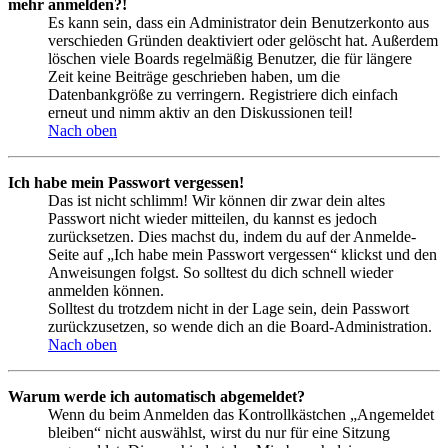
mehr anmelden?!
Es kann sein, dass ein Administrator dein Benutzerkonto aus
verschieden Gründen deaktiviert oder gelöscht hat. Außerdem
löschen viele Boards regelmäßig Benutzer, die für längere
Zeit keine Beiträge geschrieben haben, um die
Datenbankgröße zu verringern. Registriere dich einfach
erneut und nimm aktiv an den Diskussionen teil!
Nach oben
Ich habe mein Passwort vergessen!
Das ist nicht schlimm! Wir können dir zwar dein altes
Passwort nicht wieder mitteilen, du kannst es jedoch
zurücksetzen. Dies machst du, indem du auf der Anmelde-
Seite auf „Ich habe mein Passwort vergessen“ klickst und den
Anweisungen folgst. So solltest du dich schnell wieder
anmelden können.
Solltest du trotzdem nicht in der Lage sein, dein Passwort
zurückzusetzen, so wende dich an die Board-Administration.
Nach oben
Warum werde ich automatisch abgemeldet?
Wenn du beim Anmelden das Kontrollkästchen „Angemeldet
bleiben“ nicht auswählst, wirst du nur für eine Sitzung