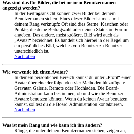
Was sind das für Bilder, die bei meinem Benutzernamen
angezeigt werden?
In der Beitragsansicht können zwei Bilder bei deinem
Benutzernamen stehen. Eines dieser Bilder ist meist mit
deinem Rang verknüpft: Oft sind dies Sterne, Kästchen oder
Punkte, die deine Beitragszahl oder deinen Status im Forum
angeben. Das andere, meist größere, Bild wird auch als
„Avatar“ bezeichnet. Es handelt sich hierbei in der Regel um
ein persönliches Bild, welches von Benutzer zu Benutzer
unterschiedlich ist.
Nach oben
Wie verwende ich einen Avatar?
In deinem persönlichen Bereich kannst du unter „Profil“ einen
Avatar über eine der folgenden vier Methoden hinzufügen:
Gravatar, Galerie, Remote oder Hochladen. Die Board-
Administration kann bestimmen, ob und wie die Benutzer
Avatare benutzen können. Wenn du keinen Avatar benutzen
kannst, solltest du die Board-Administration kontaktieren.
Nach oben
Was ist mein Rang und wie kann ich ihn ändern?
Ränge, die unter deinem Benutzernamen stehen, zeigen an,