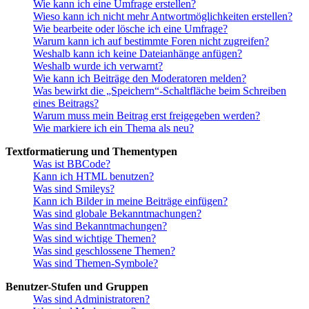
Wie kann ich eine Umfrage erstellen?
Wieso kann ich nicht mehr Antwortmöglichkeiten erstellen?
Wie bearbeite oder lösche ich eine Umfrage?
Warum kann ich auf bestimmte Foren nicht zugreifen?
Weshalb kann ich keine Dateianhänge anfügen?
Weshalb wurde ich verwarnt?
Wie kann ich Beiträge den Moderatoren melden?
Was bewirkt die „Speichern“-Schaltfläche beim Schreiben
eines Beitrags?
Warum muss mein Beitrag erst freigegeben werden?
Wie markiere ich ein Thema als neu?
Textformatierung und Thementypen
Was ist BBCode?
Kann ich HTML benutzen?
Was sind Smileys?
Kann ich Bilder in meine Beiträge einfügen?
Was sind globale Bekanntmachungen?
Was sind Bekanntmachungen?
Was sind wichtige Themen?
Was sind geschlossene Themen?
Was sind Themen-Symbole?
Benutzer-Stufen und Gruppen
Was sind Administratoren?