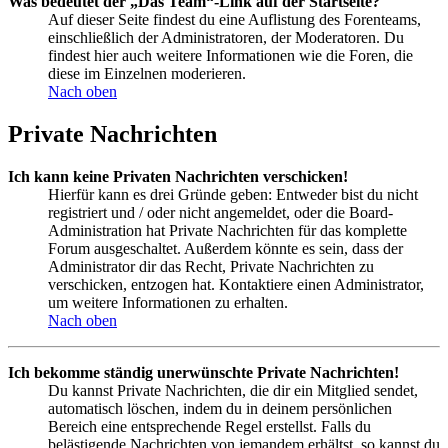
Was bedeutet der „Das Team“-Link auf der Startseite?
Auf dieser Seite findest du eine Auflistung des Forenteams,
einschließlich der Administratoren, der Moderatoren. Du
findest hier auch weitere Informationen wie die Foren, die
diese im Einzelnen moderieren.
Nach oben
Private Nachrichten
Ich kann keine Privaten Nachrichten verschicken!
Hierfür kann es drei Gründe geben: Entweder bist du nicht
registriert und / oder nicht angemeldet, oder die Board-
Administration hat Private Nachrichten für das komplette
Forum ausgeschaltet. Außerdem könnte es sein, dass der
Administrator dir das Recht, Private Nachrichten zu
verschicken, entzogen hat. Kontaktiere einen Administrator,
um weitere Informationen zu erhalten.
Nach oben
Ich bekomme ständig unerwünschte Private Nachrichten!
Du kannst Private Nachrichten, die dir ein Mitglied sendet,
automatisch löschen, indem du in deinem persönlichen
Bereich eine entsprechende Regel erstellst. Falls du
belästigende Nachrichten von jemandem erhältst, so kannst du