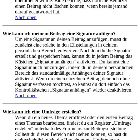
überarbeitet wurde. Bitte beachte, dass normale Benutzer
einen Beitrag nicht löschen können, wenn bereits jemand
darauf geantwortet hat.
Nach oben
Wie kann ich meinem Beitrag eine Signatur anfügen?
Um eine Signatur an deinen Beitrag anzufügen, musst du
zunächst eine solche in den Einstellungen in deinem
persönlichen Bereich entwerfen. Nachdem du die Signatur
erstellt und gespeichert hast, kannst du in jedem Beitrag das
Kästchen „Signatur anhängen“ aktivieren. Du kannst eine
Signatur auch hinzufügen, indem du in deinem persönlichen
Bereich das standardmäßige Anhängen deiner Signatur
aktivierst. Wenn du einen einzelnen Beitrag dennoch ohne
Signatur verfassen möchtest, so kannst du dort einfach das
Kontrollkästchen „Signatur anhängen“ wieder deaktivieren.
Nach oben
Wie kann ich eine Umfrage erstellen?
Wenn du ein neues Thema eröffnest oder den ersten Beitrag
eines Themas bearbeitest, findest du ein Register „Umfrage
erstellen“ unterhalb des Formulars zur Beitragserstellung.
Solltest du diesen Bereich nicht sehen können, so hast du
wahrscheinlich nicht die Berechtigung, Umfragen zu