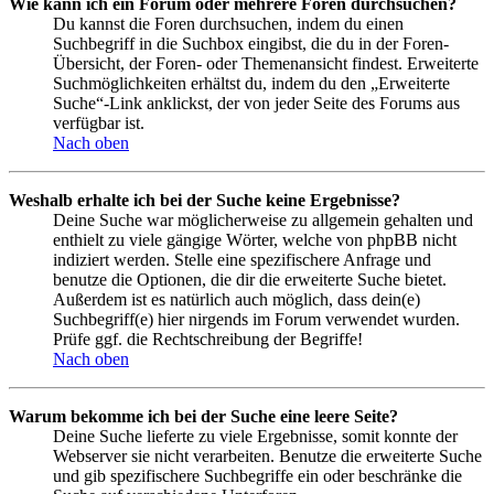
Wie kann ich ein Forum oder mehrere Foren durchsuchen?
Du kannst die Foren durchsuchen, indem du einen
Suchbegriff in die Suchbox eingibst, die du in der Foren-
Übersicht, der Foren- oder Themenansicht findest. Erweiterte
Suchmöglichkeiten erhältst du, indem du den „Erweiterte
Suche“-Link anklickst, der von jeder Seite des Forums aus
verfügbar ist.
Nach oben
Weshalb erhalte ich bei der Suche keine Ergebnisse?
Deine Suche war möglicherweise zu allgemein gehalten und
enthielt zu viele gängige Wörter, welche von phpBB nicht
indiziert werden. Stelle eine spezifischere Anfrage und
benutze die Optionen, die dir die erweiterte Suche bietet.
Außerdem ist es natürlich auch möglich, dass dein(e)
Suchbegriff(e) hier nirgends im Forum verwendet wurden.
Prüfe ggf. die Rechtschreibung der Begriffe!
Nach oben
Warum bekomme ich bei der Suche eine leere Seite?
Deine Suche lieferte zu viele Ergebnisse, somit konnte der
Webserver sie nicht verarbeiten. Benutze die erweiterte Suche
und gib spezifischere Suchbegriffe ein oder beschränke die