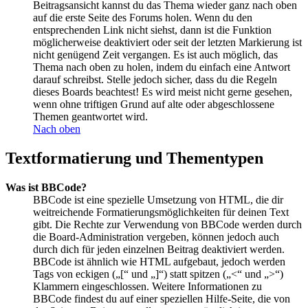
Beitragsansicht kannst du das Thema wieder ganz nach oben
auf die erste Seite des Forums holen. Wenn du den
entsprechenden Link nicht siehst, dann ist die Funktion
möglicherweise deaktiviert oder seit der letzten Markierung ist
nicht genügend Zeit vergangen. Es ist auch möglich, das
Thema nach oben zu holen, indem du einfach eine Antwort
darauf schreibst. Stelle jedoch sicher, dass du die Regeln
dieses Boards beachtest! Es wird meist nicht gerne gesehen,
wenn ohne triftigen Grund auf alte oder abgeschlossene
Themen geantwortet wird.
Nach oben
Textformatierung und Thementypen
Was ist BBCode?
BBCode ist eine spezielle Umsetzung von HTML, die dir
weitreichende Formatierungsmöglichkeiten für deinen Text
gibt. Die Rechte zur Verwendung von BBCode werden durch
die Board-Administration vergeben, können jedoch auch
durch dich für jeden einzelnen Beitrag deaktiviert werden.
BBCode ist ähnlich wie HTML aufgebaut, jedoch werden
Tags von eckigen („[“ und „]“) statt spitzen („<“ und „>“)
Klammern eingeschlossen. Weitere Informationen zu
BBCode findest du auf einer speziellen Hilfe-Seite, die von