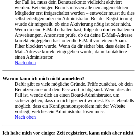
der Fall ist, muss dein Benutzerkonto vielleicht aktiviert
werden. Bei einigen Boards müssen alle neu angemeldeten
Mitglieder erst freigeschaltet werden – entweder musst du dies
selbst erledigen oder ein Administrator. Bei der Registrierung
wurde dir mitgeteilt, ob eine Aktivierung nötig ist oder nicht.
Wenn du eine E-Mail erhalten hast, folge den dort enthaltenen
Anweisungen. Ansonsten prüfe, ob du deine E-Mail-Adresse
korrekt eingegeben hast oder die E-Mail von einem Spam-
Filter blockiert wurde. Wenn du dir sicher bist, dass deine E-
Mail-Adresse korrekt eingegeben wurde, dann kontaktiere
einen Administrator.
Nach oben
Warum kann ich mich nicht anmelden?
Dafür gibt es viele mögliche Gründe. Prüfe zunächst, ob dein
Benutzername und dein Passwort richtig sind. Wenn dies der
Fall ist, wende dich an einen Board-Administrator, um
sicherzugehen, dass du nicht gesperrt wurdest. Es ist ebenfalls
möglich, dass ein Konfigurationsproblem mit der Website
vorliegt, welches ein Administrator lösen muss.
Nach oben
Ich habe mich vor einiger Zeit registriert, kann mich aber nicht