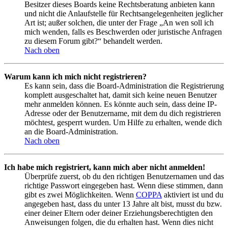
Besitzer dieses Boards keine Rechtsberatung anbieten kann
und nicht die Anlaufstelle für Rechtsangelegenheiten jeglicher
Art ist; außer solchen, die unter der Frage „An wen soll ich
mich wenden, falls es Beschwerden oder juristische Anfragen
zu diesem Forum gibt?“ behandelt werden.
Nach oben
Warum kann ich mich nicht registrieren?
Es kann sein, dass die Board-Administration die Registrierung
komplett ausgeschaltet hat, damit sich keine neuen Benutzer
mehr anmelden können. Es könnte auch sein, dass deine IP-
Adresse oder der Benutzername, mit dem du dich registrieren
möchtest, gesperrt wurden. Um Hilfe zu erhalten, wende dich
an die Board-Administration.
Nach oben
Ich habe mich registriert, kann mich aber nicht anmelden!
Überprüfe zuerst, ob du den richtigen Benutzernamen und das
richtige Passwort eingegeben hast. Wenn diese stimmen, dann
gibt es zwei Möglichkeiten. Wenn
COPPA
aktiviert ist und du
angegeben hast, dass du unter 13 Jahre alt bist, musst du bzw.
einer deiner Eltern oder deiner Erziehungsberechtigten den
Anweisungen folgen, die du erhalten hast. Wenn dies nicht