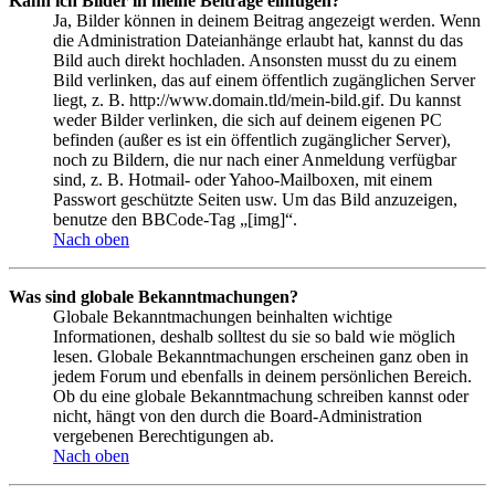
Kann ich Bilder in meine Beiträge einfügen?
Ja, Bilder können in deinem Beitrag angezeigt werden. Wenn
die Administration Dateianhänge erlaubt hat, kannst du das
Bild auch direkt hochladen. Ansonsten musst du zu einem
Bild verlinken, das auf einem öffentlich zugänglichen Server
liegt, z. B. http://www.domain.tld/mein-bild.gif. Du kannst
weder Bilder verlinken, die sich auf deinem eigenen PC
befinden (außer es ist ein öffentlich zugänglicher Server),
noch zu Bildern, die nur nach einer Anmeldung verfügbar
sind, z. B. Hotmail- oder Yahoo-Mailboxen, mit einem
Passwort geschützte Seiten usw. Um das Bild anzuzeigen,
benutze den BBCode-Tag „[img]“.
Nach oben
Was sind globale Bekanntmachungen?
Globale Bekanntmachungen beinhalten wichtige
Informationen, deshalb solltest du sie so bald wie möglich
lesen. Globale Bekanntmachungen erscheinen ganz oben in
jedem Forum und ebenfalls in deinem persönlichen Bereich.
Ob du eine globale Bekanntmachung schreiben kannst oder
nicht, hängt von den durch die Board-Administration
vergebenen Berechtigungen ab.
Nach oben