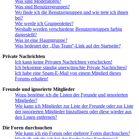
Was sind Moderatoren?
Was sind Benutzergruppen?
Wo finde ich die Benutzergruppen und wie trete ich ihnen
bei?
Wie werde ich Gruppenleiter?
Weshalb werden verschiedene Benutzergruppen farbig
dargestellt?
Was ist eine Hauptgruppe?
Was bedeutet der „Das Team“-Link auf der Startseite?
Private Nachrichten
Ich kann keine Privaten Nachrichten verschicken!
Ich bekomme ständig unerwünschte Private Nachrichten!
Ich habe eine Spam-E-Mail von einem Mitglied dieses
Forums erhalten!
Freunde und ignorierte Mitglieder
Wozu benötige ich die Listen der Freunde und ignorierten
Mitglieder?
Wie kann ich Mitglieder zur Liste der Freunde oder zur Liste
der ignorierten Mitglieder hinzufügen oder diese wieder aus
den Listen entfernen?
Die Foren durchsuchen
Wie kann ich ein Forum oder mehrere Foren durchsuchen?
Weshalb erhalte ich bei der Suche keine Ergebnisse?