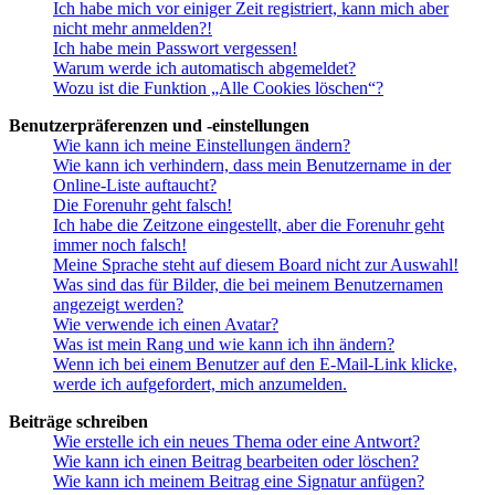
Ich habe mich vor einiger Zeit registriert, kann mich aber
nicht mehr anmelden?!
Ich habe mein Passwort vergessen!
Warum werde ich automatisch abgemeldet?
Wozu ist die Funktion „Alle Cookies löschen“?
Benutzerpräferenzen und -einstellungen
Wie kann ich meine Einstellungen ändern?
Wie kann ich verhindern, dass mein Benutzername in der
Online-Liste auftaucht?
Die Forenuhr geht falsch!
Ich habe die Zeitzone eingestellt, aber die Forenuhr geht
immer noch falsch!
Meine Sprache steht auf diesem Board nicht zur Auswahl!
Was sind das für Bilder, die bei meinem Benutzernamen
angezeigt werden?
Wie verwende ich einen Avatar?
Was ist mein Rang und wie kann ich ihn ändern?
Wenn ich bei einem Benutzer auf den E-Mail-Link klicke,
werde ich aufgefordert, mich anzumelden.
Beiträge schreiben
Wie erstelle ich ein neues Thema oder eine Antwort?
Wie kann ich einen Beitrag bearbeiten oder löschen?
Wie kann ich meinem Beitrag eine Signatur anfügen?