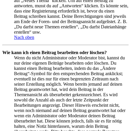
auf „Neues Thema“ klicken. Um auf einen Beitrag zu
antworten, musst du auf „Antworten“ klicken. Es könnte sein,
dass eine Registrierung erforderlich ist, bevor du einen
Beitrag schreiben kannst. Deine Berechtigungen sind jeweils
am Ende der Foren- und der Beitragsansicht aufgelistet. Z. B.
„Du darfst neue Themen erstellen“, „Du darfst Dateianhänge
erstellen“ usw.
Nach oben
Wie kann ich einen Beitrag bearbeiten oder löschen?
Wenn du nicht Administrator oder Moderator bist, kannst du
nur deine eigenen Beiträge bearbeiten oder löschen. Du
kannst einen Beitrag bearbeiten, indem du das „Ändere
Beitrag“-Symbol für den entsprechenden Beitrag anklickst;
eventuell ist dies nur für einen begrenzten Zeitraum nach
seiner Erstellung möglich. Wenn bereits jemand auf deinen
Beitrag geantwortet hat, wird dein Beitrag in der
Themenansicht als überarbeitet gekennzeichnet. Es wird
sowohl die Anzahl als auch der letzte Zeitpunkt der
Bearbeitungen angezeigt. Dieser Hinweis erscheint nicht,
wenn noch niemand auf deinen Beitrag geantwortet hat oder
wenn ein Administrator oder Moderator deinen Beitrag
überarbeitet hat. Diese können jedoch, falls sie es für nötig
halten, eine Notiz hinterlassen, warum dein Beitrag