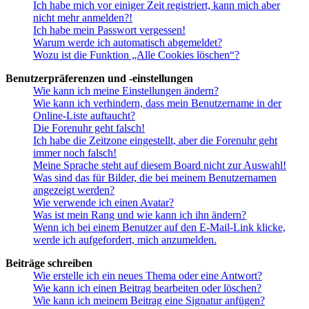
Ich habe mich vor einiger Zeit registriert, kann mich aber
nicht mehr anmelden?!
Ich habe mein Passwort vergessen!
Warum werde ich automatisch abgemeldet?
Wozu ist die Funktion „Alle Cookies löschen“?
Benutzerpräferenzen und -einstellungen
Wie kann ich meine Einstellungen ändern?
Wie kann ich verhindern, dass mein Benutzername in der
Online-Liste auftaucht?
Die Forenuhr geht falsch!
Ich habe die Zeitzone eingestellt, aber die Forenuhr geht
immer noch falsch!
Meine Sprache steht auf diesem Board nicht zur Auswahl!
Was sind das für Bilder, die bei meinem Benutzernamen
angezeigt werden?
Wie verwende ich einen Avatar?
Was ist mein Rang und wie kann ich ihn ändern?
Wenn ich bei einem Benutzer auf den E-Mail-Link klicke,
werde ich aufgefordert, mich anzumelden.
Beiträge schreiben
Wie erstelle ich ein neues Thema oder eine Antwort?
Wie kann ich einen Beitrag bearbeiten oder löschen?
Wie kann ich meinem Beitrag eine Signatur anfügen?