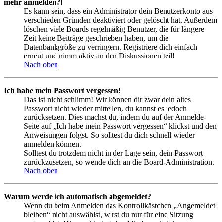
mehr anmelden?!
Es kann sein, dass ein Administrator dein Benutzerkonto aus
verschieden Gründen deaktiviert oder gelöscht hat. Außerdem
löschen viele Boards regelmäßig Benutzer, die für längere
Zeit keine Beiträge geschrieben haben, um die
Datenbankgröße zu verringern. Registriere dich einfach
erneut und nimm aktiv an den Diskussionen teil!
Nach oben
Ich habe mein Passwort vergessen!
Das ist nicht schlimm! Wir können dir zwar dein altes
Passwort nicht wieder mitteilen, du kannst es jedoch
zurücksetzen. Dies machst du, indem du auf der Anmelde-
Seite auf „Ich habe mein Passwort vergessen“ klickst und den
Anweisungen folgst. So solltest du dich schnell wieder
anmelden können.
Solltest du trotzdem nicht in der Lage sein, dein Passwort
zurückzusetzen, so wende dich an die Board-Administration.
Nach oben
Warum werde ich automatisch abgemeldet?
Wenn du beim Anmelden das Kontrollkästchen „Angemeldet
bleiben“ nicht auswählst, wirst du nur für eine Sitzung