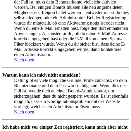
der Fall ist, muss dein Benutzerkonto vielleicht aktiviert
werden. Bei einigen Boards müssen alle neu angemeldeten
Mitglieder erst freigeschaltet werden – entweder musst du dies
selbst erledigen oder ein Administrator. Bei der Registrierung
wurde dir mitgeteilt, ob eine Aktivierung nötig ist oder nicht.
Wenn du eine E-Mail erhalten hast, folge den dort enthaltenen
Anweisungen. Ansonsten prüfe, ob du deine E-Mail-Adresse
korrekt eingegeben hast oder die E-Mail von einem Spam-
Filter blockiert wurde. Wenn du dir sicher bist, dass deine E-
Mail-Adresse korrekt eingegeben wurde, dann kontaktiere
einen Administrator.
Nach oben
Warum kann ich mich nicht anmelden?
Dafür gibt es viele mögliche Gründe. Prüfe zunächst, ob dein
Benutzername und dein Passwort richtig sind. Wenn dies der
Fall ist, wende dich an einen Board-Administrator, um
sicherzugehen, dass du nicht gesperrt wurdest. Es ist ebenfalls
möglich, dass ein Konfigurationsproblem mit der Website
vorliegt, welches ein Administrator lösen muss.
Nach oben
Ich habe mich vor einiger Zeit registriert, kann mich aber nicht