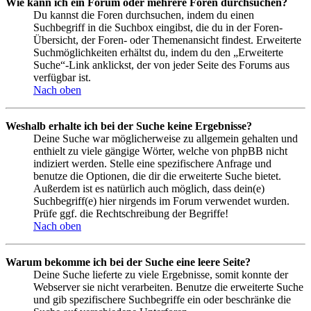
Wie kann ich ein Forum oder mehrere Foren durchsuchen?
Du kannst die Foren durchsuchen, indem du einen
Suchbegriff in die Suchbox eingibst, die du in der Foren-
Übersicht, der Foren- oder Themenansicht findest. Erweiterte
Suchmöglichkeiten erhältst du, indem du den „Erweiterte
Suche“-Link anklickst, der von jeder Seite des Forums aus
verfügbar ist.
Nach oben
Weshalb erhalte ich bei der Suche keine Ergebnisse?
Deine Suche war möglicherweise zu allgemein gehalten und
enthielt zu viele gängige Wörter, welche von phpBB nicht
indiziert werden. Stelle eine spezifischere Anfrage und
benutze die Optionen, die dir die erweiterte Suche bietet.
Außerdem ist es natürlich auch möglich, dass dein(e)
Suchbegriff(e) hier nirgends im Forum verwendet wurden.
Prüfe ggf. die Rechtschreibung der Begriffe!
Nach oben
Warum bekomme ich bei der Suche eine leere Seite?
Deine Suche lieferte zu viele Ergebnisse, somit konnte der
Webserver sie nicht verarbeiten. Benutze die erweiterte Suche
und gib spezifischere Suchbegriffe ein oder beschränke die