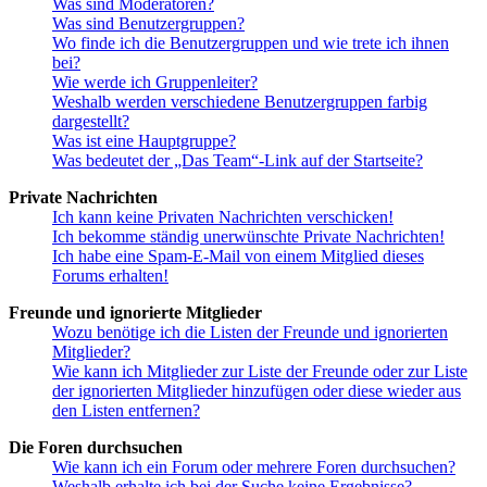
Was sind Moderatoren?
Was sind Benutzergruppen?
Wo finde ich die Benutzergruppen und wie trete ich ihnen
bei?
Wie werde ich Gruppenleiter?
Weshalb werden verschiedene Benutzergruppen farbig
dargestellt?
Was ist eine Hauptgruppe?
Was bedeutet der „Das Team“-Link auf der Startseite?
Private Nachrichten
Ich kann keine Privaten Nachrichten verschicken!
Ich bekomme ständig unerwünschte Private Nachrichten!
Ich habe eine Spam-E-Mail von einem Mitglied dieses
Forums erhalten!
Freunde und ignorierte Mitglieder
Wozu benötige ich die Listen der Freunde und ignorierten
Mitglieder?
Wie kann ich Mitglieder zur Liste der Freunde oder zur Liste
der ignorierten Mitglieder hinzufügen oder diese wieder aus
den Listen entfernen?
Die Foren durchsuchen
Wie kann ich ein Forum oder mehrere Foren durchsuchen?
Weshalb erhalte ich bei der Suche keine Ergebnisse?