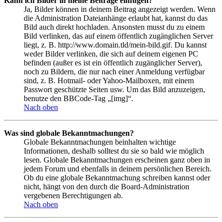
Kann ich Bilder in meine Beiträge einfügen?
Ja, Bilder können in deinem Beitrag angezeigt werden. Wenn
die Administration Dateianhänge erlaubt hat, kannst du das
Bild auch direkt hochladen. Ansonsten musst du zu einem
Bild verlinken, das auf einem öffentlich zugänglichen Server
liegt, z. B. http://www.domain.tld/mein-bild.gif. Du kannst
weder Bilder verlinken, die sich auf deinem eigenen PC
befinden (außer es ist ein öffentlich zugänglicher Server),
noch zu Bildern, die nur nach einer Anmeldung verfügbar
sind, z. B. Hotmail- oder Yahoo-Mailboxen, mit einem
Passwort geschützte Seiten usw. Um das Bild anzuzeigen,
benutze den BBCode-Tag „[img]“.
Nach oben
Was sind globale Bekanntmachungen?
Globale Bekanntmachungen beinhalten wichtige
Informationen, deshalb solltest du sie so bald wie möglich
lesen. Globale Bekanntmachungen erscheinen ganz oben in
jedem Forum und ebenfalls in deinem persönlichen Bereich.
Ob du eine globale Bekanntmachung schreiben kannst oder
nicht, hängt von den durch die Board-Administration
vergebenen Berechtigungen ab.
Nach oben