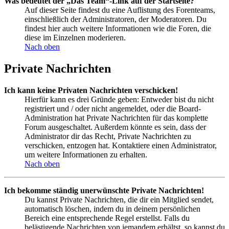
Was bedeutet der „Das Team“-Link auf der Startseite?
Auf dieser Seite findest du eine Auflistung des Forenteams,
einschließlich der Administratoren, der Moderatoren. Du
findest hier auch weitere Informationen wie die Foren, die
diese im Einzelnen moderieren.
Nach oben
Private Nachrichten
Ich kann keine Privaten Nachrichten verschicken!
Hierfür kann es drei Gründe geben: Entweder bist du nicht
registriert und / oder nicht angemeldet, oder die Board-
Administration hat Private Nachrichten für das komplette
Forum ausgeschaltet. Außerdem könnte es sein, dass der
Administrator dir das Recht, Private Nachrichten zu
verschicken, entzogen hat. Kontaktiere einen Administrator,
um weitere Informationen zu erhalten.
Nach oben
Ich bekomme ständig unerwünschte Private Nachrichten!
Du kannst Private Nachrichten, die dir ein Mitglied sendet,
automatisch löschen, indem du in deinem persönlichen
Bereich eine entsprechende Regel erstellst. Falls du
belästigende Nachrichten von jemandem erhältst, so kannst du