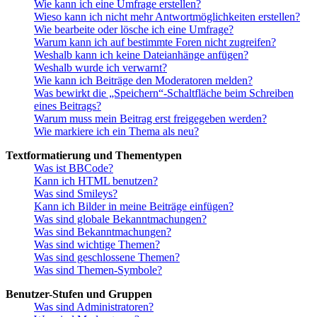
Wie kann ich eine Umfrage erstellen?
Wieso kann ich nicht mehr Antwortmöglichkeiten erstellen?
Wie bearbeite oder lösche ich eine Umfrage?
Warum kann ich auf bestimmte Foren nicht zugreifen?
Weshalb kann ich keine Dateianhänge anfügen?
Weshalb wurde ich verwarnt?
Wie kann ich Beiträge den Moderatoren melden?
Was bewirkt die „Speichern“-Schaltfläche beim Schreiben
eines Beitrags?
Warum muss mein Beitrag erst freigegeben werden?
Wie markiere ich ein Thema als neu?
Textformatierung und Thementypen
Was ist BBCode?
Kann ich HTML benutzen?
Was sind Smileys?
Kann ich Bilder in meine Beiträge einfügen?
Was sind globale Bekanntmachungen?
Was sind Bekanntmachungen?
Was sind wichtige Themen?
Was sind geschlossene Themen?
Was sind Themen-Symbole?
Benutzer-Stufen und Gruppen
Was sind Administratoren?