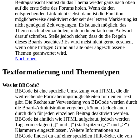
Beitragsansicht kannst du das Thema wieder ganz nach oben
auf die erste Seite des Forums holen. Wenn du den
entsprechenden Link nicht siehst, dann ist die Funktion
möglicherweise deaktiviert oder seit der letzten Markierung ist
nicht genügend Zeit vergangen. Es ist auch möglich, das
Thema nach oben zu holen, indem du einfach eine Antwort
darauf schreibst. Stelle jedoch sicher, dass du die Regeln
dieses Boards beachtest! Es wird meist nicht gerne gesehen,
wenn ohne triftigen Grund auf alte oder abgeschlossene
Themen geantwortet wird.
Nach oben
Textformatierung und Thementypen
Was ist BBCode?
BBCode ist eine spezielle Umsetzung von HTML, die dir
weitreichende Formatierungsmöglichkeiten für deinen Text
gibt. Die Rechte zur Verwendung von BBCode werden durch
die Board-Administration vergeben, können jedoch auch
durch dich für jeden einzelnen Beitrag deaktiviert werden.
BBCode ist ähnlich wie HTML aufgebaut, jedoch werden
Tags von eckigen („[“ und „]“) statt spitzen („<“ und „>“)
Klammern eingeschlossen. Weitere Informationen zu
BBCode findest du auf einer speziellen Hilfe-Seite, die von