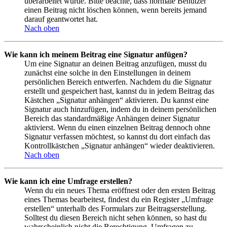
überarbeitet wurde. Bitte beachte, dass normale Benutzer
einen Beitrag nicht löschen können, wenn bereits jemand
darauf geantwortet hat.
Nach oben
Wie kann ich meinem Beitrag eine Signatur anfügen?
Um eine Signatur an deinen Beitrag anzufügen, musst du
zunächst eine solche in den Einstellungen in deinem
persönlichen Bereich entwerfen. Nachdem du die Signatur
erstellt und gespeichert hast, kannst du in jedem Beitrag das
Kästchen „Signatur anhängen“ aktivieren. Du kannst eine
Signatur auch hinzufügen, indem du in deinem persönlichen
Bereich das standardmäßige Anhängen deiner Signatur
aktivierst. Wenn du einen einzelnen Beitrag dennoch ohne
Signatur verfassen möchtest, so kannst du dort einfach das
Kontrollkästchen „Signatur anhängen“ wieder deaktivieren.
Nach oben
Wie kann ich eine Umfrage erstellen?
Wenn du ein neues Thema eröffnest oder den ersten Beitrag
eines Themas bearbeitest, findest du ein Register „Umfrage
erstellen“ unterhalb des Formulars zur Beitragserstellung.
Solltest du diesen Bereich nicht sehen können, so hast du
wahrscheinlich nicht die Berechtigung, Umfragen zu