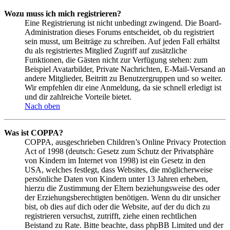
Wozu muss ich mich registrieren?
Eine Registrierung ist nicht unbedingt zwingend. Die Board-
Administration dieses Forums entscheidet, ob du registriert
sein musst, um Beiträge zu schreiben. Auf jeden Fall erhältst
du als registriertes Mitglied Zugriff auf zusätzliche
Funktionen, die Gästen nicht zur Verfügung stehen: zum
Beispiel Avatarbilder, Private Nachrichten, E-Mail-Versand an
andere Mitglieder, Beitritt zu Benutzergruppen und so weiter.
Wir empfehlen dir eine Anmeldung, da sie schnell erledigt ist
und dir zahlreiche Vorteile bietet.
Nach oben
Was ist COPPA?
COPPA, ausgeschrieben Children’s Online Privacy Protection
Act of 1998 (deutsch: Gesetz zum Schutz der Privatsphäre
von Kindern im Internet von 1998) ist ein Gesetz in den
USA, welches festlegt, dass Websites, die möglicherweise
persönliche Daten von Kindern unter 13 Jahren erheben,
hierzu die Zustimmung der Eltern beziehungsweise des oder
der Erziehungsberechtigten benötigen. Wenn du dir unsicher
bist, ob dies auf dich oder die Website, auf der du dich zu
registrieren versuchst, zutrifft, ziehe einen rechtlichen
Beistand zu Rate. Bitte beachte, dass phpBB Limited und der