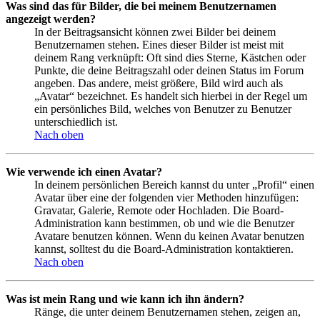
Was sind das für Bilder, die bei meinem Benutzernamen
angezeigt werden?
In der Beitragsansicht können zwei Bilder bei deinem
Benutzernamen stehen. Eines dieser Bilder ist meist mit
deinem Rang verknüpft: Oft sind dies Sterne, Kästchen oder
Punkte, die deine Beitragszahl oder deinen Status im Forum
angeben. Das andere, meist größere, Bild wird auch als
„Avatar“ bezeichnet. Es handelt sich hierbei in der Regel um
ein persönliches Bild, welches von Benutzer zu Benutzer
unterschiedlich ist.
Nach oben
Wie verwende ich einen Avatar?
In deinem persönlichen Bereich kannst du unter „Profil“ einen
Avatar über eine der folgenden vier Methoden hinzufügen:
Gravatar, Galerie, Remote oder Hochladen. Die Board-
Administration kann bestimmen, ob und wie die Benutzer
Avatare benutzen können. Wenn du keinen Avatar benutzen
kannst, solltest du die Board-Administration kontaktieren.
Nach oben
Was ist mein Rang und wie kann ich ihn ändern?
Ränge, die unter deinem Benutzernamen stehen, zeigen an,