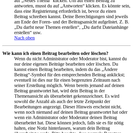
auf „Neues Thema“ klicken. Um auf einen Beitrag zu
antworten, musst du auf „Antworten“ klicken. Es könnte sein,
dass eine Registrierung erforderlich ist, bevor du einen
Beitrag schreiben kannst. Deine Berechtigungen sind jeweils
am Ende der Foren- und der Beitragsansicht aufgelistet. Z. B.
„Du darfst neue Themen erstellen“, „Du darfst Dateianhänge
erstellen“ usw.
Nach oben
Wie kann ich einen Beitrag bearbeiten oder löschen?
Wenn du nicht Administrator oder Moderator bist, kannst du
nur deine eigenen Beiträge bearbeiten oder löschen. Du
kannst einen Beitrag bearbeiten, indem du das „Ändere
Beitrag“-Symbol für den entsprechenden Beitrag anklickst;
eventuell ist dies nur für einen begrenzten Zeitraum nach
seiner Erstellung möglich. Wenn bereits jemand auf deinen
Beitrag geantwortet hat, wird dein Beitrag in der
Themenansicht als überarbeitet gekennzeichnet. Es wird
sowohl die Anzahl als auch der letzte Zeitpunkt der
Bearbeitungen angezeigt. Dieser Hinweis erscheint nicht,
wenn noch niemand auf deinen Beitrag geantwortet hat oder
wenn ein Administrator oder Moderator deinen Beitrag
überarbeitet hat. Diese können jedoch, falls sie es für nötig
halten, eine Notiz hinterlassen, warum dein Beitrag