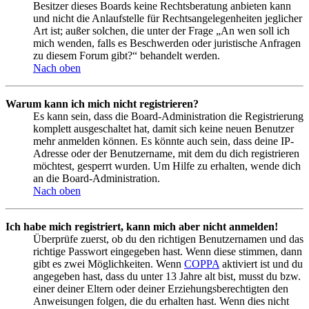
Besitzer dieses Boards keine Rechtsberatung anbieten kann
und nicht die Anlaufstelle für Rechtsangelegenheiten jeglicher
Art ist; außer solchen, die unter der Frage „An wen soll ich
mich wenden, falls es Beschwerden oder juristische Anfragen
zu diesem Forum gibt?“ behandelt werden.
Nach oben
Warum kann ich mich nicht registrieren?
Es kann sein, dass die Board-Administration die Registrierung
komplett ausgeschaltet hat, damit sich keine neuen Benutzer
mehr anmelden können. Es könnte auch sein, dass deine IP-
Adresse oder der Benutzername, mit dem du dich registrieren
möchtest, gesperrt wurden. Um Hilfe zu erhalten, wende dich
an die Board-Administration.
Nach oben
Ich habe mich registriert, kann mich aber nicht anmelden!
Überprüfe zuerst, ob du den richtigen Benutzernamen und das
richtige Passwort eingegeben hast. Wenn diese stimmen, dann
gibt es zwei Möglichkeiten. Wenn
COPPA
aktiviert ist und du
angegeben hast, dass du unter 13 Jahre alt bist, musst du bzw.
einer deiner Eltern oder deiner Erziehungsberechtigten den
Anweisungen folgen, die du erhalten hast. Wenn dies nicht