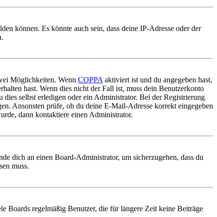
elden können. Es könnte auch sein, dass deine IP-Adresse oder der
n.
 zwei Möglichkeiten. Wenn
COPPA
aktiviert ist und du angegeben hast,
rhalten hast. Wenn dies nicht der Fall ist, muss dein Benutzerkonto
 dies selbst erledigen oder ein Administrator. Bei der Registrierung
ungen. Ansonsten prüfe, ob du deine E-Mail-Adresse korrekt eingegeben
urde, dann kontaktiere einen Administrator.
ende dich an einen Board-Administrator, um sicherzugehen, dass du
ösen muss.
le Boards regelmäßig Benutzer, die für längere Zeit keine Beiträge