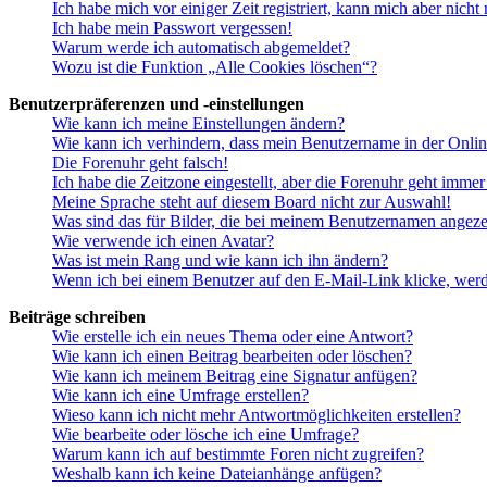
Ich habe mich vor einiger Zeit registriert, kann mich aber nich
Ich habe mein Passwort vergessen!
Warum werde ich automatisch abgemeldet?
Wozu ist die Funktion „Alle Cookies löschen“?
Benutzerpräferenzen und -einstellungen
Wie kann ich meine Einstellungen ändern?
Wie kann ich verhindern, dass mein Benutzername in der Onlin
Die Forenuhr geht falsch!
Ich habe die Zeitzone eingestellt, aber die Forenuhr geht immer
Meine Sprache steht auf diesem Board nicht zur Auswahl!
Was sind das für Bilder, die bei meinem Benutzernamen angez
Wie verwende ich einen Avatar?
Was ist mein Rang und wie kann ich ihn ändern?
Wenn ich bei einem Benutzer auf den E-Mail-Link klicke, werd
Beiträge schreiben
Wie erstelle ich ein neues Thema oder eine Antwort?
Wie kann ich einen Beitrag bearbeiten oder löschen?
Wie kann ich meinem Beitrag eine Signatur anfügen?
Wie kann ich eine Umfrage erstellen?
Wieso kann ich nicht mehr Antwortmöglichkeiten erstellen?
Wie bearbeite oder lösche ich eine Umfrage?
Warum kann ich auf bestimmte Foren nicht zugreifen?
Weshalb kann ich keine Dateianhänge anfügen?