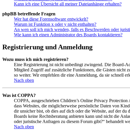
Kann ich eine Übersicht all meiner Dateianhänge erhalten?
phpBB betreffende Fragen
Wer hat diese Forensoftware entwickelt?
Warum ist Funktion x oder y nicht enthalten?
An wen soll ich mich wenden, falls es Beschwerden oder juris
Wie kann ich einen Administrator des Boards kontaktieren?
Registrierung und Anmeldung
Wozu muss ich mich registrieren?
Eine Registrierung ist nicht unbedingt zwingend. Die Board-Admin
Mitglied Zugriff auf zusätzliche Funktionen, die Gästen nicht 
so weiter. Wir empfehlen dir eine Anmeldung, da sie schnell erled
Nach oben
Was ist COPPA?
COPPA, ausgeschrieben Children’s Online Privacy Protection Ac
dass Websites, die möglicherweise persönliche Daten von Kind
dir unsicher bist, ob dies auf dich oder die Website, auf der du 
Boards keine Rechtsberatung anbieten kann und nicht die Anlauf
oder juristische Anfragen zu diesem Forum gibt?“ behandelt w
Nach oben