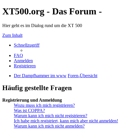
XT500.org - Das Forum -
Hier geht es im Dialog rund um die XT 500
Zum Inhalt
Schnellzugriff
FAQ
Anmelden
Registrieren
Der Dampfhammer im www
Foren-Übersicht
Häufig gestellte Fragen
Registrierung und Anmeldung
Wozu muss ich mich registrieren?
Was ist COPPA?
Warum kann ich mich nicht registrieren?
Ich habe mich registriert, kann mich aber nicht anmelden!
Warum kann ich mich nicht anmelden?