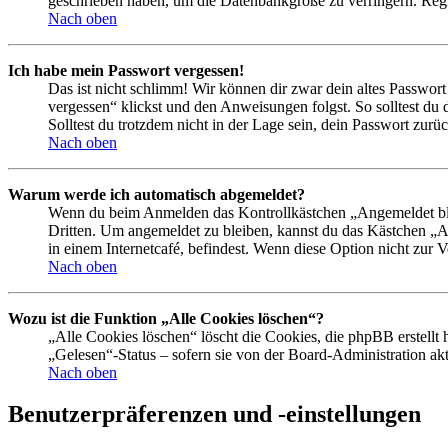
geschrieben haben, um die Datenbankgröße zu verringern. Regis
Nach oben
Ich habe mein Passwort vergessen!
Das ist nicht schlimm! Wir können dir zwar dein altes Passwort
vergessen“ klickst und den Anweisungen folgst. So solltest du
Solltest du trotzdem nicht in der Lage sein, dein Passwort zur
Nach oben
Warum werde ich automatisch abgemeldet?
Wenn du beim Anmelden das Kontrollkästchen „Angemeldet bleib
Dritten. Um angemeldet zu bleiben, kannst du das Kästchen „
in einem Internetcafé, befindest. Wenn diese Option nicht zur 
Nach oben
Wozu ist die Funktion „Alle Cookies löschen“?
„Alle Cookies löschen“ löscht die Cookies, die phpBB erstellt
„Gelesen“-Status – sofern sie von der Board-Administration ak
Nach oben
Benutzerpräferenzen und -einstellungen