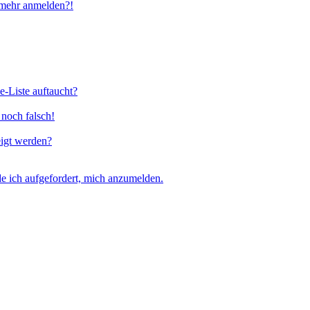
t mehr anmelden?!
e-Liste auftaucht?
 noch falsch!
eigt werden?
e ich aufgefordert, mich anzumelden.