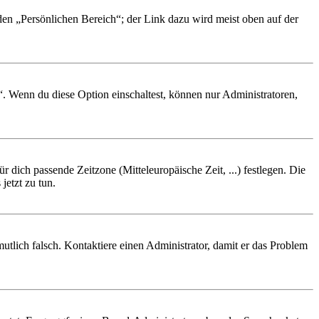
 den „Persönlichen Bereich“; der Link dazu wird meist oben auf der
“. Wenn du diese Option einschaltest, können nur Administratoren,
r dich passende Zeitzone (Mitteleuropäische Zeit, ...) festlegen. Die
jetzt zu tun.
rmutlich falsch. Kontaktiere einen Administrator, damit er das Problem