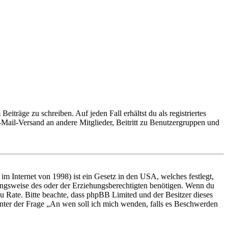
iträge zu schreiben. Auf jeden Fall erhältst du als registriertes
E-Mail-Versand an andere Mitglieder, Beitritt zu Benutzergruppen und
m Internet von 1998) ist ein Gesetz in den USA, welches festlegt,
ungsweise des oder der Erziehungsberechtigten benötigen. Wenn du
nd zu Rate. Bitte beachte, dass phpBB Limited und der Besitzer dieses
 unter der Frage „An wen soll ich mich wenden, falls es Beschwerden