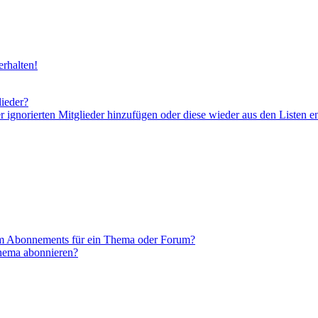
rhalten!
lieder?
er ignorierten Mitglieder hinzufügen oder diese wieder aus den Listen e
em Abonnements für ein Thema oder Forum?
Thema abonnieren?