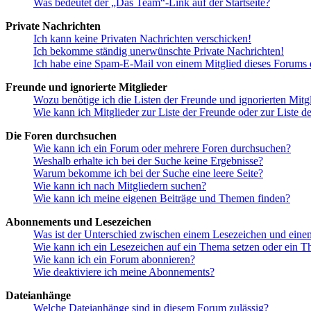
Was bedeutet der „Das Team“-Link auf der Startseite?
Private Nachrichten
Ich kann keine Privaten Nachrichten verschicken!
Ich bekomme ständig unerwünschte Private Nachrichten!
Ich habe eine Spam-E-Mail von einem Mitglied dieses Forums e
Freunde und ignorierte Mitglieder
Wozu benötige ich die Listen der Freunde und ignorierten Mitg
Wie kann ich Mitglieder zur Liste der Freunde oder zur Liste d
Die Foren durchsuchen
Wie kann ich ein Forum oder mehrere Foren durchsuchen?
Weshalb erhalte ich bei der Suche keine Ergebnisse?
Warum bekomme ich bei der Suche eine leere Seite?
Wie kann ich nach Mitgliedern suchen?
Wie kann ich meine eigenen Beiträge und Themen finden?
Abonnements und Lesezeichen
Was ist der Unterschied zwischen einem Lesezeichen und ein
Wie kann ich ein Lesezeichen auf ein Thema setzen oder ein 
Wie kann ich ein Forum abonnieren?
Wie deaktiviere ich meine Abonnements?
Dateianhänge
Welche Dateianhänge sind in diesem Forum zulässig?