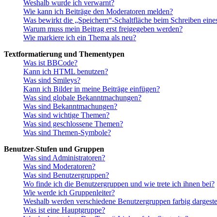
Weshalb wurde ich verwarnt?
Wie kann ich Beiträge den Moderatoren melden?
Was bewirkt die „Speichern“-Schaltfläche beim Schreiben eine
Warum muss mein Beitrag erst freigegeben werden?
Wie markiere ich ein Thema als neu?
Textformatierung und Thementypen
Was ist BBCode?
Kann ich HTML benutzen?
Was sind Smileys?
Kann ich Bilder in meine Beiträge einfügen?
Was sind globale Bekanntmachungen?
Was sind Bekanntmachungen?
Was sind wichtige Themen?
Was sind geschlossene Themen?
Was sind Themen-Symbole?
Benutzer-Stufen und Gruppen
Was sind Administratoren?
Was sind Moderatoren?
Was sind Benutzergruppen?
Wo finde ich die Benutzergruppen und wie trete ich ihnen bei?
Wie werde ich Gruppenleiter?
Weshalb werden verschiedene Benutzergruppen farbig dargestel
Was ist eine Hauptgruppe?