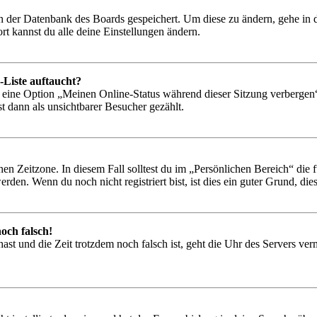
 in der Datenbank des Boards gespeichert. Um diese zu ändern, gehe in
t kannst du alle deine Einstellungen ändern.
-Liste auftaucht?
n eine Option „Meinen Online-Status während dieser Sitzung verbergen
t dann als unsichtbarer Besucher gezählt.
en Zeitzone. In diesem Fall solltest du im „Persönlichen Bereich“ die fü
den. Wenn du noch nicht registriert bist, ist dies ein guter Grund, dies 
och falsch!
t hast und die Zeit trotzdem noch falsch ist, geht die Uhr des Servers ve