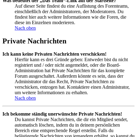
Was bedeutet der „Das Team“-Link auf der Startseite?
Auf dieser Seite findest du eine Auflistung des Forenteams,
einschließlich der Administratoren, der Moderatoren. Du
findest hier auch weitere Informationen wie die Foren, die
diese im Einzelnen moderieren.
Nach oben
Private Nachrichten
Ich kann keine Privaten Nachrichten verschicken!
Hierfür kann es drei Gründe geben: Entweder bist du nicht
registriert und / oder nicht angemeldet, oder die Board-
Administration hat Private Nachrichten für das komplette
Forum ausgeschaltet. Außerdem könnte es sein, dass der
Administrator dir das Recht, Private Nachrichten zu
verschicken, entzogen hat. Kontaktiere einen Administrator,
um weitere Informationen zu erhalten.
Nach oben
Ich bekomme ständig unerwünschte Private Nachrichten!
Du kannst Private Nachrichten, die dir ein Mitglied sendet,
automatisch löschen, indem du in deinem persönlichen
Bereich eine entsprechende Regel erstellst. Falls du
belästigende Nachrichten von jemandem erhältst, so kannst du