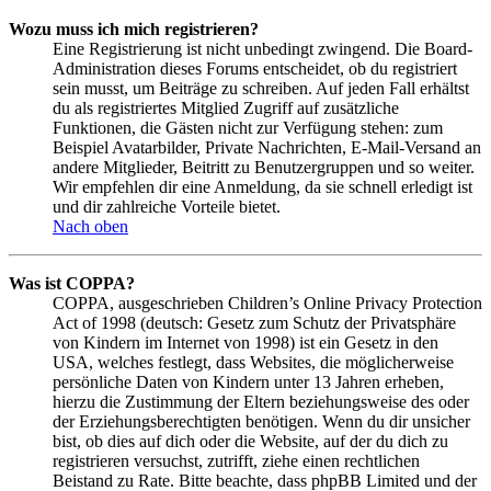
Wozu muss ich mich registrieren?
Eine Registrierung ist nicht unbedingt zwingend. Die Board-
Administration dieses Forums entscheidet, ob du registriert
sein musst, um Beiträge zu schreiben. Auf jeden Fall erhältst
du als registriertes Mitglied Zugriff auf zusätzliche
Funktionen, die Gästen nicht zur Verfügung stehen: zum
Beispiel Avatarbilder, Private Nachrichten, E-Mail-Versand an
andere Mitglieder, Beitritt zu Benutzergruppen und so weiter.
Wir empfehlen dir eine Anmeldung, da sie schnell erledigt ist
und dir zahlreiche Vorteile bietet.
Nach oben
Was ist COPPA?
COPPA, ausgeschrieben Children’s Online Privacy Protection
Act of 1998 (deutsch: Gesetz zum Schutz der Privatsphäre
von Kindern im Internet von 1998) ist ein Gesetz in den
USA, welches festlegt, dass Websites, die möglicherweise
persönliche Daten von Kindern unter 13 Jahren erheben,
hierzu die Zustimmung der Eltern beziehungsweise des oder
der Erziehungsberechtigten benötigen. Wenn du dir unsicher
bist, ob dies auf dich oder die Website, auf der du dich zu
registrieren versuchst, zutrifft, ziehe einen rechtlichen
Beistand zu Rate. Bitte beachte, dass phpBB Limited und der