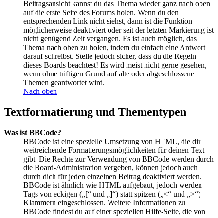
Beitragsansicht kannst du das Thema wieder ganz nach oben
auf die erste Seite des Forums holen. Wenn du den
entsprechenden Link nicht siehst, dann ist die Funktion
möglicherweise deaktiviert oder seit der letzten Markierung ist
nicht genügend Zeit vergangen. Es ist auch möglich, das
Thema nach oben zu holen, indem du einfach eine Antwort
darauf schreibst. Stelle jedoch sicher, dass du die Regeln
dieses Boards beachtest! Es wird meist nicht gerne gesehen,
wenn ohne triftigen Grund auf alte oder abgeschlossene
Themen geantwortet wird.
Nach oben
Textformatierung und Thementypen
Was ist BBCode?
BBCode ist eine spezielle Umsetzung von HTML, die dir
weitreichende Formatierungsmöglichkeiten für deinen Text
gibt. Die Rechte zur Verwendung von BBCode werden durch
die Board-Administration vergeben, können jedoch auch
durch dich für jeden einzelnen Beitrag deaktiviert werden.
BBCode ist ähnlich wie HTML aufgebaut, jedoch werden
Tags von eckigen („[“ und „]“) statt spitzen („<“ und „>“)
Klammern eingeschlossen. Weitere Informationen zu
BBCode findest du auf einer speziellen Hilfe-Seite, die von