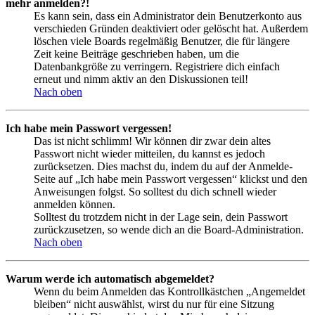
mehr anmelden?!
Es kann sein, dass ein Administrator dein Benutzerkonto aus
verschieden Gründen deaktiviert oder gelöscht hat. Außerdem
löschen viele Boards regelmäßig Benutzer, die für längere
Zeit keine Beiträge geschrieben haben, um die
Datenbankgröße zu verringern. Registriere dich einfach
erneut und nimm aktiv an den Diskussionen teil!
Nach oben
Ich habe mein Passwort vergessen!
Das ist nicht schlimm! Wir können dir zwar dein altes
Passwort nicht wieder mitteilen, du kannst es jedoch
zurücksetzen. Dies machst du, indem du auf der Anmelde-
Seite auf „Ich habe mein Passwort vergessen“ klickst und den
Anweisungen folgst. So solltest du dich schnell wieder
anmelden können.
Solltest du trotzdem nicht in der Lage sein, dein Passwort
zurückzusetzen, so wende dich an die Board-Administration.
Nach oben
Warum werde ich automatisch abgemeldet?
Wenn du beim Anmelden das Kontrollkästchen „Angemeldet
bleiben“ nicht auswählst, wirst du nur für eine Sitzung