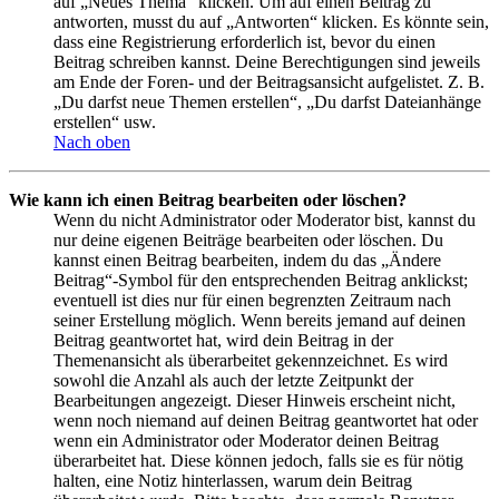
auf „Neues Thema“ klicken. Um auf einen Beitrag zu
antworten, musst du auf „Antworten“ klicken. Es könnte sein,
dass eine Registrierung erforderlich ist, bevor du einen
Beitrag schreiben kannst. Deine Berechtigungen sind jeweils
am Ende der Foren- und der Beitragsansicht aufgelistet. Z. B.
„Du darfst neue Themen erstellen“, „Du darfst Dateianhänge
erstellen“ usw.
Nach oben
Wie kann ich einen Beitrag bearbeiten oder löschen?
Wenn du nicht Administrator oder Moderator bist, kannst du
nur deine eigenen Beiträge bearbeiten oder löschen. Du
kannst einen Beitrag bearbeiten, indem du das „Ändere
Beitrag“-Symbol für den entsprechenden Beitrag anklickst;
eventuell ist dies nur für einen begrenzten Zeitraum nach
seiner Erstellung möglich. Wenn bereits jemand auf deinen
Beitrag geantwortet hat, wird dein Beitrag in der
Themenansicht als überarbeitet gekennzeichnet. Es wird
sowohl die Anzahl als auch der letzte Zeitpunkt der
Bearbeitungen angezeigt. Dieser Hinweis erscheint nicht,
wenn noch niemand auf deinen Beitrag geantwortet hat oder
wenn ein Administrator oder Moderator deinen Beitrag
überarbeitet hat. Diese können jedoch, falls sie es für nötig
halten, eine Notiz hinterlassen, warum dein Beitrag