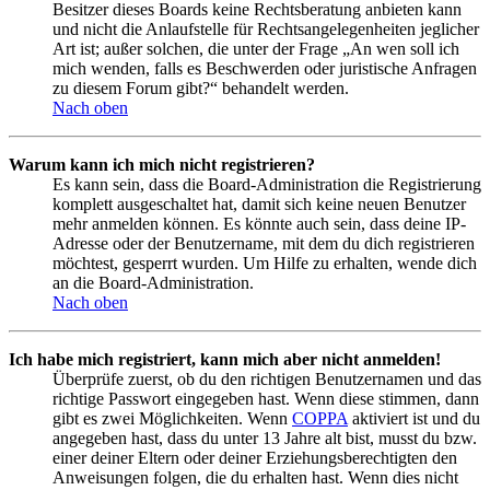
Besitzer dieses Boards keine Rechtsberatung anbieten kann
und nicht die Anlaufstelle für Rechtsangelegenheiten jeglicher
Art ist; außer solchen, die unter der Frage „An wen soll ich
mich wenden, falls es Beschwerden oder juristische Anfragen
zu diesem Forum gibt?“ behandelt werden.
Nach oben
Warum kann ich mich nicht registrieren?
Es kann sein, dass die Board-Administration die Registrierung
komplett ausgeschaltet hat, damit sich keine neuen Benutzer
mehr anmelden können. Es könnte auch sein, dass deine IP-
Adresse oder der Benutzername, mit dem du dich registrieren
möchtest, gesperrt wurden. Um Hilfe zu erhalten, wende dich
an die Board-Administration.
Nach oben
Ich habe mich registriert, kann mich aber nicht anmelden!
Überprüfe zuerst, ob du den richtigen Benutzernamen und das
richtige Passwort eingegeben hast. Wenn diese stimmen, dann
gibt es zwei Möglichkeiten. Wenn
COPPA
aktiviert ist und du
angegeben hast, dass du unter 13 Jahre alt bist, musst du bzw.
einer deiner Eltern oder deiner Erziehungsberechtigten den
Anweisungen folgen, die du erhalten hast. Wenn dies nicht