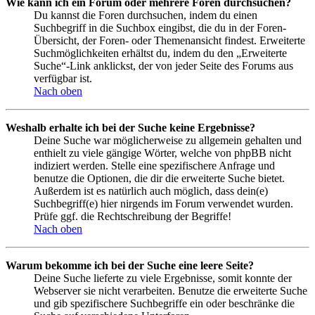
Wie kann ich ein Forum oder mehrere Foren durchsuchen?
Du kannst die Foren durchsuchen, indem du einen
Suchbegriff in die Suchbox eingibst, die du in der Foren-
Übersicht, der Foren- oder Themenansicht findest. Erweiterte
Suchmöglichkeiten erhältst du, indem du den „Erweiterte
Suche“-Link anklickst, der von jeder Seite des Forums aus
verfügbar ist.
Nach oben
Weshalb erhalte ich bei der Suche keine Ergebnisse?
Deine Suche war möglicherweise zu allgemein gehalten und
enthielt zu viele gängige Wörter, welche von phpBB nicht
indiziert werden. Stelle eine spezifischere Anfrage und
benutze die Optionen, die dir die erweiterte Suche bietet.
Außerdem ist es natürlich auch möglich, dass dein(e)
Suchbegriff(e) hier nirgends im Forum verwendet wurden.
Prüfe ggf. die Rechtschreibung der Begriffe!
Nach oben
Warum bekomme ich bei der Suche eine leere Seite?
Deine Suche lieferte zu viele Ergebnisse, somit konnte der
Webserver sie nicht verarbeiten. Benutze die erweiterte Suche
und gib spezifischere Suchbegriffe ein oder beschränke die