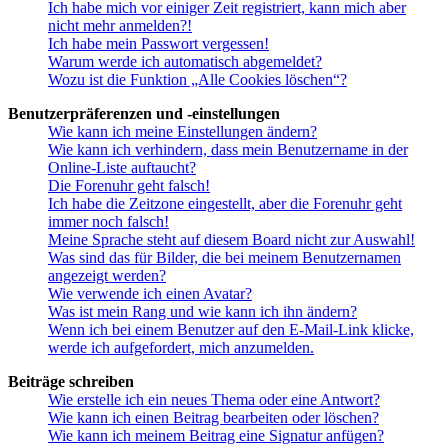
Ich habe mich vor einiger Zeit registriert, kann mich aber
nicht mehr anmelden?!
Ich habe mein Passwort vergessen!
Warum werde ich automatisch abgemeldet?
Wozu ist die Funktion „Alle Cookies löschen“?
Benutzerpräferenzen und -einstellungen
Wie kann ich meine Einstellungen ändern?
Wie kann ich verhindern, dass mein Benutzername in der
Online-Liste auftaucht?
Die Forenuhr geht falsch!
Ich habe die Zeitzone eingestellt, aber die Forenuhr geht
immer noch falsch!
Meine Sprache steht auf diesem Board nicht zur Auswahl!
Was sind das für Bilder, die bei meinem Benutzernamen
angezeigt werden?
Wie verwende ich einen Avatar?
Was ist mein Rang und wie kann ich ihn ändern?
Wenn ich bei einem Benutzer auf den E-Mail-Link klicke,
werde ich aufgefordert, mich anzumelden.
Beiträge schreiben
Wie erstelle ich ein neues Thema oder eine Antwort?
Wie kann ich einen Beitrag bearbeiten oder löschen?
Wie kann ich meinem Beitrag eine Signatur anfügen?