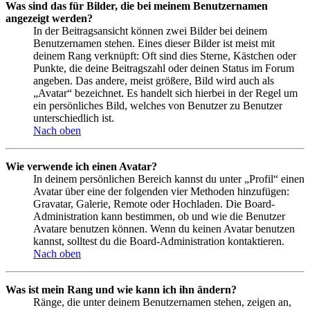
Was sind das für Bilder, die bei meinem Benutzernamen
angezeigt werden?
In der Beitragsansicht können zwei Bilder bei deinem
Benutzernamen stehen. Eines dieser Bilder ist meist mit
deinem Rang verknüpft: Oft sind dies Sterne, Kästchen oder
Punkte, die deine Beitragszahl oder deinen Status im Forum
angeben. Das andere, meist größere, Bild wird auch als
„Avatar“ bezeichnet. Es handelt sich hierbei in der Regel um
ein persönliches Bild, welches von Benutzer zu Benutzer
unterschiedlich ist.
Nach oben
Wie verwende ich einen Avatar?
In deinem persönlichen Bereich kannst du unter „Profil“ einen
Avatar über eine der folgenden vier Methoden hinzufügen:
Gravatar, Galerie, Remote oder Hochladen. Die Board-
Administration kann bestimmen, ob und wie die Benutzer
Avatare benutzen können. Wenn du keinen Avatar benutzen
kannst, solltest du die Board-Administration kontaktieren.
Nach oben
Was ist mein Rang und wie kann ich ihn ändern?
Ränge, die unter deinem Benutzernamen stehen, zeigen an,