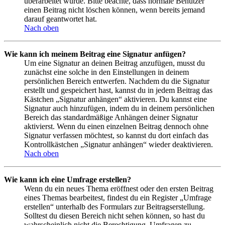
überarbeitet wurde. Bitte beachte, dass normale Benutzer
einen Beitrag nicht löschen können, wenn bereits jemand
darauf geantwortet hat.
Nach oben
Wie kann ich meinem Beitrag eine Signatur anfügen?
Um eine Signatur an deinen Beitrag anzufügen, musst du
zunächst eine solche in den Einstellungen in deinem
persönlichen Bereich entwerfen. Nachdem du die Signatur
erstellt und gespeichert hast, kannst du in jedem Beitrag das
Kästchen „Signatur anhängen“ aktivieren. Du kannst eine
Signatur auch hinzufügen, indem du in deinem persönlichen
Bereich das standardmäßige Anhängen deiner Signatur
aktivierst. Wenn du einen einzelnen Beitrag dennoch ohne
Signatur verfassen möchtest, so kannst du dort einfach das
Kontrollkästchen „Signatur anhängen“ wieder deaktivieren.
Nach oben
Wie kann ich eine Umfrage erstellen?
Wenn du ein neues Thema eröffnest oder den ersten Beitrag
eines Themas bearbeitest, findest du ein Register „Umfrage
erstellen“ unterhalb des Formulars zur Beitragserstellung.
Solltest du diesen Bereich nicht sehen können, so hast du
wahrscheinlich nicht die Berechtigung, Umfragen zu