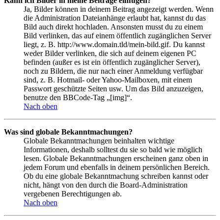
Kann ich Bilder in meine Beiträge einfügen?
Ja, Bilder können in deinem Beitrag angezeigt werden. Wenn
die Administration Dateianhänge erlaubt hat, kannst du das
Bild auch direkt hochladen. Ansonsten musst du zu einem
Bild verlinken, das auf einem öffentlich zugänglichen Server
liegt, z. B. http://www.domain.tld/mein-bild.gif. Du kannst
weder Bilder verlinken, die sich auf deinem eigenen PC
befinden (außer es ist ein öffentlich zugänglicher Server),
noch zu Bildern, die nur nach einer Anmeldung verfügbar
sind, z. B. Hotmail- oder Yahoo-Mailboxen, mit einem
Passwort geschützte Seiten usw. Um das Bild anzuzeigen,
benutze den BBCode-Tag „[img]“.
Nach oben
Was sind globale Bekanntmachungen?
Globale Bekanntmachungen beinhalten wichtige
Informationen, deshalb solltest du sie so bald wie möglich
lesen. Globale Bekanntmachungen erscheinen ganz oben in
jedem Forum und ebenfalls in deinem persönlichen Bereich.
Ob du eine globale Bekanntmachung schreiben kannst oder
nicht, hängt von den durch die Board-Administration
vergebenen Berechtigungen ab.
Nach oben