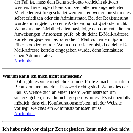
der Fall ist, muss dein Benutzerkonto vielleicht aktiviert
werden. Bei einigen Boards müssen alle neu angemeldeten
Mitglieder erst freigeschaltet werden – entweder musst du dies
selbst erledigen oder ein Administrator. Bei der Registrierung
wurde dir mitgeteilt, ob eine Aktivierung nötig ist oder nicht.
Wenn du eine E-Mail erhalten hast, folge den dort enthaltenen
Anweisungen. Ansonsten prüfe, ob du deine E-Mail-Adresse
korrekt eingegeben hast oder die E-Mail von einem Spam-
Filter blockiert wurde. Wenn du dir sicher bist, dass deine E-
Mail-Adresse korrekt eingegeben wurde, dann kontaktiere
einen Administrator.
Nach oben
Warum kann ich mich nicht anmelden?
Dafür gibt es viele mögliche Gründe. Prüfe zunächst, ob dein
Benutzername und dein Passwort richtig sind. Wenn dies der
Fall ist, wende dich an einen Board-Administrator, um
sicherzugehen, dass du nicht gesperrt wurdest. Es ist ebenfalls
möglich, dass ein Konfigurationsproblem mit der Website
vorliegt, welches ein Administrator lösen muss.
Nach oben
Ich habe mich vor einiger Zeit registriert, kann mich aber nicht