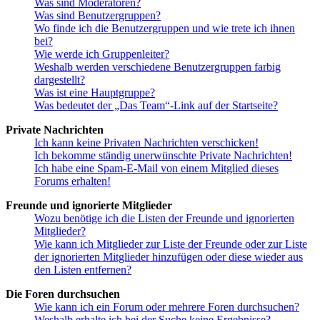
Was sind Moderatoren?
Was sind Benutzergruppen?
Wo finde ich die Benutzergruppen und wie trete ich ihnen
bei?
Wie werde ich Gruppenleiter?
Weshalb werden verschiedene Benutzergruppen farbig
dargestellt?
Was ist eine Hauptgruppe?
Was bedeutet der „Das Team“-Link auf der Startseite?
Private Nachrichten
Ich kann keine Privaten Nachrichten verschicken!
Ich bekomme ständig unerwünschte Private Nachrichten!
Ich habe eine Spam-E-Mail von einem Mitglied dieses
Forums erhalten!
Freunde und ignorierte Mitglieder
Wozu benötige ich die Listen der Freunde und ignorierten
Mitglieder?
Wie kann ich Mitglieder zur Liste der Freunde oder zur Liste
der ignorierten Mitglieder hinzufügen oder diese wieder aus
den Listen entfernen?
Die Foren durchsuchen
Wie kann ich ein Forum oder mehrere Foren durchsuchen?
Weshalb erhalte ich bei der Suche keine Ergebnisse?