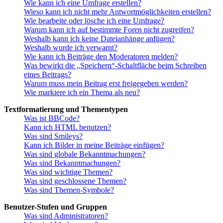
Wie kann ich eine Umfrage erstellen?
Wieso kann ich nicht mehr Antwortmöglichkeiten erstellen?
Wie bearbeite oder lösche ich eine Umfrage?
Warum kann ich auf bestimmte Foren nicht zugreifen?
Weshalb kann ich keine Dateianhänge anfügen?
Weshalb wurde ich verwarnt?
Wie kann ich Beiträge den Moderatoren melden?
Was bewirkt die „Speichern“-Schaltfläche beim Schreiben
eines Beitrags?
Warum muss mein Beitrag erst freigegeben werden?
Wie markiere ich ein Thema als neu?
Textformatierung und Thementypen
Was ist BBCode?
Kann ich HTML benutzen?
Was sind Smileys?
Kann ich Bilder in meine Beiträge einfügen?
Was sind globale Bekanntmachungen?
Was sind Bekanntmachungen?
Was sind wichtige Themen?
Was sind geschlossene Themen?
Was sind Themen-Symbole?
Benutzer-Stufen und Gruppen
Was sind Administratoren?