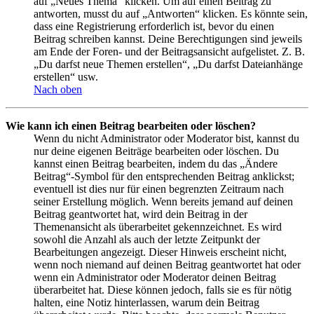
auf „Neues Thema“ klicken. Um auf einen Beitrag zu
antworten, musst du auf „Antworten“ klicken. Es könnte sein,
dass eine Registrierung erforderlich ist, bevor du einen
Beitrag schreiben kannst. Deine Berechtigungen sind jeweils
am Ende der Foren- und der Beitragsansicht aufgelistet. Z. B.
„Du darfst neue Themen erstellen“, „Du darfst Dateianhänge
erstellen“ usw.
Nach oben
Wie kann ich einen Beitrag bearbeiten oder löschen?
Wenn du nicht Administrator oder Moderator bist, kannst du
nur deine eigenen Beiträge bearbeiten oder löschen. Du
kannst einen Beitrag bearbeiten, indem du das „Ändere
Beitrag“-Symbol für den entsprechenden Beitrag anklickst;
eventuell ist dies nur für einen begrenzten Zeitraum nach
seiner Erstellung möglich. Wenn bereits jemand auf deinen
Beitrag geantwortet hat, wird dein Beitrag in der
Themenansicht als überarbeitet gekennzeichnet. Es wird
sowohl die Anzahl als auch der letzte Zeitpunkt der
Bearbeitungen angezeigt. Dieser Hinweis erscheint nicht,
wenn noch niemand auf deinen Beitrag geantwortet hat oder
wenn ein Administrator oder Moderator deinen Beitrag
überarbeitet hat. Diese können jedoch, falls sie es für nötig
halten, eine Notiz hinterlassen, warum dein Beitrag