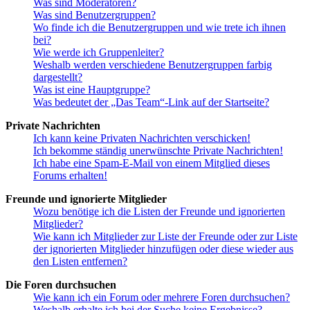
Was sind Moderatoren?
Was sind Benutzergruppen?
Wo finde ich die Benutzergruppen und wie trete ich ihnen
bei?
Wie werde ich Gruppenleiter?
Weshalb werden verschiedene Benutzergruppen farbig
dargestellt?
Was ist eine Hauptgruppe?
Was bedeutet der „Das Team“-Link auf der Startseite?
Private Nachrichten
Ich kann keine Privaten Nachrichten verschicken!
Ich bekomme ständig unerwünschte Private Nachrichten!
Ich habe eine Spam-E-Mail von einem Mitglied dieses
Forums erhalten!
Freunde und ignorierte Mitglieder
Wozu benötige ich die Listen der Freunde und ignorierten
Mitglieder?
Wie kann ich Mitglieder zur Liste der Freunde oder zur Liste
der ignorierten Mitglieder hinzufügen oder diese wieder aus
den Listen entfernen?
Die Foren durchsuchen
Wie kann ich ein Forum oder mehrere Foren durchsuchen?
Weshalb erhalte ich bei der Suche keine Ergebnisse?