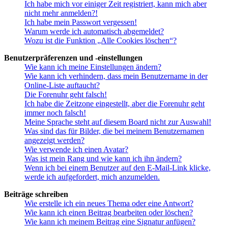
Ich habe mich vor einiger Zeit registriert, kann mich aber
nicht mehr anmelden?!
Ich habe mein Passwort vergessen!
Warum werde ich automatisch abgemeldet?
Wozu ist die Funktion „Alle Cookies löschen“?
Benutzerpräferenzen und -einstellungen
Wie kann ich meine Einstellungen ändern?
Wie kann ich verhindern, dass mein Benutzername in der
Online-Liste auftaucht?
Die Forenuhr geht falsch!
Ich habe die Zeitzone eingestellt, aber die Forenuhr geht
immer noch falsch!
Meine Sprache steht auf diesem Board nicht zur Auswahl!
Was sind das für Bilder, die bei meinem Benutzernamen
angezeigt werden?
Wie verwende ich einen Avatar?
Was ist mein Rang und wie kann ich ihn ändern?
Wenn ich bei einem Benutzer auf den E-Mail-Link klicke,
werde ich aufgefordert, mich anzumelden.
Beiträge schreiben
Wie erstelle ich ein neues Thema oder eine Antwort?
Wie kann ich einen Beitrag bearbeiten oder löschen?
Wie kann ich meinem Beitrag eine Signatur anfügen?