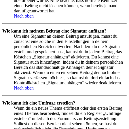
überarbeitet wurde. Bitte beachte, dass normale Benutzer
einen Beitrag nicht löschen können, wenn bereits jemand
darauf geantwortet hat.
Nach oben
Wie kann ich meinem Beitrag eine Signatur anfügen?
Um eine Signatur an deinen Beitrag anzufügen, musst du
zunächst eine solche in den Einstellungen in deinem
persönlichen Bereich entwerfen. Nachdem du die Signatur
erstellt und gespeichert hast, kannst du in jedem Beitrag das
Kästchen „Signatur anhängen“ aktivieren. Du kannst eine
Signatur auch hinzufügen, indem du in deinem persönlichen
Bereich das standardmäßige Anhängen deiner Signatur
aktivierst. Wenn du einen einzelnen Beitrag dennoch ohne
Signatur verfassen möchtest, so kannst du dort einfach das
Kontrollkästchen „Signatur anhängen“ wieder deaktivieren.
Nach oben
Wie kann ich eine Umfrage erstellen?
Wenn du ein neues Thema eröffnest oder den ersten Beitrag
eines Themas bearbeitest, findest du ein Register „Umfrage
erstellen“ unterhalb des Formulars zur Beitragserstellung.
Solltest du diesen Bereich nicht sehen können, so hast du
wahrscheinlich nicht die Berechtigung, Umfragen zu