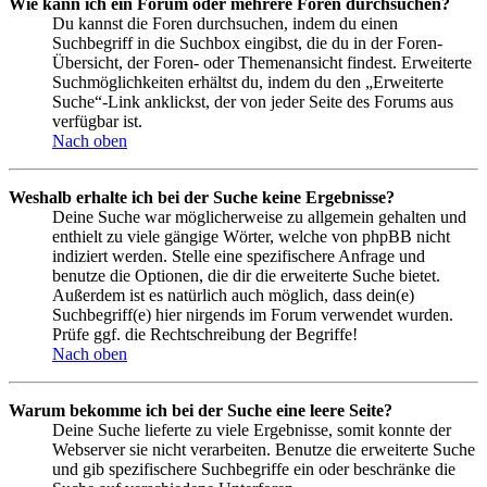
Wie kann ich ein Forum oder mehrere Foren durchsuchen?
Du kannst die Foren durchsuchen, indem du einen
Suchbegriff in die Suchbox eingibst, die du in der Foren-
Übersicht, der Foren- oder Themenansicht findest. Erweiterte
Suchmöglichkeiten erhältst du, indem du den „Erweiterte
Suche“-Link anklickst, der von jeder Seite des Forums aus
verfügbar ist.
Nach oben
Weshalb erhalte ich bei der Suche keine Ergebnisse?
Deine Suche war möglicherweise zu allgemein gehalten und
enthielt zu viele gängige Wörter, welche von phpBB nicht
indiziert werden. Stelle eine spezifischere Anfrage und
benutze die Optionen, die dir die erweiterte Suche bietet.
Außerdem ist es natürlich auch möglich, dass dein(e)
Suchbegriff(e) hier nirgends im Forum verwendet wurden.
Prüfe ggf. die Rechtschreibung der Begriffe!
Nach oben
Warum bekomme ich bei der Suche eine leere Seite?
Deine Suche lieferte zu viele Ergebnisse, somit konnte der
Webserver sie nicht verarbeiten. Benutze die erweiterte Suche
und gib spezifischere Suchbegriffe ein oder beschränke die