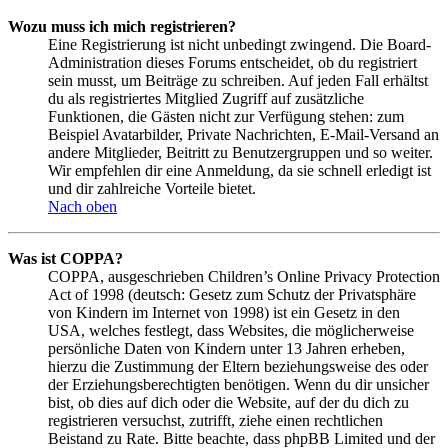
Wozu muss ich mich registrieren?
Eine Registrierung ist nicht unbedingt zwingend. Die Board-
Administration dieses Forums entscheidet, ob du registriert
sein musst, um Beiträge zu schreiben. Auf jeden Fall erhältst
du als registriertes Mitglied Zugriff auf zusätzliche
Funktionen, die Gästen nicht zur Verfügung stehen: zum
Beispiel Avatarbilder, Private Nachrichten, E-Mail-Versand an
andere Mitglieder, Beitritt zu Benutzergruppen und so weiter.
Wir empfehlen dir eine Anmeldung, da sie schnell erledigt ist
und dir zahlreiche Vorteile bietet.
Nach oben
Was ist COPPA?
COPPA, ausgeschrieben Children’s Online Privacy Protection
Act of 1998 (deutsch: Gesetz zum Schutz der Privatsphäre
von Kindern im Internet von 1998) ist ein Gesetz in den
USA, welches festlegt, dass Websites, die möglicherweise
persönliche Daten von Kindern unter 13 Jahren erheben,
hierzu die Zustimmung der Eltern beziehungsweise des oder
der Erziehungsberechtigten benötigen. Wenn du dir unsicher
bist, ob dies auf dich oder die Website, auf der du dich zu
registrieren versuchst, zutrifft, ziehe einen rechtlichen
Beistand zu Rate. Bitte beachte, dass phpBB Limited und der