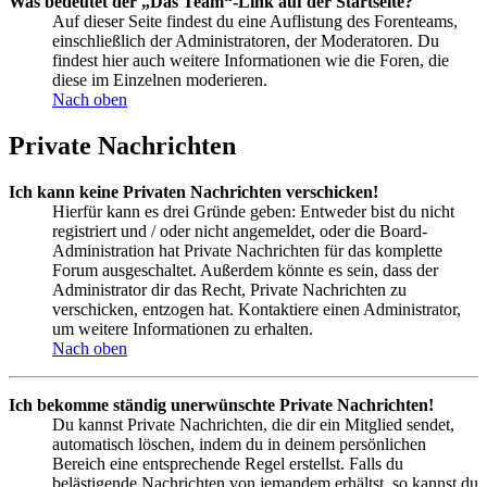
Was bedeutet der „Das Team“-Link auf der Startseite?
Auf dieser Seite findest du eine Auflistung des Forenteams,
einschließlich der Administratoren, der Moderatoren. Du
findest hier auch weitere Informationen wie die Foren, die
diese im Einzelnen moderieren.
Nach oben
Private Nachrichten
Ich kann keine Privaten Nachrichten verschicken!
Hierfür kann es drei Gründe geben: Entweder bist du nicht
registriert und / oder nicht angemeldet, oder die Board-
Administration hat Private Nachrichten für das komplette
Forum ausgeschaltet. Außerdem könnte es sein, dass der
Administrator dir das Recht, Private Nachrichten zu
verschicken, entzogen hat. Kontaktiere einen Administrator,
um weitere Informationen zu erhalten.
Nach oben
Ich bekomme ständig unerwünschte Private Nachrichten!
Du kannst Private Nachrichten, die dir ein Mitglied sendet,
automatisch löschen, indem du in deinem persönlichen
Bereich eine entsprechende Regel erstellst. Falls du
belästigende Nachrichten von jemandem erhältst, so kannst du