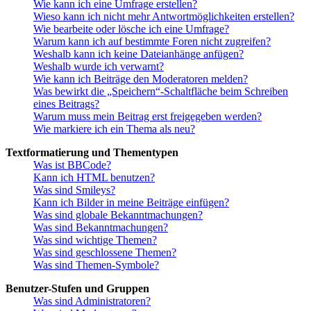
Wie kann ich eine Umfrage erstellen?
Wieso kann ich nicht mehr Antwortmöglichkeiten erstellen?
Wie bearbeite oder lösche ich eine Umfrage?
Warum kann ich auf bestimmte Foren nicht zugreifen?
Weshalb kann ich keine Dateianhänge anfügen?
Weshalb wurde ich verwarnt?
Wie kann ich Beiträge den Moderatoren melden?
Was bewirkt die „Speichern“-Schaltfläche beim Schreiben
eines Beitrags?
Warum muss mein Beitrag erst freigegeben werden?
Wie markiere ich ein Thema als neu?
Textformatierung und Thementypen
Was ist BBCode?
Kann ich HTML benutzen?
Was sind Smileys?
Kann ich Bilder in meine Beiträge einfügen?
Was sind globale Bekanntmachungen?
Was sind Bekanntmachungen?
Was sind wichtige Themen?
Was sind geschlossene Themen?
Was sind Themen-Symbole?
Benutzer-Stufen und Gruppen
Was sind Administratoren?