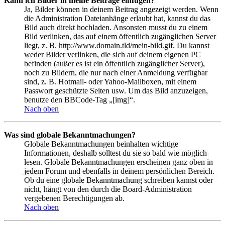
Kann ich Bilder in meine Beiträge einfügen?
Ja, Bilder können in deinem Beitrag angezeigt werden. Wenn
die Administration Dateianhänge erlaubt hat, kannst du das
Bild auch direkt hochladen. Ansonsten musst du zu einem
Bild verlinken, das auf einem öffentlich zugänglichen Server
liegt, z. B. http://www.domain.tld/mein-bild.gif. Du kannst
weder Bilder verlinken, die sich auf deinem eigenen PC
befinden (außer es ist ein öffentlich zugänglicher Server),
noch zu Bildern, die nur nach einer Anmeldung verfügbar
sind, z. B. Hotmail- oder Yahoo-Mailboxen, mit einem
Passwort geschützte Seiten usw. Um das Bild anzuzeigen,
benutze den BBCode-Tag „[img]“.
Nach oben
Was sind globale Bekanntmachungen?
Globale Bekanntmachungen beinhalten wichtige
Informationen, deshalb solltest du sie so bald wie möglich
lesen. Globale Bekanntmachungen erscheinen ganz oben in
jedem Forum und ebenfalls in deinem persönlichen Bereich.
Ob du eine globale Bekanntmachung schreiben kannst oder
nicht, hängt von den durch die Board-Administration
vergebenen Berechtigungen ab.
Nach oben