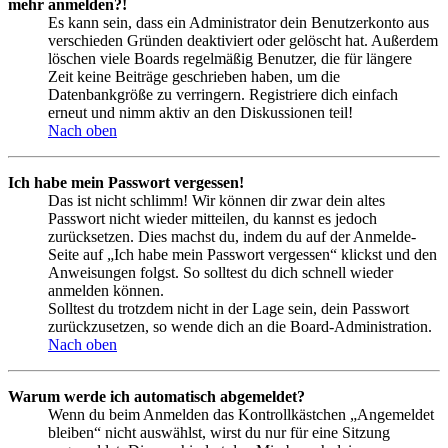
mehr anmelden?!
Es kann sein, dass ein Administrator dein Benutzerkonto aus
verschieden Gründen deaktiviert oder gelöscht hat. Außerdem
löschen viele Boards regelmäßig Benutzer, die für längere
Zeit keine Beiträge geschrieben haben, um die
Datenbankgröße zu verringern. Registriere dich einfach
erneut und nimm aktiv an den Diskussionen teil!
Nach oben
Ich habe mein Passwort vergessen!
Das ist nicht schlimm! Wir können dir zwar dein altes
Passwort nicht wieder mitteilen, du kannst es jedoch
zurücksetzen. Dies machst du, indem du auf der Anmelde-
Seite auf „Ich habe mein Passwort vergessen“ klickst und den
Anweisungen folgst. So solltest du dich schnell wieder
anmelden können.
Solltest du trotzdem nicht in der Lage sein, dein Passwort
zurückzusetzen, so wende dich an die Board-Administration.
Nach oben
Warum werde ich automatisch abgemeldet?
Wenn du beim Anmelden das Kontrollkästchen „Angemeldet
bleiben“ nicht auswählst, wirst du nur für eine Sitzung