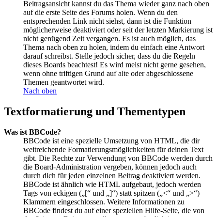
Beitragsansicht kannst du das Thema wieder ganz nach oben
auf die erste Seite des Forums holen. Wenn du den
entsprechenden Link nicht siehst, dann ist die Funktion
möglicherweise deaktiviert oder seit der letzten Markierung ist
nicht genügend Zeit vergangen. Es ist auch möglich, das
Thema nach oben zu holen, indem du einfach eine Antwort
darauf schreibst. Stelle jedoch sicher, dass du die Regeln
dieses Boards beachtest! Es wird meist nicht gerne gesehen,
wenn ohne triftigen Grund auf alte oder abgeschlossene
Themen geantwortet wird.
Nach oben
Textformatierung und Thementypen
Was ist BBCode?
BBCode ist eine spezielle Umsetzung von HTML, die dir
weitreichende Formatierungsmöglichkeiten für deinen Text
gibt. Die Rechte zur Verwendung von BBCode werden durch
die Board-Administration vergeben, können jedoch auch
durch dich für jeden einzelnen Beitrag deaktiviert werden.
BBCode ist ähnlich wie HTML aufgebaut, jedoch werden
Tags von eckigen („[“ und „]“) statt spitzen („<“ und „>“)
Klammern eingeschlossen. Weitere Informationen zu
BBCode findest du auf einer speziellen Hilfe-Seite, die von