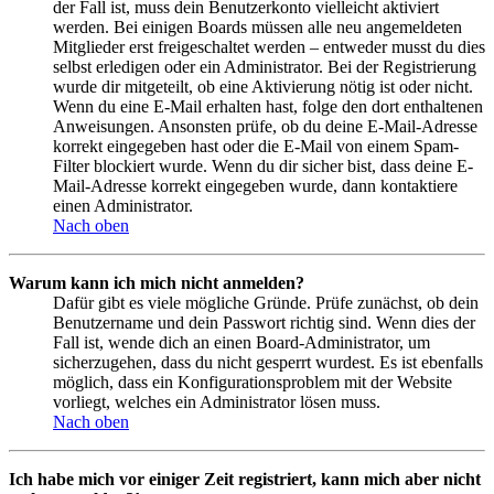
der Fall ist, muss dein Benutzerkonto vielleicht aktiviert
werden. Bei einigen Boards müssen alle neu angemeldeten
Mitglieder erst freigeschaltet werden – entweder musst du dies
selbst erledigen oder ein Administrator. Bei der Registrierung
wurde dir mitgeteilt, ob eine Aktivierung nötig ist oder nicht.
Wenn du eine E-Mail erhalten hast, folge den dort enthaltenen
Anweisungen. Ansonsten prüfe, ob du deine E-Mail-Adresse
korrekt eingegeben hast oder die E-Mail von einem Spam-
Filter blockiert wurde. Wenn du dir sicher bist, dass deine E-
Mail-Adresse korrekt eingegeben wurde, dann kontaktiere
einen Administrator.
Nach oben
Warum kann ich mich nicht anmelden?
Dafür gibt es viele mögliche Gründe. Prüfe zunächst, ob dein
Benutzername und dein Passwort richtig sind. Wenn dies der
Fall ist, wende dich an einen Board-Administrator, um
sicherzugehen, dass du nicht gesperrt wurdest. Es ist ebenfalls
möglich, dass ein Konfigurationsproblem mit der Website
vorliegt, welches ein Administrator lösen muss.
Nach oben
Ich habe mich vor einiger Zeit registriert, kann mich aber nicht