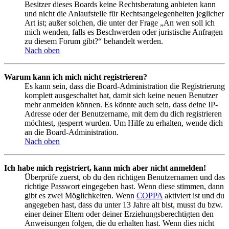
Besitzer dieses Boards keine Rechtsberatung anbieten kann
und nicht die Anlaufstelle für Rechtsangelegenheiten jeglicher
Art ist; außer solchen, die unter der Frage „An wen soll ich
mich wenden, falls es Beschwerden oder juristische Anfragen
zu diesem Forum gibt?“ behandelt werden.
Nach oben
Warum kann ich mich nicht registrieren?
Es kann sein, dass die Board-Administration die Registrierung
komplett ausgeschaltet hat, damit sich keine neuen Benutzer
mehr anmelden können. Es könnte auch sein, dass deine IP-
Adresse oder der Benutzername, mit dem du dich registrieren
möchtest, gesperrt wurden. Um Hilfe zu erhalten, wende dich
an die Board-Administration.
Nach oben
Ich habe mich registriert, kann mich aber nicht anmelden!
Überprüfe zuerst, ob du den richtigen Benutzernamen und das
richtige Passwort eingegeben hast. Wenn diese stimmen, dann
gibt es zwei Möglichkeiten. Wenn
COPPA
aktiviert ist und du
angegeben hast, dass du unter 13 Jahre alt bist, musst du bzw.
einer deiner Eltern oder deiner Erziehungsberechtigten den
Anweisungen folgen, die du erhalten hast. Wenn dies nicht