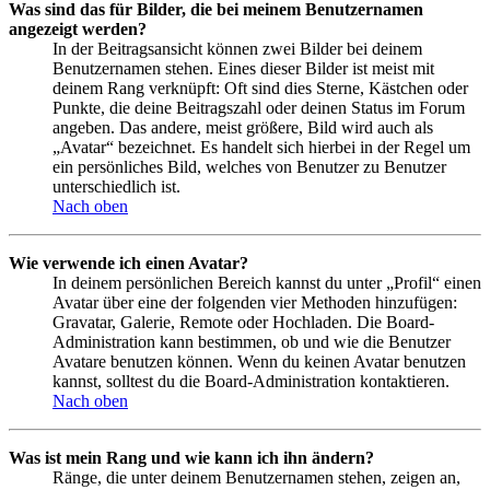
Was sind das für Bilder, die bei meinem Benutzernamen
angezeigt werden?
In der Beitragsansicht können zwei Bilder bei deinem
Benutzernamen stehen. Eines dieser Bilder ist meist mit
deinem Rang verknüpft: Oft sind dies Sterne, Kästchen oder
Punkte, die deine Beitragszahl oder deinen Status im Forum
angeben. Das andere, meist größere, Bild wird auch als
„Avatar“ bezeichnet. Es handelt sich hierbei in der Regel um
ein persönliches Bild, welches von Benutzer zu Benutzer
unterschiedlich ist.
Nach oben
Wie verwende ich einen Avatar?
In deinem persönlichen Bereich kannst du unter „Profil“ einen
Avatar über eine der folgenden vier Methoden hinzufügen:
Gravatar, Galerie, Remote oder Hochladen. Die Board-
Administration kann bestimmen, ob und wie die Benutzer
Avatare benutzen können. Wenn du keinen Avatar benutzen
kannst, solltest du die Board-Administration kontaktieren.
Nach oben
Was ist mein Rang und wie kann ich ihn ändern?
Ränge, die unter deinem Benutzernamen stehen, zeigen an,