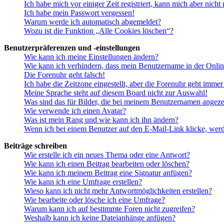
Ich habe mich vor einiger Zeit registriert, kann mich aber nich
Ich habe mein Passwort vergessen!
Warum werde ich automatisch abgemeldet?
Wozu ist die Funktion „Alle Cookies löschen“?
Benutzerpräferenzen und -einstellungen
Wie kann ich meine Einstellungen ändern?
Wie kann ich verhindern, dass mein Benutzername in der Onlin
Die Forenuhr geht falsch!
Ich habe die Zeitzone eingestellt, aber die Forenuhr geht immer
Meine Sprache steht auf diesem Board nicht zur Auswahl!
Was sind das für Bilder, die bei meinem Benutzernamen angez
Wie verwende ich einen Avatar?
Was ist mein Rang und wie kann ich ihn ändern?
Wenn ich bei einem Benutzer auf den E-Mail-Link klicke, werd
Beiträge schreiben
Wie erstelle ich ein neues Thema oder eine Antwort?
Wie kann ich einen Beitrag bearbeiten oder löschen?
Wie kann ich meinem Beitrag eine Signatur anfügen?
Wie kann ich eine Umfrage erstellen?
Wieso kann ich nicht mehr Antwortmöglichkeiten erstellen?
Wie bearbeite oder lösche ich eine Umfrage?
Warum kann ich auf bestimmte Foren nicht zugreifen?
Weshalb kann ich keine Dateianhänge anfügen?