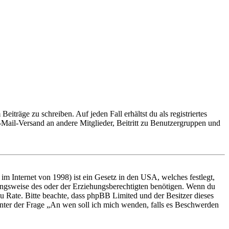
iträge zu schreiben. Auf jeden Fall erhältst du als registriertes
E-Mail-Versand an andere Mitglieder, Beitritt zu Benutzergruppen und
m Internet von 1998) ist ein Gesetz in den USA, welches festlegt,
ungsweise des oder der Erziehungsberechtigten benötigen. Wenn du
nd zu Rate. Bitte beachte, dass phpBB Limited und der Besitzer dieses
 unter der Frage „An wen soll ich mich wenden, falls es Beschwerden