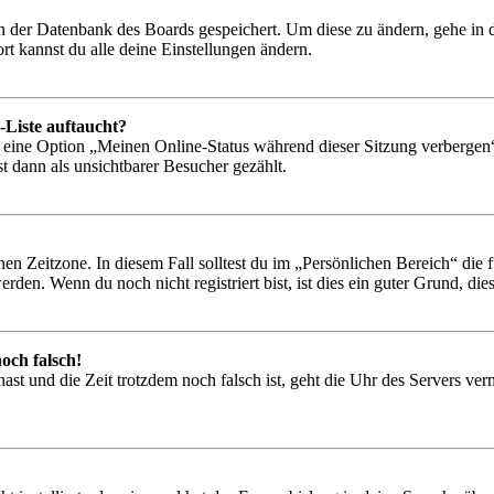
 in der Datenbank des Boards gespeichert. Um diese zu ändern, gehe in
t kannst du alle deine Einstellungen ändern.
-Liste auftaucht?
n eine Option „Meinen Online-Status während dieser Sitzung verbergen
t dann als unsichtbarer Besucher gezählt.
en Zeitzone. In diesem Fall solltest du im „Persönlichen Bereich“ die fü
den. Wenn du noch nicht registriert bist, ist dies ein guter Grund, dies 
och falsch!
t hast und die Zeit trotzdem noch falsch ist, geht die Uhr des Servers ve