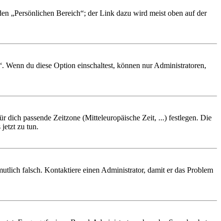
 den „Persönlichen Bereich“; der Link dazu wird meist oben auf der
“. Wenn du diese Option einschaltest, können nur Administratoren,
r dich passende Zeitzone (Mitteleuropäische Zeit, ...) festlegen. Die
jetzt zu tun.
rmutlich falsch. Kontaktiere einen Administrator, damit er das Problem