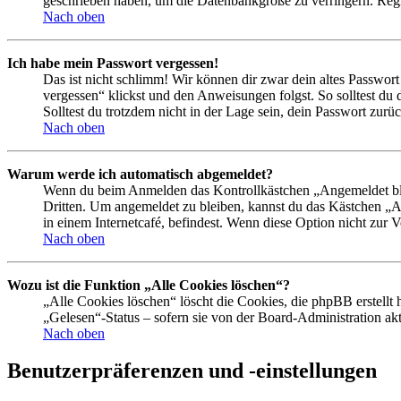
geschrieben haben, um die Datenbankgröße zu verringern. Regis
Nach oben
Ich habe mein Passwort vergessen!
Das ist nicht schlimm! Wir können dir zwar dein altes Passwort
vergessen“ klickst und den Anweisungen folgst. So solltest du
Solltest du trotzdem nicht in der Lage sein, dein Passwort zur
Nach oben
Warum werde ich automatisch abgemeldet?
Wenn du beim Anmelden das Kontrollkästchen „Angemeldet bleib
Dritten. Um angemeldet zu bleiben, kannst du das Kästchen „
in einem Internetcafé, befindest. Wenn diese Option nicht zur 
Nach oben
Wozu ist die Funktion „Alle Cookies löschen“?
„Alle Cookies löschen“ löscht die Cookies, die phpBB erstellt
„Gelesen“-Status – sofern sie von der Board-Administration ak
Nach oben
Benutzerpräferenzen und -einstellungen