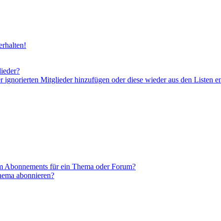
rhalten!
lieder?
er ignorierten Mitglieder hinzufügen oder diese wieder aus den Listen e
em Abonnements für ein Thema oder Forum?
Thema abonnieren?