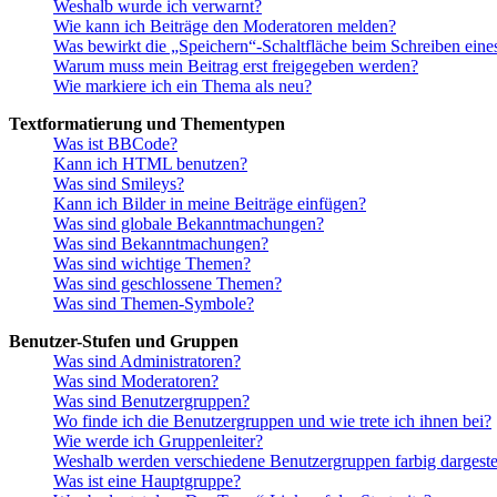
Weshalb wurde ich verwarnt?
Wie kann ich Beiträge den Moderatoren melden?
Was bewirkt die „Speichern“-Schaltfläche beim Schreiben eine
Warum muss mein Beitrag erst freigegeben werden?
Wie markiere ich ein Thema als neu?
Textformatierung und Thementypen
Was ist BBCode?
Kann ich HTML benutzen?
Was sind Smileys?
Kann ich Bilder in meine Beiträge einfügen?
Was sind globale Bekanntmachungen?
Was sind Bekanntmachungen?
Was sind wichtige Themen?
Was sind geschlossene Themen?
Was sind Themen-Symbole?
Benutzer-Stufen und Gruppen
Was sind Administratoren?
Was sind Moderatoren?
Was sind Benutzergruppen?
Wo finde ich die Benutzergruppen und wie trete ich ihnen bei?
Wie werde ich Gruppenleiter?
Weshalb werden verschiedene Benutzergruppen farbig dargestel
Was ist eine Hauptgruppe?