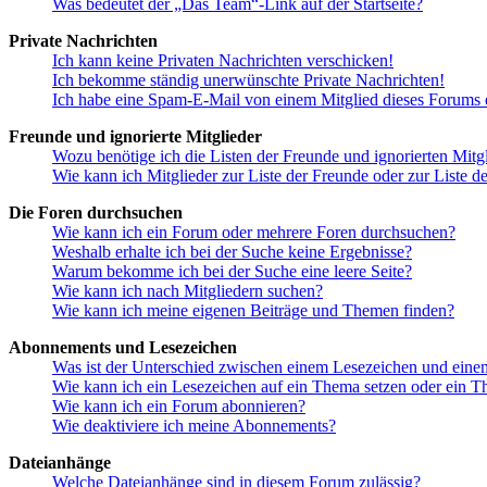
Was bedeutet der „Das Team“-Link auf der Startseite?
Private Nachrichten
Ich kann keine Privaten Nachrichten verschicken!
Ich bekomme ständig unerwünschte Private Nachrichten!
Ich habe eine Spam-E-Mail von einem Mitglied dieses Forums e
Freunde und ignorierte Mitglieder
Wozu benötige ich die Listen der Freunde und ignorierten Mitg
Wie kann ich Mitglieder zur Liste der Freunde oder zur Liste d
Die Foren durchsuchen
Wie kann ich ein Forum oder mehrere Foren durchsuchen?
Weshalb erhalte ich bei der Suche keine Ergebnisse?
Warum bekomme ich bei der Suche eine leere Seite?
Wie kann ich nach Mitgliedern suchen?
Wie kann ich meine eigenen Beiträge und Themen finden?
Abonnements und Lesezeichen
Was ist der Unterschied zwischen einem Lesezeichen und ein
Wie kann ich ein Lesezeichen auf ein Thema setzen oder ein 
Wie kann ich ein Forum abonnieren?
Wie deaktiviere ich meine Abonnements?
Dateianhänge
Welche Dateianhänge sind in diesem Forum zulässig?