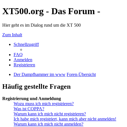
XT500.org - Das Forum -
Hier geht es im Dialog rund um die XT 500
Zum Inhalt
Schnellzugriff
FAQ
Anmelden
Registrieren
Der Dampfhammer im www
Foren-Übersicht
Häufig gestellte Fragen
Registrierung und Anmeldung
Wozu muss ich mich registrieren?
Was ist COPPA?
Warum kann ich mich nicht registrieren?
Ich habe mich registriert, kann mich aber nicht anmelden!
Warum kann ich mich nicht anmelden?