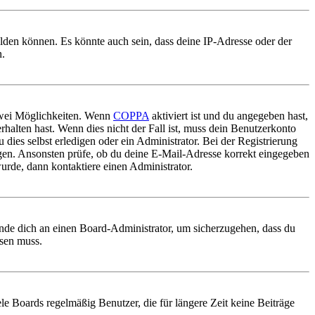
elden können. Es könnte auch sein, dass deine IP-Adresse oder der
n.
 zwei Möglichkeiten. Wenn
COPPA
aktiviert ist und du angegeben hast,
rhalten hast. Wenn dies nicht der Fall ist, muss dein Benutzerkonto
 dies selbst erledigen oder ein Administrator. Bei der Registrierung
ungen. Ansonsten prüfe, ob du deine E-Mail-Adresse korrekt eingegeben
urde, dann kontaktiere einen Administrator.
ende dich an einen Board-Administrator, um sicherzugehen, dass du
ösen muss.
le Boards regelmäßig Benutzer, die für längere Zeit keine Beiträge