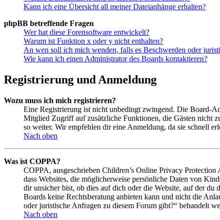
Kann ich eine Übersicht all meiner Dateianhänge erhalten?
phpBB betreffende Fragen
Wer hat diese Forensoftware entwickelt?
Warum ist Funktion x oder y nicht enthalten?
An wen soll ich mich wenden, falls es Beschwerden oder juris
Wie kann ich einen Administrator des Boards kontaktieren?
Registrierung und Anmeldung
Wozu muss ich mich registrieren?
Eine Registrierung ist nicht unbedingt zwingend. Die Board-Admin
Mitglied Zugriff auf zusätzliche Funktionen, die Gästen nicht 
so weiter. Wir empfehlen dir eine Anmeldung, da sie schnell erled
Nach oben
Was ist COPPA?
COPPA, ausgeschrieben Children’s Online Privacy Protection Ac
dass Websites, die möglicherweise persönliche Daten von Kind
dir unsicher bist, ob dies auf dich oder die Website, auf der du 
Boards keine Rechtsberatung anbieten kann und nicht die Anlauf
oder juristische Anfragen zu diesem Forum gibt?“ behandelt w
Nach oben