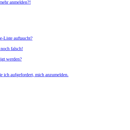
t mehr anmelden?!
e-Liste auftaucht?
 noch falsch!
eigt werden?
e ich aufgefordert, mich anzumelden.