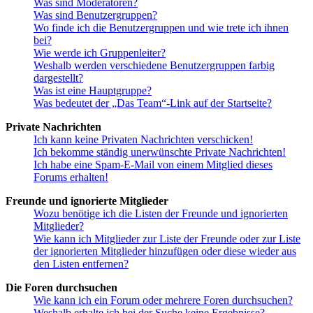
Was sind Moderatoren?
Was sind Benutzergruppen?
Wo finde ich die Benutzergruppen und wie trete ich ihnen
bei?
Wie werde ich Gruppenleiter?
Weshalb werden verschiedene Benutzergruppen farbig
dargestellt?
Was ist eine Hauptgruppe?
Was bedeutet der „Das Team“-Link auf der Startseite?
Private Nachrichten
Ich kann keine Privaten Nachrichten verschicken!
Ich bekomme ständig unerwünschte Private Nachrichten!
Ich habe eine Spam-E-Mail von einem Mitglied dieses
Forums erhalten!
Freunde und ignorierte Mitglieder
Wozu benötige ich die Listen der Freunde und ignorierten
Mitglieder?
Wie kann ich Mitglieder zur Liste der Freunde oder zur Liste
der ignorierten Mitglieder hinzufügen oder diese wieder aus
den Listen entfernen?
Die Foren durchsuchen
Wie kann ich ein Forum oder mehrere Foren durchsuchen?
Weshalb erhalte ich bei der Suche keine Ergebnisse?