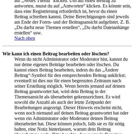
auf „Neues Thema“ klicken. Um auf einen Beitrag zu
antworten, musst du auf „Antworten“ klicken. Es könnte sein,
dass eine Registrierung erforderlich ist, bevor du einen
Beitrag schreiben kannst. Deine Berechtigungen sind jeweils
am Ende der Foren- und der Beitragsansicht aufgelistet. Z. B.
„Du darfst neue Themen erstellen“, „Du darfst Dateianhänge
erstellen“ usw.
Nach oben
Wie kann ich einen Beitrag bearbeiten oder löschen?
Wenn du nicht Administrator oder Moderator bist, kannst du
nur deine eigenen Beiträge bearbeiten oder löschen. Du
kannst einen Beitrag bearbeiten, indem du das „Ändere
Beitrag“-Symbol für den entsprechenden Beitrag anklickst;
eventuell ist dies nur für einen begrenzten Zeitraum nach
seiner Erstellung möglich. Wenn bereits jemand auf deinen
Beitrag geantwortet hat, wird dein Beitrag in der
Themenansicht als überarbeitet gekennzeichnet. Es wird
sowohl die Anzahl als auch der letzte Zeitpunkt der
Bearbeitungen angezeigt. Dieser Hinweis erscheint nicht,
wenn noch niemand auf deinen Beitrag geantwortet hat oder
wenn ein Administrator oder Moderator deinen Beitrag
überarbeitet hat. Diese können jedoch, falls sie es für nötig
halten, eine Notiz hinterlassen, warum dein Beitrag