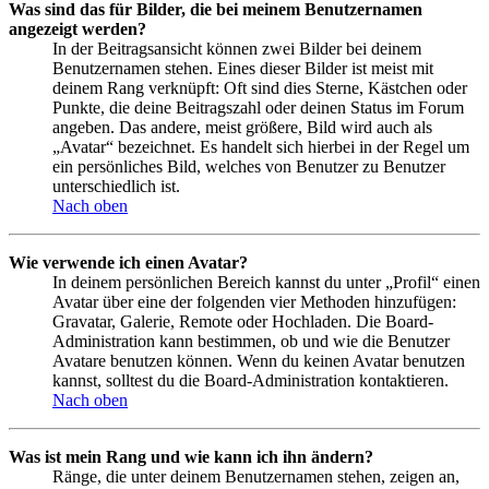
Was sind das für Bilder, die bei meinem Benutzernamen
angezeigt werden?
In der Beitragsansicht können zwei Bilder bei deinem
Benutzernamen stehen. Eines dieser Bilder ist meist mit
deinem Rang verknüpft: Oft sind dies Sterne, Kästchen oder
Punkte, die deine Beitragszahl oder deinen Status im Forum
angeben. Das andere, meist größere, Bild wird auch als
„Avatar“ bezeichnet. Es handelt sich hierbei in der Regel um
ein persönliches Bild, welches von Benutzer zu Benutzer
unterschiedlich ist.
Nach oben
Wie verwende ich einen Avatar?
In deinem persönlichen Bereich kannst du unter „Profil“ einen
Avatar über eine der folgenden vier Methoden hinzufügen:
Gravatar, Galerie, Remote oder Hochladen. Die Board-
Administration kann bestimmen, ob und wie die Benutzer
Avatare benutzen können. Wenn du keinen Avatar benutzen
kannst, solltest du die Board-Administration kontaktieren.
Nach oben
Was ist mein Rang und wie kann ich ihn ändern?
Ränge, die unter deinem Benutzernamen stehen, zeigen an,