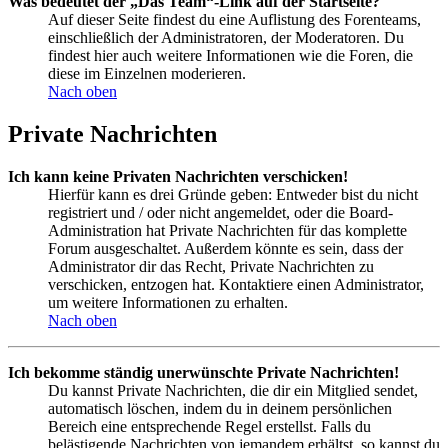
Was bedeutet der „Das Team“-Link auf der Startseite?
Auf dieser Seite findest du eine Auflistung des Forenteams,
einschließlich der Administratoren, der Moderatoren. Du
findest hier auch weitere Informationen wie die Foren, die
diese im Einzelnen moderieren.
Nach oben
Private Nachrichten
Ich kann keine Privaten Nachrichten verschicken!
Hierfür kann es drei Gründe geben: Entweder bist du nicht
registriert und / oder nicht angemeldet, oder die Board-
Administration hat Private Nachrichten für das komplette
Forum ausgeschaltet. Außerdem könnte es sein, dass der
Administrator dir das Recht, Private Nachrichten zu
verschicken, entzogen hat. Kontaktiere einen Administrator,
um weitere Informationen zu erhalten.
Nach oben
Ich bekomme ständig unerwünschte Private Nachrichten!
Du kannst Private Nachrichten, die dir ein Mitglied sendet,
automatisch löschen, indem du in deinem persönlichen
Bereich eine entsprechende Regel erstellst. Falls du
belästigende Nachrichten von jemandem erhältst, so kannst du