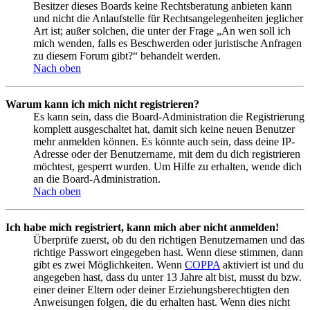
Besitzer dieses Boards keine Rechtsberatung anbieten kann
und nicht die Anlaufstelle für Rechtsangelegenheiten jeglicher
Art ist; außer solchen, die unter der Frage „An wen soll ich
mich wenden, falls es Beschwerden oder juristische Anfragen
zu diesem Forum gibt?“ behandelt werden.
Nach oben
Warum kann ich mich nicht registrieren?
Es kann sein, dass die Board-Administration die Registrierung
komplett ausgeschaltet hat, damit sich keine neuen Benutzer
mehr anmelden können. Es könnte auch sein, dass deine IP-
Adresse oder der Benutzername, mit dem du dich registrieren
möchtest, gesperrt wurden. Um Hilfe zu erhalten, wende dich
an die Board-Administration.
Nach oben
Ich habe mich registriert, kann mich aber nicht anmelden!
Überprüfe zuerst, ob du den richtigen Benutzernamen und das
richtige Passwort eingegeben hast. Wenn diese stimmen, dann
gibt es zwei Möglichkeiten. Wenn
COPPA
aktiviert ist und du
angegeben hast, dass du unter 13 Jahre alt bist, musst du bzw.
einer deiner Eltern oder deiner Erziehungsberechtigten den
Anweisungen folgen, die du erhalten hast. Wenn dies nicht