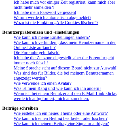
Ich habe mich vor einiger Zeit registriert, kann mich aber
nicht mehr anmelden?!
Ich habe mein Passwort vergessen!
Warum werde ich automatisch abgemeldet?
Wozu ist die Funktion „Alle Cookies löschen“?
Benutzerpräferenzen und -einstellungen
Wie kann ich meine Einstellungen ändern?
Wie kann ich verhindern, dass mein Benutzername in der
Online-Liste auftaucht?
Die Forenuhr geht falsch!
Ich habe die Zeitzone eingestellt, aber die Forenuhr geht
immer noch falsch!
Meine Sprache steht auf diesem Board nicht zur Auswahl!
Was sind das für Bilder, die bei meinem Benutzernamen
angezeigt werden?
Wie verwende ich einen Avatar?
Was ist mein Rang und wie kann ich ihn ändern?
Wenn ich bei einem Benutzer auf den E-Mail-Link klicke,
werde ich aufgefordert, mich anzumelden.
Beiträge schreiben
Wie erstelle ich ein neues Thema oder eine Antwort?
Wie kann ich einen Beitrag bearbeiten oder löschen?
Wie kann ich meinem Beitrag eine Signatur anfügen?