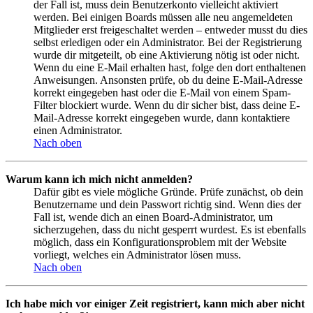
der Fall ist, muss dein Benutzerkonto vielleicht aktiviert
werden. Bei einigen Boards müssen alle neu angemeldeten
Mitglieder erst freigeschaltet werden – entweder musst du dies
selbst erledigen oder ein Administrator. Bei der Registrierung
wurde dir mitgeteilt, ob eine Aktivierung nötig ist oder nicht.
Wenn du eine E-Mail erhalten hast, folge den dort enthaltenen
Anweisungen. Ansonsten prüfe, ob du deine E-Mail-Adresse
korrekt eingegeben hast oder die E-Mail von einem Spam-
Filter blockiert wurde. Wenn du dir sicher bist, dass deine E-
Mail-Adresse korrekt eingegeben wurde, dann kontaktiere
einen Administrator.
Nach oben
Warum kann ich mich nicht anmelden?
Dafür gibt es viele mögliche Gründe. Prüfe zunächst, ob dein
Benutzername und dein Passwort richtig sind. Wenn dies der
Fall ist, wende dich an einen Board-Administrator, um
sicherzugehen, dass du nicht gesperrt wurdest. Es ist ebenfalls
möglich, dass ein Konfigurationsproblem mit der Website
vorliegt, welches ein Administrator lösen muss.
Nach oben
Ich habe mich vor einiger Zeit registriert, kann mich aber nicht