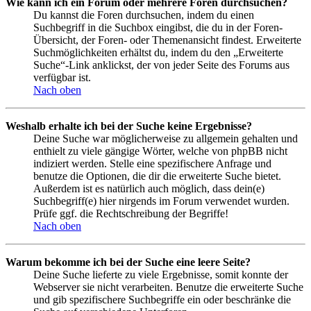
Wie kann ich ein Forum oder mehrere Foren durchsuchen?
Du kannst die Foren durchsuchen, indem du einen
Suchbegriff in die Suchbox eingibst, die du in der Foren-
Übersicht, der Foren- oder Themenansicht findest. Erweiterte
Suchmöglichkeiten erhältst du, indem du den „Erweiterte
Suche“-Link anklickst, der von jeder Seite des Forums aus
verfügbar ist.
Nach oben
Weshalb erhalte ich bei der Suche keine Ergebnisse?
Deine Suche war möglicherweise zu allgemein gehalten und
enthielt zu viele gängige Wörter, welche von phpBB nicht
indiziert werden. Stelle eine spezifischere Anfrage und
benutze die Optionen, die dir die erweiterte Suche bietet.
Außerdem ist es natürlich auch möglich, dass dein(e)
Suchbegriff(e) hier nirgends im Forum verwendet wurden.
Prüfe ggf. die Rechtschreibung der Begriffe!
Nach oben
Warum bekomme ich bei der Suche eine leere Seite?
Deine Suche lieferte zu viele Ergebnisse, somit konnte der
Webserver sie nicht verarbeiten. Benutze die erweiterte Suche
und gib spezifischere Suchbegriffe ein oder beschränke die