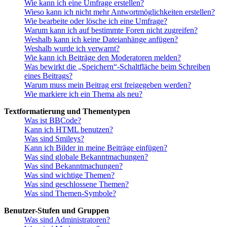
Wie kann ich eine Umfrage erstellen?
Wieso kann ich nicht mehr Antwortmöglichkeiten erstellen?
Wie bearbeite oder lösche ich eine Umfrage?
Warum kann ich auf bestimmte Foren nicht zugreifen?
Weshalb kann ich keine Dateianhänge anfügen?
Weshalb wurde ich verwarnt?
Wie kann ich Beiträge den Moderatoren melden?
Was bewirkt die „Speichern“-Schaltfläche beim Schreiben
eines Beitrags?
Warum muss mein Beitrag erst freigegeben werden?
Wie markiere ich ein Thema als neu?
Textformatierung und Thementypen
Was ist BBCode?
Kann ich HTML benutzen?
Was sind Smileys?
Kann ich Bilder in meine Beiträge einfügen?
Was sind globale Bekanntmachungen?
Was sind Bekanntmachungen?
Was sind wichtige Themen?
Was sind geschlossene Themen?
Was sind Themen-Symbole?
Benutzer-Stufen und Gruppen
Was sind Administratoren?