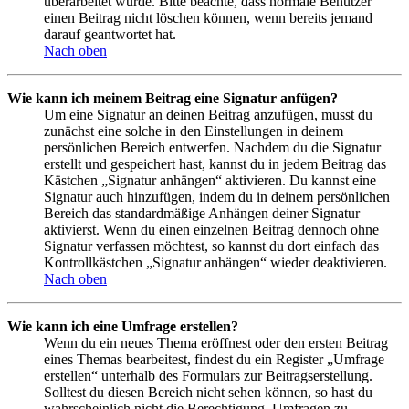
überarbeitet wurde. Bitte beachte, dass normale Benutzer
einen Beitrag nicht löschen können, wenn bereits jemand
darauf geantwortet hat.
Nach oben
Wie kann ich meinem Beitrag eine Signatur anfügen?
Um eine Signatur an deinen Beitrag anzufügen, musst du
zunächst eine solche in den Einstellungen in deinem
persönlichen Bereich entwerfen. Nachdem du die Signatur
erstellt und gespeichert hast, kannst du in jedem Beitrag das
Kästchen „Signatur anhängen“ aktivieren. Du kannst eine
Signatur auch hinzufügen, indem du in deinem persönlichen
Bereich das standardmäßige Anhängen deiner Signatur
aktivierst. Wenn du einen einzelnen Beitrag dennoch ohne
Signatur verfassen möchtest, so kannst du dort einfach das
Kontrollkästchen „Signatur anhängen“ wieder deaktivieren.
Nach oben
Wie kann ich eine Umfrage erstellen?
Wenn du ein neues Thema eröffnest oder den ersten Beitrag
eines Themas bearbeitest, findest du ein Register „Umfrage
erstellen“ unterhalb des Formulars zur Beitragserstellung.
Solltest du diesen Bereich nicht sehen können, so hast du
wahrscheinlich nicht die Berechtigung, Umfragen zu