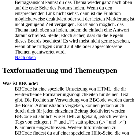
Beitragsansicht kannst du das Thema wieder ganz nach oben
auf die erste Seite des Forums holen. Wenn du den
entsprechenden Link nicht siehst, dann ist die Funktion
möglicherweise deaktiviert oder seit der letzten Markierung ist
nicht genügend Zeit vergangen. Es ist auch möglich, das
Thema nach oben zu holen, indem du einfach eine Antwort
darauf schreibst. Stelle jedoch sicher, dass du die Regeln
dieses Boards beachtest! Es wird meist nicht gerne gesehen,
wenn ohne triftigen Grund auf alte oder abgeschlossene
Themen geantwortet wird.
Nach oben
Textformatierung und Thementypen
Was ist BBCode?
BBCode ist eine spezielle Umsetzung von HTML, die dir
weitreichende Formatierungsmöglichkeiten für deinen Text
gibt. Die Rechte zur Verwendung von BBCode werden durch
die Board-Administration vergeben, können jedoch auch
durch dich für jeden einzelnen Beitrag deaktiviert werden.
BBCode ist ähnlich wie HTML aufgebaut, jedoch werden
Tags von eckigen („[“ und „]“) statt spitzen („<“ und „>“)
Klammern eingeschlossen. Weitere Informationen zu
BBCode findest du auf einer speziellen Hilfe-Seite, die von