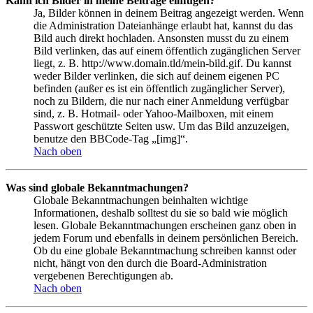
Kann ich Bilder in meine Beiträge einfügen?
Ja, Bilder können in deinem Beitrag angezeigt werden. Wenn
die Administration Dateianhänge erlaubt hat, kannst du das
Bild auch direkt hochladen. Ansonsten musst du zu einem
Bild verlinken, das auf einem öffentlich zugänglichen Server
liegt, z. B. http://www.domain.tld/mein-bild.gif. Du kannst
weder Bilder verlinken, die sich auf deinem eigenen PC
befinden (außer es ist ein öffentlich zugänglicher Server),
noch zu Bildern, die nur nach einer Anmeldung verfügbar
sind, z. B. Hotmail- oder Yahoo-Mailboxen, mit einem
Passwort geschützte Seiten usw. Um das Bild anzuzeigen,
benutze den BBCode-Tag „[img]“.
Nach oben
Was sind globale Bekanntmachungen?
Globale Bekanntmachungen beinhalten wichtige
Informationen, deshalb solltest du sie so bald wie möglich
lesen. Globale Bekanntmachungen erscheinen ganz oben in
jedem Forum und ebenfalls in deinem persönlichen Bereich.
Ob du eine globale Bekanntmachung schreiben kannst oder
nicht, hängt von den durch die Board-Administration
vergebenen Berechtigungen ab.
Nach oben