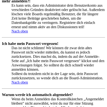
mehr anmelden?!
Es kann sein, dass ein Administrator dein Benutzerkonto aus
verschieden Gründen deaktiviert oder gelöscht hat. Außerdem
löschen viele Boards regelmäßig Benutzer, die für längere
Zeit keine Beiträge geschrieben haben, um die
Datenbankgröße zu verringern. Registriere dich einfach
erneut und nimm aktiv an den Diskussionen teil!
Nach oben
Ich habe mein Passwort vergessen!
Das ist nicht schlimm! Wir können dir zwar dein altes
Passwort nicht wieder mitteilen, du kannst es jedoch
zurücksetzen. Dies machst du, indem du auf der Anmelde-
Seite auf „Ich habe mein Passwort vergessen“ klickst und den
Anweisungen folgst. So solltest du dich schnell wieder
anmelden können.
Solltest du trotzdem nicht in der Lage sein, dein Passwort
zurückzusetzen, so wende dich an die Board-Administration.
Nach oben
Warum werde ich automatisch abgemeldet?
Wenn du beim Anmelden das Kontrollkästchen „Angemeldet
bleiben“ nicht auswählst, wirst du nur für eine Sitzung