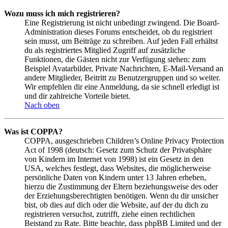
Wozu muss ich mich registrieren?
Eine Registrierung ist nicht unbedingt zwingend. Die Board-
Administration dieses Forums entscheidet, ob du registriert
sein musst, um Beiträge zu schreiben. Auf jeden Fall erhältst
du als registriertes Mitglied Zugriff auf zusätzliche
Funktionen, die Gästen nicht zur Verfügung stehen: zum
Beispiel Avatarbilder, Private Nachrichten, E-Mail-Versand an
andere Mitglieder, Beitritt zu Benutzergruppen und so weiter.
Wir empfehlen dir eine Anmeldung, da sie schnell erledigt ist
und dir zahlreiche Vorteile bietet.
Nach oben
Was ist COPPA?
COPPA, ausgeschrieben Children’s Online Privacy Protection
Act of 1998 (deutsch: Gesetz zum Schutz der Privatsphäre
von Kindern im Internet von 1998) ist ein Gesetz in den
USA, welches festlegt, dass Websites, die möglicherweise
persönliche Daten von Kindern unter 13 Jahren erheben,
hierzu die Zustimmung der Eltern beziehungsweise des oder
der Erziehungsberechtigten benötigen. Wenn du dir unsicher
bist, ob dies auf dich oder die Website, auf der du dich zu
registrieren versuchst, zutrifft, ziehe einen rechtlichen
Beistand zu Rate. Bitte beachte, dass phpBB Limited und der