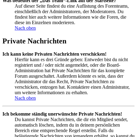
Was bedeutet der „Das Team“-Link auf der Startseite?
Auf dieser Seite findest du eine Auflistung des Forenteams,
einschließlich der Administratoren, der Moderatoren. Du
findest hier auch weitere Informationen wie die Foren, die
diese im Einzelnen moderieren.
Nach oben
Private Nachrichten
Ich kann keine Privaten Nachrichten verschicken!
Hierfür kann es drei Gründe geben: Entweder bist du nicht
registriert und / oder nicht angemeldet, oder die Board-
Administration hat Private Nachrichten für das komplette
Forum ausgeschaltet. Außerdem könnte es sein, dass der
Administrator dir das Recht, Private Nachrichten zu
verschicken, entzogen hat. Kontaktiere einen Administrator,
um weitere Informationen zu erhalten.
Nach oben
Ich bekomme ständig unerwünschte Private Nachrichten!
Du kannst Private Nachrichten, die dir ein Mitglied sendet,
automatisch löschen, indem du in deinem persönlichen
Bereich eine entsprechende Regel erstellst. Falls du
belästigende Nachrichten von jemandem erhältst, so kannst du