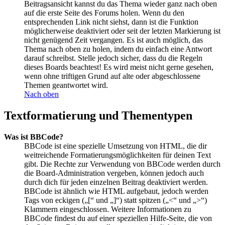
Beitragsansicht kannst du das Thema wieder ganz nach oben
auf die erste Seite des Forums holen. Wenn du den
entsprechenden Link nicht siehst, dann ist die Funktion
möglicherweise deaktiviert oder seit der letzten Markierung ist
nicht genügend Zeit vergangen. Es ist auch möglich, das
Thema nach oben zu holen, indem du einfach eine Antwort
darauf schreibst. Stelle jedoch sicher, dass du die Regeln
dieses Boards beachtest! Es wird meist nicht gerne gesehen,
wenn ohne triftigen Grund auf alte oder abgeschlossene
Themen geantwortet wird.
Nach oben
Textformatierung und Thementypen
Was ist BBCode?
BBCode ist eine spezielle Umsetzung von HTML, die dir
weitreichende Formatierungsmöglichkeiten für deinen Text
gibt. Die Rechte zur Verwendung von BBCode werden durch
die Board-Administration vergeben, können jedoch auch
durch dich für jeden einzelnen Beitrag deaktiviert werden.
BBCode ist ähnlich wie HTML aufgebaut, jedoch werden
Tags von eckigen („[“ und „]“) statt spitzen („<“ und „>“)
Klammern eingeschlossen. Weitere Informationen zu
BBCode findest du auf einer speziellen Hilfe-Seite, die von