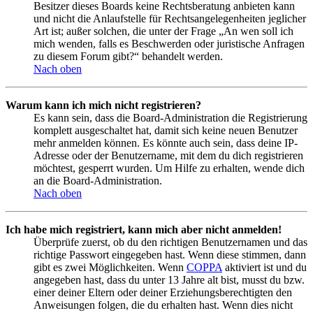
Besitzer dieses Boards keine Rechtsberatung anbieten kann
und nicht die Anlaufstelle für Rechtsangelegenheiten jeglicher
Art ist; außer solchen, die unter der Frage „An wen soll ich
mich wenden, falls es Beschwerden oder juristische Anfragen
zu diesem Forum gibt?“ behandelt werden.
Nach oben
Warum kann ich mich nicht registrieren?
Es kann sein, dass die Board-Administration die Registrierung
komplett ausgeschaltet hat, damit sich keine neuen Benutzer
mehr anmelden können. Es könnte auch sein, dass deine IP-
Adresse oder der Benutzername, mit dem du dich registrieren
möchtest, gesperrt wurden. Um Hilfe zu erhalten, wende dich
an die Board-Administration.
Nach oben
Ich habe mich registriert, kann mich aber nicht anmelden!
Überprüfe zuerst, ob du den richtigen Benutzernamen und das
richtige Passwort eingegeben hast. Wenn diese stimmen, dann
gibt es zwei Möglichkeiten. Wenn
COPPA
aktiviert ist und du
angegeben hast, dass du unter 13 Jahre alt bist, musst du bzw.
einer deiner Eltern oder deiner Erziehungsberechtigten den
Anweisungen folgen, die du erhalten hast. Wenn dies nicht