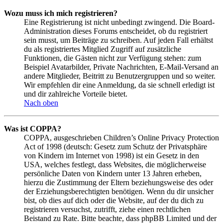
Wozu muss ich mich registrieren?
Eine Registrierung ist nicht unbedingt zwingend. Die Board-
Administration dieses Forums entscheidet, ob du registriert
sein musst, um Beiträge zu schreiben. Auf jeden Fall erhältst
du als registriertes Mitglied Zugriff auf zusätzliche
Funktionen, die Gästen nicht zur Verfügung stehen: zum
Beispiel Avatarbilder, Private Nachrichten, E-Mail-Versand an
andere Mitglieder, Beitritt zu Benutzergruppen und so weiter.
Wir empfehlen dir eine Anmeldung, da sie schnell erledigt ist
und dir zahlreiche Vorteile bietet.
Nach oben
Was ist COPPA?
COPPA, ausgeschrieben Children’s Online Privacy Protection
Act of 1998 (deutsch: Gesetz zum Schutz der Privatsphäre
von Kindern im Internet von 1998) ist ein Gesetz in den
USA, welches festlegt, dass Websites, die möglicherweise
persönliche Daten von Kindern unter 13 Jahren erheben,
hierzu die Zustimmung der Eltern beziehungsweise des oder
der Erziehungsberechtigten benötigen. Wenn du dir unsicher
bist, ob dies auf dich oder die Website, auf der du dich zu
registrieren versuchst, zutrifft, ziehe einen rechtlichen
Beistand zu Rate. Bitte beachte, dass phpBB Limited und der