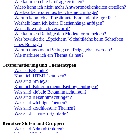
Wie kann ich eine Umfrage erstellen?
Wieso kann ich nicht mehr Antwortmöglichkeiten erstellen?
Wie bearbeite oder lösche ich eine Umfrage?
Warum kann ich auf bestimmte Foren nicht zugreifen?
Weshalb kann ich keine Dateianhänge anfügen?
Weshalb wurde ich verwarnt?
Wie kann ich Beiträge den Moderatoren melden?
Was bewirkt die „Speichern“-Schaltfläche beim Schreiben
eines Beitrags?
Warum muss mein Beitrag erst freigegeben werden?
Wie markiere ich ein Thema als neu?
Textformatierung und Thementypen
Was ist BBCode?
Kann ich HTML benutzen?
Was sind Smileys?
Kann ich Bilder in meine Beiträge einfügen?
Was sind globale Bekanntmachungen?
Was sind Bekanntmachungen?
Was sind wichtige Themen?
Was sind geschlossene Themen?
Was sind Themen-Symbole?
Benutzer-Stufen und Gruppen
Was sind Administratoren?