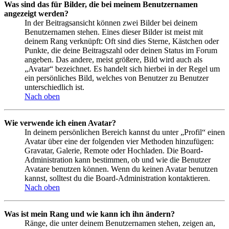
Was sind das für Bilder, die bei meinem Benutzernamen
angezeigt werden?
In der Beitragsansicht können zwei Bilder bei deinem
Benutzernamen stehen. Eines dieser Bilder ist meist mit
deinem Rang verknüpft: Oft sind dies Sterne, Kästchen oder
Punkte, die deine Beitragszahl oder deinen Status im Forum
angeben. Das andere, meist größere, Bild wird auch als
„Avatar“ bezeichnet. Es handelt sich hierbei in der Regel um
ein persönliches Bild, welches von Benutzer zu Benutzer
unterschiedlich ist.
Nach oben
Wie verwende ich einen Avatar?
In deinem persönlichen Bereich kannst du unter „Profil“ einen
Avatar über eine der folgenden vier Methoden hinzufügen:
Gravatar, Galerie, Remote oder Hochladen. Die Board-
Administration kann bestimmen, ob und wie die Benutzer
Avatare benutzen können. Wenn du keinen Avatar benutzen
kannst, solltest du die Board-Administration kontaktieren.
Nach oben
Was ist mein Rang und wie kann ich ihn ändern?
Ränge, die unter deinem Benutzernamen stehen, zeigen an,