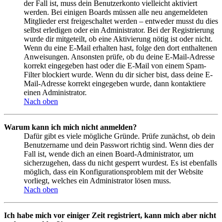
der Fall ist, muss dein Benutzerkonto vielleicht aktiviert
werden. Bei einigen Boards müssen alle neu angemeldeten
Mitglieder erst freigeschaltet werden – entweder musst du dies
selbst erledigen oder ein Administrator. Bei der Registrierung
wurde dir mitgeteilt, ob eine Aktivierung nötig ist oder nicht.
Wenn du eine E-Mail erhalten hast, folge den dort enthaltenen
Anweisungen. Ansonsten prüfe, ob du deine E-Mail-Adresse
korrekt eingegeben hast oder die E-Mail von einem Spam-
Filter blockiert wurde. Wenn du dir sicher bist, dass deine E-
Mail-Adresse korrekt eingegeben wurde, dann kontaktiere
einen Administrator.
Nach oben
Warum kann ich mich nicht anmelden?
Dafür gibt es viele mögliche Gründe. Prüfe zunächst, ob dein
Benutzername und dein Passwort richtig sind. Wenn dies der
Fall ist, wende dich an einen Board-Administrator, um
sicherzugehen, dass du nicht gesperrt wurdest. Es ist ebenfalls
möglich, dass ein Konfigurationsproblem mit der Website
vorliegt, welches ein Administrator lösen muss.
Nach oben
Ich habe mich vor einiger Zeit registriert, kann mich aber nicht