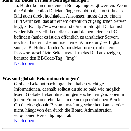
Kann ich Bilder in meine Beiträge einfügen?
Ja, Bilder können in deinem Beitrag angezeigt werden. Wenn
die Administration Dateianhänge erlaubt hat, kannst du das
Bild auch direkt hochladen. Ansonsten musst du zu einem
Bild verlinken, das auf einem öffentlich zugänglichen Server
liegt, z. B. http://www.domain.tld/mein-bild.gif. Du kannst
weder Bilder verlinken, die sich auf deinem eigenen PC
befinden (außer es ist ein öffentlich zugänglicher Server),
noch zu Bildern, die nur nach einer Anmeldung verfügbar
sind, z. B. Hotmail- oder Yahoo-Mailboxen, mit einem
Passwort geschützte Seiten usw. Um das Bild anzuzeigen,
benutze den BBCode-Tag „[img]“.
Nach oben
Was sind globale Bekanntmachungen?
Globale Bekanntmachungen beinhalten wichtige
Informationen, deshalb solltest du sie so bald wie möglich
lesen. Globale Bekanntmachungen erscheinen ganz oben in
jedem Forum und ebenfalls in deinem persönlichen Bereich.
Ob du eine globale Bekanntmachung schreiben kannst oder
nicht, hängt von den durch die Board-Administration
vergebenen Berechtigungen ab.
Nach oben