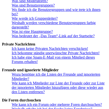
Was sind Moderatoren?
Was sind Benutzergruppen?
Wo finde ich die Benutzergruppen und wie trete ich ihnen
bei?
Wie werde ich Gruppenleiter?
Weshalb werden verschiedene Benutzergruppen farbig
dargestellt?
Was ist eine Hauptgruppe?
Was bedeutet der „Das Team“-Link auf der Startseite?
Private Nachrichten
Ich kann keine Privaten Nachrichten verschicken!
Ich bekomme ständig unerwünschte Private Nachrichten!
Ich habe eine Spam-E-Mail von einem Mitglied dieses
Forums erhalten!
Freunde und ignorierte Mitglieder
Wozu benötige ich die Listen der Freunde und ignorierten
Mitglieder?
Wie kann ich Mitglieder zur Liste der Freunde oder zur Liste
der ignorierten Mitglieder hinzufügen oder diese wieder aus
den Listen entfernen?
Die Foren durchsuchen
Wie kann ich ein Forum oder mehrere Foren durchsuchen?
Weshalb erhalte ich bei der Suche keine Ergebnisse?