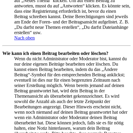
auf „Neues Thema“ klicken. Um auf einen Beitrag zu
antworten, musst du auf „Antworten“ klicken. Es könnte sein,
dass eine Registrierung erforderlich ist, bevor du einen
Beitrag schreiben kannst. Deine Berechtigungen sind jeweils
am Ende der Foren- und der Beitragsansicht aufgelistet. Z. B.
„Du darfst neue Themen erstellen“, „Du darfst Dateianhänge
erstellen“ usw.
Nach oben
Wie kann ich einen Beitrag bearbeiten oder löschen?
Wenn du nicht Administrator oder Moderator bist, kannst du
nur deine eigenen Beiträge bearbeiten oder löschen. Du
kannst einen Beitrag bearbeiten, indem du das „Ändere
Beitrag“-Symbol für den entsprechenden Beitrag anklickst;
eventuell ist dies nur für einen begrenzten Zeitraum nach
seiner Erstellung möglich. Wenn bereits jemand auf deinen
Beitrag geantwortet hat, wird dein Beitrag in der
Themenansicht als überarbeitet gekennzeichnet. Es wird
sowohl die Anzahl als auch der letzte Zeitpunkt der
Bearbeitungen angezeigt. Dieser Hinweis erscheint nicht,
wenn noch niemand auf deinen Beitrag geantwortet hat oder
wenn ein Administrator oder Moderator deinen Beitrag
überarbeitet hat. Diese können jedoch, falls sie es für nötig
halten, eine Notiz hinterlassen, warum dein Beitrag