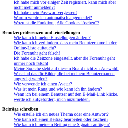
Ich habe mich vor einiger Zeit registriert, kann mich aber
nicht mehr anmelden?!
Ich habe mein Passwort vergessen!
Warum werde ich automatisch abgemeldet?
Wozu ist die Funktion „Alle Cookies löschen“?
Benutzerpräferenzen und -einstellungen
Wie kann ich meine Einstellungen ändern?
Wie kann ich verhindern, dass mein Benutzername in der
Online-Liste auftaucht?
Die Forenuhr geht falsch!
Ich habe die Zeitzone eingestellt, aber die Forenuhr geht
immer noch falsch!
Meine Sprache steht auf diesem Board nicht zur Auswahl!
Was sind das für Bilder, die bei meinem Benutzernamen
angezeigt werden?
Wie verwende ich einen Avatar?
Was ist mein Rang und wie kann ich ihn ändern?
Wenn ich bei einem Benutzer auf den E-Mail-Link klicke,
werde ich aufgefordert, mich anzumelden.
Beiträge schreiben
Wie erstelle ich ein neues Thema oder eine Antwort?
Wie kann ich einen Beitrag bearbeiten oder löschen?
Wie kann ich meinem Beitrag eine Signatur anfügen?