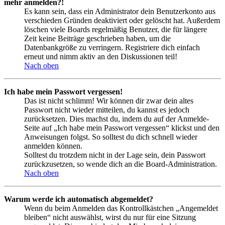
mehr anmelden?!
Es kann sein, dass ein Administrator dein Benutzerkonto aus
verschieden Gründen deaktiviert oder gelöscht hat. Außerdem
löschen viele Boards regelmäßig Benutzer, die für längere
Zeit keine Beiträge geschrieben haben, um die
Datenbankgröße zu verringern. Registriere dich einfach
erneut und nimm aktiv an den Diskussionen teil!
Nach oben
Ich habe mein Passwort vergessen!
Das ist nicht schlimm! Wir können dir zwar dein altes
Passwort nicht wieder mitteilen, du kannst es jedoch
zurücksetzen. Dies machst du, indem du auf der Anmelde-
Seite auf „Ich habe mein Passwort vergessen“ klickst und den
Anweisungen folgst. So solltest du dich schnell wieder
anmelden können.
Solltest du trotzdem nicht in der Lage sein, dein Passwort
zurückzusetzen, so wende dich an die Board-Administration.
Nach oben
Warum werde ich automatisch abgemeldet?
Wenn du beim Anmelden das Kontrollkästchen „Angemeldet
bleiben“ nicht auswählst, wirst du nur für eine Sitzung