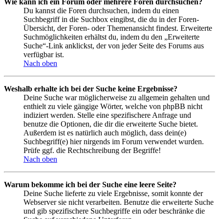
Wie kann ich ein Forum oder mehrere Foren durchsuchen?
Du kannst die Foren durchsuchen, indem du einen
Suchbegriff in die Suchbox eingibst, die du in der Foren-
Übersicht, der Foren- oder Themenansicht findest. Erweiterte
Suchmöglichkeiten erhältst du, indem du den „Erweiterte
Suche“-Link anklickst, der von jeder Seite des Forums aus
verfügbar ist.
Nach oben
Weshalb erhalte ich bei der Suche keine Ergebnisse?
Deine Suche war möglicherweise zu allgemein gehalten und
enthielt zu viele gängige Wörter, welche von phpBB nicht
indiziert werden. Stelle eine spezifischere Anfrage und
benutze die Optionen, die dir die erweiterte Suche bietet.
Außerdem ist es natürlich auch möglich, dass dein(e)
Suchbegriff(e) hier nirgends im Forum verwendet wurden.
Prüfe ggf. die Rechtschreibung der Begriffe!
Nach oben
Warum bekomme ich bei der Suche eine leere Seite?
Deine Suche lieferte zu viele Ergebnisse, somit konnte der
Webserver sie nicht verarbeiten. Benutze die erweiterte Suche
und gib spezifischere Suchbegriffe ein oder beschränke die