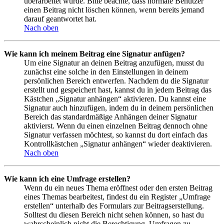
überarbeitet wurde. Bitte beachte, dass normale Benutzer
einen Beitrag nicht löschen können, wenn bereits jemand
darauf geantwortet hat.
Nach oben
Wie kann ich meinem Beitrag eine Signatur anfügen?
Um eine Signatur an deinen Beitrag anzufügen, musst du
zunächst eine solche in den Einstellungen in deinem
persönlichen Bereich entwerfen. Nachdem du die Signatur
erstellt und gespeichert hast, kannst du in jedem Beitrag das
Kästchen „Signatur anhängen“ aktivieren. Du kannst eine
Signatur auch hinzufügen, indem du in deinem persönlichen
Bereich das standardmäßige Anhängen deiner Signatur
aktivierst. Wenn du einen einzelnen Beitrag dennoch ohne
Signatur verfassen möchtest, so kannst du dort einfach das
Kontrollkästchen „Signatur anhängen“ wieder deaktivieren.
Nach oben
Wie kann ich eine Umfrage erstellen?
Wenn du ein neues Thema eröffnest oder den ersten Beitrag
eines Themas bearbeitest, findest du ein Register „Umfrage
erstellen“ unterhalb des Formulars zur Beitragserstellung.
Solltest du diesen Bereich nicht sehen können, so hast du
wahrscheinlich nicht die Berechtigung, Umfragen zu