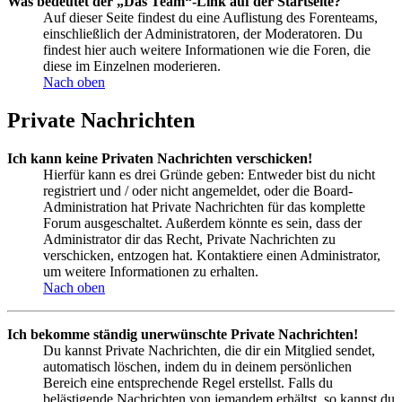
Was bedeutet der „Das Team“-Link auf der Startseite?
Auf dieser Seite findest du eine Auflistung des Forenteams,
einschließlich der Administratoren, der Moderatoren. Du
findest hier auch weitere Informationen wie die Foren, die
diese im Einzelnen moderieren.
Nach oben
Private Nachrichten
Ich kann keine Privaten Nachrichten verschicken!
Hierfür kann es drei Gründe geben: Entweder bist du nicht
registriert und / oder nicht angemeldet, oder die Board-
Administration hat Private Nachrichten für das komplette
Forum ausgeschaltet. Außerdem könnte es sein, dass der
Administrator dir das Recht, Private Nachrichten zu
verschicken, entzogen hat. Kontaktiere einen Administrator,
um weitere Informationen zu erhalten.
Nach oben
Ich bekomme ständig unerwünschte Private Nachrichten!
Du kannst Private Nachrichten, die dir ein Mitglied sendet,
automatisch löschen, indem du in deinem persönlichen
Bereich eine entsprechende Regel erstellst. Falls du
belästigende Nachrichten von jemandem erhältst, so kannst du