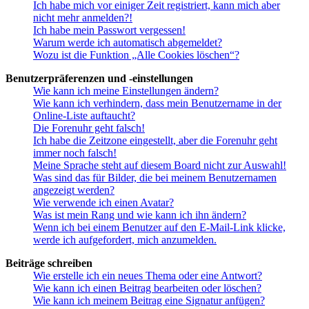
Ich habe mich vor einiger Zeit registriert, kann mich aber
nicht mehr anmelden?!
Ich habe mein Passwort vergessen!
Warum werde ich automatisch abgemeldet?
Wozu ist die Funktion „Alle Cookies löschen“?
Benutzerpräferenzen und -einstellungen
Wie kann ich meine Einstellungen ändern?
Wie kann ich verhindern, dass mein Benutzername in der
Online-Liste auftaucht?
Die Forenuhr geht falsch!
Ich habe die Zeitzone eingestellt, aber die Forenuhr geht
immer noch falsch!
Meine Sprache steht auf diesem Board nicht zur Auswahl!
Was sind das für Bilder, die bei meinem Benutzernamen
angezeigt werden?
Wie verwende ich einen Avatar?
Was ist mein Rang und wie kann ich ihn ändern?
Wenn ich bei einem Benutzer auf den E-Mail-Link klicke,
werde ich aufgefordert, mich anzumelden.
Beiträge schreiben
Wie erstelle ich ein neues Thema oder eine Antwort?
Wie kann ich einen Beitrag bearbeiten oder löschen?
Wie kann ich meinem Beitrag eine Signatur anfügen?