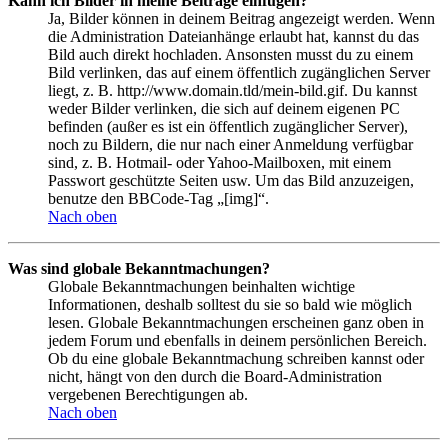
Kann ich Bilder in meine Beiträge einfügen?
Ja, Bilder können in deinem Beitrag angezeigt werden. Wenn
die Administration Dateianhänge erlaubt hat, kannst du das
Bild auch direkt hochladen. Ansonsten musst du zu einem
Bild verlinken, das auf einem öffentlich zugänglichen Server
liegt, z. B. http://www.domain.tld/mein-bild.gif. Du kannst
weder Bilder verlinken, die sich auf deinem eigenen PC
befinden (außer es ist ein öffentlich zugänglicher Server),
noch zu Bildern, die nur nach einer Anmeldung verfügbar
sind, z. B. Hotmail- oder Yahoo-Mailboxen, mit einem
Passwort geschützte Seiten usw. Um das Bild anzuzeigen,
benutze den BBCode-Tag „[img]“.
Nach oben
Was sind globale Bekanntmachungen?
Globale Bekanntmachungen beinhalten wichtige
Informationen, deshalb solltest du sie so bald wie möglich
lesen. Globale Bekanntmachungen erscheinen ganz oben in
jedem Forum und ebenfalls in deinem persönlichen Bereich.
Ob du eine globale Bekanntmachung schreiben kannst oder
nicht, hängt von den durch die Board-Administration
vergebenen Berechtigungen ab.
Nach oben