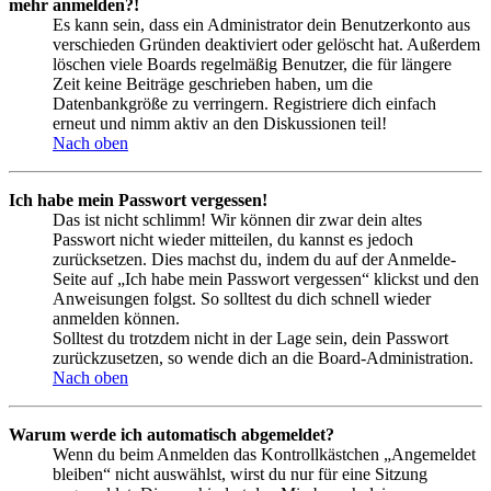
mehr anmelden?!
Es kann sein, dass ein Administrator dein Benutzerkonto aus
verschieden Gründen deaktiviert oder gelöscht hat. Außerdem
löschen viele Boards regelmäßig Benutzer, die für längere
Zeit keine Beiträge geschrieben haben, um die
Datenbankgröße zu verringern. Registriere dich einfach
erneut und nimm aktiv an den Diskussionen teil!
Nach oben
Ich habe mein Passwort vergessen!
Das ist nicht schlimm! Wir können dir zwar dein altes
Passwort nicht wieder mitteilen, du kannst es jedoch
zurücksetzen. Dies machst du, indem du auf der Anmelde-
Seite auf „Ich habe mein Passwort vergessen“ klickst und den
Anweisungen folgst. So solltest du dich schnell wieder
anmelden können.
Solltest du trotzdem nicht in der Lage sein, dein Passwort
zurückzusetzen, so wende dich an die Board-Administration.
Nach oben
Warum werde ich automatisch abgemeldet?
Wenn du beim Anmelden das Kontrollkästchen „Angemeldet
bleiben“ nicht auswählst, wirst du nur für eine Sitzung