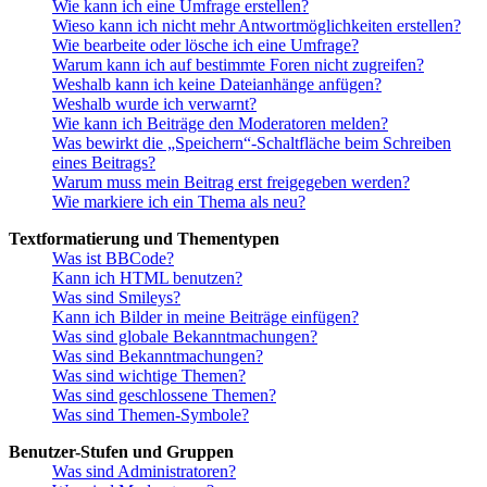
Wie kann ich eine Umfrage erstellen?
Wieso kann ich nicht mehr Antwortmöglichkeiten erstellen?
Wie bearbeite oder lösche ich eine Umfrage?
Warum kann ich auf bestimmte Foren nicht zugreifen?
Weshalb kann ich keine Dateianhänge anfügen?
Weshalb wurde ich verwarnt?
Wie kann ich Beiträge den Moderatoren melden?
Was bewirkt die „Speichern“-Schaltfläche beim Schreiben
eines Beitrags?
Warum muss mein Beitrag erst freigegeben werden?
Wie markiere ich ein Thema als neu?
Textformatierung und Thementypen
Was ist BBCode?
Kann ich HTML benutzen?
Was sind Smileys?
Kann ich Bilder in meine Beiträge einfügen?
Was sind globale Bekanntmachungen?
Was sind Bekanntmachungen?
Was sind wichtige Themen?
Was sind geschlossene Themen?
Was sind Themen-Symbole?
Benutzer-Stufen und Gruppen
Was sind Administratoren?