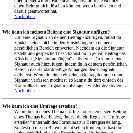
überarbeitet wurde. Bitte beachte, dass normale Benutzer
einen Beitrag nicht löschen können, wenn bereits jemand
darauf geantwortet hat.
Nach oben
Wie kann ich meinem Beitrag eine Signatur anfügen?
Um eine Signatur an deinen Beitrag anzufügen, musst du
zunächst eine solche in den Einstellungen in deinem
persönlichen Bereich entwerfen. Nachdem du die Signatur
erstellt und gespeichert hast, kannst du in jedem Beitrag das
Kästchen „Signatur anhängen“ aktivieren. Du kannst eine
Signatur auch hinzufügen, indem du in deinem persönlichen
Bereich das standardmäßige Anhängen deiner Signatur
aktivierst. Wenn du einen einzelnen Beitrag dennoch ohne
Signatur verfassen möchtest, so kannst du dort einfach das
Kontrollkästchen „Signatur anhängen“ wieder deaktivieren.
Nach oben
Wie kann ich eine Umfrage erstellen?
Wenn du ein neues Thema eröffnest oder den ersten Beitrag
eines Themas bearbeitest, findest du ein Register „Umfrage
erstellen“ unterhalb des Formulars zur Beitragserstellung.
Solltest du diesen Bereich nicht sehen können, so hast du
wahrscheinlich nicht die Berechtigung, Umfragen zu