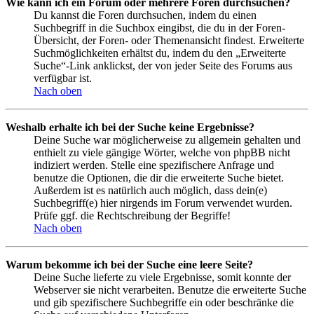
Wie kann ich ein Forum oder mehrere Foren durchsuchen?
Du kannst die Foren durchsuchen, indem du einen
Suchbegriff in die Suchbox eingibst, die du in der Foren-
Übersicht, der Foren- oder Themenansicht findest. Erweiterte
Suchmöglichkeiten erhältst du, indem du den „Erweiterte
Suche“-Link anklickst, der von jeder Seite des Forums aus
verfügbar ist.
Nach oben
Weshalb erhalte ich bei der Suche keine Ergebnisse?
Deine Suche war möglicherweise zu allgemein gehalten und
enthielt zu viele gängige Wörter, welche von phpBB nicht
indiziert werden. Stelle eine spezifischere Anfrage und
benutze die Optionen, die dir die erweiterte Suche bietet.
Außerdem ist es natürlich auch möglich, dass dein(e)
Suchbegriff(e) hier nirgends im Forum verwendet wurden.
Prüfe ggf. die Rechtschreibung der Begriffe!
Nach oben
Warum bekomme ich bei der Suche eine leere Seite?
Deine Suche lieferte zu viele Ergebnisse, somit konnte der
Webserver sie nicht verarbeiten. Benutze die erweiterte Suche
und gib spezifischere Suchbegriffe ein oder beschränke die