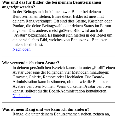
Was sind das für Bilder, die bei meinem Benutzernamen
angezeigt werden?
In der Beitragsansicht können zwei Bilder bei deinem
Benutzernamen stehen. Eines dieser Bilder ist meist mit
deinem Rang verknüpft: Oft sind dies Sterne, Kästchen oder
Punkte, die deine Beitragszahl oder deinen Status im Forum
angeben. Das andere, meist größere, Bild wird auch als
„Avatar“ bezeichnet. Es handelt sich hierbei in der Regel um
ein persönliches Bild, welches von Benutzer zu Benutzer
unterschiedlich ist.
Nach oben
Wie verwende ich einen Avatar?
In deinem persönlichen Bereich kannst du unter „Profil“ einen
Avatar über eine der folgenden vier Methoden hinzufügen:
Gravatar, Galerie, Remote oder Hochladen. Die Board-
Administration kann bestimmen, ob und wie die Benutzer
Avatare benutzen können. Wenn du keinen Avatar benutzen
kannst, solltest du die Board-Administration kontaktieren.
Nach oben
Was ist mein Rang und wie kann ich ihn ändern?
Ränge, die unter deinem Benutzernamen stehen, zeigen an,