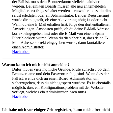
der Fall ist, muss dein Benutzerkonto vielleicht aktiviert
werden. Bei einigen Boards müssen alle neu angemeldeten
Mitglieder erst freigeschaltet werden – entweder musst du dies
selbst erledigen oder ein Administrator. Bei der Registrierung
wurde dir mitgeteilt, ob eine Aktivierung nötig ist oder nicht.
Wenn du eine E-Mail erhalten hast, folge den dort enthaltenen
Anweisungen. Ansonsten prüfe, ob du deine E-Mail-Adresse
korrekt eingegeben hast oder die E-Mail von einem Spam-
Filter blockiert wurde. Wenn du dir sicher bist, dass deine E-
Mail-Adresse korrekt eingegeben wurde, dann kontaktiere
einen Administrator.
Nach oben
Warum kann ich mich nicht anmelden?
Dafür gibt es viele mögliche Gründe. Prüfe zunächst, ob dein
Benutzername und dein Passwort richtig sind. Wenn dies der
Fall ist, wende dich an einen Board-Administrator, um
sicherzugehen, dass du nicht gesperrt wurdest. Es ist ebenfalls
möglich, dass ein Konfigurationsproblem mit der Website
vorliegt, welches ein Administrator lösen muss.
Nach oben
Ich habe mich vor einiger Zeit registriert, kann mich aber nicht