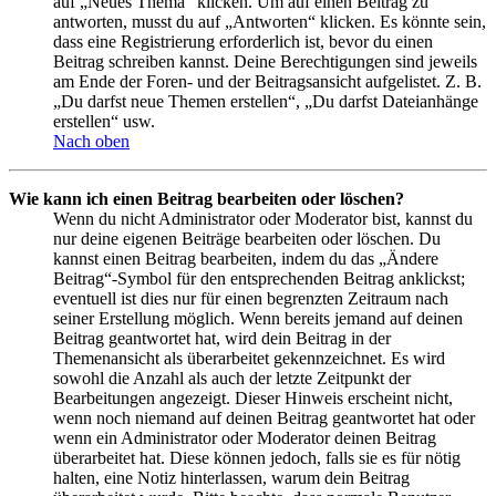
auf „Neues Thema“ klicken. Um auf einen Beitrag zu
antworten, musst du auf „Antworten“ klicken. Es könnte sein,
dass eine Registrierung erforderlich ist, bevor du einen
Beitrag schreiben kannst. Deine Berechtigungen sind jeweils
am Ende der Foren- und der Beitragsansicht aufgelistet. Z. B.
„Du darfst neue Themen erstellen“, „Du darfst Dateianhänge
erstellen“ usw.
Nach oben
Wie kann ich einen Beitrag bearbeiten oder löschen?
Wenn du nicht Administrator oder Moderator bist, kannst du
nur deine eigenen Beiträge bearbeiten oder löschen. Du
kannst einen Beitrag bearbeiten, indem du das „Ändere
Beitrag“-Symbol für den entsprechenden Beitrag anklickst;
eventuell ist dies nur für einen begrenzten Zeitraum nach
seiner Erstellung möglich. Wenn bereits jemand auf deinen
Beitrag geantwortet hat, wird dein Beitrag in der
Themenansicht als überarbeitet gekennzeichnet. Es wird
sowohl die Anzahl als auch der letzte Zeitpunkt der
Bearbeitungen angezeigt. Dieser Hinweis erscheint nicht,
wenn noch niemand auf deinen Beitrag geantwortet hat oder
wenn ein Administrator oder Moderator deinen Beitrag
überarbeitet hat. Diese können jedoch, falls sie es für nötig
halten, eine Notiz hinterlassen, warum dein Beitrag