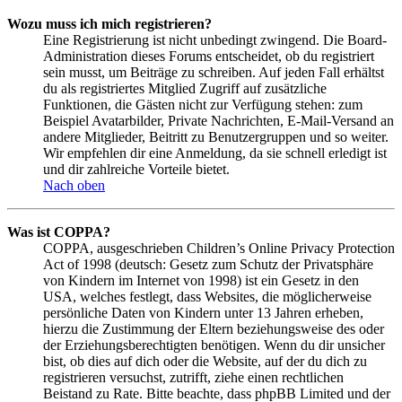
Wozu muss ich mich registrieren?
Eine Registrierung ist nicht unbedingt zwingend. Die Board-
Administration dieses Forums entscheidet, ob du registriert
sein musst, um Beiträge zu schreiben. Auf jeden Fall erhältst
du als registriertes Mitglied Zugriff auf zusätzliche
Funktionen, die Gästen nicht zur Verfügung stehen: zum
Beispiel Avatarbilder, Private Nachrichten, E-Mail-Versand an
andere Mitglieder, Beitritt zu Benutzergruppen und so weiter.
Wir empfehlen dir eine Anmeldung, da sie schnell erledigt ist
und dir zahlreiche Vorteile bietet.
Nach oben
Was ist COPPA?
COPPA, ausgeschrieben Children’s Online Privacy Protection
Act of 1998 (deutsch: Gesetz zum Schutz der Privatsphäre
von Kindern im Internet von 1998) ist ein Gesetz in den
USA, welches festlegt, dass Websites, die möglicherweise
persönliche Daten von Kindern unter 13 Jahren erheben,
hierzu die Zustimmung der Eltern beziehungsweise des oder
der Erziehungsberechtigten benötigen. Wenn du dir unsicher
bist, ob dies auf dich oder die Website, auf der du dich zu
registrieren versuchst, zutrifft, ziehe einen rechtlichen
Beistand zu Rate. Bitte beachte, dass phpBB Limited und der