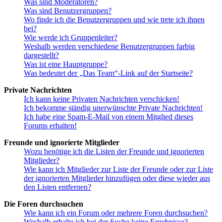
Was sind Moderatoren?
Was sind Benutzergruppen?
Wo finde ich die Benutzergruppen und wie trete ich ihnen
bei?
Wie werde ich Gruppenleiter?
Weshalb werden verschiedene Benutzergruppen farbig
dargestellt?
Was ist eine Hauptgruppe?
Was bedeutet der „Das Team“-Link auf der Startseite?
Private Nachrichten
Ich kann keine Privaten Nachrichten verschicken!
Ich bekomme ständig unerwünschte Private Nachrichten!
Ich habe eine Spam-E-Mail von einem Mitglied dieses
Forums erhalten!
Freunde und ignorierte Mitglieder
Wozu benötige ich die Listen der Freunde und ignorierten
Mitglieder?
Wie kann ich Mitglieder zur Liste der Freunde oder zur Liste
der ignorierten Mitglieder hinzufügen oder diese wieder aus
den Listen entfernen?
Die Foren durchsuchen
Wie kann ich ein Forum oder mehrere Foren durchsuchen?
Weshalb erhalte ich bei der Suche keine Ergebnisse?