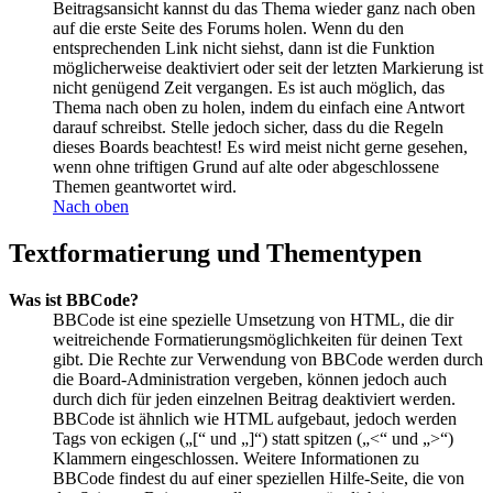
Beitragsansicht kannst du das Thema wieder ganz nach oben
auf die erste Seite des Forums holen. Wenn du den
entsprechenden Link nicht siehst, dann ist die Funktion
möglicherweise deaktiviert oder seit der letzten Markierung ist
nicht genügend Zeit vergangen. Es ist auch möglich, das
Thema nach oben zu holen, indem du einfach eine Antwort
darauf schreibst. Stelle jedoch sicher, dass du die Regeln
dieses Boards beachtest! Es wird meist nicht gerne gesehen,
wenn ohne triftigen Grund auf alte oder abgeschlossene
Themen geantwortet wird.
Nach oben
Textformatierung und Thementypen
Was ist BBCode?
BBCode ist eine spezielle Umsetzung von HTML, die dir
weitreichende Formatierungsmöglichkeiten für deinen Text
gibt. Die Rechte zur Verwendung von BBCode werden durch
die Board-Administration vergeben, können jedoch auch
durch dich für jeden einzelnen Beitrag deaktiviert werden.
BBCode ist ähnlich wie HTML aufgebaut, jedoch werden
Tags von eckigen („[“ und „]“) statt spitzen („<“ und „>“)
Klammern eingeschlossen. Weitere Informationen zu
BBCode findest du auf einer speziellen Hilfe-Seite, die von