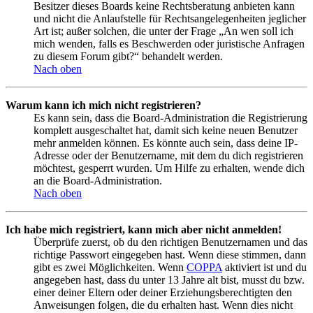
Besitzer dieses Boards keine Rechtsberatung anbieten kann
und nicht die Anlaufstelle für Rechtsangelegenheiten jeglicher
Art ist; außer solchen, die unter der Frage „An wen soll ich
mich wenden, falls es Beschwerden oder juristische Anfragen
zu diesem Forum gibt?“ behandelt werden.
Nach oben
Warum kann ich mich nicht registrieren?
Es kann sein, dass die Board-Administration die Registrierung
komplett ausgeschaltet hat, damit sich keine neuen Benutzer
mehr anmelden können. Es könnte auch sein, dass deine IP-
Adresse oder der Benutzername, mit dem du dich registrieren
möchtest, gesperrt wurden. Um Hilfe zu erhalten, wende dich
an die Board-Administration.
Nach oben
Ich habe mich registriert, kann mich aber nicht anmelden!
Überprüfe zuerst, ob du den richtigen Benutzernamen und das
richtige Passwort eingegeben hast. Wenn diese stimmen, dann
gibt es zwei Möglichkeiten. Wenn
COPPA
aktiviert ist und du
angegeben hast, dass du unter 13 Jahre alt bist, musst du bzw.
einer deiner Eltern oder deiner Erziehungsberechtigten den
Anweisungen folgen, die du erhalten hast. Wenn dies nicht